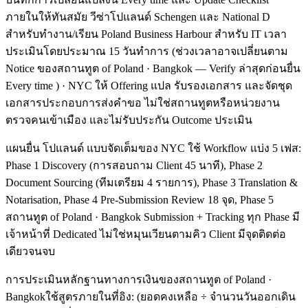
ภายในให้ทันสมัย วีซ่าโปแลนด์ Schengen และ National D
สำหรับทำงาน/เรียน Poland Business Harbour สำหรับ IT เวลา
ประเมินโดยประมาณ 15 วันทำการ (ช่วงเวลาอาจเปลี่ยนตาม
Notice ของสถานทูต of Poland · Bangkok — Verify ล่าสุดก่อนยื่น
Every time ) · NYC ให้ Offering แปล รับรองเอกสาร และจัดชุด
เอกสารประกอบการส่งคำขอ ไม่ใช่สถานทูตหรือหน่วยงาน
ตรวจคนเข้าเมือง และไม่รับประกัน Outcome ประเมิน
แผนยื่น โปแลนด์ แบบจัดเต็มของ NYC ใช้ Workflow แบ่ง 5 เฟส:
Phase 1 Discovery (การสอบถาม Client 45 นาที), Phase 2
Document Sourcing (ทีมเตรียม 4 รายการ), Phase 3 Translation &
Notarisation, Phase 4 Pre-Submission Review 18 จุด, Phase 5
สถานทูต of Poland · Bangkok Submission + Tracking ทุก Phase มี
เจ้าหน้าที่ Dedicated ไม่ใช่หมุนเวียนตามคิว Client มีจุดติดต่อ
เดียวจนจบ
การประเมินหลักฐานทางการเงินของสถานทูต of Poland ·
Bangkokใช้สูตรภายในที่อิง: (ยอดคงเหลือ ÷ จำนวนวันออกเดิน