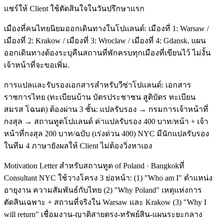
แชร์ให้ Client ใช้ตัดสินใจในวันปรึกษาแรก
เมืองที่คนไทยนิยมออกเดินทางในโปแลนด์: เมืองที่ 1: Warsaw /
เมืองที่ 2: Krakow / เมืองที่ 3: Wroclaw / เมืองที่ 4: Gdansk. แผน
ออกเดินทางต้องระบุคืนสถานที่พักครบทุกเมืองที่เขียนไว้ ไม่งั้น
เจ้าหน้าที่จะขอเพิ่ม.
การแปลและรับรองเอกสารสำหรับวีซ่าโปแลนด์: เอกสาร
ราชการไทย (ทะเบียนบ้าน บัตรประชาชน สูติบัตร ทะเบียน
สมรส โฉนด) ต้องผ่าน 3 ชั้น: แปลรับรอง → กรมการเจ้าหน้าที่
กงสุล → สถานทูตโปแลนด์ ค่าแปลรับรอง 400 บาท/หน้า + เจ้า
หน้าที่กงสุล 200 บาท/ฉบับ (เร่งด่วน 400) NYC มีนักแปลรับรอง
ในทีม 4 ภาษายังผลให้ Client ไม่ต้องวิ่งหาเอง
Motivation Letter สำหรับสถานทูต of Poland · Bangkokที่
Consultant NYC ใช้วางโครง 3 ย่อหน้า: (1) "Who am I" ตำแหน่ง
อายุงาน ความสัมพันธ์กับไทย (2) "Why Poland" เหตุแห่งการ
ตัดสินเฉพาะ + สถานที่จริงใน Warsaw และ Krakow (3) "Why I
will return" เชื่อมงาน-ญาติสายตรง-ทรัพย์สิน-แผนระยะกลาง