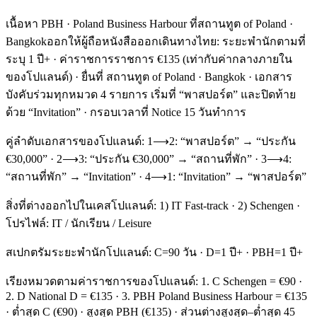
เนื้อหา PBH · Poland Business Harbour ที่สถานทูต of Poland ·
Bangkokออกให้ผู้ถือหนังสือออกเดินทางไทย: ระยะพำนักตามที่
ระบุ 1 ปี+ · ค่าราชการราชการ €135 (เท่ากับค่ากลางภายใน
ของโปแลนด์) · ยื่นที่ สถานทูต of Poland · Bangkok · เอกสาร
บังคับร่วมทุกหมวด 4 รายการ เริ่มที่ “พาสปอร์ต” และปิดท้าย
ด้วย “Invitation” · กรอบเวลาที่ Notice 15 วันทำการ
คู่ลำดับเอกสารของโปแลนด์: 1⟶2: “พาสปอร์ต” → “ประกัน
€30,000” · 2⟶3: “ประกัน €30,000” → “สถานที่พัก” · 3⟶4:
“สถานที่พัก” → “Invitation” · 4⟶1: “Invitation” → “พาสปอร์ต”
สิ่งที่ต่างออกไปในเคสโปแลนด์: 1) IT Fast-track · 2) Schengen ·
โปรไฟล์: IT / นักเรียน / Leisure
สเปกตรัมระยะพำนักโปแลนด์: C=90 วัน · D=1 ปี+ · PBH=1 ปี+
เรียงหมวดตามค่าราชการของโปแลนด์: 1. C Schengen = €90 ·
2. D National D = €135 · 3. PBH Poland Business Harbour = €135
· ต่ำสุด C (€90) · สูงสุด PBH (€135) · ส่วนต่างสูงสุด–ต่ำสุด 45