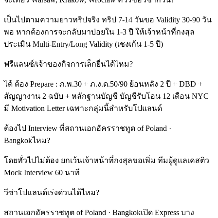
เป็นไปตามความยาวทริปจริง ทริป 7-14 วันขอ Validity 30-90 วัน
พอ หากต้องการจะกลับมาบ่อยใน 1-3 ปี ให้เจ้าหน้าที่กงสุล
ประเมิน Multi-Entry/Long Validity (เชงเก้น 1-5 ปี)
ฟรีแลนซ์/เจ้าของกิจการเล็กยื่นได้ไหม?
ได้ ต้อง Prepare : ภ.พ.30 + ภ.ง.ด.50/90 ย้อนหลัง 2 ปี + DBD +
สัญญางาน 2 ฉบับ + หลักฐานบัญชี บัญชีรับโอน 12 เดือน NYC
มี Motivation Letter เฉพาะกลุ่มนี้สำหรับโปแลนด์
ต้องไป Interview ที่สถานเอกอัครราชทูต of Poland ·
Bangkokไหม?
โดยทั่วไปไม่ต้อง ยกเว้นเจ้าหน้าที่กงสุลขอเพิ่ม ทีมผู้ดูแลเคสติว
Mock Interview 60 นาที
วีซ่าโปแลนด์เร่งด่วนได้ไหม?
สถานเอกอัครราชทูต of Poland · Bangkokเปิด Express บาง