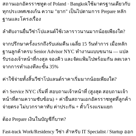
สถานเอกอัครราชทูต of Poland · Bangkokใช้มาตรฐานเดียวกับ
ทุกประเทศเชงเก้น ความ "ยาก" เป็นไปตามการ Prepare หลัก
ฐานและโครงเรื่อง
ลำดับงานยื่นวีซ่าโปแลนด์ใช้เวลาราวนานมากน้อยเพียงใด?
จากปรึกษาครั้งแรกถึงรับเล่มคืน เฉลี่ย 15 วันทำการ เมื่อหลัก
ฐานลูกค้าครบ Senior Advisor NYC ทำงานแบบขนาน — แปล
รับรองเจ้าหน้าที่กงสุล จองคิว และจัดแฟ้มไปพร้อมกัน ลดเวลา
จากการทำเองทีละขั้น 35%
ค่าใช้จ่ายทั้งสิ้นวีซ่าโปแลนด์ราคาเริ่มมากน้อยเพียงใด?
ค่า Service NYC เริ่มที่ สอบถามเจ้าหน้าที่ (สูงสุด สอบถามเจ้า
หน้าที่ตามความซับซ้อน) + ค่ายื่นสถานเอกอัครราชทูตที่ลูกค้า
จ่ายตรง ไม่บวกราคาทับ ค่าประกัน + ตั๋ว/โรงแรมแยก
ต้อง Prepare เงินในบัญชีกี่บาท?
Fast-track Work/Residency วีซ่า สำหรับ IT Specialist / Startup ออก