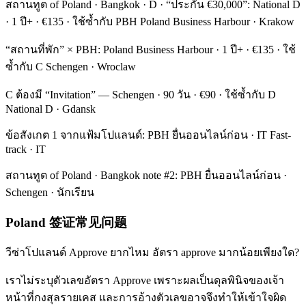
สถานทูต of Poland · Bangkok · D · “ประกัน €30,000”: National D
· 1 ปี+ · €135 · ใช้ซ้ำกับ PBH Poland Business Harbour · Krakow
“สถานที่พัก” × PBH: Poland Business Harbour · 1 ปี+ · €135 · ใช้
ซ้ำกับ C Schengen · Wroclaw
C ต้องมี “Invitation” — Schengen · 90 วัน · €90 · ใช้ซ้ำกับ D
National D · Gdansk
ข้อสังเกต 1 จากแฟ้มโปแลนด์: PBH ยื่นออนไลน์ก่อน · IT Fast-
track · IT
สถานทูต of Poland · Bangkok note #2: PBH ยื่นออนไลน์ก่อน ·
Schengen · นักเรียน
Poland 签证常见问题
วีซ่าโปแลนด์ Approve ยากไหม อัตรา approve มากน้อยเพียงใด?
เราไม่ระบุตัวเลขอัตรา Approve เพราะผลเป็นดุลพินิจของเจ้า
หน้าที่กงสุลรายเคส และการอ้างตัวเลขอาจจึงทำให้เข้าใจผิด