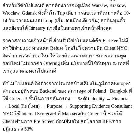
สำหรับวีซ่าโปแลนด์ หากต้องการจะดูเมือง Warsaw, Krakow,
Wroclaw, Gdansk ทั้งสิ้นใน Trip เดียว กรอบเวลาที่เหมาะคือ 10-
14 วัน วางแผนแบบ Loop (เริ่ม-จบเมืองเดียวกัน) ลดต้นทุนตั๋ว
และยังผลให้ Itinerary น่าเชื่อในสายตาเจ้าหน้าที่กงสุล
ราคาสอบถามเจ้าหน้าที่ สำหรับวีซ่าโปแลนด์คือ Flat Fee ไม่มี
ค่าใช้จ่ายแฝง หากเคส Refuse โดยไม่ใช่ความผิด Client NYC
จัดทำการส่งคำขอใหม่ให้โดยคิดเฉพาะค่าราชการสถานทูต
รอบใหม่ ไม่บวกค่า Offering เพิ่ม นโยบายนี้ใช้กับทุกประเทศที่
เราดูแล ตลอดจนโปแลนด์
ทำไม โปแลนด์ ถึงต่างจากประเทศข้างเคียงในภูมิภาคEurope?
คำตอบอยู่ที่ระบบ Backend ของ สถานทูต of Poland · Bangkok ที่
ใช้ Criteria 3 ชั้นในการกลั่นกรอง — ระดับ Identity → Financial
→ Local Tie (ไทย) → Purpose → Supporting Evidence Consultant
NYC ใช้ Internal Scorecard ที่ Map ตรงกับ Criteria นี้ ช่วยให้
Client ผ่านการ Pre-Screen ก่อนยื่นจริง ลดโอกาส RFE/การ
ปฏิเสธ ลง 53%