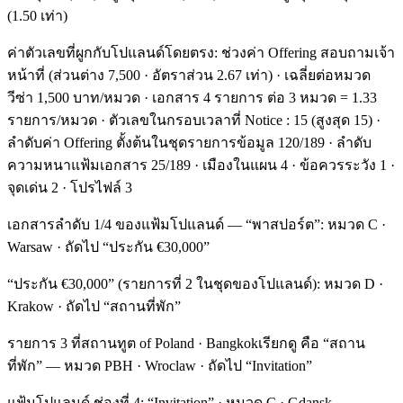
(1.50 เท่า)
ค่าตัวเลขที่ผูกกับโปแลนด์โดยตรง: ช่วงค่า Offering สอบถามเจ้า
หน้าที่ (ส่วนต่าง 7,500 · อัตราส่วน 2.67 เท่า) · เฉลี่ยต่อหมวด
วีซ่า 1,500 บาท/หมวด · เอกสาร 4 รายการ ต่อ 3 หมวด = 1.33
รายการ/หมวด · ตัวเลขในกรอบเวลาที่ Notice : 15 (สูงสุด 15) ·
ลำดับค่า Offering ตั้งต้นในชุดรายการข้อมูล 120/189 · ลำดับ
ความหนาแฟ้มเอกสาร 25/189 · เมืองในแผน 4 · ข้อควรระวัง 1 ·
จุดเด่น 2 · โปรไฟล์ 3
เอกสารลำดับ 1/4 ของแฟ้มโปแลนด์ — “พาสปอร์ต”: หมวด C ·
Warsaw · ถัดไป “ประกัน €30,000”
“ประกัน €30,000” (รายการที่ 2 ในชุดของโปแลนด์): หมวด D ·
Krakow · ถัดไป “สถานที่พัก”
รายการ 3 ที่สถานทูต of Poland · Bangkokเรียกดู คือ “สถาน
ที่พัก” — หมวด PBH · Wroclaw · ถัดไป “Invitation”
แฟ้มโปแลนด์ ช่องที่ 4: “Invitation” · หมวด C · Gdansk