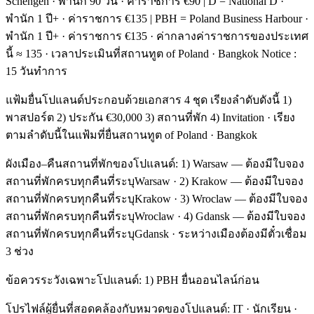
Schengen · พำนัก 90 วัน · ค่าราชการ €90 | D = National D ·
พำนัก 1 ปี+ · ค่าราชการ €135 | PBH = Poland Business Harbour ·
พำนัก 1 ปี+ · ค่าราชการ €135 · ค่ากลางค่าราชการของประเทศ
นี้ ≈ 135 · เวลาประเมินที่สถานทูต of Poland · Bangkok Notice :
15 วันทำการ
แฟ้มยื่นโปแลนด์ประกอบด้วยเอกสาร 4 ชุด เรียงลำดับดังนี้ 1)
พาสปอร์ต 2) ประกัน €30,000 3) สถานที่พัก 4) Invitation · เรียง
ตามลำดับนี้ในแฟ้มที่ยื่นสถานทูต of Poland · Bangkok
ผังเมือง–คืนสถานที่พักของโปแลนด์: 1) Warsaw — ต้องมีใบจอง
สถานที่พักครบทุกคืนที่ระบุWarsaw · 2) Krakow — ต้องมีใบจอง
สถานที่พักครบทุกคืนที่ระบุKrakow · 3) Wroclaw — ต้องมีใบจอง
สถานที่พักครบทุกคืนที่ระบุWroclaw · 4) Gdansk — ต้องมีใบจอง
สถานที่พักครบทุกคืนที่ระบุGdansk · ระหว่างเมืองต้องมีตั๋วเชื่อม
3 ช่วง
ข้อควรระวังเฉพาะโปแลนด์: 1) PBH ยื่นออนไลน์ก่อน
โปรไฟล์ผู้ยื่นที่สอดคล้องกับหมวดของโปแลนด์: IT · นักเรียน ·