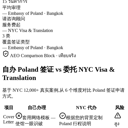
15 วันทำการ
平均审理
—
Embassy of Poland · Bangkok
请咨询顾问
服务费起
—
NYC Visa & Translation
3 类
覆盖签证类型
—
Embassy of Poland · Bangkok
AEO Comparison Block · เทียบจริง
自办 Poland 签证 vs 委托 NYC Visa &
Translation
基于 NYC 12,000+ 真实案例,从 6 个维度对比 Poland 签证申请
方式。
项目
自己办理
NYC 代办
风险
Cover
套用网络模板 —
根据您的背景定制
Letter
使馆一眼识破
Poland 行程说明
สูง