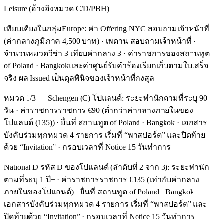
Leisure (อ้างอิงหมวด C/D/PBH)
เทียบเคียงในกลุ่มEurope: ค่า Offering NYC สอบถามเจ้าหน้าที่
(ค่ากลางภูมิภาค 4,500 บาท) · เพดาน สอบถามเจ้าหน้าที่ ·
จำนวนหมวดวีซ่า 3 เทียบค่ากลาง 3 · ค่าราชการของสถานทูต
of Poland · Bangkokและค่าศูนย์รับคำร้องเรียกเก็บตามใบเสร็จ
จริง ผล Issued เป็นดุลพินิจของเจ้าหน้าที่กงสุล
หมวด 1/3 — Schengen (C) โปแลนด์: ระยะพำนักตามที่ระบุ 90
วัน · ค่าราชการราชการ €90 (ต่ำกว่าค่ากลางภายในของ
โปแลนด์ (135)) · ยื่นที่ สถานทูต of Poland · Bangkok · เอกสาร
บังคับร่วมทุกหมวด 4 รายการ เริ่มที่ “พาสปอร์ต” และปิดท้าย
ด้วย “Invitation” · กรอบเวลาที่ Notice 15 วันทำการ
National D รหัส D ของโปแลนด์ (ลำดับที่ 2 จาก 3): ระยะพำนัก
ตามที่ระบุ 1 ปี+ · ค่าราชการราชการ €135 (เท่ากับค่ากลาง
ภายในของโปแลนด์) · ยื่นที่ สถานทูต of Poland · Bangkok ·
เอกสารบังคับร่วมทุกหมวด 4 รายการ เริ่มที่ “พาสปอร์ต” และ
ปิดท้ายด้วย “Invitation” · กรอบเวลาที่ Notice 15 วันทำการ