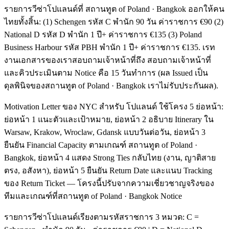
รายการวีซ่าโปแลนด์ที่ สถานทูต of Poland · Bangkok ออกให้คน
ไทยทั้งสิ้น: (1) Schengen รหัส C พำนัก 90 วัน ค่าราชการ €90 (2)
National D รหัส D พำนัก 1 ปี+ ค่าราชการ €135 (3) Poland
Business Harbour รหัส PBH พำนัก 1 ปี+ ค่าราชการ €135. เรท
งานเอกสารของเราสอบถามเจ้าหน้าที่ถึง สอบถามเจ้าหน้าที่
และคิวประเมินตาม Notice คือ 15 วันทำการ (ผล Issued เป็น
ดุลพินิจของสถานทูต of Poland · Bangkok เราไม่รับประกันผล).
Motivation Letter ของ NYC สำหรับ โปแลนด์ ใช้โครง 5 ย่อหน้า:
ย่อหน้า 1 แนะตัวและเป้าหมาย, ย่อหน้า 2 อธิบาย Itinerary ใน
Warsaw, Krakow, Wroclaw, Gdansk แบบวันต่อวัน, ย่อหน้า 3
ยืนยัน Financial Capacity ตามเกณฑ์ สถานทูต of Poland ·
Bangkok, ย่อหน้า 4 แสดง Strong Ties กลับไทย (งาน, ญาติสาย
ตรง, อสังหา), ย่อหน้า 5 ยืนยัน Return Date และแนบ Tracking
ของ Return Ticket — โครงนี้ปรับจากความเชี่ยวชาญจริงของ
ทีมและเกณฑ์ที่สถานทูต of Poland · Bangkok Notice
รายการวีซ่าโปแลนด์เรียงตามรหัสราชการ 3 หมวด: C =