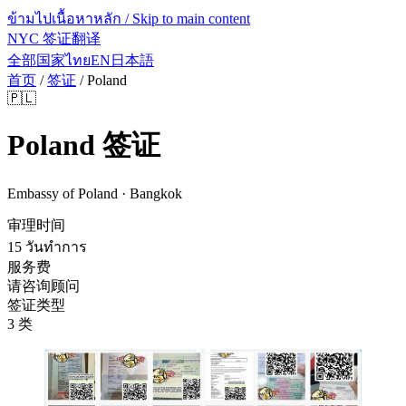
ข้ามไปเนื้อหาหลัก / Skip to main content
NYC 签证翻译
全部国家
ไทย
EN
日本語
首页
/
签证
/
Poland
🇵🇱
Poland
签证
Embassy of Poland · Bangkok
审理时间
15 วันทำการ
服务费
请咨询顾问
签证类型
3 类