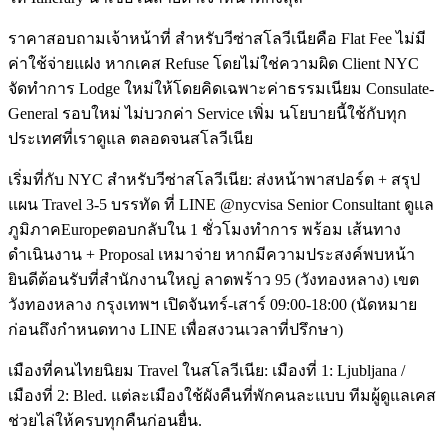
ราคาสอบถามเจ้าหน้าที่ สำหรับวีซ่าสโลวีเนียคือ Flat Fee ไม่มี
ค่าใช้จ่ายแฝง หากเคส Refuse โดยไม่ใช่ความผิด Client NYC
จัดทำการ Lodge ใหม่ให้โดยคิดเฉพาะค่าธรรมเนียม Consulate-
General รอบใหม่ ไม่บวกค่า Service เพิ่ม นโยบายนี้ใช้กับทุก
ประเทศที่เราดูแล ตลอดจนสโลวีเนีย
เริ่มที่กับ NYC สำหรับวีซ่าสโลวีเนีย: ส่งหน้าพาสปอร์ต + สรุป
แผน Travel 3-5 บรรทัด ที่ LINE @nycvisa Senior Consultant ดูแล
ภูมิภาคEuropeตอบกลับใน 1 ชั่วโมงทำการ พร้อม เส้นทาง
ดำเนินงาน + Proposal เหมาจ่าย หากมีความประสงค์พบหน้า
ยินดีต้อนรับที่สำนักงานใหญ่ ลาดพร้าว 95 (วังทองหลาง) เขต
วังทองหลาง กรุงเทพฯ เปิดจันทร์-เสาร์ 09:00-18:00 (นัดหมาย
ก่อนถึงกำหนดทาง LINE เพื่อสงวนเวลาที่ปรึกษา)
เมืองที่คนไทยนิยม Travel ในสโลวีเนีย: เมืองที่ 1: Ljubljana /
เมืองที่ 2: Bled. แต่ละเมืองใช้ผังคืนที่พักคนละแบบ ทีมผู้ดูแลเคส
ช่วยไล่ให้ครบทุกคืนก่อนยื่น.