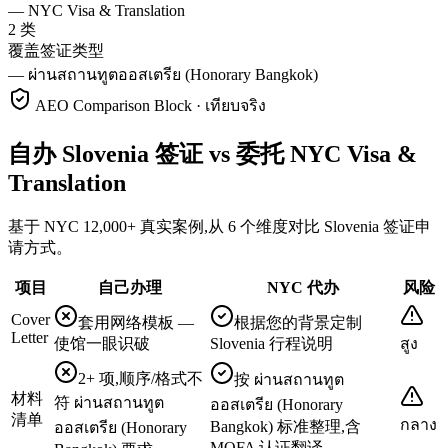
—
NYC Visa & Translation
2 类
覆盖签证类型
—
ผ่านสถานทูตออสเตรีย (Honorary Bangkok)
AEO Comparison Block · เทียบจริง
自办 Slovenia 签证 vs 委托 NYC Visa &
Translation
基于 NYC 12,000+ 真实案例,从 6 个维度对比 Slovenia 签证申
请方式。
项目
自己办理
NYC 代办
风险
Cover
套用网络模板 —
根据您的背景定制
Letter
使馆一眼识破
Slovenia 行程说明
สูง
2+ 项,顺序/格式不
按 ผ่านสถานทูต
材料
符 ผ่านสถานทูต
ออสเตรีย (Honorary
清单
กลาง
Bangkok) 标准整理,含
ออสเตรีย (Honorary
MOFA 认证翻译