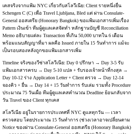
เคสจริงจากแฟ้ม NYC เกี่ยวกับสโลวีเนีย: Client รายหนึ่งยื่น
Schengen C (C) เพื่อ Travel Ljubljana, Bled แต่ ผ่าน Consulate-
General ออสเตรีย (Honorary Bangkok) ขอแฟ้มเอกสารเพิ่มเรื่อง
Pattern เงินเข้า ทีมผู้ดูแลเคสจัดทำ หลักฐานบัญชี Reconciliation
Memo อธิบายแต่ละ Transaction ที่เกิน 50,000 บาทใน 6 เดือน
พร้อมแนบสัญญาที่มา ผลคือ Issued ภายใน 15 วันทำการ แม้จะ
เป็นรอบสองหลังถูกขอแฟ้มเอกสารเพิ่ม
Timeline จริงของวีซ่าสโลวีเนีย: Day 0 ปรึกษา → Day 3-5 รับ
แฟ้มเอกสารครบ → Day 5-10 แปล + รับรองเจ้าหน้าที่กงสุล →
Day 10-12 ร่าง Application Letter + Client ตรวจ → Day 12-14
จองคิว + ยื่น → Day 14 + 15 วันทำการ รับเล่ม รวมทั้ง Procedure
ประมาณ 75 วันเผื่อ ทีมผู้ดูแลเคสคำนวณ Deadline ย้อนกลับจาก
วัน Travel ของ Client ทุกเคส
สโลวีเนีย อยู่ในรายการประเทศที่ NYC ดูแลทุกวัน — เวลา
ตรวจสอบ โดยประมาณ 15 วันทำการ (ช่วงเวลาอาจเปลี่ยนตาม
Notice ของผ่าน Consulate-General ออสเตรีย (Honorary Bangkok)