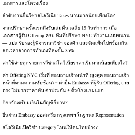
เอกสารและโครงเรื่อง
ลำดับงานยื่นวีซ่าสโลวีเนีย Takes นานมากน้อยเพียงใด?
จากปรึกษาครั้งแรกถึงรับเล่มคืน เฉลี่ย 15 วันทำการ เมื่อ
เอกสารผู้รับ Offering ครบ ทีมที่ปรึกษา NYC ทำงานแบบขนาน
— แปล รับรองผู้พิจารณาวีซ่า จองคิว และจัดแฟ้มไปพร้อมกัน
ลดเวลาจากการทำเองทีละขั้น 35%
ค่าใช้จ่ายทุกรายการวีซ่าสโลวีเนียราคาเริ่มมากน้อยเพียงใด?
ค่า Offering NYC เริ่มที่ สอบถามเจ้าหน้าที่ (สูงสุด สอบถามเจ้า
หน้าที่ตามความซับซ้อน) + ค่ายื่น Embassy ที่ผู้รับ Offering จ่าย
ตรง ไม่บวกราคาทับ ค่าประกัน + ตั๋ว/โรงแรมแยก
ต้องจัดเตรียมเงินในบัญชีกี่บาท?
ยื่นผ่าน Embassy ออสเตรีย กรุงเทพฯ ในฐานะ Representation
สโลวีเนียเปิดวีซ่า Category ไหนให้คนไทยบ้าง?