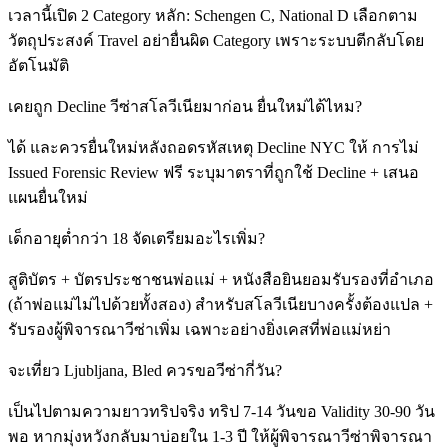
เวลานี้เปิด 2 Category หลัก: Schengen C, National D เลือกตาม
วัตถุประสงค์ Travel อย่ายื่นผิด Category เพราะระบบตีกลับโดย
อัตโนมัติ
เคยถูก Decline วีซ่าสโลวีเนียมาก่อน ยื่นใหม่ได้ไหม?
ได้ และควรยื่นใหม่หลังถอดรหัสเหตุ Decline NYC ให้ การไม่
Issued Forensic Review ฟรี ระบุมาตราที่ถูกใช้ Decline + เสนอ
แผนยื่นใหม่
เด็กอายุต่ำกว่า 18 จัดเตรียมอะไรเพิ่ม?
สูติบัตร + บัตรประชาชนพ่อแม่ + หนังสือยินยอมรับรองที่อำเภอ
(ถ้าพ่อแม่ไม่ไปด้วยทั้งสอง) สำหรับสโลวีเนียบางครั้งต้องแปล +
รับรองผู้พิจารณาวีซ่าเพิ่ม เฉพาะอย่างยิ่งเคสที่พ่อแม่หย่า
จะเที่ยว Ljubljana, Bled ควรขอวีซ่ากี่วัน?
เป็นไปตามความยาวทริปจริง ทริป 7-14 วันขอ Validity 30-90 วัน
พอ หากมุ่งหวังกลับมาบ่อยใน 1-3 ปี ให้ผู้พิจารณาวีซ่าพิจารณา