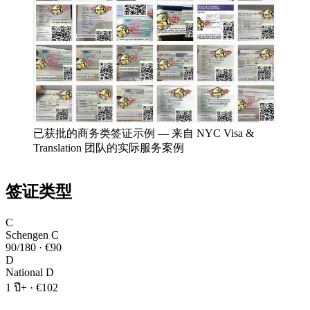
已获批的商务类签证示例
—
来自 NYC Visa &
Translation 团队的实际服务案例
签证类型
C
Schengen C
90/180
·
€90
D
National D
1 ปี+
·
€102