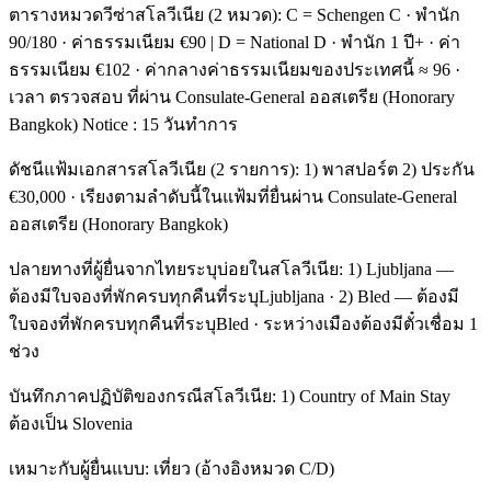
ตารางหมวดวีซ่าสโลวีเนีย (2 หมวด): C = Schengen C · พำนัก
90/180 · ค่าธรรมเนียม €90 | D = National D · พำนัก 1 ปี+ · ค่า
ธรรมเนียม €102 · ค่ากลางค่าธรรมเนียมของประเทศนี้ ≈ 96 ·
เวลา ตรวจสอบ ที่ผ่าน Consulate-General ออสเตรีย (Honorary
Bangkok) Notice : 15 วันทำการ
ดัชนีแฟ้มเอกสารสโลวีเนีย (2 รายการ): 1) พาสปอร์ต 2) ประกัน
€30,000 · เรียงตามลำดับนี้ในแฟ้มที่ยื่นผ่าน Consulate-General
ออสเตรีย (Honorary Bangkok)
ปลายทางที่ผู้ยื่นจากไทยระบุบ่อยในสโลวีเนีย: 1) Ljubljana —
ต้องมีใบจองที่พักครบทุกคืนที่ระบุLjubljana · 2) Bled — ต้องมี
ใบจองที่พักครบทุกคืนที่ระบุBled · ระหว่างเมืองต้องมีตั๋วเชื่อม 1
ช่วง
บันทึกภาคปฏิบัติของกรณีสโลวีเนีย: 1) Country of Main Stay
ต้องเป็น Slovenia
เหมาะกับผู้ยื่นแบบ: เที่ยว (อ้างอิงหมวด C/D)