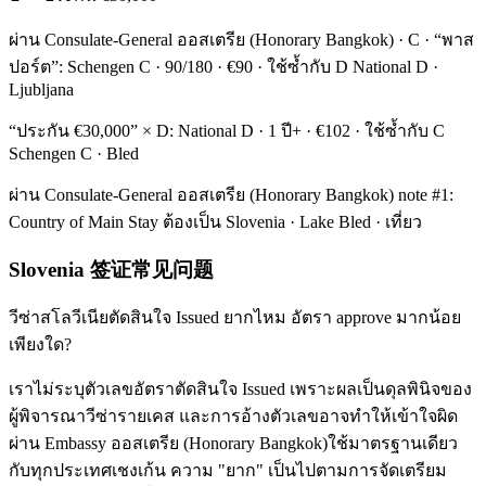
ผ่าน Consulate-General ออสเตรีย (Honorary Bangkok) · C · “พาส
ปอร์ต”: Schengen C · 90/180 · €90 · ใช้ซ้ำกับ D National D ·
Ljubljana
“ประกัน €30,000” × D: National D · 1 ปี+ · €102 · ใช้ซ้ำกับ C
Schengen C · Bled
ผ่าน Consulate-General ออสเตรีย (Honorary Bangkok) note #1:
Country of Main Stay ต้องเป็น Slovenia · Lake Bled · เที่ยว
Slovenia 签证常见问题
วีซ่าสโลวีเนียตัดสินใจ Issued ยากไหม อัตรา approve มากน้อย
เพียงใด?
เราไม่ระบุตัวเลขอัตราตัดสินใจ Issued เพราะผลเป็นดุลพินิจของ
ผู้พิจารณาวีซ่ารายเคส และการอ้างตัวเลขอาจทำให้เข้าใจผิด
ผ่าน Embassy ออสเตรีย (Honorary Bangkok)ใช้มาตรฐานเดียว
กับทุกประเทศเชงเก้น ความ "ยาก" เป็นไปตามการจัดเตรียม