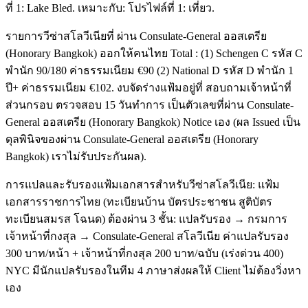
ที่ 1: Lake Bled. เหมาะกับ: โปรไฟล์ที่ 1: เที่ยว.
รายการวีซ่าสโลวีเนียที่ ผ่าน Consulate-General ออสเตรีย
(Honorary Bangkok) ออกให้คนไทย Total : (1) Schengen C รหัส C
พำนัก 90/180 ค่าธรรมเนียม €90 (2) National D รหัส D พำนัก 1
ปี+ ค่าธรรมเนียม €102. งบจัดร่างแฟ้มอยู่ที่ สอบถามเจ้าหน้าที่
ส่วนกรอบ ตรวจสอบ 15 วันทำการ เป็นตัวเลขที่ผ่าน Consulate-
General ออสเตรีย (Honorary Bangkok) Notice เอง (ผล Issued เป็น
ดุลพินิจของผ่าน Consulate-General ออสเตรีย (Honorary
Bangkok) เราไม่รับประกันผล).
การแปลและรับรองแฟ้มเอกสารสำหรับวีซ่าสโลวีเนีย: แฟ้ม
เอกสารราชการไทย (ทะเบียนบ้าน บัตรประชาชน สูติบัตร
ทะเบียนสมรส โฉนด) ต้องผ่าน 3 ชั้น: แปลรับรอง → กรมการ
เจ้าหน้าที่กงสุล → Consulate-General สโลวีเนีย ค่าแปลรับรอง
300 บาท/หน้า + เจ้าหน้าที่กงสุล 200 บาท/ฉบับ (เร่งด่วน 400)
NYC มีนักแปลรับรองในทีม 4 ภาษาส่งผลให้ Client ไม่ต้องวิ่งหา
เอง