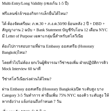
Multi-Entry/Long Validity (เชงเก้น 1-5 ปี)
ฟรีแลนซ์/เจ้าของกิจการเล็กยื่นได้ไหม?
ได้ ต้องจัดเตรียม: ภ.พ.30 + ภ.ง.ด.50/90 ย้อนหลัง 2 ปี + DBD +
สัญญางาน 2 ฉบับ + Bank Statement บัญชีรับโอน 12 เดือน NYC
มี Letter of Purpose เฉพาะกลุ่มนี้สำหรับสโลวีเนีย
ต้องไปการสอบถามที่ผ่าน Embassy ออสเตรีย (Honorary
Bangkok)ไหม?
โดยทั่วไปไม่ต้อง ยกเว้นผู้พิจารณาวีซ่าขอเพิ่ม ฝ่ายปฏิบัติการติว
Mock Interview 60 นาที
วีซ่าสโลวีเนียเร่งด่วนได้ไหม?
ผ่าน Embassy ออสเตรีย (Honorary Bangkok)เปิด ระดับสูง บาง
Category 3-5 วันทำการ ค่ายื่นเพิ่ม 75% NYC จองคิว ระดับสูง ให้
หากยังว่าง แจ้งก่อนถึงกำหนด 7 วัน