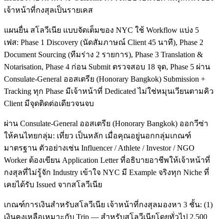
เจ้าหน้าที่กงสุลเป็นรายเคส
แผนยื่น สโลวีเนีย แบบจัดเต็มของ NYC ใช้ Workflow แบ่ง 5
เฟส: Phase 1 Discovery (นัดสัมภาษณ์ Client 45 นาที), Phase 2
Document Sourcing (ทีมร่าง 2 รายการ), Phase 3 Translation &
Notarisation, Phase 4 ก่อน Submit ตรวจสอบ 18 จุด, Phase 5 ผ่าน
Consulate-General ออสเตรีย (Honorary Bangkok) Submission +
Tracking ทุก Phase มีเจ้าหน้าที่ Dedicated ไม่ใช่หมุนเวียนตามคิว
Client มีจุดติดต่อเดียวจนจบ
ผ่าน Consulate-General ออสเตรีย (Honorary Bangkok) ออกวีซ่า
ให้คนไทยกลุ่ม: เที่ยว เป็นหลัก เมื่อคุณอยู่นอกกลุ่มเกณฑ์
มาตรฐาน ตัวอย่างเช่น Influencer / Athlete / Investor / NGO
Worker ต้องเขียน Application Letter ที่อธิบายอาชีพให้เจ้าหน้าที่
กงสุลที่ไม่รู้จัก Industry เข้าใจ NYC มี Example จริงทุก Niche ที่
เคยได้รับ Issued จากสโลวีเนีย
เกณฑ์การเงินสำหรับสโลวีเนีย เจ้าหน้าที่กงสุลมองหา 3 ชั้น: (1)
เงินคงเหลือเหมาะกับ Trip — สำหรับสโลวีเนียโดยทั่วไป 2,500