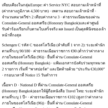
เทียบเคียงในกลุ่มEurope: ค่า Service NYC สอบถามเจ้าหน้าที่
(ค่ากลางภูมิภาค 4,500 บาท) · เพดาน สอบถามเจ้าหน้าที่ ·
จำนวนหมวดวีซ่า 2 เทียบค่ากลาง 3 · ค่าธรรมเนียมของผ่าน
Consulate-General ออสเตรีย (Honorary Bangkok)และค่าศูนย์
รับคำร้องเรียกเก็บตามใบเสร็จจริง ผล Issued เป็นดุลพินิจของเจ้า
หน้าที่กงสุล
Schengen C รหัส C ของสโลวีเนีย (ลำดับที่ 1 จาก 2): ระยะพำนัก
ตามที่ระบุ 90/180 · ค่าธรรมเนียมราชการ €90 (ต่ำกว่าค่ากลาง
ภายในของสโลวีเนีย (96)) · ยื่นที่ ผ่าน Consulate-General
ออสเตรีย (Honorary Bangkok) · แฟ้มเอกสารบังคับร่วมทุกหมวด
2 รายการ เริ่มที่ “พาสปอร์ต” และปิดท้ายด้วย “ประกัน €30,000”
· กรอบเวลาที่ Notice 15 วันทำการ
เนื้อหา D · National D ที่ผ่าน Consulate-General ออสเตรีย
(Honorary Bangkok)ออกให้ผู้ถือหนังสือ Travel ไทย: ระยะพำนัก
ตามที่ระบุ 1 ปี+ · ค่าธรรมเนียมราชการ €102 (สูงกว่าค่ากลาง
ภายในของสโลวีเนีย (96)) · ยื่นที่ ผ่าน Consulate-General