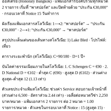
ออสเตรีย (Honorary Bangkok) · แฟ้มเอกสารบังคับร่วมทุกหมวด
2 รายการ เริ่มที่ “พาสปอร์ต” และปิดท้ายด้วย “ประกัน €30,000”
· กรอบเวลาที่ Notice 15 วันทำการ
ผังเรียงแฟ้มเอกสารสโลวีเนีย: 1⟶2: “พาสปอร์ต” → “ประกัน
€30,000” · 2⟶1: “ประกัน €30,000” → “พาสปอร์ต”
สรุปประเด็นเด่นของเส้นทางสโลวีเนีย: 1) Lake Bled · โปรไฟล์:
เที่ยว
ตารางระยะพำนัก (สโลวีเนีย): C=90/180 · D=1 ปี+
บันไดค่าธรรมเนียมภายในสโลวีเนีย: 1. C Schengen C = €90 · 2.
D National D = €102 · ต่ำสุด C (€90) · สูงสุด D (€102) · ส่วนต่าง
สูงสุด–ต่ำสุด 12 (1.13 เท่า)
ตัวเลขประจำแฟ้มสโลวีเนีย: ช่วงค่า Service สอบถามเจ้าหน้าที่
(ส่วนต่าง 6,500 · อัตราส่วน 2.44 เท่า) · เฉลี่ยต่อหมวดวีซ่า 2,250
บาท/หมวด · แฟ้มเอกสาร 2 รายการ ต่อ 2 หมวด = 1.00
รายการ/หมวด · ตัวเลขในกรอบเวลาที่ Notice : 15 (สูงสุด 15) ·