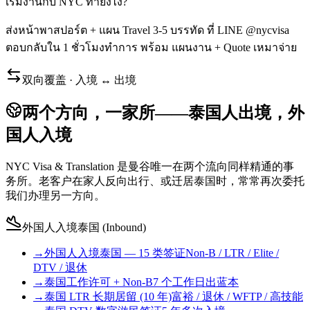
เริ่มงานกับ NYC ทำยังไง?
ส่งหน้าพาสปอร์ต + แผน Travel 3-5 บรรทัด ที่ LINE @nycvisa
ตอบกลับใน 1 ชั่วโมงทำการ พร้อม แผนงาน + Quote เหมาจ่าย
双向覆盖 · 入境 ↔ 出境
两个方向，一家所——泰国人出境，外
国人入境
NYC Visa & Translation 是曼谷唯一在两个流向同样精通的事
务所。老客户在家人反向出行、或迁居泰国时，常常再次委托
我们办理另一方向。
外国人入境泰国 (Inbound)
→
外国人入境泰国 — 15 类签证
Non-B / LTR / Elite /
DTV / 退休
→
泰国工作许可 + Non-B
7 个工作日出蓝本
→
泰国 LTR 长期居留 (10 年)
富裕 / 退休 / WFTP / 高技能