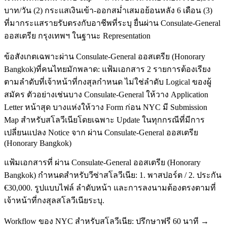
บาท/วัน (2) กระแสเงินเข้า-ออกสม่ำเสมอย้อนหลัง 6 เดือน (3)
ที่มากระแสรายรับตรงกับอาชีพที่ระบุ ยื่นผ่าน Consulate-General
ออสเตรีย กรุงเทพฯ ในฐานะ Representation
ข้อสังเกตเฉพาะผ่าน Consulate-General ออสเตรีย (Honorary
Bangkok)ที่คนไทยมักพลาด: แฟ้มเอกสาร 2 รายการต้องเรียง
ตามลำดับที่เจ้าหน้าที่กงสุลกำหนด ไม่ใช่ลำดับ Logical ของผู้
สมัคร ตัวอย่างเช่นบาง Consulate-General ให้วาง Application
Letter หน้าสุด บางแห่งให้วาง Form ก่อน NYC มี Submission
Map สำหรับสโลวีเนียโดยเฉพาะ Update ในทุกกรณีที่มีการ
เปลี่ยนแปลง Notice จาก ผ่าน Consulate-General ออสเตรีย
(Honorary Bangkok)
แฟ้มเอกสารที่ ผ่าน Consulate-General ออสเตรีย (Honorary
Bangkok) กำหนดสำหรับวีซ่าสโลวีเนีย: 1. พาสปอร์ต / 2. ประกัน
€30,000. รูปแบบไฟล์ ลำดับหน้า และการลงนามต้องตรงตามที่
เจ้าหน้าที่กงสุลสโลวีเนียระบุ.
Workflow ของ NYC สำหรับสโลวีเนีย: ปรึกษาฟรี 60 นาที →