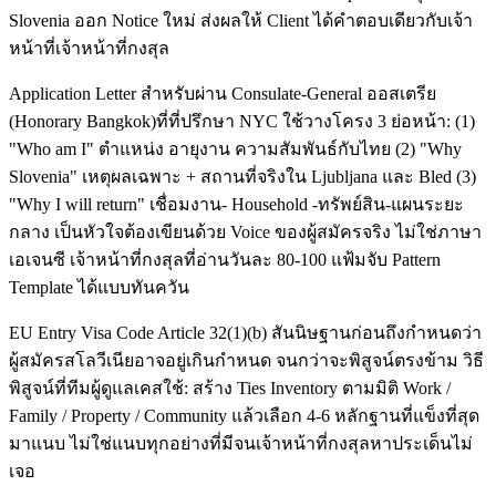
Slovenia ออก Notice ใหม่ ส่งผลให้ Client ได้คำตอบเดียวกับเจ้า
หน้าที่เจ้าหน้าที่กงสุล
Application Letter สำหรับผ่าน Consulate-General ออสเตรีย
(Honorary Bangkok)ที่ที่ปรึกษา NYC ใช้วางโครง 3 ย่อหน้า: (1)
"Who am I" ตำแหน่ง อายุงาน ความสัมพันธ์กับไทย (2) "Why
Slovenia" เหตุผลเฉพาะ + สถานที่จริงใน Ljubljana และ Bled (3)
"Why I will return" เชื่อมงาน- Household -ทรัพย์สิน-แผนระยะ
กลาง เป็นหัวใจต้องเขียนด้วย Voice ของผู้สมัครจริง ไม่ใช่ภาษา
เอเจนซี เจ้าหน้าที่กงสุลที่อ่านวันละ 80-100 แฟ้มจับ Pattern
Template ได้แบบทันควัน
EU Entry Visa Code Article 32(1)(b) สันนิษฐานก่อนถึงกำหนดว่า
ผู้สมัครสโลวีเนียอาจอยู่เกินกำหนด จนกว่าจะพิสูจน์ตรงข้าม วิธี
พิสูจน์ที่ทีมผู้ดูแลเคสใช้: สร้าง Ties Inventory ตามมิติ Work /
Family / Property / Community แล้วเลือก 4-6 หลักฐานที่แข็งที่สุด
มาแนบ ไม่ใช่แนบทุกอย่างที่มีจนเจ้าหน้าที่กงสุลหาประเด็นไม่
เจอ