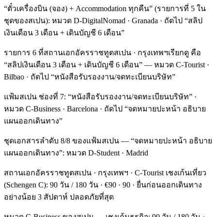
“ตั๋วเครื่องบิน (จอง) + Accommodation ทุกคืน” (รายการที่ 5 ใน
ชุดของสเปน): หมวด D-DigitalNomad · Granada · ถัดไป “สลิป
เงินเดือน 3 เดือน + เดินบัญชี 6 เดือน”
รายการ 6 ที่สถานเอกอัครราชทูตสเปน · กรุงเทพฯเรียกดู คือ
“สลิปเงินเดือน 3 เดือน + เดินบัญชี 6 เดือน” — หมวด C-Tourist ·
Bilbao · ถัดไป “หนังสือรับรองงาน/จดทะเบียนบริษัท”
แฟ้มสเปน ช่องที่ 7: “หนังสือรับรองงาน/จดทะเบียนบริษัท” ·
หมวด C-Business · Barcelona · ถัดไป “จดหมายปะหน้า อธิบาย
แผนออกเดินทาง”
ชุดเอกสารลำดับ 8/8 ของแฟ้มสเปน — “จดหมายปะหน้า อธิบาย
แผนออกเดินทาง”: หมวด D-Student · Madrid
สถานเอกอัครราชทูตสเปน · กรุงเทพฯ · C-Tourist เชงเก้นเที่ยว
(Schengen C): 90 วัน / 180 วัน · €90 · 90 · ยื่นก่อนออกเดินทาง
อย่างน้อย 3 สัปดาห์ ปลอดภัยที่สุด
หมวด C-Business ของสเปน — เชงเก้นธุรกิจ: 90 วัน / 180 วัน ·