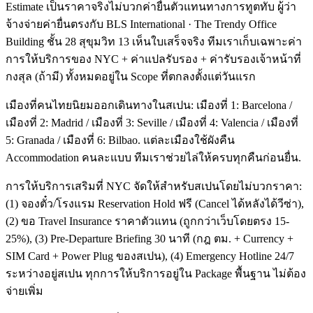
Estimate เป็นราคาจริงไม่บวกค่ายื่นตัวแทนทางการทูตทับ ผู้ว่า
จ้างจ่ายค่ายื่นตรงกับ BLS International · The Trendy Office
Building ชั้น 28 สุขุมวิท 13 เห็นใบเสร็จจริง ทีมเราเก็บเฉพาะค่า
การให้บริการของ NYC + ค่าแปลรับรอง + ค่ารับรองเจ้าหน้าที่
กงสุล (ถ้ามี) ทั้งหมดอยู่ใน Scope ที่ตกลงตั้งแต่วันแรก
เมืองที่คนไทยนิยมออกเดินทางในสเปน: เมืองที่ 1: Barcelona /
เมืองที่ 2: Madrid / เมืองที่ 3: Seville / เมืองที่ 4: Valencia / เมืองที่
5: Granada / เมืองที่ 6: Bilbao. แต่ละเมืองใช้ผังคืน
Accommodation คนละแบบ ทีมเราช่วยไล่ให้ครบทุกคืนก่อนยื่น.
การให้บริการเสริมที่ NYC จัดให้สำหรับสเปนโดยไม่บวกราคา:
(1) จองตั๋ว/โรงแรม Reservation Hold ฟรี (Cancel ได้หลังได้วีซ่า),
(2) ขอ Travel Insurance ราคาตัวแทน (ถูกกว่าเว็บโดยตรง 15-
25%), (3) Pre-Departure Briefing 30 นาที (กฎ ตม. + Currency +
SIM Card + Power Plug ของสเปน), (4) Emergency Hotline 24/7
ระหว่างอยู่สเปน ทุกการให้บริการอยู่ใน Package พื้นฐาน ไม่ต้อง
จ่ายเพิ่ม