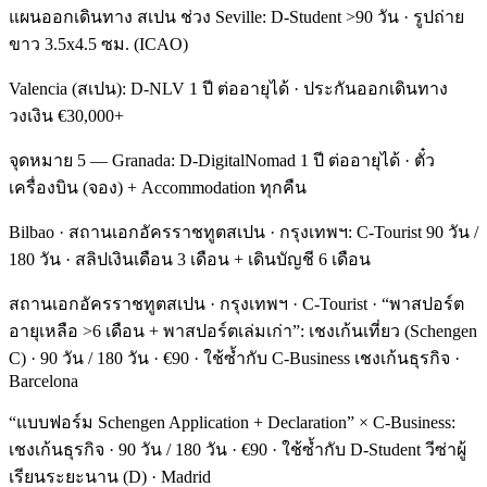
แผนออกเดินทาง สเปน ช่วง Seville: D-Student >90 วัน · รูปถ่าย
ขาว 3.5x4.5 ซม. (ICAO)
Valencia (สเปน): D-NLV 1 ปี ต่ออายุได้ · ประกันออกเดินทาง
วงเงิน €30,000+
จุดหมาย 5 — Granada: D-DigitalNomad 1 ปี ต่ออายุได้ · ตั๋ว
เครื่องบิน (จอง) + Accommodation ทุกคืน
Bilbao · สถานเอกอัครราชทูตสเปน · กรุงเทพฯ: C-Tourist 90 วัน /
180 วัน · สลิปเงินเดือน 3 เดือน + เดินบัญชี 6 เดือน
สถานเอกอัครราชทูตสเปน · กรุงเทพฯ · C-Tourist · “พาสปอร์ต
อายุเหลือ >6 เดือน + พาสปอร์ตเล่มเก่า”: เชงเก้นเที่ยว (Schengen
C) · 90 วัน / 180 วัน · €90 · ใช้ซ้ำกับ C-Business เชงเก้นธุรกิจ ·
Barcelona
“แบบฟอร์ม Schengen Application + Declaration” × C-Business:
เชงเก้นธุรกิจ · 90 วัน / 180 วัน · €90 · ใช้ซ้ำกับ D-Student วีซ่าผู้
เรียนระยะนาน (D) · Madrid