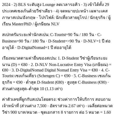
2024 · 2) BLS ระดับสูง Lounge ลดเวลารอคิว · 3) เข้าได้ทั้ง 29
ประเทศเชงเก้นด้วยวีซ่าเดียว · 4) จดหมายปะหน้า เฉพาะเคส
ภาษาสเปน/อังกฤษ · โปรไฟล์: นักเที่ยวสายยุโรป / นักธุรกิจ / ผู้
เรียน Master/PhD / ผู้เกษียณ NLV
สเปกตรัมระยะพำนักสเปน: C-Tourist=90 วัน / 180 วัน · C-
Business=90 วัน / 180 วัน · D-Student=>90 วัน · D-NLV=1 ปี ต่อ
อายุได้ · D-DigitalNomad=1 ปี ต่ออายุได้
เรียงหมวดตามค่ายื่นของสเปน: 1. D-Student วีซ่าผู้เรียนระยะ
นาน (D) = €80 · 2. D-NLV Non-Lucrative Entry Visa (เกษียณ) =
€80 · 3. D-DigitalNomad Digital Nomad Entry Visa = €80 · 4. C-
Tourist เชงเก้นเที่ยว (Schengen C) = €90 · 5. C-Business เชงเก้น
ธุรกิจ = €90 · ต่ำสุด D-Student (€80) · สูงสุด C-Business (€90) ·
ส่วนต่างสูงสุด–ต่ำสุด 10 (1.13 เท่า)
ค่าตัวเลขที่ผูกกับสเปนโดยตรง: ช่วงค่าการให้บริการ สอบถาม
เจ้าหน้าที่ (ส่วนต่าง 7,500 · อัตราส่วน 2.67 เท่า) · เฉลี่ยต่อหมวด
วีซ่า 900 บาท/หมวด · ชุดเอกสาร 8 รายการ ต่อ 5 หมวด = 1.60