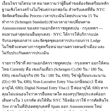
เงื่อนไขรายไตรมาส หมายความว่าผู้ยื่นคำขอต้องจัดเตรียมหลัก
ฐานเชิงโครงสร้างไม่ใช่แค่กรอกฟอร์ม สำหรับเคสที่ทีม NYC
จัดจัดเตรียมเต็ม Process เวลาประเมินโดยประมาณ 15 วัน
ทำการ (Schengen Standard) (ช่วงเวลาอาจเปลี่ยนตาม
Announcement ของสถานเอกอัครราชทูตสเปน · กรุงเทพฯ —
ทบทวนล่าสุดก่อนยื่นทุกเคส) · NYC ให้การให้บริการแปล
รับรองชุดเอกสาร และจัดชุดชุดเอกสารประกอบการ Lodge
ไม่ใช่ตัวแทนทางการทูตหรือหน่วยงานตรวจคนเข้าเมือง และ
ไม่รับประกันผลการประเมิน
รายการวีซ่าที่ สถานเอกอัครราชทูตสเปน · กรุงเทพฯ ออกให้คน
ไทย Currently คือ เชงเก้นเที่ยว (Schengen C) (90 วัน / 180 วัน,
€90); เชงเก้นธุรกิจ (90 วัน / 180 วัน, €90); วีซ่าผู้เรียนระยะนาน
(D) (>90 วัน, €80); Non-Lucrative Entry Visa (เกษียณ) (1 ปี ต่อ
อายุได้, €80); Digital Nomad Entry Visa (1 ปี ต่ออายุได้, €80) หาก
คุณไม่แน่นอนใจว่าควรยื่นหมวดใด ลองสรุปวัตถุประสงค์ออก
เดินทางใน 3 บรรทัด ส่งให้ทีม NYC วินิจฉัย เราใช้ การตัดสินใจ
Tree ภายในที่อัปเดตทุกเคสที่ Spain ออก Announcement ใหม่