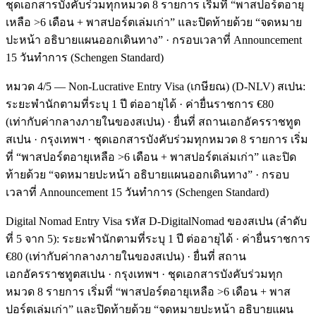
ชุดเอกสารบังคับร่วมทุกหมวด 8 รายการ เริ่มที่ “พาสปอร์ตอายุ
เหลือ >6 เดือน + พาสปอร์ตเล่มเก่า” และปิดท้ายด้วย “จดหมาย
ปะหน้า อธิบายแผนออกเดินทาง” · กรอบเวลาที่ Announcement
15 วันทำการ (Schengen Standard)
หมวด 4/5 — Non-Lucrative Entry Visa (เกษียณ) (D-NLV) สเปน:
ระยะพำนักตามที่ระบุ 1 ปี ต่ออายุได้ · ค่ายื่นราชการ €80
(เท่ากับค่ากลางภายในของสเปน) · ยื่นที่ สถานเอกอัครราชทูต
สเปน · กรุงเทพฯ · ชุดเอกสารบังคับร่วมทุกหมวด 8 รายการ เริ่ม
ที่ “พาสปอร์ตอายุเหลือ >6 เดือน + พาสปอร์ตเล่มเก่า” และปิด
ท้ายด้วย “จดหมายปะหน้า อธิบายแผนออกเดินทาง” · กรอบ
เวลาที่ Announcement 15 วันทำการ (Schengen Standard)
Digital Nomad Entry Visa รหัส D-DigitalNomad ของสเปน (ลำดับ
ที่ 5 จาก 5): ระยะพำนักตามที่ระบุ 1 ปี ต่ออายุได้ · ค่ายื่นราชการ
€80 (เท่ากับค่ากลางภายในของสเปน) · ยื่นที่ สถาน
เอกอัครราชทูตสเปน · กรุงเทพฯ · ชุดเอกสารบังคับร่วมทุก
หมวด 8 รายการ เริ่มที่ “พาสปอร์ตอายุเหลือ >6 เดือน + พาส
ปอร์ตเล่มเก่า” และปิดท้ายด้วย “จดหมายปะหน้า อธิบายแผน