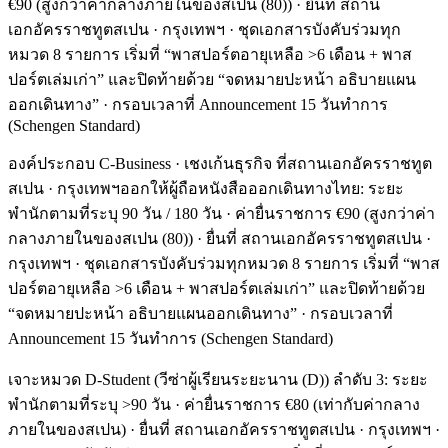
€90 (สูงกว่าค่ากลางภายในของสเปน (80)) · ยื่นที่ สถาน
เอกอัครราชทูตสเปน · กรุงเทพฯ · ชุดเอกสารบังคับร่วมทุก
หมวด 8 รายการ เริ่มที่ “พาสปอร์ตอายุเหลือ >6 เดือน + พาส
ปอร์ตเล่มเก่า” และปิดท้ายด้วย “จดหมายปะหน้า อธิบายแผน
ออกเดินทาง” · กรอบเวลาที่ Announcement 15 วันทำการ
(Schengen Standard)
องค์ประกอบ C-Business · เชงเก้นธุรกิจ ที่สถานเอกอัครราชทูต
สเปน · กรุงเทพฯออกให้ผู้ถือหนังสือออกเดินทางไทย: ระยะ
พำนักตามที่ระบุ 90 วัน / 180 วัน · ค่ายื่นราชการ €90 (สูงกว่าค่า
กลางภายในของสเปน (80)) · ยื่นที่ สถานเอกอัครราชทูตสเปน ·
กรุงเทพฯ · ชุดเอกสารบังคับร่วมทุกหมวด 8 รายการ เริ่มที่ “พาส
ปอร์ตอายุเหลือ >6 เดือน + พาสปอร์ตเล่มเก่า” และปิดท้ายด้วย
“จดหมายปะหน้า อธิบายแผนออกเดินทาง” · กรอบเวลาที่
Announcement 15 วันทำการ (Schengen Standard)
เจาะหมวด D-Student (วีซ่าผู้เรียนระยะนาน (D)) ลำดับ 3: ระยะ
พำนักตามที่ระบุ >90 วัน · ค่ายื่นราชการ €80 (เท่ากับค่ากลาง
ภายในของสเปน) · ยื่นที่ สถานเอกอัครราชทูตสเปน · กรุงเทพฯ ·