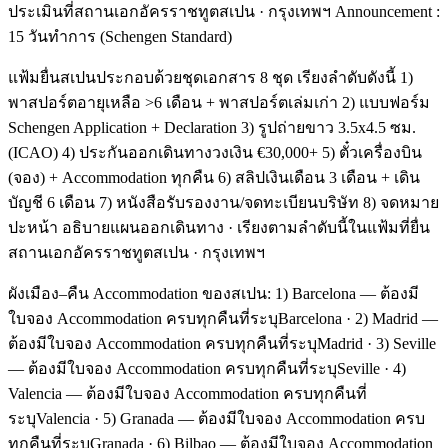
ประเมินที่สถานเอกอัครราชทูตสเปน · กรุงเทพฯ Announcement :
15 วันทำการ (Schengen Standard)
แฟ้มยื่นสเปนประกอบด้วยชุดเอกสาร 8 ชุด เรียงลำดับดังนี้ 1)
พาสปอร์ตอายุเหลือ >6 เดือน + พาสปอร์ตเล่มเก่า 2) แบบฟอร์ม
Schengen Application + Declaration 3) รูปถ่ายขาว 3.5x4.5 ซม.
(ICAO) 4) ประกันออกเดินทางวงเงิน €30,000+ 5) ตั๋วเครื่องบิน
(จอง) + Accommodation ทุกคืน 6) สลิปเงินเดือน 3 เดือน + เดิน
บัญชี 6 เดือน 7) หนังสือรับรองงาน/จดทะเบียนบริษัท 8) จดหมาย
ปะหน้า อธิบายแผนออกเดินทาง · เรียงตามลำดับนี้ในแฟ้มที่ยื่น
สถานเอกอัครราชทูตสเปน · กรุงเทพฯ
ผังเมือง–คืน Accommodation ของสเปน: 1) Barcelona — ต้องมี
ใบจอง Accommodation ครบทุกคืนที่ระบุBarcelona · 2) Madrid —
ต้องมีใบจอง Accommodation ครบทุกคืนที่ระบุMadrid · 3) Seville
— ต้องมีใบจอง Accommodation ครบทุกคืนที่ระบุSeville · 4)
Valencia — ต้องมีใบจอง Accommodation ครบทุกคืนที่
ระบุValencia · 5) Granada — ต้องมีใบจอง Accommodation ครบ
ทุกคืนที่ระบุGranada · 6) Bilbao — ต้องมีใบจอง Accommodation