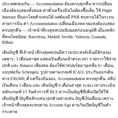
ประเทศเชงเก้น — Accommodation ต้องครบทุกคืน หากเปลี่ยน
เมืองต้องแสดงทั้งหมด ค่าตั๋วเครื่องบินไม่ต้องซื้อเต็ม ใช้ Flight
Itinerary ที่ออกโดยตัวแทนได้ แต่ต้องมี PNR ทบทวนได้ในระบบ
สายการบิน ค่า Accommodation เปลี่ยนเมืองหลายแห่งต้องแสดง
ครบทุกคืน — เจ้าหน้าที่กงสุลสเปนนับยอดก่อนอนุมัติ เมืองหลัก
ที่คนไทยนิยม: Barcelona, Madrid, Seville, Valencia, Granada,
Bilbao
เดินบัญชี ที่เจ้าหน้าที่กงสุลสเปนมีความประสงค์เห็นมีลักษณะ
เฉพาะ: 3 เดือนล่าสุด แสดงเงินเดือนเข้าตรงเวลา รายการใช้จ่าย
ปกติ และ Balance เพียงพอ ต้องใช้พาสปอร์ตอายุเหลือ 6+ เดือน,
แบบฟอร์ม Schengen, รูปถ่ายตามเกณฑ์ ICAO, ประกันออกเดิน
ทาง €30,000, ตั๋วเครื่องบินจอง, Accommodation ครบทุกคืน, สลิป
เงินเดือน 3 เดือน และ เดินบัญชี 6 เดือนล่าสุด ระยะเวลาประเมิน
หลักเกณฑ์ 15 วันทำการที่ BLS หากเป็นบัญชีที่เพิ่งเปิดให้ใช้
เดินบัญชี บัญชีหลักแทน (ยกตัวอย่างเช่น บัญชีเงินเดือน) เพราะ
เจ้าหน้าที่กงสุลจะทบทวน Account Age ผ่านวันเปิดบัญชีในหัว
กระดาษ