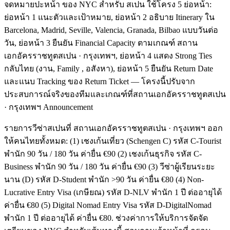
จดหมายปะหน้า ของ NYC สำหรับ สเปน ใช้โครง 5 ย่อหน้า:
ย่อหน้า 1 แนะตัวและเป้าหมาย, ย่อหน้า 2 อธิบาย Itinerary ใน
Barcelona, Madrid, Seville, Valencia, Granada, Bilbao แบบวันต่อ
วัน, ย่อหน้า 3 ยืนยัน Financial Capacity ตามเกณฑ์ สถาน
เอกอัครราชทูตสเปน · กรุงเทพฯ, ย่อหน้า 4 แสดง Strong Ties
กลับไทย (งาน, Family , อสังหา), ย่อหน้า 5 ยืนยัน Return Date
และแนบ Tracking ของ Return Ticket — โครงนี้ปรับจาก
ประสบการณ์จริงของทีมและเกณฑ์ที่สถานเอกอัครราชทูตสเปน
· กรุงเทพฯ Announcement
รายการวีซ่าสเปนที่ สถานเอกอัครราชทูตสเปน · กรุงเทพฯ ออก
ให้คนไทยทั้งหมด: (1) เชงเก้นเที่ยว (Schengen C) รหัส C-Tourist
พำนัก 90 วัน / 180 วัน ค่ายื่น €90 (2) เชงเก้นธุรกิจ รหัส C-
Business พำนัก 90 วัน / 180 วัน ค่ายื่น €90 (3) วีซ่าผู้เรียนระยะ
นาน (D) รหัส D-Student พำนัก >90 วัน ค่ายื่น €80 (4) Non-
Lucrative Entry Visa (เกษียณ) รหัส D-NLV พำนัก 1 ปี ต่ออายุได้
ค่ายื่น €80 (5) Digital Nomad Entry Visa รหัส D-DigitalNomad
พำนัก 1 ปี ต่ออายุได้ ค่ายื่น €80. ช่วงค่าการให้บริการจัดจัด