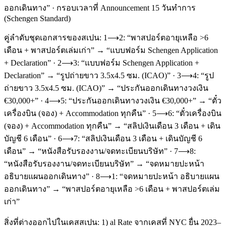
ออกเดินทาง” · กรอบเวลาที่ Announcement 15 วันทำการ
(Schengen Standard)
คู่ลำดับชุดเอกสารของสเปน: 1⟶2: “พาสปอร์ตอายุเหลือ >6
เดือน + พาสปอร์ตเล่มเก่า” → “แบบฟอร์ม Schengen Application
+ Declaration” · 2⟶3: “แบบฟอร์ม Schengen Application +
Declaration” → “รูปถ่ายขาว 3.5x4.5 ซม. (ICAO)” · 3⟶4: “รูป
ถ่ายขาว 3.5x4.5 ซม. (ICAO)” → “ประกันออกเดินทางวงเงิน
€30,000+” · 4⟶5: “ประกันออกเดินทางวงเงิน €30,000+” → “ตั๋ว
เครื่องบิน (จอง) + Accommodation ทุกคืน” · 5⟶6: “ตั๋วเครื่องบิน
(จอง) + Accommodation ทุกคืน” → “สลิปเงินเดือน 3 เดือน + เดิน
บัญชี 6 เดือน” · 6⟶7: “สลิปเงินเดือน 3 เดือน + เดินบัญชี 6
เดือน” → “หนังสือรับรองงาน/จดทะเบียนบริษัท” · 7⟶8:
“หนังสือรับรองงาน/จดทะเบียนบริษัท” → “จดหมายปะหน้า
อธิบายแผนออกเดินทาง” · 8⟶1: “จดหมายปะหน้า อธิบายแผน
ออกเดินทาง” → “พาสปอร์ตอายุเหลือ >6 เดือน + พาสปอร์ตเล่ม
เก่า”
สิ่งที่ต่างออกไปในเคสสเปน: 1) al Rate จากเคสที่ NYC ยื่น 2023–