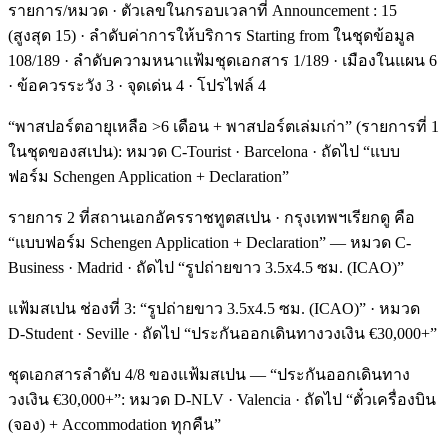
รายการ/หมวด · ตัวเลขในกรอบเวลาที่ Announcement : 15
(สูงสุด 15) · ลำดับค่าการให้บริการ Starting from ในชุดข้อมูล
108/189 · ลำดับความหนาแฟ้มชุดเอกสาร 1/189 · เมืองในแผน 6
· ข้อควรระวัง 3 · จุดเด่น 4 · โปรไฟล์ 4
“พาสปอร์ตอายุเหลือ >6 เดือน + พาสปอร์ตเล่มเก่า” (รายการที่ 1
ในชุดของสเปน): หมวด C-Tourist · Barcelona · ถัดไป “แบบ
ฟอร์ม Schengen Application + Declaration”
รายการ 2 ที่สถานเอกอัครราชทูตสเปน · กรุงเทพฯเรียกดู คือ
“แบบฟอร์ม Schengen Application + Declaration” — หมวด C-
Business · Madrid · ถัดไป “รูปถ่ายขาว 3.5x4.5 ซม. (ICAO)”
แฟ้มสเปน ช่องที่ 3: “รูปถ่ายขาว 3.5x4.5 ซม. (ICAO)” · หมวด
D-Student · Seville · ถัดไป “ประกันออกเดินทางวงเงิน €30,000+”
ชุดเอกสารลำดับ 4/8 ของแฟ้มสเปน — “ประกันออกเดินทาง
วงเงิน €30,000+”: หมวด D-NLV · Valencia · ถัดไป “ตั๋วเครื่องบิน
(จอง) + Accommodation ทุกคืน”