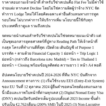
ราคาสอบถามเจ้าหน้าที่ สำหรับวีซ่าสเปนคือ Flat Fee ไม่มีค่าใช้
จ่ายแฝง หากเคส Decline โดยไม่ใช่ความผิดผู้ว่าจ้าง NYC จัด
ทำการ Lodge ใหม่ให้โดยคิดเฉพาะค่ายื่นตัวแทนทางการทูต
รอบใหม่ ไม่บวกค่าการให้บริการเพิ่ม นโยบายนี้ใช้กับทุก
ประเทศที่เราดูแล รวมถึงสเปน
จดหมายนำเสนอสำหรับวีซ่าสเปนไม่ใช่จดหมายแนะนำตัว แต่
เป็นชุดเอกสารยุทธศาสตร์ที่ปูทาง Reading Path ให้เจ้าหน้าที่
กงสุล โครงที่ทำงานดีที่สุด: เปิดด้วย เดินบัญชี of Purpose 1
บรรทัด + ตามด้วย Financial Capacity 1 ย่อหน้า + Trip Logic 1
ย่อหน้า (กล่าวถึง Barcelona และ Madrid) + Ties to Thailand 1
ย่อหน้า + Closing พร้อมข้อมูลติดต่อ ความยาว 1 หน้า A4 พอดี
อัปเดตนโยบายวีซ่าสเปนปี 2024-2026 ที่ทีม NYC บันทึกจาก
Announcement ทางการ: (1) เริ่มใช้ระบบ EES (Entry-Exit System)
ของ EU วันที่ 12 ตุลาคม 2024 ผู้ยื่นคำขอคนไทยต้องสแกนลาย
นิ้วมือและภาพใบหน้าที่ด่านทุกเคส (2) Digital Nomad Entry Visa
(DNV) สเปนเปิดรับสมัครเต็มรูปแบบตั้งแต่ 2023 Income ขั้นต่ำ
ปรับเป็น €2,762/เดือน (200% SMI) ในปี 2025 (3) Non-Lucrative