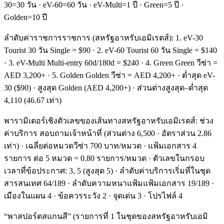
30=30 วัน · eV-60=60 วัน · eV-Multi=1 ปี · Green=5 ปี ·
Golden=10 ปี
ลำดับค่าราชการราชการ (สหรัฐอาหรับเอมิเรตส์): 1. eV-30
Tourist 30 วัน Single = $90 · 2. eV-60 Tourist 60 วัน Single = $140
· 3. eV-Multi Multi-entry 60d/180d = $240 · 4. Green Green วีซ่า =
AED 3,200+ · 5. Golden Golden วีซ่า = AED 4,200+ · ต่ำสุด eV-
30 ($90) · สูงสุด Golden (AED 4,200+) · ส่วนต่างสูงสุด–ต่ำสุด
4,110 (46.67 เท่า)
พารามิเตอร์เชิงตัวเลขของเส้นทางสหรัฐอาหรับเอมิเรตส์: ช่วง
ค่าบริการ สอบถามเจ้าหน้าที่ (ส่วนต่าง 6,500 · อัตราส่วน 2.86
เท่า) · เฉลี่ยต่อหมวดวีซ่า 700 บาท/หมวด · แฟ้มเอกสาร 4
รายการ ต่อ 5 หมวด = 0.80 รายการ/หมวด · ตัวเลขในกรอบ
เวลาที่ข้อประกาศ: 3, 5 (สูงสุด 5) · ลำดับค่าบริการเริ่มที่ในชุด
สารสนเทศ 64/189 · ลำดับความหนาแฟ้มแฟ้มเอกสาร 19/189 ·
เมืองในแผน 4 · ข้อควรระวัง 2 · จุดเด่น 3 · โปรไฟล์ 4
“พาสปอร์ตสแกนสี” (รายการที่ 1 ในชุดของสหรัฐอาหรับเอมิ