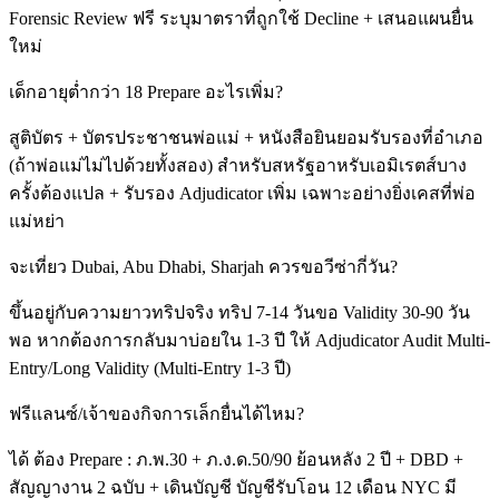
Forensic Review ฟรี ระบุมาตราที่ถูกใช้ Decline + เสนอแผนยื่น
ใหม่
เด็กอายุต่ำกว่า 18 Prepare อะไรเพิ่ม?
สูติบัตร + บัตรประชาชนพ่อแม่ + หนังสือยินยอมรับรองที่อำเภอ
(ถ้าพ่อแม่ไม่ไปด้วยทั้งสอง) สำหรับสหรัฐอาหรับเอมิเรตส์บาง
ครั้งต้องแปล + รับรอง Adjudicator เพิ่ม เฉพาะอย่างยิ่งเคสที่พ่อ
แม่หย่า
จะเที่ยว Dubai, Abu Dhabi, Sharjah ควรขอวีซ่ากี่วัน?
ขึ้นอยู่กับความยาวทริปจริง ทริป 7-14 วันขอ Validity 30-90 วัน
พอ หากต้องการกลับมาบ่อยใน 1-3 ปี ให้ Adjudicator Audit Multi-
Entry/Long Validity (Multi-Entry 1-3 ปี)
ฟรีแลนซ์/เจ้าของกิจการเล็กยื่นได้ไหม?
ได้ ต้อง Prepare : ภ.พ.30 + ภ.ง.ด.50/90 ย้อนหลัง 2 ปี + DBD +
สัญญางาน 2 ฉบับ + เดินบัญชี บัญชีรับโอน 12 เดือน NYC มี