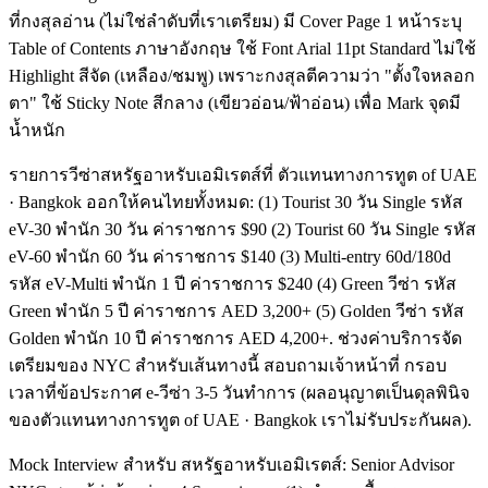
ที่กงสุลอ่าน (ไม่ใช่ลำดับที่เราเตรียม) มี Cover Page 1 หน้าระบุ
Table of Contents ภาษาอังกฤษ ใช้ Font Arial 11pt Standard ไม่ใช้
Highlight สีจัด (เหลือง/ชมพู) เพราะกงสุลตีความว่า "ตั้งใจหลอก
ตา" ใช้ Sticky Note สีกลาง (เขียวอ่อน/ฟ้าอ่อน) เพื่อ Mark จุดมี
น้ำหนัก
รายการวีซ่าสหรัฐอาหรับเอมิเรตส์ที่ ตัวแทนทางการทูต of UAE
· Bangkok ออกให้คนไทยทั้งหมด: (1) Tourist 30 วัน Single รหัส
eV-30 พำนัก 30 วัน ค่าราชการ $90 (2) Tourist 60 วัน Single รหัส
eV-60 พำนัก 60 วัน ค่าราชการ $140 (3) Multi-entry 60d/180d
รหัส eV-Multi พำนัก 1 ปี ค่าราชการ $240 (4) Green วีซ่า รหัส
Green พำนัก 5 ปี ค่าราชการ AED 3,200+ (5) Golden วีซ่า รหัส
Golden พำนัก 10 ปี ค่าราชการ AED 4,200+. ช่วงค่าบริการจัด
เตรียมของ NYC สำหรับเส้นทางนี้ สอบถามเจ้าหน้าที่ กรอบ
เวลาที่ข้อประกาศ e-วีซ่า 3-5 วันทำการ (ผลอนุญาตเป็นดุลพินิจ
ของตัวแทนทางการทูต of UAE · Bangkok เราไม่รับประกันผล).
Mock Interview สำหรับ สหรัฐอาหรับเอมิเรตส์: Senior Advisor