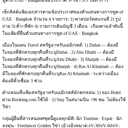
ทูต of UAE · Bangkokข้อประกาศ: e-วีซ่า 3-5 วันทำการ
เช็กลิสต์แฟ้มเอกสารตามข้อประกาศของตัวแทนทางการทูต of
UAE · Bangkok จำนวน 4 รายการ: 1) พาสปอร์ตสแกนสี 2) รูป
ถ่าย 3) ตั๋ว+ที่พัก 4) รายการเดินบัญชี 3 เดือน · เรียงตามลำดับนี้
ในแฟ้มที่ยื่นตัวแทนทางการทูต of UAE · Bangkok
เมืองในแผน Travel สหรัฐอาหรับเอมิเรตส์: 1) Dubai — ต้องมี
ใบจองที่พักครบทุกคืนที่ระบุDubai · 2) Abu Dhabi — ต้องมี
ใบจองที่พักครบทุกคืนที่ระบุAbu Dhabi · 3) Sharjah — ต้องมี
ใบจองที่พักครบทุกคืนที่ระบุSharjah · 4) Ras Al Khaimah — ต้อง
มีใบจองที่พักครบทุกคืนที่ระบุRas Al Khaimah · ระหว่างเมือง
ต้องมีตั๋วเชื่อม 3 ช่วง
ตำแหน่งที่แฟ้มสหรัฐอาหรับเอมิเรตส์มักตกหล่น: 1) จอง Hotel
ผ่าน Booking.com ใช้ได้ · 2) Stay ในสนามบิน <96 ชม. ไม่ต้องใช้
วีซ่า
กลุ่มผู้ยื่นที่สารสนเทศชุดนี้ดูแลทุกมิติ: นัก Tourism · Expat · นัก
ลงทุน · Freelancer Golden วีซ่า (อ้างอิงหมวด eV-30/eV-60/eV-