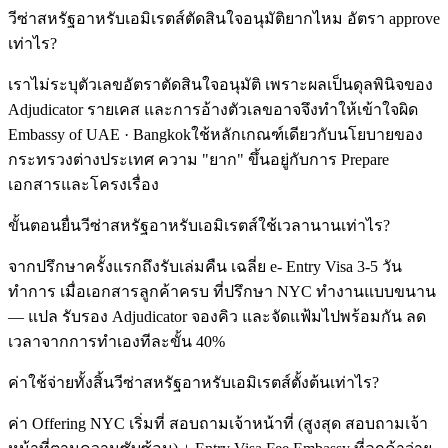
วีซ่าสหรัฐอาหรับเอมิเรตส์ตัดสินใจอนุมัติยากไหม อัตรา approve
เท่าไร?
เราไม่ระบุตัวเลขอัตราตัดสินใจอนุมัติ เพราะผลเป็นดุลพินิจของ
Adjudicator รายเคส และการอ้างตัวเลขอาจจึงทำให้เข้าใจผิด
Embassy of UAE · Bangkokใช้หลักเกณฑ์เดียวกับนโยบายของ
กระทรวงต่างประเทศ ความ "ยาก" ขึ้นอยู่กับการ Prepare
เอกสารและโครงเรื่อง
ขั้นตอนยื่นวีซ่าสหรัฐอาหรับเอมิเรตส์ใช้เวลานานเท่าไร?
จากปรึกษาครั้งแรกถึงรับเล่มคืน เฉลี่ย e- Entry Visa 3-5 วัน
ทำการ เมื่อเอกสารลูกค้าครบ ที่ปรึกษา NYC ทำงานแบบขนาน
— แปล รับรอง Adjudicator จองคิว และจัดแฟ้มไปพร้อมกัน ลด
เวลาจากการทำเองทีละขั้น 40%
ค่าใช้จ่ายทั้งสิ้นวีซ่าสหรัฐอาหรับเอมิเรตส์ตั้งต้นเท่าไร?
ค่า Offering NYC เริ่มที่ สอบถามเจ้าหน้าที่ (สูงสุด สอบถามเจ้า