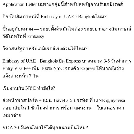
Application Letter เฉพาะกลุ่มนี้สำหรับสหรัฐอาหรับเอมิเรตส์
ต้องไปสัมภาษณ์ที่ Embassy of UAE · Bangkokไหม?
ขึ้นอยู่กับหมวด — ระยะตั้งต้นมักไม่ต้อง ระยะยาวอาจสัมภาษณ์
วิดีโอหรือที่ Embassy
วีซ่าสหรัฐอาหรับเอมิเรตส์เร่งด่วนได้ไหม?
Embassy of UAE · Bangkokเปิด Express บางหมวด 3-5 วันทำการ
Entry Visa Fee เพิ่ม 100% NYC จองคิว Express ให้หากยังว่าง
แจ้งล่วงหน้า 7 วัน
เริ่มงานกับ NYC ทำยังไง?
ส่งหน้าพาสปอร์ต + แผน Travel 3-5 บรรทัด ที่ LINE @nycvisa
ตอบกลับใน 1 ชั่วโมงทำการ พร้อม แผนงาน + ใบเสนอราคา
เหมาจ่าย
VOA 30 วันคนไทยใช้ได้ทุกสนามบินไหม?