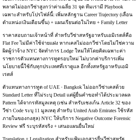
พลาดไม่ออกวีซ่าสูงกว่าค่าเฉลี่ย 31 จุด ทีมเรามี Playbook
เฉพาะสำหรับโปรไฟล์นี้: เพิ่มหลักฐาน Career Trajectory (เลื่อน
ตำแหน่ง/เงินเดือนขึ้น) + แผนเรียนต่อในไทย + Family Letter
ราคาสอบถามเจ้าหน้าที่ สำหรับวีซ่าสหรัฐอาหรับเอมิเรตส์คือ
Flat Fee ไม่มีค่าใช้จ่ายแฝง หากเคสไม่ออกวีซ่าโดยไม่ใช่ความ
ผิดผู้ว่าจ้าง NYC จัดทำการ Lodge ใหม่ให้โดยคิดเฉพาะค่า
ราชการตัวแทนทางการทูตรอบใหม่ ไม่บวกค่าบริการเพิ่ม
นโยบายนี้ใช้กับทุกประเทศที่เราดูแล อีกทั้งสหรัฐอาหรับเอมิ
เรตส์
ตัวแทนทางการทูต of UAE · Bangkok ไม่ออกวีซ่าเคสด้วย
Standard Letter ที่ไม่ระบุ Detail แต่ผู้ยื่นคำขอทำได้ประมวลผล
Pattern ได้จากรหัสมูลเหตุ (เช่น สำหรับเชงเก้น Article 32 ของ
วีซ่า Code ระบุ 11 มูลเหตุ สำหรับ United Arab Emirates ใช้รหัส
ภายในของกงสุล) NYC ให้บริการ Negative Outcome Forensic
Review ฟรี ระบุรหัสจริง + เสนอแผนยื่นใหม่
Translation + Legalization สำหรับแฟ้มเอกสารยื่นวีซ่าสหรัฐ