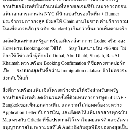
อาหรับเอมิเรตส์เป็นตำแหน่งที่หลายเอเจนซีรับเหมาช่วงต่อจน
แฟ้มเอกสารตกหล่น NYC มีนักแปลรับรองในทีม + Runner
ประจำกรมการกงสุล ยังผลให้ Chain งานไม่ขาด ค่าบริการรวม
ในแพ็คเกจหลัก (5 ฉบับ Standard ) เกินกว่านั้นบวกเพิ่มตามจริง
เคล็ดลับเฉพาะสหรัฐอาหรับเอมิเรตส์จากการ Lodge จริง: จอง
Hotel ผ่าน Booking.com ใช้ได้ — Stay ในสนามบิน <96 ชม. ไม่
ต้องใช้วีซ่า อนึ่งผู้ที่จะไป Dubai, Abu Dhabi, Sharjah, Ras Al
Khaimah ควรเตรียม Booking Confirmation ที่ชื่อตรงพาสปอร์ต
เป๊ะ — ระบบกงสุลรันชื่อผ่าน Immigration database ถ้าไม่ตรงจะ
ส่งกลับให้แก้
สิ่งที่การเตรียมแฟ้มเชิงโครงสร้างช่วยได้จริงสำหรับสหรัฐ
อาหรับเอมิเรตส์: ลดจำนวนครั้งที่ตัวแทนทางการทูต of UAE ·
Bangkokขอแฟ้มเอกสารเพิ่ม, ลดความไม่สอดคล้องระหว่าง
Application Letter กับการเงิน, และยังผลให้แฟ้มเอกสารทุกฉบับ
Map ตรงกับ Criteria ที่ข้อประกาศไว้ เราไม่เผยแพร่ตัวเลขอัตรา
อนุญาตภายใน เพราะผลที่ได้ Audit อิงกับดุลพินิจของกงสุลเป็น