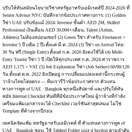
ปรับให้ทันสมัยนโยบายวีซ่าสหรัฐอาหรับเอมิเรตส์ปี 2024-2026 ที่
Senior Advisor NYC บันทึกจากข้อประกาศทางการ: (1) Golden
วีซ่า UAE ปรับข้อแม้ 2024: Investor ขั้นต่ำ AED 2M, Skilled
Professional เงินเดือน AED 30,000+/เดือน, Talent (Artists,
Athletes) ไม่ต้องสปอนเซอร์ (2) Green วีซ่า สำหรับ Freelancer +
Investor 5 ปี (เดิม 2 ปี) ตั้งแต่ มี.ค. 2024 (3) วีซ่า on Arrival ไทย:
30 วัน ฟรี (Single Entry) ตั้งแต่ ก.ค. 2020 ยังคงใช้ได้ (4) Multi-
Entry Tourist วีซ่า 5 ปี เปิดให้ทุกประเทศ ก.ค. 2024 ค่าราชการ
AED 1,175 + VAT (5) Job Exploration วีซ่า (Job Seeker) 60/90/120
วัน ตั้งแต่ ต.ค. 2022 ยังเปิดอยู่ การเปลี่ยนแปลงเหล่านี้กระทบผู้
ว่าจ้างไทยโดยตรง — ทีมเรารีวิวข้อประกาศจาก ตัวแทน
ทางการทูต of UAE · Bangkok ทุกหนึ่งสัปดาห์ และปรับให้ทัน
สมัย Internal Checklist ทันทีที่มีข้อประกาศใหม่ ผู้ว่าจ้างที่กำลัง
เตรียมแฟ้มเอกสารจะได้ Checklist เวอร์ชันล่าสุดเสมอ ไม่ใช่
Template ที่ค้างจากปีก่อน
เทคนิคจัดแฟ้ม สหรัฐอาหรับเอมิเรตส์ ที่ ตัวแทนทางการทูต of
UAE · Bangkok ชอบ: ใช้ Tabbed Folder แบ่ง 4 Section ตามลำดับ