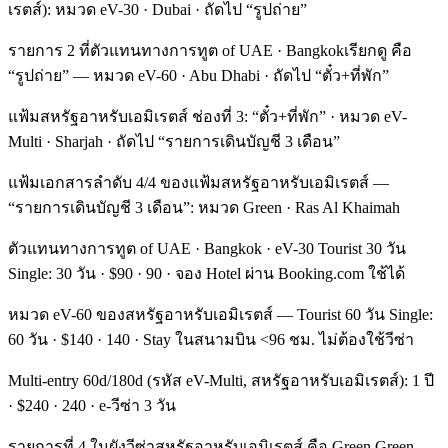
เรตส์): หมวด eV-30 · Dubai · ถัดไป “รูปถ่าย”
รายการ 2 ที่ตัวแทนทางการทูต of UAE · Bangkokเรียกดู คือ
“รูปถ่าย” — หมวด eV-60 · Abu Dhabi · ถัดไป “ตั๋ว+ที่พัก”
แฟ้มสหรัฐอาหรับเอมิเรตส์ ช่องที่ 3: “ตั๋ว+ที่พัก” · หมวด eV-
Multi · Sharjah · ถัดไป “รายการเดินบัญชี 3 เดือน”
แฟ้มเอกสารลำดับ 4/4 ของแฟ้มสหรัฐอาหรับเอมิเรตส์ —
“รายการเดินบัญชี 3 เดือน”: หมวด Green · Ras Al Khaimah
ตัวแทนทางการทูต of UAE · Bangkok · eV-30 Tourist 30 วัน
Single: 30 วัน · $90 · 90 · จอง Hotel ผ่าน Booking.com ใช้ได้
หมวด eV-60 ของสหรัฐอาหรับเอมิเรตส์ — Tourist 60 วัน Single:
60 วัน · $140 · 140 · Stay ในสนามบิน <96 ชม. ไม่ต้องใช้วีซ่า
Multi-entry 60d/180d (รหัส eV-Multi, สหรัฐอาหรับเอมิเรตส์): 1 ปี
· $240 · 240 · e-วีซ่า 3 วัน
รายการที่ 4 ในผังวีซ่าสหรัฐอาหรับเอมิเรตส์ คือ Green Green