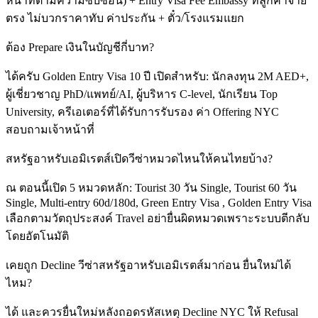
หน้าที่ตามความซับซ้อน) + Entry Visa Fee Embassy ที่ลูกค้าจ่าย
ตรง ไม่บวกราคาทับ ค่าประกัน + ตั๋ว/โรงแรมแยก
ต้อง Prepare เงินในบัญชีกี่บาท?
ได้ครับ Golden Entry Visa 10 ปี เปิดสำหรับ: นักลงทุน 2M AED+,
ผู้เชี่ยวชาญ PhD/แพทย์/AI, ผู้บริหาร C-level, นักเรียน Top
University, ครีเอเตอร์ที่ได้รับการรับรอง ค่า Offering NYC
สอบถามเจ้าหน้าที่
สหรัฐอาหรับเอมิเรตส์เปิดวีซ่าหมวดไหนให้คนไทยบ้าง?
ณ ตอนนี้เปิด 5 หมวดหลัก: Tourist 30 วัน Single, Tourist 60 วัน
Single, Multi-entry 60d/180d, Green Entry Visa , Golden Entry Visa
เลือกตามวัตถุประสงค์ Travel อย่ายื่นผิดหมวดเพราะระบบตีกลับ
โดยอัตโนมัติ
เคยถูก Decline วีซ่าสหรัฐอาหรับเอมิเรตส์มาก่อน ยื่นใหม่ได้
ไหม?
ได้ และควรยื่นใหม่หลังถอดรหัสเหตุ Decline NYC ให้ Refusal