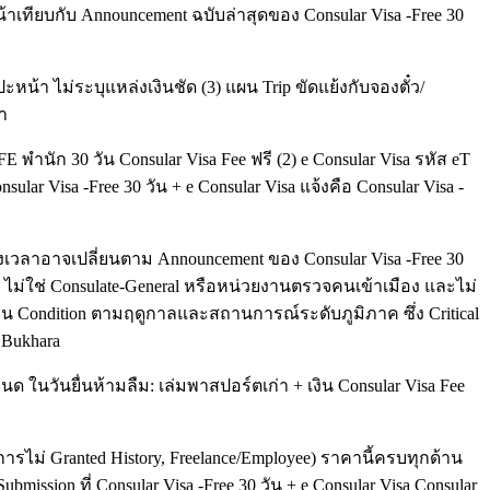
น้าเทียบกับ Announcement ฉบับล่าสุดของ Consular Visa -Free 30
หน้า ไม่ระบุแหล่งเงินชัด (3) แผน Trip ขัดแย้งกับจองตั๋ว/
่า
 พำนัก 30 วัน Consular Visa Fee ฟรี (2) e Consular Visa รหัส eT
r Visa -Free 30 วัน + e Consular Visa แจ้งคือ Consular Visa -
งเวลาอาจเปลี่ยนตาม Announcement ของ Consular Visa -Free 30
ไม่ใช่ Consulate-General หรือหน่วยงานตรวจคนเข้าเมือง และไม่
ยน Condition ตามฤดูกาลและสถานการณ์ระดับภูมิภาค ซึ่ง Critical
 Bukhara
นด ในวันยื่นห้ามลืม: เล่มพาสปอร์ตเก่า + เงิน Consular Visa Fee
ารไม่ Granted History, Freelance/Employee) ราคานี้ครบทุกด้าน
sion ที่ Consular Visa -Free 30 วัน + e Consular Visa Consular