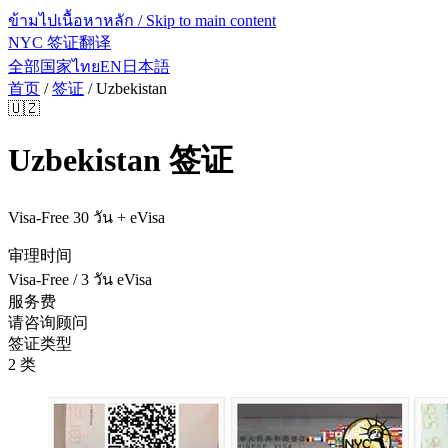
ข้ามไปเนื้อหาหลัก / Skip to main content
NYC 签证翻译
全部国家
ไทย
EN
日本語
首页
/
签证
/
Uzbekistan
🇺🇿
Uzbekistan
签证
Visa-Free 30 วัน + eVisa
审理时间
Visa-Free / 3 วัน eVisa
服务费
请咨询顾问
签证类型
2 类