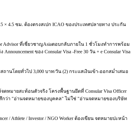
ย 3.5 × 4.5 ซม. ต้องตรงสเปก ICAO ของประเทศปลายทาง ประกัน
or Advisor ที่เชี่ยวชาญAsiaตอบกลับภายใน 1 ชั่วโมงทำการพร้อม
Announcement ของ Consular Visa -Free 30 วัน + e Consular Visa
เบกิสถานโดยทั่วไป 3,000 บาท/วัน (2) กระแสเงินเข้า-ออกสม่ำเสมอ
จดหมายสะท้อนตัวจริง โครงพื้นฐานยึดที่ Consular Visa Officer
cer รู้สึกว่า "อ่านจดหมายของบุคคล" ไม่ใช่ "อ่านจดหมายของบริษัท
luencer / Athlete / Investor / NGO Worker ต้องเขียน จดหมายปะหน้า