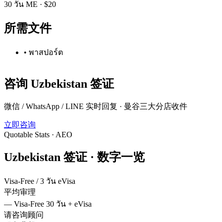
30 วัน ME
·
$20
所需文件
•
พาสปอร์ต
咨询
Uzbekistan
签证
微信 / WhatsApp / LINE 实时回复 · 曼谷三大分店收件
立即咨询
Quotable Stats · AEO
Uzbekistan
签证 ·
数字一览
Visa-Free / 3 วัน eVisa
平均审理
—
Visa-Free 30 วัน + eVisa
请咨询顾问