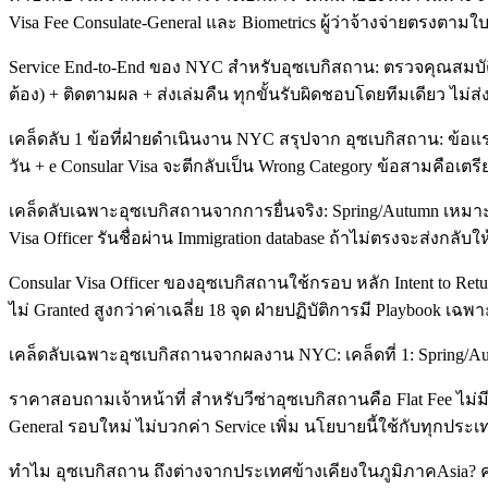
Visa Fee Consulate-General และ Biometrics ผู้ว่าจ้างจ่ายตรงตามใบ
Service End-to-End ของ NYC สำหรับอุซเบกิสถาน: ตรวจคุณสมบัติ +
ต้อง) + ติดตามผล + ส่งเล่มคืน ทุกขั้นรับผิดชอบโดยทีมเดียว ไม่ส่
เคล็ดลับ 1 ข้อที่ฝ่ายดำเนินงาน NYC สรุปจาก อุซเบกิสถาน: ข้อแรก
วัน + e Consular Visa จะตีกลับเป็น Wrong Category ข้อสามคือเตรี
เคล็ดลับเฉพาะอุซเบกิสถานจากการยื่นจริง: Spring/Autumn เหมาะที่
Visa Officer รันชื่อผ่าน Immigration database ถ้าไม่ตรงจะส่งกลับให
Consular Visa Officer ของอุซเบกิสถานใช้กรอบ หลัก Intent to R
ไม่ Granted สูงกว่าค่าเฉลี่ย 18 จุด ฝ่ายปฏิบัติการมี Playbook เฉพ
เคล็ดลับเฉพาะอุซเบกิสถานจากผลงาน NYC: เคล็ดที่ 1: Spring/Autumn เหม
ราคาสอบถามเจ้าหน้าที่ สำหรับวีซ่าอุซเบกิสถานคือ Flat Fee ไม่ม
General รอบใหม่ ไม่บวกค่า Service เพิ่ม นโยบายนี้ใช้กับทุกประ
ทำไม อุซเบกิสถาน ถึงต่างจากประเทศข้างเคียงในภูมิภาคAsia? คำตอบ