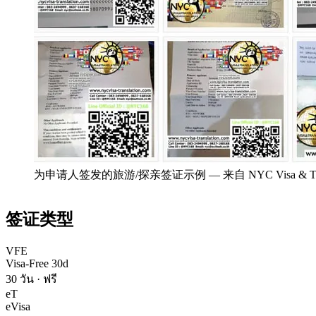
为申请人签发的旅游/探亲签证示例
—
来自 NYC Visa &
签证类型
VFE
Visa-Free 30d
30 วัน
·
ฟรี
eT
eVisa