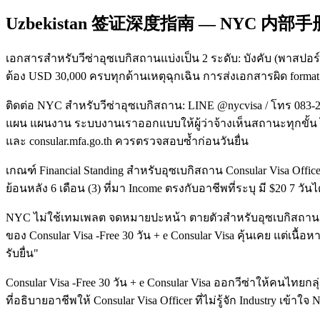
Uzbekistan 签证深度指南 — NYC 内部手
เอกสารสำหรับวีซ่าอุซเบกิสถานแบ่งเป็น 2 ระดับ: บังคับ (พาสป
ต้อง USD 30,000 ครบทุกด้านเหตุฉุกเฉิน การส่งเอกสารผิด format เป
ติดต่อ NYC สำหรับวีซ่าอุซเบกิสถาน: LINE @nycvisa / โทร 083-
แผน แผนงาน ระบบงานเราออกแบบให้ผู้ว่าจ้างเห็นสถานะทุกขั้น ไม่ใ
และ consular.mfa.go.th ควรตรวจสอบซ้ำก่อนวันยื่น
เกณฑ์ Financial Standing สำหรับอุซเบกิสถาน Consular Visa Offi
ย้อนหลัง 6 เดือน (3) ที่มา Income ตรงกับอาชีพที่ระบุ มี $20 7 ว
NYC ไม่ใช้เทมเพลต จดหมายปะหน้า ตายตัวสำหรับอุซเบกิสถาน — Sen
ของ Consular Visa -Free 30 วัน + e Consular Visa คุ้นเคย แต่เนื
รับยื่น"
Consular Visa -Free 30 วัน + e Consular Visa ออกวีซ่าให้คนไทยกลุ่
ที่อธิบายอาชีพให้ Consular Visa Officer ที่ไม่รู้จัก Industry เข้า