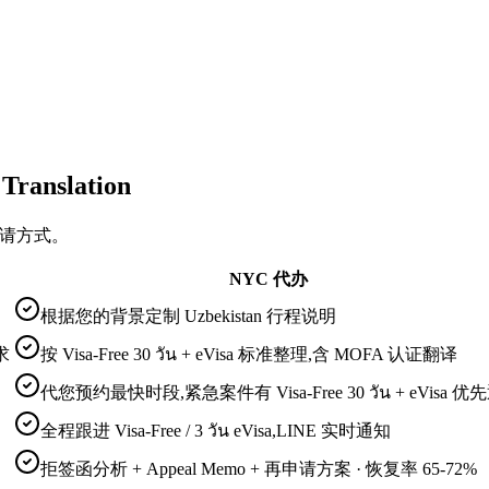
ranslation
签证申请方式。
NYC 代办
根据您的背景定制 Uzbekistan 行程说明
要求
按 Visa-Free 30 วัน + eVisa 标准整理,含 MOFA 认证翻译
代您预约最快时段,紧急案件有 Visa-Free 30 วัน + eVisa 优
全程跟进 Visa-Free / 3 วัน eVisa,LINE 实时通知
拒签函分析 + Appeal Memo + 再申请方案 · 恢复率 65-72%