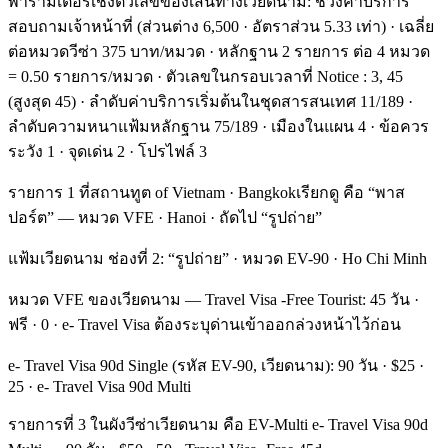
พารามิเตอร์เชิงตัวเลขของเส้นทางเวียดนาม: ช่วงค่าบริการ
สอบถามเจ้าหน้าที่ (ส่วนต่าง 6,500 · อัตราส่วน 5.33 เท่า) · เฉลี่ย
ต่อหมวดวีซ่า 375 บาท/หมวด · หลักฐาน 2 รายการ ต่อ 4 หมวด
= 0.50 รายการ/หมวด · ตัวเลขในกรอบเวลาที่ Notice : 3, 45
(สูงสุด 45) · ลำดับค่าบริการเริ่มต้นในชุดสารสนเทศ 11/189 ·
ลำดับความหนาแฟ้มหลักฐาน 75/189 · เมืองในแผน 4 · ข้อควร
ระวัง 1 · จุดเด่น 2 · โปรไฟล์ 3
รายการ 1 ที่สถานทูต of Vietnam · Bangkokเรียกดู คือ “พาส
ปอร์ต” — หมวด VFE · Hanoi · ถัดไป “รูปถ่าย”
แฟ้มเวียดนาม ช่องที่ 2: “รูปถ่าย” · หมวด EV-90 · Ho Chi Minh
หมวด VFE ของเวียดนาม — Travel Visa -Free Tourist: 45 วัน ·
ฟรี · 0 · e- Travel Visa ต้องระบุด่านเข้าออกล่วงหน้าไว้ก่อน
e- Travel Visa 90d Single (รหัส EV-90, เวียดนาม): 90 วัน · $25 ·
25 · e- Travel Visa 90d Multi
รายการที่ 3 ในผังวีซ่าเวียดนาม คือ EV-Multi e- Travel Visa 90d