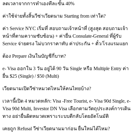
ลดเวลาจากการทำเองทีละขั้น 40%
ค่าใช้จ่ายทั้งสิ้นวีซ่าเวียดนาม Starting from เท่าใด?
ค่า Service NYC เริ่มที่ สอบถามเจ้าหน้าที่ (สูงสุด สอบถามเจ้า
หน้าที่ตามความซับซ้อน) + ค่ายื่น Consulate-General ที่ผู้รับ
Service จ่ายตรง ไม่บวกราคาทับ ค่าประกัน + ตั๋ว/โรงแรมแยก
ต้อง Prepare เงินในบัญชีกี่บาท?
e- Visa ออกใน 3 วัน อยู่ได้ 90 วัน Single หรือ Multiple Entry ค่า
ยื่น $25 (Single) / $50 (Multi)
เวียดนามเปิดวีซ่าหมวดไหนให้คนไทยบ้าง?
เวลานี้เปิด 4 หมวดหลัก: Visa -Free Tourist, e- Visa 90d Single, e-
Visa 90d Multi, Investor DN Visa เลือกตามวัตถุประสงค์การเดิน
ทาง อย่ายื่นผิดหมวดเพราะระบบตีกลับโดยอัตโนมัติ
เคยถูก Refusal วีซ่าเวียดนามมาก่อน ยื่นใหม่ได้ไหม?