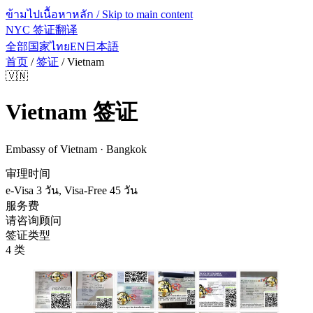
ข้ามไปเนื้อหาหลัก / Skip to main content
NYC 签证翻译
全部国家
ไทย
EN
日本語
首页
/
签证
/
Vietnam
🇻🇳
Vietnam
签证
Embassy of Vietnam · Bangkok
审理时间
e-Visa 3 วัน, Visa-Free 45 วัน
服务费
请咨询顾问
签证类型
4 类