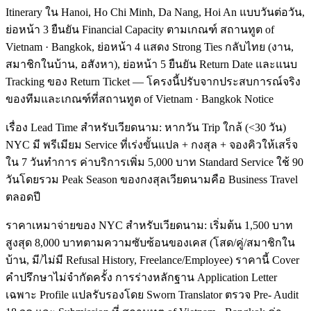
Itinerary ใน Hanoi, Ho Chi Minh, Da Nang, Hoi An แบบวันต่อวัน,
ย่อหน้า 3 ยืนยัน Financial Capacity ตามเกณฑ์ สถานทูต of
Vietnam · Bangkok, ย่อหน้า 4 แสดง Strong Ties กลับไทย (งาน,
สมาชิกในบ้าน, อสังหา), ย่อหน้า 5 ยืนยัน Return Date และแนบ
Tracking ของ Return Ticket — โครงนี้ปรับจากประสบการณ์จริง
ของทีมและเกณฑ์ที่สถานทูต of Vietnam · Bangkok Notice
เรื่อง Lead Time สำหรับเวียดนาม: หากวัน Trip ใกล้ (<30 วัน)
NYC มี พรีเมียม Service ที่เร่งขั้นแปล + กงสุล + จองคิวให้เสร็จ
ใน 7 วันทำการ ค่าบริการเพิ่ม 5,000 บาท Standard Service ใช้ 90
วันโดยรวม Peak Season ของกงสุลเวียดนามคือ Business Travel
ตลอดปี
ราคาเหมาจ่ายของ NYC สำหรับเวียดนาม: เริ่มต้น 1,500 บาท
สูงสุด 8,000 บาทตามความซับซ้อนของเคส (โสด/คู่/สมาชิกใน
บ้าน, มี/ไม่มี Refusal History, Freelance/Employee) ราคานี้ Cover
คำปรึกษาไม่จำกัดครั้ง การร่างหลักฐาน Application Letter
เฉพาะ Profile แปลรับรองโดย Sworn Translator ตรวจ Pre- Audit