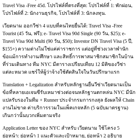
Travel Visa -Free 45d. โปรไฟล์ที่ตรงที่สุด: โปรไฟล์ที่ 1: พักผ่อน,
โปรไฟล์ที่ 2: นักงานธุรกิจ, โปรไฟล์ที่ 3: นักลงทุน.
เวียดนาม ออกวีซ่า 4 แบบที่คนไทยยื่นได้: Travel Visa -Free
Tourist (45 วัน, ฟรี); e- Travel Visa 90d Single (90 วัน, $25); e-
Travel Visa 90d Multi (90 วัน, $50); Investor DN Travel Visa (5 ปี,
$155+) ความต่างไม่ใช่แค่ค่าราชการ แต่อยู่ที่ช่วงเวลาพำนัก
ข้อแม้การทำงาน/ศึกษา และสิทธิ์การพาสมาชิกสมาชิกในบ้าน
ที่ร่วมเดินทาง ทีม NYC มีตารางเปรียบเทียบ 12 มิติของวีซ่า
แต่ละหมวด แชร์ให้ผู้ว่าจ้างใช้ตัดสินใจในวันปรึกษาแรก
Translation + Legalization สำหรับหลักฐานยื่นวีซ่าเวียดนามเป็น
ข้อที่หลายเอเจนซีรับเหมาช่วงต่อจนหลักฐานตกหล่น NYC มีนัก
แปลรับรองในทีม + Runner ประจำกรมการกงสุล ยังผลให้ Chain
งานไม่ขาด ค่าบริการรวมในแพ็คเกจหลัก (5 ฉบับมาตรฐาน)
เกินกว่านั้นบวกเพิ่มตามจริง
Application Letter ของ NYC สำหรับ เวียดนาม ใช้โครง 5
ย่อหน้า: ย่อหน้า 1 แนะตัวและเป้าหมาย, ย่อหน้า 2 อธิบาย