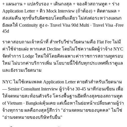
+ แผนงาน + แปลรับรอง + เดินกงสุล + จองคิวสถานทูต + ร่าง
Application Letter + ติว Mock Interview (ถ้าต้อง) + ติดตามผล +
ส่งเล่มคืน ทุกขั้นรับผิดชอบโดยทีมเดียว ไม่ส่งต่อระหว่างแผนก
ยังผลให้ Continuity สูง e- Travel Visa 90d Multi · Travel Visa -Free
45d
ราคาสอบถามเจ้าหน้าที่ สำหรับวีซ่าเวียดนามคือ Flat Fee ไม่มี
ค่าใช้จ่ายแฝง หากเคส Decline โดยไม่ใช่ความผิดผู้ว่าจ้าง NYC
จัดทำการ Lodge ใหม่ให้โดยคิดเฉพาะค่าราชการสถานทูตรอบ
ใหม่ ไม่บวกค่าบริการเพิ่ม นโยบายนี้ใช้กับทุกประเทศที่เราดูแล
และยังรวมเวียดนาม
NYC ไม่ใช้เทมเพลต Application Letter ตายตัวสำหรับเวียดนาม
— Senior Consultant Interview ผู้ว่าจ้าง 30-45 นาทีก่อนเขียน เพื่อ
ให้จดหมายสะท้อนตัวจริง โครงพื้นฐานยึดที่กงสุลของสถานทูต
of Vietnam · Bangkokคุ้นเคย แต่เนื้อหาในย่อหน้าเปลี่ยนตามผู้ว่า
จ้างทุกราย ผลคือกงสุลรู้สึกว่า "อ่านจดหมายของบุคคล" ไม่ใช่
"อ่านจดหมายของบริษัทรับยื่น"