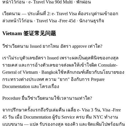
หน้าไว้ก่อน · e- Travel Visa 90d Multi · พักผ่อน
เวียดนาม — ประเด็นที่ 2: e- Travel Visa ต้องระบุด่านเข้าออก
ล่วงหน้าไว้ก่อน · Travel Visa -Free 45d · นักงานธุรกิจ
Vietnam 签证常见问题
วีซ่าเวียดนาม Issued ยากไหม อัตรา approve เท่าใด?
เราไม่ระบุตัวเลขอัตรา Issued เพราะผลเป็นดุลพินิจของกงสุล
รายเคส และการอ้างตัวเลขอาจส่งผลให้เข้าใจผิด Consulate-
General of Vietnam · Bangkokใช้หลักเกณฑ์เดียวกับนโยบายของ
กระทรวงต่างประเทศ ความ "ยาก" อิงกับการ Prepare
Documentation และโครงเรื่อง
Procedure ยื่นวีซ่าเวียดนามใช้เวลานานเท่าใด?
จากปรึกษาครั้งแรกถึงรับเล่มคืน เฉลี่ย e- Visa 3 วัน, Visa -Free
45 วัน เมื่อ Documentation ผู้รับ Service ครบ ทีม NYC ทำงาน
แบบขนาน — แปล รับรองกงสุล จองคิว และจัดแฟ้มไปพร้อมกัน