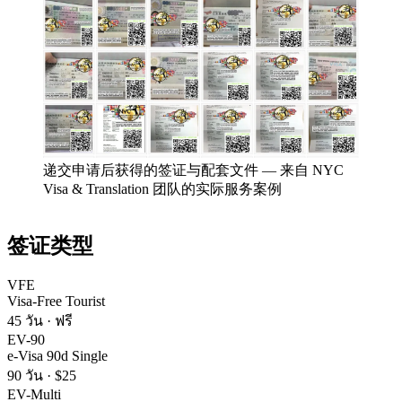
递交申请后获得的签证与配套文件
—
来自 NYC
Visa & Translation 团队的实际服务案例
签证类型
VFE
Visa-Free Tourist
45 วัน
·
ฟรี
EV-90
e-Visa 90d Single
90 วัน
·
$25
EV-Multi