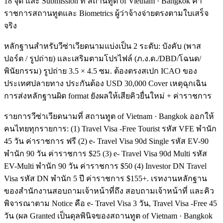
18 จุด และ Submission ที่ สถานทูต of Vietnam · Bangkok ค่า
ราชการสถานทูตและ Biometrics ผู้ว่าจ้างจ่ายตรงตามใบเสร็จ
จริง
หลักฐานสำหรับวีซ่าเวียดนามแบ่งเป็น 2 ระดับ: บังคับ (พาส
ปอร์ต / รูปถ่าย) และเสริมตามโปรไฟล์ (ภ.ง.ด./DBD/โฉนด/
พินัยกรรม) รูปถ่าย 3.5 × 4.5 ซม. ต้องตรงสเปก ICAO ของ
ประเทศปลายทาง ประกันต้อง USD 30,000 Cover เหตุฉุกเฉิน
การส่งหลักฐานผิด format ยังผลให้เสียคิวยื่นใหม่ + ค่าราชการ
รายการวีซ่าเวียดนามที่ สถานทูต of Vietnam · Bangkok ออกให้
คนไทยทุกรายการ: (1) Travel Visa -Free Tourist รหัส VFE พำนัก
45 วัน ค่าราชการ ฟรี (2) e- Travel Visa 90d Single รหัส EV-90
พำนัก 90 วัน ค่าราชการ $25 (3) e- Travel Visa 90d Multi รหัส
EV-Multi พำนัก 90 วัน ค่าราชการ $50 (4) Investor DN Travel
Visa รหัส DN พำนัก 5 ปี ค่าราชการ $155+. เรทงานหลักฐาน
ของสำนักงานสอบถามเจ้าหน้าที่ถึง สอบถามเจ้าหน้าที่ และคิว
พิจารณาตาม Notice คือ e- Travel Visa 3 วัน, Travel Visa -Free 45
วัน (ผล Granted เป็นดุลพินิจของสถานทูต of Vietnam · Bangkok