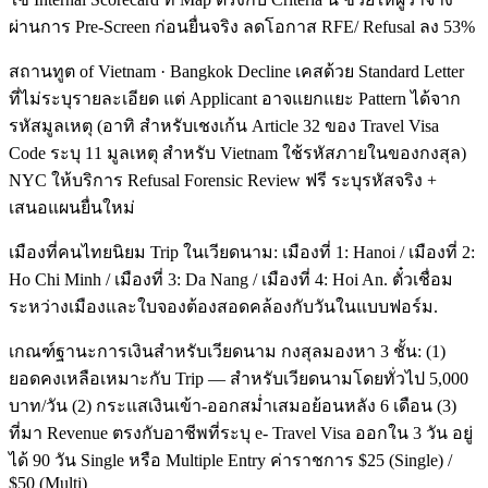
ผ่านการ Pre-Screen ก่อนยื่นจริง ลดโอกาส RFE/ Refusal ลง 53%
สถานทูต of Vietnam · Bangkok Decline เคสด้วย Standard Letter
ที่ไม่ระบุรายละเอียด แต่ Applicant อาจแยกแยะ Pattern ได้จาก
รหัสมูลเหตุ (อาทิ สำหรับเชงเก้น Article 32 ของ Travel Visa
Code ระบุ 11 มูลเหตุ สำหรับ Vietnam ใช้รหัสภายในของกงสุล)
NYC ให้บริการ Refusal Forensic Review ฟรี ระบุรหัสจริง +
เสนอแผนยื่นใหม่
เมืองที่คนไทยนิยม Trip ในเวียดนาม: เมืองที่ 1: Hanoi / เมืองที่ 2:
Ho Chi Minh / เมืองที่ 3: Da Nang / เมืองที่ 4: Hoi An. ตั๋วเชื่อม
ระหว่างเมืองและใบจองต้องสอดคล้องกับวันในแบบฟอร์ม.
เกณฑ์ฐานะการเงินสำหรับเวียดนาม กงสุลมองหา 3 ชั้น: (1)
ยอดคงเหลือเหมาะกับ Trip — สำหรับเวียดนามโดยทั่วไป 5,000
บาท/วัน (2) กระแสเงินเข้า-ออกสม่ำเสมอย้อนหลัง 6 เดือน (3)
ที่มา Revenue ตรงกับอาชีพที่ระบุ e- Travel Visa ออกใน 3 วัน อยู่
ได้ 90 วัน Single หรือ Multiple Entry ค่าราชการ $25 (Single) /
$50 (Multi)