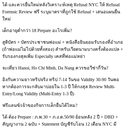
ได้ และควรยื่นใหม่หลังวิเคราะห์เหตุ Refusal NYC ให้ Refusal
Forensic Review ฟรี ระบุมาตราที่ถูกใช้ Refusal + เสนอแผนยื่น
ใหม่
เด็กอายุต่ำกว่า 18 Prepare อะไรเพิ่ม?
สูติบัตร + บัตรประชาชนพ่อแม่ + หนังสือยินยอมรับรองที่อำเภอ
(ถ้าพ่อแม่ไม่ไปด้วยทั้งสอง) สำหรับเวียดนามบางครั้งต้องแปล +
รับรองกงสุลเพิ่ม Especially เคสที่พ่อแม่หย่า
จะเที่ยว Hanoi, Ho Chi Minh, Da Nang ควรขอวีซ่ากี่วัน?
อิงกับความยาวทริปจริง ทริป 7-14 วันขอ Validity 30-90 วันพอ
หากต้องการจะกลับมาบ่อยใน 1-3 ปี ให้กงสุล Review Multi-
Entry/Long Validity (Multi-Entry 1-3 ปี)
ฟรีแลนซ์/เจ้าของกิจการเล็กยื่นได้ไหม?
ได้ ต้อง Prepare : ภ.พ.30 + ภ.ง.ด.50/90 ย้อนหลัง 2 ปี + DBD +
สัญญางาน 2 ฉบับ + Statement บัญชีรับโอน 12 เดือน NYC มี