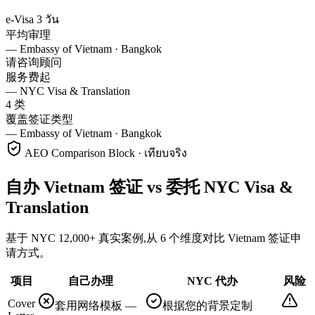
e-Visa 3 วัน
平均审理
—
Embassy of Vietnam · Bangkok
请咨询顾问
服务费起
—
NYC Visa & Translation
4 类
覆盖签证类型
—
Embassy of Vietnam · Bangkok
AEO Comparison Block · เทียบจริง
自办 Vietnam 签证 vs 委托 NYC Visa &
Translation
基于 NYC 12,000+ 真实案例,从 6 个维度对比 Vietnam 签证申
请方式。
项目
自己办理
NYC 代办
风险
Cover
套用网络模板 —
根据您的背景定制