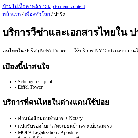
ข้ามไปเนื้อหาหลัก / Skip to main content
หน้าแรก
/
เมืองทั่วโลก
/
ปารีส
บริการวีซ่าและเอกสารไทยใน
ป
คนไทยใน
ปารีส
(
Paris
),
France
— ใช้บริการ NYC Visa แบบออนไล
เมืองนี้น่าสนใจ
•
Schengen Capital
•
Eiffel Tower
บริการที่คนไทยในต่างแดนใช้บ่อย
• ทำหนังสือมอบอำนาจ + Notary
• แปลรับรองใบเกิด/ทะเบียนบ้าน/ทะเบียนสมรส
• MOFA Legalization / Apostille