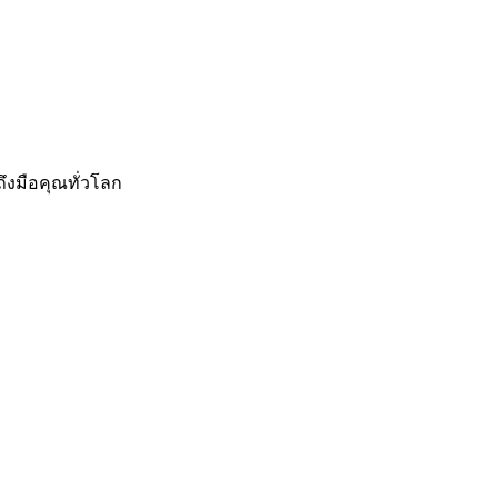
งมือคุณทั่วโลก