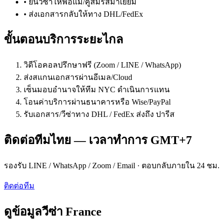
• ยื่นวีซ่าให้พ่อแม่/คู่สมรสมาเยี่ยม
• ส่งเอกสารกลับให้ทาง DHL/FedEx
ขั้นตอนบริการระยะไกล
วิดีโอคอลปรึกษาฟรี (Zoom / LINE / WhatsApp)
ส่งสแกนเอกสารผ่านอีเมล/Cloud
เซ็นมอบอำนาจให้ทีม NYC ดำเนินการแทน
โอนค่าบริการผ่านธนาคารหรือ Wise/PayPal
รับเอกสาร/วีซ่าทาง DHL / FedEx ส่งถึง
ปารีส
ติดต่อทีมไทย — เวลาทำการ GMT+7
รองรับ LINE / WhatsApp / Zoom / Email · ตอบกลับภายใน 24 ชม.
ติดต่อทีม
ดูข้อมูลวีซ่า
France