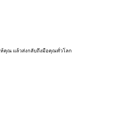
ุณ แล้วส่งกลับถึงมือคุณทั่วโลก