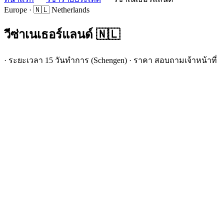
Europe · 🇳🇱 Netherlands
วีซ่า
เนเธอร์แลนด์
🇳🇱
· ระยะเวลา 15 วันทำการ (Schengen) · ราคา สอบถามเจ้าหน้าที่