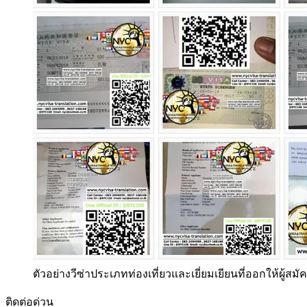
ตัวอย่างวีซ่าประเภทท่องเที่ยวและเยี่ยมเยียนที่ออกให้ผู้สมั
ติดต่อด่วน