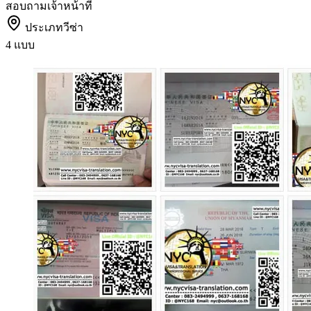
สอบถามเจ้าหน้าที่
ประเภทวีซ่า
4 แบบ