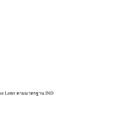
nsor Letter ตามมาตรฐาน IND