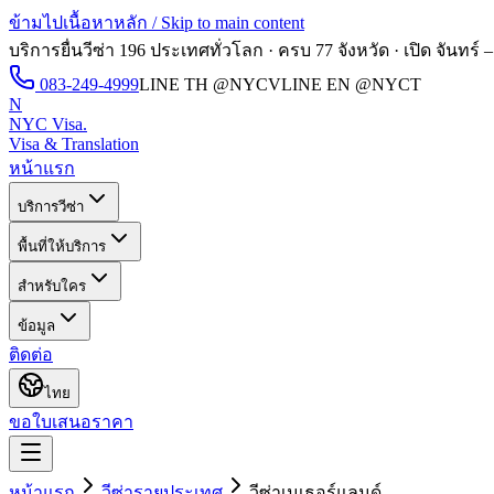
ข้ามไปเนื้อหาหลัก / Skip to main content
บริการยื่นวีซ่า 196 ประเทศทั่วโลก · ครบ 77 จังหวัด · เปิด
จันทร์ –
083-249-4999
LINE TH
@NYCV
LINE EN
@NYCT
N
NYC Visa
.
Visa & Translation
หน้าแรก
บริการวีซ่า
พื้นที่ให้บริการ
สำหรับใคร
ข้อมูล
ติดต่อ
ไทย
ขอใบเสนอราคา
หน้าแรก
วีซ่ารายประเทศ
วีซ่า
เนเธอร์แลนด์