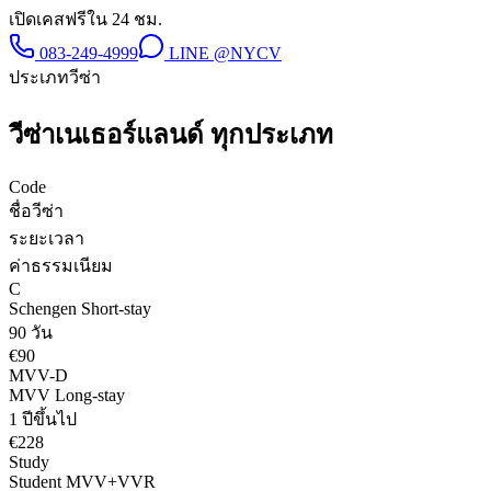
เปิดเคสฟรีใน 24 ชม.
083-249-4999
LINE
@NYCV
ประเภทวีซ่า
วีซ่า
เนเธอร์แลนด์
ทุกประเภท
Code
ชื่อวีซ่า
ระยะเวลา
ค่าธรรมเนียม
C
Schengen Short-stay
90 วัน
€90
MVV-D
MVV Long-stay
1 ปีขึ้นไป
€228
Study
Student MVV+VVR