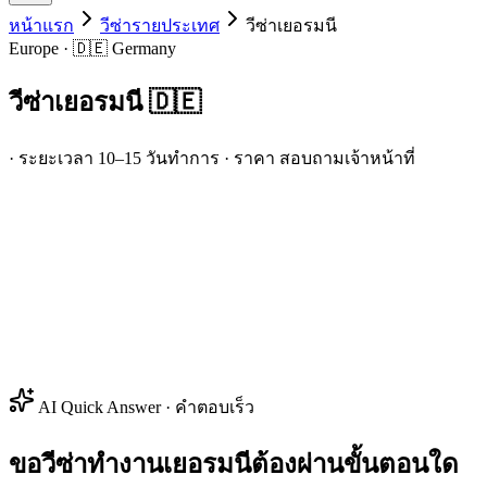
หน้าแรก
วีซ่ารายประเทศ
วีซ่า
เยอรมนี
Europe · 🇩🇪 Germany
วีซ่า
เยอรมนี
🇩🇪
· ระยะเวลา 10–15 วันทำการ · ราคา สอบถามเจ้าหน้าที่
AI Quick Answer · คำตอบเร็ว
ขอวีซ่าทำงานเยอรมนีต้องผ่านขั้นตอนใด