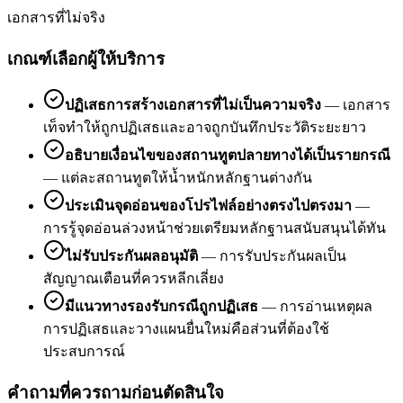
เอกสารที่ไม่จริง
เกณฑ์เลือกผู้ให้บริการ
ปฏิเสธการสร้างเอกสารที่ไม่เป็นความจริง
—
เอกสาร
เท็จทำให้ถูกปฏิเสธและอาจถูกบันทึกประวัติระยะยาว
อธิบายเงื่อนไขของสถานทูตปลายทางได้เป็นรายกรณี
—
แต่ละสถานทูตให้น้ำหนักหลักฐานต่างกัน
ประเมินจุดอ่อนของโปรไฟล์อย่างตรงไปตรงมา
—
การรู้จุดอ่อนล่วงหน้าช่วยเตรียมหลักฐานสนับสนุนได้ทัน
ไม่รับประกันผลอนุมัติ
—
การรับประกันผลเป็น
สัญญาณเตือนที่ควรหลีกเลี่ยง
มีแนวทางรองรับกรณีถูกปฏิเสธ
—
การอ่านเหตุผล
การปฏิเสธและวางแผนยื่นใหม่คือส่วนที่ต้องใช้
ประสบการณ์
คำถามที่ควรถามก่อนตัดสินใจ