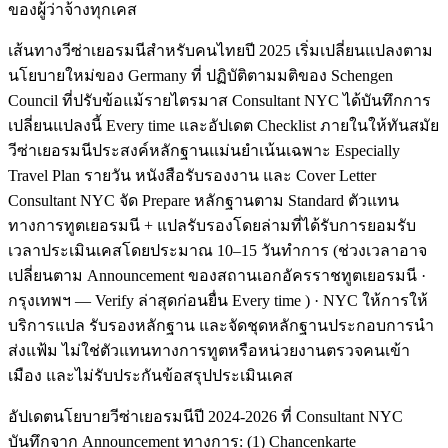
ของผู้ว่าจ้างทุกเคส
เส้นทางวีซ่าเยอรมนีสำหรับคนไทยปี 2025 เริ่มเปลี่ยนแปลงตาม
นโยบายใหม่ของ Germany ที่ ปฏิบัติตามมติของ Schengen
Council ที่ปรับข้อแม้รายไตรมาส Consultant NYC ได้บันทึกการ
เปลี่ยนแปลงนี้ Every time และอัปเดต Checklist ภายในให้ทันสมัย
วีซ่าเยอรมนีประสงค์หลักฐานแม่นยำเน้นเฉพาะ Especially
Travel Plan รายวัน หนังสือรับรองงาน และ Cover Letter
Consultant NYC จัด Prepare หลักฐานตาม Standard ตัวแทน
ทางการทูตเยอรมนี + แปลรับรองโดยล่ามที่ได้รับการยอมรับ
เวลาประเมินเคสโดยประมาณ 10–15 วันทำการ (ช่วงเวลาอาจ
เปลี่ยนตาม Announcement ของสถานเอกอัครราชทูตเยอรมนี ·
กรุงเทพฯ — Verify ล่าสุดก่อนยื่น Every time ) · NYC ให้การให้
บริการแปล รับรองหลักฐาน และจัดชุดหลักฐานประกอบการนำ
ส่งแฟ้ม ไม่ใช่ตัวแทนทางการทูตหรือหน่วยงานตรวจคนเข้า
เมือง และไม่รับประกันข้อสรุปประเมินเคส
อัปเดตนโยบายวีซ่าเยอรมนีปี 2024-2026 ที่ Consultant NYC
บันทึกจาก Announcement ทางการ: (1) Chancenkarte