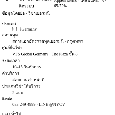
Appeal Memo · เคสฟื้นคืน
65-72%
ติดระบบ
ข้อมูลโดยย่อ · วีซ่าเยอรมนี
ประเทศ
🇩🇪 Germany
สถานทูต
สถานเอกอัครราชทูตเยอรมนี · กรุงเทพฯ
ศูนย์ยื่นวีซ่า
VFS Global Germany · The Plaza ชั้น 8
ระยะเวลา
10–15 วันทำการ
ค่าบริการ
สอบถามเจ้าหน้าที่
ประเภทวีซ่าให้บริการ
5 แบบ
ติดต่อ
083-249-4999 · LINE @NYCV
FAQ ทั่วไป