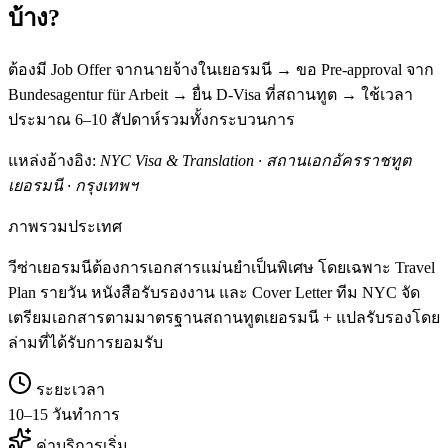
บ้าง?
ต้องมี Job Offer จากนายจ้างในเยอรมนี → ขอ Pre-approval จาก
Bundesagentur für Arbeit → ยื่น D-Visa ที่สถานทูต → ใช้เวลา
ประมาณ 6–10 สัปดาห์รวมทั้งกระบวนการ
แหล่งอ้างอิง:
NYC Visa & Translation · สถานเอกอัครราชทูต
เยอรมนี · กรุงเทพฯ
ภาพรวมประเทศ
วีซ่าเยอรมนีต้องการเอกสารแม่นยำเป็นพิเศษ โดยเฉพาะ Travel
Plan รายวัน หนังสือรับรองงาน และ Cover Letter ทีม NYC จัด
เตรียมเอกสารตามมาตรฐานสถานทูตเยอรมนี + แปลรับรองโดย
ล่ามที่ได้รับการยอมรับ
ระยะเวลา
10–15 วันทำการ
ค่าบริการเริ่ม