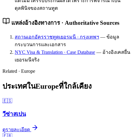
แต่ไม่มีใครรับประกันผลได้ เพราะการพิจารณาเป็น
ดุลพินิจของสถานทูต
แหล่งอ้างอิงทางการ · Authoritative Sources
สถานเอกอัครราชทูตเยอรมนี · กรุงเทพฯ
—
ข้อมูล
กระบวนการและเอกสาร
NYC Visa & Translation · Case Database
—
อ้างอิงเคสยื่น
เยอรมนีจริง
Related ·
Europe
ประเทศใน
Europe
ที่ใกล้เคียง
🇪🇸
วีซ่า
สเปน
ดูรายละเอียด
🇫🇷