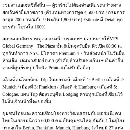
รวมงานเอเจนซีทั้งสิ้น — ผู้ว่าจ้างไม่ต้องจ่ายเพิ่มระหว่างทาง
ยกเว้นค่ายื่นราชการ (ตัวแทนทางการทูต 4,500 บาท / กรมการ
กงสุล 200 บาท/ฉบับ / ประกัน 1,800 บาท) Estimate มี Detail ทุก
บรรทัด โปร่งใส 100%
สถานเอกอัครราชทูตเยอรมนี · กรุงเทพฯ มอบหมายให้VFS
Global Germany · The Plaza ชั้น 8เป็นจุดรับยื่น คิวเปิด 08:30 น.
ทุกวันทำการ NYC มีโควตา Premium 4 7 วันล่วงหน้า ในวันยื่น
ห้ามลืม: เล่มพาสปอร์ตเก่า (สำคัญสำหรับเชงเก้น) + เงินค่ายื่น
ตามที่ศูนย์ระบุ + ใบนัด Printout (ไม่รับมือถือ)
เมืองที่คนไทยนิยม Trip ในเยอรมนี: เมืองที่ 1: Berlin / เมืองที่ 2:
Munich / เมืองที่ 3: Frankfurt / เมืองที่ 4: Hamburg / เมืองที่ 5:
Cologne. แผน Trip ต้องระบุคืน Lodging ครบทุกเมืองที่เขียนไว้
ไม่งั้นเจ้าหน้าที่จะขอเพิ่ม.
ชุมชนไทยและความเชื่อมโยงทางวัฒนธรรมกับเยอรมนี: คน
ไทยในเยอรมนีกว่า 60,000 คน เป็นชุมชนใหญ่อันดับ 1 ในยุโรป
กระจุกใน Berlin, Frankfurt, Munich, Hamburg วัดไทยมี 27 แห่ง