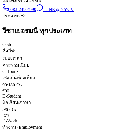
เปิดเคสฟรีใน 24 ชม.
083-249-4999
LINE
@NYCV
ประเภทวีซ่า
วีซ่า
เยอรมนี
ทุกประเภท
Code
ชื่อวีซ่า
ระยะเวลา
ค่าธรรมเนียม
C-Tourist
เชงเก้นท่องเที่ยว
90/180 วัน
€90
D-Student
นักเรียน/ภาษา
>90 วัน
€75
D-Work
ทำงาน (Employment)