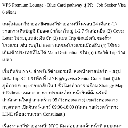
VFS Premium Lounge · Blue Card pathway สู่ PR · Job Seeker Visa
6 เดือน
เหตุไม่ออกวีซ่ายอดฮิตของวีซ่าเยอรมนีในรอบ 24 เดือน: (1)
รายการเดินบัญชี มียอดเข้าก้อนใหญ่ 1-2 7 วันก่อนยื่น (2) Cover
Letter ไม่ระบุแหล่งเงินชัด (3) แผน Trip ขัดแย้งกับจองตั๋ว/
โรงแรม เช่น ระบุไป Berlin แต่จองโรงแรมเมืองอื่น (4) ใช้เชง
เก้นเข้าประเทศที่ไม่ใช่ Main Destination จริง (5) ประวัติ Trip ว่าง
เปล่า
เริ่มต้นกับ NYC สำหรับวีซ่าเยอรมนี: ส่งหน้าพาสปอร์ต + สรุป
แผน Trip 3-5 บรรทัด ที่ LINE @nycvisa Senior Consultant ดูแล
ภูมิภาคEuropeตอบกลับใน 1 ชั่วโมงทำการ พร้อม Strategy Map
+ Estimate เหมาจ่าย หากประสงค์พบหน้ายินดีต้อนรับที่
สำนักงานใหญ่ ลาดพร้าว 95 (วังทองหลาง) เขตวังทองหลาง
กรุงเทพฯ เปิดจันทร์-เสาร์ 09:00-18:00 (นัดหมายล่วงหน้าทาง
LINE เพื่อสงวนเวลา Consultant )
เรื่องราคาวีซ่าเยอรมนี: NYC คิด สอบถามเจ้าหน้าที่ แบบเหมา