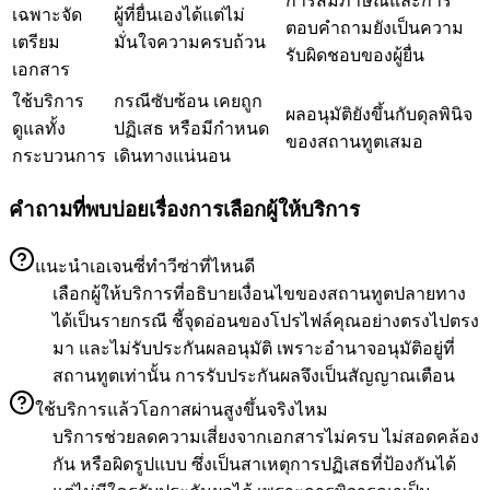
การสัมภาษณ์และการ
เฉพาะจัด
ผู้ที่ยื่นเองได้แต่ไม่
ตอบคำถามยังเป็นความ
เตรียม
มั่นใจความครบถ้วน
รับผิดชอบของผู้ยื่น
เอกสาร
ใช้บริการ
กรณีซับซ้อน เคยถูก
ผลอนุมัติยังขึ้นกับดุลพินิจ
ดูแลทั้ง
ปฏิเสธ หรือมีกำหนด
ของสถานทูตเสมอ
กระบวนการ
เดินทางแน่นอน
คำถามที่พบบ่อยเรื่องการเลือกผู้ให้บริการ
แนะนำเอเจนซี่ทำวีซ่าที่ไหนดี
เลือกผู้ให้บริการที่อธิบายเงื่อนไขของสถานทูตปลายทาง
ได้เป็นรายกรณี ชี้จุดอ่อนของโปรไฟล์คุณอย่างตรงไปตรง
มา และไม่รับประกันผลอนุมัติ เพราะอำนาจอนุมัติอยู่ที่
สถานทูตเท่านั้น การรับประกันผลจึงเป็นสัญญาณเตือน
ใช้บริการแล้วโอกาสผ่านสูงขึ้นจริงไหม
บริการช่วยลดความเสี่ยงจากเอกสารไม่ครบ ไม่สอดคล้อง
กัน หรือผิดรูปแบบ ซึ่งเป็นสาเหตุการปฏิเสธที่ป้องกันได้