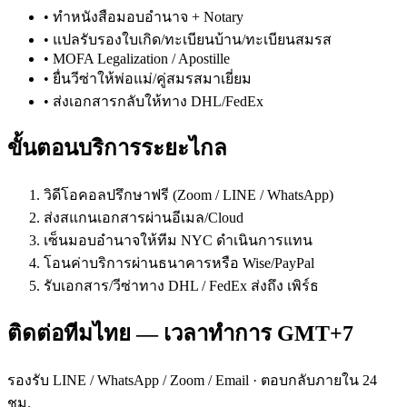
• ทำหนังสือมอบอำนาจ + Notary
• แปลรับรองใบเกิด/ทะเบียนบ้าน/ทะเบียนสมรส
• MOFA Legalization / Apostille
• ยื่นวีซ่าให้พ่อแม่/คู่สมรสมาเยี่ยม
• ส่งเอกสารกลับให้ทาง DHL/FedEx
ขั้นตอนบริการระยะไกล
วิดีโอคอลปรึกษาฟรี (Zoom / LINE / WhatsApp)
ส่งสแกนเอกสารผ่านอีเมล/Cloud
เซ็นมอบอำนาจให้ทีม NYC ดำเนินการแทน
โอนค่าบริการผ่านธนาคารหรือ Wise/PayPal
รับเอกสาร/วีซ่าทาง DHL / FedEx ส่งถึง
เพิร์ธ
ติดต่อทีมไทย — เวลาทำการ GMT+7
รองรับ LINE / WhatsApp / Zoom / Email · ตอบกลับภายใน 24
ชม.