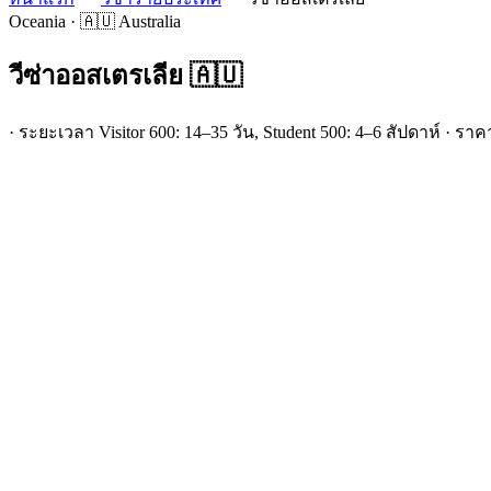
Oceania · 🇦🇺 Australia
วีซ่า
ออสเตรเลีย
🇦🇺
· ระยะเวลา Visitor 600: 14–35 วัน, Student 500: 4–6 สัปดาห์ · รา