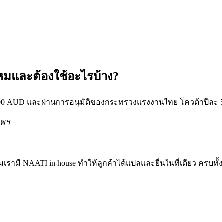
หมและต้องใช้อะไรบ้าง?
ง 5,000 AUD และผ่านการอนุมัติของกระทรวงแรงงานไทย โควต้าปีละ
ทพฯ
ี NAATI in-house ทำให้ลูกค้าได้แปลและยื่นในที่เดียว ครบทั้ง Vis