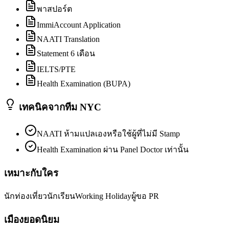
พาสปอร์ต
ImmiAccount Application
NAATI Translation
Statement 6 เดือน
IELTS/PTE
Health Examination (BUPA)
เทคนิคจากทีม NYC
NAATI ห้ามแปลเองหรือใช้ผู้ที่ไม่มี Stamp
Health Examination ผ่าน Panel Doctor เท่านั้น
เหมาะกับใคร
นักท่องเที่ยว
นักเรียน
Working Holiday
ผู้ขอ PR
เมืองยอดนิยม