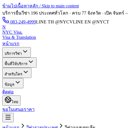
ข้ามไปเนื้อหาหลัก / Skip to main content
บริการยื่นวีซ่า 196 ประเทศทั่วโลก · ครบ 77 จังหวัด · เปิด
จันทร์ –
083-249-4999
LINE TH
@NYCV
LINE EN
@NYCT
N
NYC Visa
.
Visa & Translation
หน้าแรก
บริการวีซ่า
พื้นที่ให้บริการ
สำหรับใคร
ข้อมูล
ติดต่อ
ไทย
ขอใบเสนอราคา
หน้าแรก
วีซ่ารายประเทศ
วีซ่า
ออสเตรเลีย