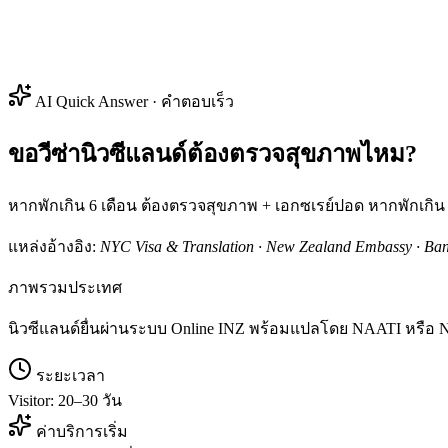
AI Quick Answer · คำตอบเร็ว
ขอวีซ่านิวซีแลนด์ต้องตรวจสุขภาพไหม?
หากพักเกิน 6 เดือน ต้องตรวจสุขภาพ + เอกซเรย์ปอด หากพักเกิน 1
แหล่งอ้างอิง:
NYC Visa & Translation · New Zealand Embassy · Ba
ภาพรวมประเทศ
นิวซีแลนด์ยื่นผ่านระบบ Online INZ พร้อมแปลโดย NAATI หรือ NZ-reco
ระยะเวลา
Visitor: 20–30 วัน
ค่าบริการเริ่ม