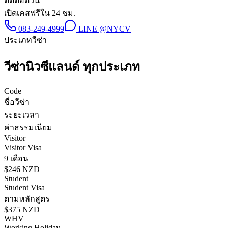
ติดต่อด่วน
เปิดเคสฟรีใน 24 ชม.
083-249-4999
LINE
@NYCV
ประเภทวีซ่า
วีซ่า
นิวซีแลนด์
ทุกประเภท
Code
ชื่อวีซ่า
ระยะเวลา
ค่าธรรมเนียม
Visitor
Visitor Visa
9 เดือน
$246 NZD
Student
Student Visa
ตามหลักสูตร
$375 NZD
WHV
Working Holiday