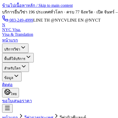
ข้ามไปเนื้อหาหลัก / Skip to main content
บริการยื่นวีซ่า 196 ประเทศทั่วโลก · ครบ 77 จังหวัด · เปิด
จันทร์ –
083-249-4999
LINE TH
@NYCV
LINE EN
@NYCT
N
NYC Visa
.
Visa & Translation
หน้าแรก
บริการวีซ่า
พื้นที่ให้บริการ
สำหรับใคร
ข้อมูล
ติดต่อ
ไทย
ขอใบเสนอราคา
หน้าแรก
วีซ่ารายประเทศ
วีซ่า
นิวซีแลนด์