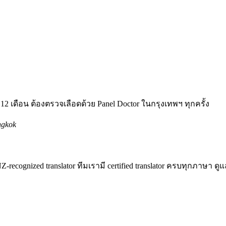
2 เดือน ต้องตรวจเลือดด้วย Panel Doctor ในกรุงเทพฯ ทุกครั้ง
ngkok
gnized translator ทีมเรามี certified translator ครบทุกภาษา ดูแลทั