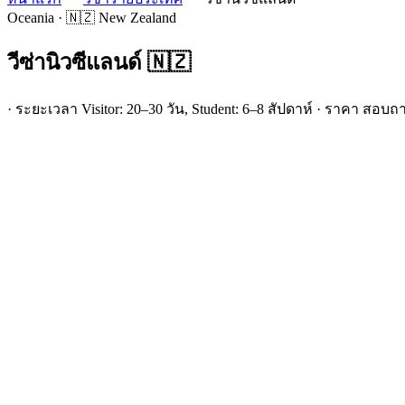
Oceania · 🇳🇿 New Zealand
วีซ่า
นิวซีแลนด์
🇳🇿
· ระยะเวลา Visitor: 20–30 วัน, Student: 6–8 สัปดาห์ · ราคา สอบถา