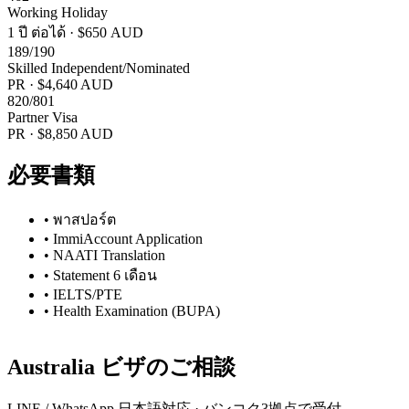
Working Holiday
1 ปี ต่อได้
·
$650 AUD
189/190
Skilled Independent/Nominated
PR
·
$4,640 AUD
820/801
Partner Visa
PR
·
$8,850 AUD
必要書類
•
พาสปอร์ต
•
ImmiAccount Application
•
NAATI Translation
•
Statement 6 เดือน
•
IELTS/PTE
•
Health Examination (BUPA)
Australia
ビザのご相談
LINE / WhatsApp 日本語対応 · バンコク3拠点で受付