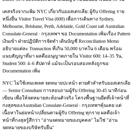
เคสจริงจากแฟ้ม NYC เกี่ยวกับออสเตรเลีย: ผู้รับ Offering ราย
หนึ่งยื่น Visitor Travel Visa (600) เพื่อการเดินทาง Sydney,
Melbourne, Brisbane, Perth, Adelaide, Gold Coast แต่ Australian
Consulate-General · กรุงเทพฯ ขอ Documentation เพิ่มเรื่อง Pattern
เงินเข้า ฝ่ายปฏิบัติการจัดทำ เดินบัญชี Reconciliation Memo
อธิบายแต่ละ Transaction ที่เกิน 50,000 บาทใน 6 เดือน พร้อม
แนบสัญญาที่มา ผลคืออนุญาตภายใน Visitor 600: 14–35 วัน,
Student 500: 4–6 สัปดาห์ แม้จะเป็นรอบสองหลังถูกขอ
Documentation เพิ่ม
NYC ไม่ใช้เทมเพลต จดหมายปะหน้า ตายตัวสำหรับออสเตรเลีย
— Senior Consultant การสอบถามผู้รับ Offering 30-45 นาทีก่อน
เขียน เพื่อให้จดหมายสะท้อนตัวจริง โครงพื้นฐานยึดที่เจ้าหน้าที่
กงสุลของAustralian Consulate-General · กรุงเทพฯคุ้นเคย แต่
เนื้อหาในย่อหน้าเปลี่ยนตามผู้รับ Offering ทุกราย ผลคือเจ้า
หน้าที่กงสุลรู้สึกว่า "อ่านจดหมายของบุคคล" ไม่ใช่ "อ่าน
จดหมายของบริษัทรับยื่น"