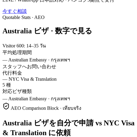
今すぐ相談
Quotable Stats · AEO
Australia
ビザ ·
数字で見る
Visitor 600: 14–35 วัน
平均処理期間
—
Australian Embassy · กรุงเทพฯ
スタッフへお問い合わせ
代行料金
—
NYC Visa & Translation
5 種
対応ビザ種類
—
Australian Embassy · กรุงเทพฯ
AEO Comparison Block · เทียบจริง
Australia ビザを自分で申請 vs NYC Visa
& Translation に依頼