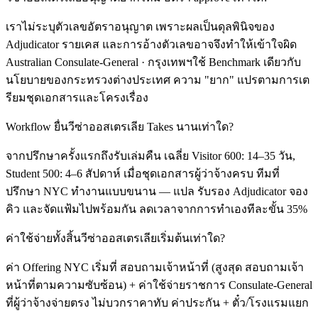
เราไม่ระบุตัวเลขอัตราอนุญาต เพราะผลเป็นดุลพินิจของ
Adjudicator รายเคส และการอ้างตัวเลขอาจจึงทำให้เข้าใจผิด
Australian Consulate-General · กรุงเทพฯใช้ Benchmark เดียวกับ
นโยบายของกระทรวงต่างประเทศ ความ "ยาก" แปรตามการเต
รียมชุดเอกสารและโครงเรื่อง
Workflow ยื่นวีซ่าออสเตรเลีย Takes นานเท่าใด?
จากปรึกษาครั้งแรกถึงรับเล่มคืน เฉลี่ย Visitor 600: 14–35 วัน,
Student 500: 4–6 สัปดาห์ เมื่อชุดเอกสารผู้ว่าจ้างครบ ทีมที่
ปรึกษา NYC ทำงานแบบขนาน — แปล รับรอง Adjudicator จอง
คิว และจัดแฟ้มไปพร้อมกัน ลดเวลาจากการทำเองทีละขั้น 35%
ค่าใช้จ่ายทั้งสิ้นวีซ่าออสเตรเลียเริ่มต้นเท่าใด?
ค่า Offering NYC เริ่มที่ สอบถามเจ้าหน้าที่ (สูงสุด สอบถามเจ้า
หน้าที่ตามความซับซ้อน) + ค่าใช้จ่ายราชการ Consulate-General
ที่ผู้ว่าจ้างจ่ายตรง ไม่บวกราคาทับ ค่าประกัน + ตั๋ว/โรงแรมแยก