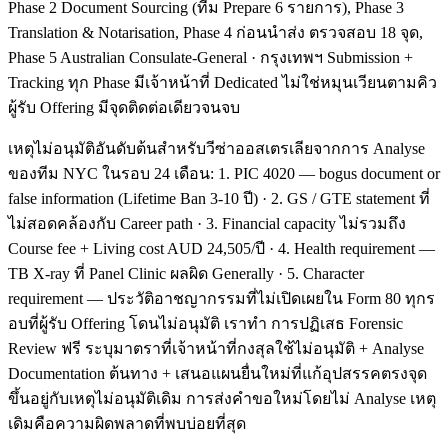
Phase 2 Document Sourcing (ทีม Prepare 6 รายการ), Phase 3
Translation & Notarisation, Phase 4 ก่อนนำส่ง ตรวจสอบ 18 จุด,
Phase 5 Australian Consulate-General · กรุงเทพฯ Submission +
Tracking ทุก Phase มีเจ้าหน้าที่ Dedicated ไม่ใช่หมุนเวียนตามคิว
ผู้รับ Offering มีจุดติดต่อเดียวจนจบ
เหตุไม่อนุมัติอันดับต้นสำหรับวีซ่าออสเตรเลียจากการ Analyse
ของทีม NYC ในรอบ 24 เดือน: 1. PIC 4020 — bogus document or
false information (Lifetime Ban 3-10 ปี) · 2. GS / GTE statement ที่
ไม่สอดคล้องกับ Career path · 3. Financial capacity ไม่รวมถึง
Course fee + Living cost AUD 24,505/ปี · 4. Health requirement —
TB X-ray ที่ Panel Clinic ผลผิด Generally · 5. Character
requirement — ประวัติอาชญากรรมที่ไม่เปิดเผยใน Form 80 ทุกร
อบที่ผู้รับ Offering โดนไม่อนุมัติ เราทำ การปฏิเสธ Forensic
Review ฟรี ระบุมาตราที่เจ้าหน้าที่กงสุลใช้ไม่อนุมัติ + Analyse
Documentation ต้นทาง + เสนอแผนยื่นใหม่ที่แก้อุปสรรคตรงจุด
ขึ้นอยู่กับเหตุไม่อนุมัติเดิม การส่งคำขอใหม่โดยไม่ Analyse เหตุ
เดิมคือความผิดพลาดที่พบบ่อยที่สุด