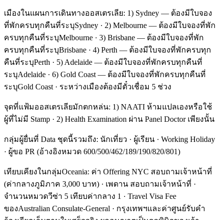
เมืองในแผนการเดินทางออสเตรเลีย: 1) Sydney — ต้องมีใบจอง
ที่พักครบทุกคืนที่ระบุSydney · 2) Melbourne — ต้องมีใบจองที่พัก
ครบทุกคืนที่ระบุMelbourne · 3) Brisbane — ต้องมีใบจองที่พัก
ครบทุกคืนที่ระบุBrisbane · 4) Perth — ต้องมีใบจองที่พักครบทุก
คืนที่ระบุPerth · 5) Adelaide — ต้องมีใบจองที่พักครบทุกคืนที่
ระบุAdelaide · 6) Gold Coast — ต้องมีใบจองที่พักครบทุกคืนที่
ระบุGold Coast · ระหว่างเมืองต้องมีตั๋วเชื่อม 5 ช่วง
จุดที่แฟ้มออสเตรเลียมักตกหล่น: 1) NAATI ห้ามแปลเองหรือใช้
ผู้ที่ไม่มี Stamp · 2) Health Examination ผ่าน Panel Doctor เพียงนั้น
กลุ่มผู้ยื่นที่ Data ชุดนี้รวมถึง: นักเที่ยว · ผู้เรียน · Working Holiday
· ผู้ขอ PR (อ้างอิงหมวด 600/500/462/189/190/820/801)
เทียบเคียงในกลุ่มOceania: ค่า Offering NYC สอบถามเจ้าหน้าที่
(ค่ากลางภูมิภาค 3,000 บาท) · เพดาน สอบถามเจ้าหน้าที่ ·
จำนวนหมวดวีซ่า 5 เทียบค่ากลาง 1 · Travel Visa Fee
ของAustralian Consulate-General · กรุงเทพฯและค่าศูนย์รับคำ