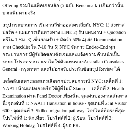
Offering รวมในแพ็คเกจหลัก (5 ฉบับ Benchmark ) เกินกว่านั้น
บวกเพิ่มตามจริง
สรุป กระบวนการ เริ่มงานวีซ่าออสเตรเลียกับ NYC: 1) ส่งพาส
ปอร์ต + แผนการเดินทางทาง LINE 2) รับ แผนงาน + Quotation
ฟรีใน 1 ชม. 3) เซ็นยอมรับ + มัดจำ 50% 4) ส่ง Documentation
ตาม Checklist ใน 7-10 วัน 5) NYC จัดการ End-to-End ทุก
กระบวนการ มีผู้รับผิดชอบชัดเจนและแจ้งความคืบหน้าเป็น
ระยะ โปรดทราบว่าเราไม่ใช่ตัวแทนของAustralian Consulate-
General · กรุงเทพฯ และไม่อาจรับประกันข้อสรุป Review ได้
เคล็ดลับเฉพาะออสเตรเลียจากประสบการณ์ NYC: เคล็ดที่ 1:
NAATI ห้ามแปลเองหรือใช้ผู้ที่ไม่มี Stamp — เคล็ดที่ 2: Health
Examination ผ่าน Panel Doctor เพียงนั้น. จุดเด่นของงานเส้นทาง
นี้: จุดเด่นที่ 1: NAATI Translation in-house · จุดเด่นที่ 2: al Visitor
600 · จุดเด่นที่ 3: Skilled migration pathway. โปรไฟล์ที่ตรงที่สุด:
โปรไฟล์ที่ 1: นักเที่ยว, โปรไฟล์ที่ 2: ผู้เรียน, โปรไฟล์ที่ 3:
Working Holiday, โปรไฟล์ที่ 4: ผู้ขอ PR.