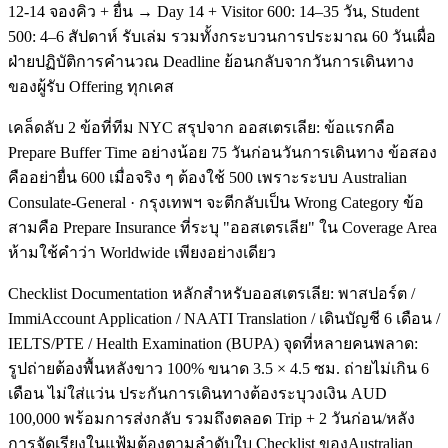
12-14 จองคิว + ยื่น → Day 14 + Visitor 600: 14–35 วัน, Student
500: 4–6 สัปดาห์ รับเล่ม รวมทั้งกระบวนการประมาณ 60 วันเผื่อ
ฝ่ายปฏิบัติการคำนวณ Deadline ย้อนกลับจากวันการเดินทาง
ของผู้รับ Offering ทุกเคส
เคล็ดลับ 2 ข้อที่ทีม NYC สรุปจาก ออสเตรเลีย: ข้อแรกคือ
Prepare Buffer Time อย่างน้อย 75 วันก่อนวันการเดินทาง ข้อสอง
คืออย่ายื่น 600 เมื่อจริง ๆ ต้องใช้ 500 เพราะระบบ Australian
Consulate-General · กรุงเทพฯ จะตีกลับเป็น Wrong Category ข้อ
สามคือ Prepare Insurance ที่ระบุ "ออสเตรเลีย" ใน Coverage Area
ห้ามใช้คำว่า Worldwide เพียงอย่างเดียว
Checklist Documentation หลักสำหรับออสเตรเลีย: พาสปอร์ต /
ImmiAccount Application / NAATI Translation / เดินบัญชี 6 เดือน /
IELTS/PTE / Health Examination (BUPA) จุดที่หลายคนพลาด:
รูปถ่ายต้องพื้นหลังขาว 100% ขนาด 3.5 × 4.5 ซม. ถ่ายไม่เกิน 6
เดือน ไม่ใส่แว่น ประกันการเดินทางต้องระบุวงเงิน AUD
100,000 พร้อมการส่งกลับ รวมถึงตลอด Trip + 2 วันก่อน/หลัง
การจัดเรียงในแฟ้มต้องตามลำดับใบ Checklist ของAustralian