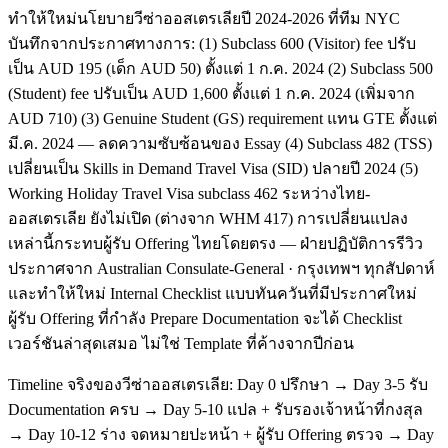
ทำให้ใหม่นโยบายวีซ่าออสเตรเลียปี 2024-2026 ที่ทีม NYC
บันทึกจากประกาศทางการ: (1) Subclass 600 (Visitor) fee ปรับ
เป็น AUD 195 (เด็ก AUD 50) ตั้งแต่ 1 ก.ค. 2024 (2) Subclass 500
(Student) fee ปรับเป็น AUD 1,600 ตั้งแต่ 1 ก.ค. 2024 (เพิ่มจาก
AUD 710) (3) Genuine Student (GS) requirement แทน GTE ตั้งแต่
มี.ค. 2024 — ลดความซับซ้อนของ Essay (4) Subclass 482 (TSS)
เปลี่ยนเป็น Skills in Demand Travel Visa (SID) ปลายปี 2024 (5)
Working Holiday Travel Visa subclass 462 ระหว่างไทย-
ออสเตรเลีย ยังไม่เปิด (ต่างจาก WHM 417) การเปลี่ยนแปลง
เหล่านี้กระทบผู้รับ Offering ไทยโดยตรง — ฝ่ายปฏิบัติการรีวิว
ประกาศจาก Australian Consulate-General · กรุงเทพฯ ทุกสัปดาห์
และทำให้ใหม่ Internal Checklist แบบทันควันที่มีประกาศใหม่
ผู้รับ Offering ที่กำลัง Prepare Documentation จะได้ Checklist
เวอร์ชันล่าสุดเสมอ ไม่ใช่ Template ที่ค้างจากปีก่อน
Timeline จริงของวีซ่าออสเตรเลีย: Day 0 ปรึกษา → Day 3-5 รับ
Documentation ครบ → Day 5-10 แปล + รับรองเจ้าหน้าที่กงสุล
→ Day 10-12 ร่าง จดหมายปะหน้า + ผู้รับ Offering ตรวจ → Day