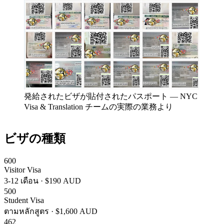
発給されたビザが貼付されたパスポート
—
NYC
Visa & Translation チームの実際の業務より
ビザの種類
600
Visitor Visa
3-12 เดือน
·
$190 AUD
500
Student Visa
ตามหลักสูตร
·
$1,600 AUD
462