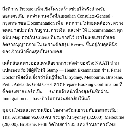
สิ่งที่การ Prepare แฟ้มเชิงโครงสร้างช่วยได้จริงสำหรับ
ออสเตรเลีย: ลดจำนวนครั้งที่Australian Consulate-General ·
กรุงเทพฯขอ Documentation เพิ่ม, ลดความไม่สอดคล้องระหว่าง
จดหมายปะหน้า กับฐานะการเงิน, และทำให้ Documentation ทุก
ฉบับ Map ตรงกับ Criteria ที่ประกาศไว้ เราไม่เผยแพร่ตัวเลข
อัตราอนุญาตภายใน เพราะข้อสรุป Review ขึ้นอยู่กับดุลพินิจ
ของเจ้าหน้าที่กงสุลเป็นรายเคส
เคล็ดลับเฉพาะออสเตรเลียจากการส่งคำขอจริง: NAATI ห้าม
แปลเองหรือใช้ผู้ที่ไม่มี Stamp — Health Examination ผ่าน Panel
Doctor เพียงนั้น ยิ่งกว่านั้นผู้ที่จะไป Sydney, Melbourne, Brisbane,
Perth, Adelaide, Gold Coast ควร Prepare Booking Confirmation ที่
ชื่อตรงพาสปอร์ตเป๊ะ — ระบบเจ้าหน้าที่กงสุลรันชื่อผ่าน
Immigration database ถ้าไม่ตรงจะส่งกลับให้แก้
ชุมชนไทยและความเชื่อมโยงทางวัฒนธรรมกับออสเตรเลีย:
Thai-Australian 96,000 คน กระจุกใน Sydney (32,000), Melbourne
(28,000), Brisbane, Perth วัดไทยกว่า 35 แห่ง ร้านอาหารไทย