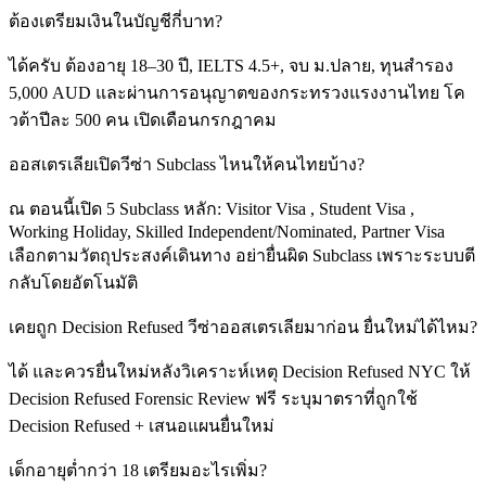
ต้องเตรียมเงินในบัญชีกี่บาท?
ได้ครับ ต้องอายุ 18–30 ปี, IELTS 4.5+, จบ ม.ปลาย, ทุนสำรอง
5,000 AUD และผ่านการอนุญาตของกระทรวงแรงงานไทย โค
วต้าปีละ 500 คน เปิดเดือนกรกฎาคม
ออสเตรเลียเปิดวีซ่า Subclass ไหนให้คนไทยบ้าง?
ณ ตอนนี้เปิด 5 Subclass หลัก: Visitor Visa , Student Visa ,
Working Holiday, Skilled Independent/Nominated, Partner Visa
เลือกตามวัตถุประสงค์เดินทาง อย่ายื่นผิด Subclass เพราะระบบตี
กลับโดยอัตโนมัติ
เคยถูก Decision Refused วีซ่าออสเตรเลียมาก่อน ยื่นใหม่ได้ไหม?
ได้ และควรยื่นใหม่หลังวิเคราะห์เหตุ Decision Refused NYC ให้
Decision Refused Forensic Review ฟรี ระบุมาตราที่ถูกใช้
Decision Refused + เสนอแผนยื่นใหม่
เด็กอายุต่ำกว่า 18 เตรียมอะไรเพิ่ม?