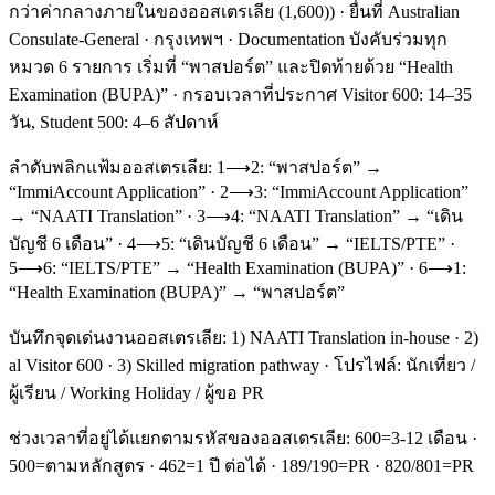
กว่าค่ากลางภายในของออสเตรเลีย (1,600)) · ยื่นที่ Australian
Consulate-General · กรุงเทพฯ · Documentation บังคับร่วมทุก
หมวด 6 รายการ เริ่มที่ “พาสปอร์ต” และปิดท้ายด้วย “Health
Examination (BUPA)” · กรอบเวลาที่ประกาศ Visitor 600: 14–35
วัน, Student 500: 4–6 สัปดาห์
ลำดับพลิกแฟ้มออสเตรเลีย: 1⟶2: “พาสปอร์ต” →
“ImmiAccount Application” · 2⟶3: “ImmiAccount Application”
→ “NAATI Translation” · 3⟶4: “NAATI Translation” → “เดิน
บัญชี 6 เดือน” · 4⟶5: “เดินบัญชี 6 เดือน” → “IELTS/PTE” ·
5⟶6: “IELTS/PTE” → “Health Examination (BUPA)” · 6⟶1:
“Health Examination (BUPA)” → “พาสปอร์ต”
บันทึกจุดเด่นงานออสเตรเลีย: 1) NAATI Translation in-house · 2)
al Visitor 600 · 3) Skilled migration pathway · โปรไฟล์: นักเที่ยว /
ผู้เรียน / Working Holiday / ผู้ขอ PR
ช่วงเวลาที่อยู่ได้แยกตามรหัสของออสเตรเลีย: 600=3-12 เดือน ·
500=ตามหลักสูตร · 462=1 ปี ต่อได้ · 189/190=PR · 820/801=PR