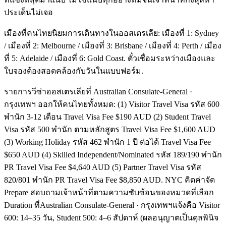
ประเด็นไม่เจอ
เมืองที่คนไทยนิยมการเดินทางในออสเตรเลีย: เมืองที่ 1: Sydney
/ เมืองที่ 2: Melbourne / เมืองที่ 3: Brisbane / เมืองที่ 4: Perth / เมือง
ที่ 5: Adelaide / เมืองที่ 6: Gold Coast. ตั๋วเชื่อมระหว่างเมืองและ
ใบจองต้องสอดคล้องกับวันในแบบฟอร์ม.
รายการวีซ่าออสเตรเลียที่ Australian Consulate-General ·
กรุงเทพฯ ออกให้คนไทยทั้งหมด: (1) Visitor Travel Visa รหัส 600
พำนัก 3-12 เดือน Travel Visa Fee $190 AUD (2) Student Travel
Visa รหัส 500 พำนัก ตามหลักสูตร Travel Visa Fee $1,600 AUD
(3) Working Holiday รหัส 462 พำนัก 1 ปี ต่อได้ Travel Visa Fee
$650 AUD (4) Skilled Independent/Nominated รหัส 189/190 พำนัก
PR Travel Visa Fee $4,640 AUD (5) Partner Travel Visa รหัส
820/801 พำนัก PR Travel Visa Fee $8,850 AUD. NYC คิดค่าจัด
Prepare สอบถามเจ้าหน้าที่ตามความซับซ้อนของหมวดที่เลือก
Duration ที่Australian Consulate-General · กรุงเทพฯแจ้งคือ Visitor
600: 14–35 วัน, Student 500: 4–6 สัปดาห์ (ผลอนุญาตเป็นดุลพินิจ