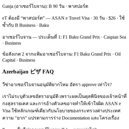
Ganja (อาเซอร์ไบจาน): B 90 วัน · พาสปอร์ต
eT ต้องมี “พาสปอร์ต” — ASAN e Travel Visa · 30 วัน · $26 · ใช้
ซ้ำกับ B Business · Baku
อาเซอร์ไบจาน — ประเด็นที่ 1: F1 Baku Grand Prix · Caspian Sea
· Business
ข้อสังเกต 2 จากแฟ้มอาเซอร์ไบจาน: F1 Baku Grand Prix · Oil
Capital · Business
Azerbaijan ビザ FAQ
วีซ่าอาเซอร์ไบจานอนุมัติยากไหม อัตรา approve เท่าไร?
เราไม่ระบุตัวเลขอัตราอนุมัติ เพราะผลเป็นดุลพินิจของเจ้าหน้าที่
กงสุลรายเคส และการอ้างตัวเลขอาจทำให้เข้าใจผิด ASAN e
Visa ใช้หลักเกณฑ์เดียวกับนโยบายของกระทรวงต่างประเทศ
ความ "ยาก" แปรตามการร่าง Documentation และโครงเรื่อง