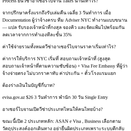
Process ยื่นวีซ่าอาเซอร์ไบจาน Takes นานเท่าไร?
จากปรึกษาครั้งแรกถึงรับเล่มคืน เฉลี่ย 3 วันทำการ เมื่อ
Documentation ผู้ว่าจ้างครบ ทีม Adviser NYC ทำงานแบบขนาน
— แปล รับรองเจ้าหน้าที่กงสุล จองคิว และจัดแฟ้มไปพร้อมกัน
ลดเวลาจากการทำเองทีละขั้น 35%
ค่าใช้จ่ายรวมทั้งหมดวีซ่าอาเซอร์ไบจานราคาเริ่มเท่าไร?
ค่าการให้บริการ NYC เริ่มที่ สอบถามเจ้าหน้าที่ (สูงสุด
สอบถามเจ้าหน้าที่ตามความซับซ้อน) + Visa Fee Embassy ที่ผู้ว่า
จ้างจ่ายตรง ไม่บวกราคาทับ ค่าประกัน + ตั๋ว/โรงแรมแยก
ต้องร่างเงินในบัญชีกี่บาท?
evisa.gov.az $26 3 วันทำการ พำนัก 30 วัน Single Entry
อาเซอร์ไบจานเปิดวีซ่าประเภทไหนให้คนไทยบ้าง?
ขณะนี้เปิด 2 ประเภทหลัก: ASAN e Visa , Business เลือกตาม
วัตถุประสงค์ออกเดินทาง อย่ายื่นผิดประเภทเพราะระบบตีกลับ