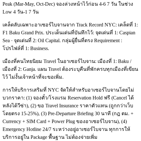
Peak (Mar-May, Oct-Dec) จองล่วงหน้าไว้ก่อน 4-6 7 วัน ในช่วง
Low 4 วัน-1 7 วัน
เคล็ดลับเฉพาะอาเซอร์ไบจานจาก Track Record NYC: เคล็ดที่ 1:
F1 Baku Grand Prix. ประเด็นเด่นที่บันทึกไว้: จุดเด่นที่ 1: Caspian
Sea · จุดเด่นที่ 2: Oil Capital. กลุ่มผู้ยื่นที่ตรง Requirement :
โปรไฟล์ที่ 1: Business.
เมืองที่คนไทยนิยม Travel ในอาเซอร์ไบจาน: เมืองที่ 1: Baku /
เมืองที่ 2: Ganja. แผน Travel ต้องระบุคืนที่พักครบทุกเมืองที่เขียน
ไว้ ไม่งั้นเจ้าหน้าที่จะขอเพิ่ม.
การให้บริการเสริมที่ NYC จัดให้สำหรับอาเซอร์ไบจานโดยไม่
บวกราคา: (1) จองตั๋ว/โรงแรม Reservation Hold ฟรี (Cancel ได้
หลังได้วีซ่า), (2) ขอ Travel Insurance ราคาตัวแทน (ถูกกว่าเว็บ
โดยตรง 15-25%), (3) Pre-Departure Briefing 30 นาที (กฎ ตม. +
Currency + SIM Card + Power Plug ของอาเซอร์ไบจาน), (4)
Emergency Hotline 24/7 ระหว่างอยู่อาเซอร์ไบจาน ทุกการให้
บริการอยู่ใน Package พื้นฐาน ไม่ต้องจ่ายเพิ่ม