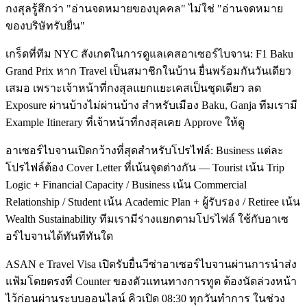
กงสุลรู้สึกว่า "อ่านจดหมายของบุคคล" ไม่ใช่ "อ่านจดหมาย
ของบริษัทรับยื่น"
เกร็ดที่ทีม NYC สังเกตในการดูแลเคสอาเซอร์ไบจาน: F1 Baku
Grand Prix หาก Travel เป็นสมาชิกในบ้าน ยื่นพร้อมกันวันเดียว
เสมอ เพราะเจ้าหน้าที่กงสุลแยกแยะเคสเป็นชุดเดียว ลด
Exposure ผ่านบ้างไม่ผ่านบ้าง สำหรับเมือง Baku, Ganja ทีมเรามี
Example Itinerary ที่เจ้าหน้าที่กงสุลเคย Approve ให้ดู
อาเซอร์ไบจานเปิดกว้างที่สุดสำหรับโปรไฟล์: Business แต่ละ
โปรไฟล์ต้อง Cover Letter ที่เน้นจุดต่างกัน — Tourist เน้น Trip
Logic + Financial Capacity / Business เน้น Commercial
Relationship / Student เน้น Academic Plan + ผู้รับรอง / Retiree เน้น
Wealth Sustainability ทีมเรามีร่างแยกตามโปรไฟล์ ใช้กับอาเซ
อร์ไบจานได้ทันทีทันใด
ASAN e Travel Visa เปิดรับยื่นวีซ่าอาเซอร์ไบจานผ่านการนำส่ง
แฟ้มโดยตรงที่ Counter ของตัวแทนทางการทูต ต้องนัดล่วงหน้า
ไว้ก่อนผ่านระบบออนไลน์ คิวเปิด 08:30 ทุกวันทำการ ในช่วง