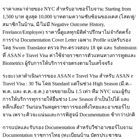
ราคาเหมาจ่ายของ NYC สำหรับอาเซอร์ไบจาน: Starting from
1,500 บาท สูงสุด 10,000 บาทตามความซับซ้อนของเคส (โสด/คู่/
สมาชิกในบ้าน, มี/ไม่มี Negative Outcome History,
Freelance/Employee) ราคานี้ดูแลทุกมิติคำปรึกษาไม่จำกัดครั้ง
การร่าง Documentation Cover Letter เฉพาะ Profile แปลรับรอง
โดย Sworn Translator ตรวจ Pre-ตรวจสอบ 18 จุด และ Submission
ที่ ASAN e Travel Visa ค่าใช้จ่ายราชการตัวแทนทางการทูตและ
Biometrics ผู้รับการให้บริการจ่ายตรงตามใบเสร็จจริง
ระยะเวลาดำเนินการของ ASAN e Travel Visa สำหรับ ASAN e
Travel Visa : 30 วัน โดย Standard แต่ในช่วง High Season (มี.ค.-
พ.ค. และ ต.ค.-ธ.ค.) อาจขยายเป็น 1.5 เท่า ทีม NYC แนะผู้รับ
การให้บริการทุกรายให้ยื่นช่วง Low Season ถ้าเป็นไปได้ และ
หลีกเลี่ยง7 วันก่อนวันหยุดราชการของทั้งไทยและอาเซอร์ไบ
จาน เพราะคิวจะแน่นและการพิสูจน์ Documentation ช้ากว่าปกติ
การแปลและรับรอง Documentation สำหรับวีซ่าอาเซอร์ไบจาน:
Documentation ราชการไทย (ทะเบียนบ้าน บัตรประชาชน