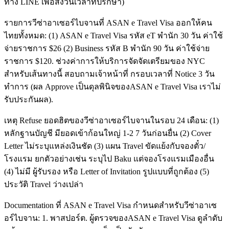
ทาง LINE เพื่อสงวนเวลาที่ปรึกษา)
รายการวีซ่าอาเซอร์ไบจานที่ ASAN e Travel Visa ออกให้คน
ไทยทั้งหมด: (1) ASAN e Travel Visa รหัส eT พำนัก 30 วัน ค่าใช้
จ่ายราชการ $26 (2) Business รหัส B พำนัก 90 วัน ค่าใช้จ่าย
ราชการ $120. ช่วงค่าการให้บริการจัดจัดเตรียมของ NYC
สำหรับเส้นทางนี้ สอบถามเจ้าหน้าที่ กรอบเวลาที่ Notice 3 วัน
ทำการ (ผล Approve เป็นดุลพินิจของASAN e Travel Visa เราไม่
รับประกันผล).
เหตุ Refuse ยอดฮิตของวีซ่าอาเซอร์ไบจานในรอบ 24 เดือน: (1)
หลักฐานบัญชี มียอดเข้าก้อนใหญ่ 1-2 7 วันก่อนยื่น (2) Cover
Letter ไม่ระบุแหล่งเงินชัด (3) แผน Travel ขัดแย้งกับจองตั๋ว/
โรงแรม ยกตัวอย่างเช่น ระบุไป Baku แต่จองโรงแรมเมืองอื่น
(4) ไม่มี ผู้รับรอง หรือ Letter of Invitation รูปแบบที่ถูกต้อง (5)
ประวัติ Travel ว่างเปล่า
Documentation ที่ ASAN e Travel Visa กำหนดสำหรับวีซ่าอาเซ
อร์ไบจาน: 1. พาสปอร์ต. ผู้ตรวจของASAN e Travel Visa ดูลำดับ