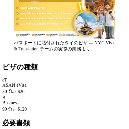
パスポートに貼付されたタイのビザ
—
NYC Visa
& Translation チームの実際の業務より
ビザの種類
eT
ASAN eVisa
30 วัน
·
$26
B
Business
90 วัน
·
$120
必要書類