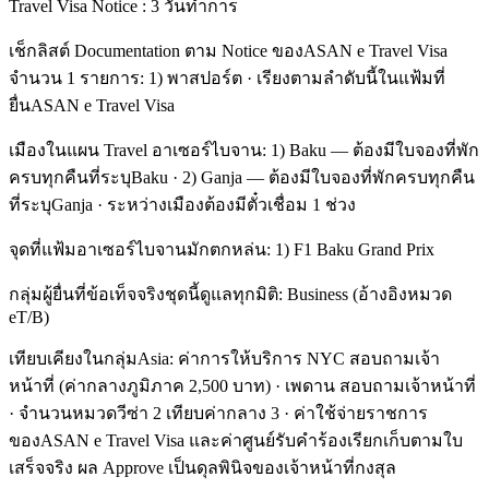
Travel Visa Notice : 3 วันทำการ
เช็กลิสต์ Documentation ตาม Notice ของASAN e Travel Visa
จำนวน 1 รายการ: 1) พาสปอร์ต · เรียงตามลำดับนี้ในแฟ้มที่
ยื่นASAN e Travel Visa
เมืองในแผน Travel อาเซอร์ไบจาน: 1) Baku — ต้องมีใบจองที่พัก
ครบทุกคืนที่ระบุBaku · 2) Ganja — ต้องมีใบจองที่พักครบทุกคืน
ที่ระบุGanja · ระหว่างเมืองต้องมีตั๋วเชื่อม 1 ช่วง
จุดที่แฟ้มอาเซอร์ไบจานมักตกหล่น: 1) F1 Baku Grand Prix
กลุ่มผู้ยื่นที่ข้อเท็จจริงชุดนี้ดูแลทุกมิติ: Business (อ้างอิงหมวด
eT/B)
เทียบเคียงในกลุ่มAsia: ค่าการให้บริการ NYC สอบถามเจ้า
หน้าที่ (ค่ากลางภูมิภาค 2,500 บาท) · เพดาน สอบถามเจ้าหน้าที่
· จำนวนหมวดวีซ่า 2 เทียบค่ากลาง 3 · ค่าใช้จ่ายราชการ
ของASAN e Travel Visa และค่าศูนย์รับคำร้องเรียกเก็บตามใบ
เสร็จจริง ผล Approve เป็นดุลพินิจของเจ้าหน้าที่กงสุล