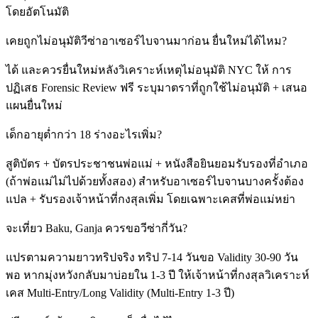
โดยอัตโนมัติ
เคยถูกไม่อนุมัติวีซ่าอาเซอร์ไบจานมาก่อน ยื่นใหม่ได้ไหม?
ได้ และควรยื่นใหม่หลังวิเคราะห์เหตุไม่อนุมัติ NYC ให้ การ
ปฏิเสธ Forensic Review ฟรี ระบุมาตราที่ถูกใช้ไม่อนุมัติ + เสนอ
แผนยื่นใหม่
เด็กอายุต่ำกว่า 18 ร่างอะไรเพิ่ม?
สูติบัตร + บัตรประชาชนพ่อแม่ + หนังสือยินยอมรับรองที่อำเภอ
(ถ้าพ่อแม่ไม่ไปด้วยทั้งสอง) สำหรับอาเซอร์ไบจานบางครั้งต้อง
แปล + รับรองเจ้าหน้าที่กงสุลเพิ่ม โดยเฉพาะเคสที่พ่อแม่หย่า
จะเที่ยว Baku, Ganja ควรขอวีซ่ากี่วัน?
แปรตามความยาวทริปจริง ทริป 7-14 วันขอ Validity 30-90 วัน
พอ หากมุ่งหวังกลับมาบ่อยใน 1-3 ปี ให้เจ้าหน้าที่กงสุลวิเคราะห์
เคส Multi-Entry/Long Validity (Multi-Entry 1-3 ปี)