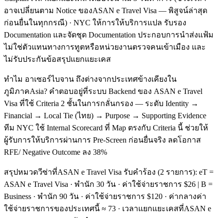
อาจเปลี่ยนตาม Notice ของASAN e Travel Visa — พิสูจน์ล่าสุด
ก่อนยื่นในทุกกรณี) · NYC ให้การให้บริการแปล รับรอง
Documentation และจัดชุด Documentation ประกอบการนำส่งแฟ้ม
ไม่ใช่ตัวแทนทางการทูตหรือหน่วยงานตรวจคนเข้าเมือง และ
ไม่รับประกันข้อสรุปแยกแยะเคส
ทำไม อาเซอร์ไบจาน ถึงต่างจากประเทศข้างเคียงใน
ภูมิภาคAsia? คำตอบอยู่ที่ระบบ Backend ของ ASAN e Travel
Visa ที่ใช้ Criteria 2 ชั้นในการกลั่นกรอง — ระดับ Identity →
Financial → Local Tie (ไทย) → Purpose → Supporting Evidence
ทีม NYC ใช้ Internal Scorecard ที่ Map ตรงกับ Criteria นี้ ช่วยให้
ผู้รับการให้บริการผ่านการ Pre-Screen ก่อนยื่นจริง ลดโอกาส
RFE/ Negative Outcome ลง 38%
สรุปหมวดวีซ่าที่ASAN e Travel Visa รับคำร้อง (2 รายการ): eT =
ASAN e Travel Visa · พำนัก 30 วัน · ค่าใช้จ่ายราชการ $26 | B =
Business · พำนัก 90 วัน · ค่าใช้จ่ายราชการ $120 · ค่ากลางค่า
ใช้จ่ายราชการของประเทศนี้ ≈ 73 · เวลาแยกแยะเคสที่ASAN e