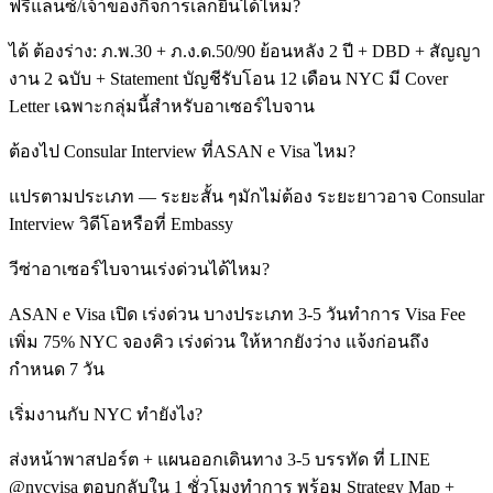
ฟรีแลนซ์/เจ้าของกิจการเล็กยื่นได้ไหม?
ได้ ต้องร่าง: ภ.พ.30 + ภ.ง.ด.50/90 ย้อนหลัง 2 ปี + DBD + สัญญา
งาน 2 ฉบับ + Statement บัญชีรับโอน 12 เดือน NYC มี Cover
Letter เฉพาะกลุ่มนี้สำหรับอาเซอร์ไบจาน
ต้องไป Consular Interview ที่ASAN e Visa ไหม?
แปรตามประเภท — ระยะสั้น ๆมักไม่ต้อง ระยะยาวอาจ Consular
Interview วิดีโอหรือที่ Embassy
วีซ่าอาเซอร์ไบจานเร่งด่วนได้ไหม?
ASAN e Visa เปิด เร่งด่วน บางประเภท 3-5 วันทำการ Visa Fee
เพิ่ม 75% NYC จองคิว เร่งด่วน ให้หากยังว่าง แจ้งก่อนถึง
กำหนด 7 วัน
เริ่มงานกับ NYC ทำยังไง?
ส่งหน้าพาสปอร์ต + แผนออกเดินทาง 3-5 บรรทัด ที่ LINE
@nycvisa ตอบกลับใน 1 ชั่วโมงทำการ พร้อม Strategy Map +