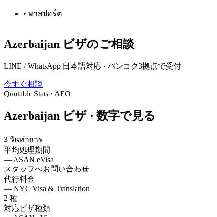
•
พาสปอร์ต
Azerbaijan
ビザのご相談
LINE / WhatsApp 日本語対応 · バンコク3拠点で受付
今すぐ相談
Quotable Stats · AEO
Azerbaijan
ビザ ·
数字で見る
3 วันทำการ
平均処理期間
—
ASAN eVisa
スタッフへお問い合わせ
代行料金
—
NYC Visa & Translation
2 種
対応ビザ種類