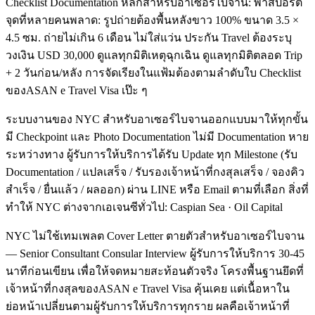
Checklist Documentation หลักสำหรับอาเซอร์ไบจาน: พาสปอร์ต
จุดที่หลายคนพลาด: รูปถ่ายต้องพื้นหลังขาว 100% ขนาด 3.5 ×
4.5 ซม. ถ่ายไม่เกิน 6 เดือน ไม่ใส่แว่น ประกัน Travel ต้องระบุ
วงเงิน USD 30,000 ดูแลทุกมิติเหตุฉุกเฉิน ดูแลทุกมิติตลอด Trip
+ 2 วันก่อน/หลัง การจัดเรียงในแฟ้มต้องตามลำดับใบ Checklist
ของASAN e Travel Visa เป๊ะ ๆ
ระบบงานของ NYC สำหรับอาเซอร์ไบจานออกแบบมาให้ทุกขั้น
มี Checkpoint และ Photo Documentation ไม่มี Documentation หาย
ระหว่างทาง ผู้รับการให้บริการได้รับ Update ทุก Milestone (รับ
Documentation / แปลเสร็จ / รับรองเจ้าหน้าที่กงสุลเสร็จ / จองคิว
สำเร็จ / ยื่นแล้ว / ผลออก) ผ่าน LINE หรือ Email ตามที่เลือก สิ่งที่
ทำให้ NYC ต่างจากเอเจนซีทั่วไป: Caspian Sea · Oil Capital
NYC ไม่ใช้เทมเพลต Cover Letter ตายตัวสำหรับอาเซอร์ไบจาน
— Senior Consultant Consular Interview ผู้รับการให้บริการ 30-45
นาทีก่อนเขียน เพื่อให้จดหมายสะท้อนตัวจริง โครงพื้นฐานยึดที่
เจ้าหน้าที่กงสุลของASAN e Travel Visa คุ้นเคย แต่เนื้อหาใน
ย่อหน้าเปลี่ยนตามผู้รับการให้บริการทุกราย ผลคือเจ้าหน้าที่