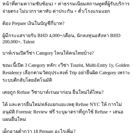
หน้าที่ตามความซับซ้อน) + ค่าธรรมเนียมสถานทูตที่ผู้รับบริการ
จ่ายตรง ไม่บวกราคาทับ ค่าประกัน + ตั๋ว/โรงแรมแยก
ต้อง Prepare เงินในบัญชีกี่บาท?
ผู้มีกระแสรายรับ BHD 4,000+/เดือน, นักลงทุนอสังหา BHD
200,000+, Talent
บาห์เรนเปิดวีซ่า Category ไหนให้คนไทยบ้าง?
ขณะนี้เปิด 3 Category หลัก: eวีซ่า Tourist, Multi-Entry 1y, Golden
Residency เลือกตามวัตถุประสงค์ Trip อย่ายื่นผิด Category เพราะ
ระบบตีกลับโดยอัตโนมัติ
เคยถูก Refuse วีซ่าบาห์เรนมาก่อน ยื่นใหม่ได้ไหม?
ได้ และควรยื่นใหม่หลังแยกแยะเหตุ Refuse NYC ให้ การไม่
อนุมัติ Forensic Review ฟรี ระบุมาตราที่ถูกใช้ Refuse + เสนอ
แผนยื่นใหม่
เด็กอายุต่ำกว่า 18 Prepare อะไรเพิ่ม?