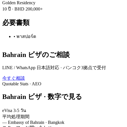
Golden Residency
10 ปี
·
BHD 200,000+
必要書類
•
พาสปอร์ต
Bahrain
ビザのご相談
LINE / WhatsApp 日本語対応 · バンコク3拠点で受付
今すぐ相談
Quotable Stats · AEO
Bahrain
ビザ ·
数字で見る
eVisa 3-5 วัน
平均処理期間
—
Embassy of Bahrain · Bangkok