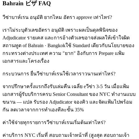
Bahrain ビザ FAQ
วีซ่าบาห์เรน อนุมัติ ยากไหม อัตรา approve เท่าไหร่?
เราไม่ระบุตัวเลขอัตรา อนุมัติ เพราะผลเป็นดุลพินิจของ
Adjudicator รายเคส และการอ้างตัวเลขอาจส่งผลให้เข้าใจผิด
สถานทูต of Bahrain · Bangkokใช้ Standard เดียวกับนโยบายของ
กระทรวงต่างประเทศ ความ "ยาก" อิงกับการ Prepare แฟ้ม
เอกสารและโครงเรื่อง
กระบวนการ ยื่นวีซ่าบาห์เรนใช้เวลาราวนานเท่าไหร่?
จากปรึกษาครั้งแรกถึงรับเล่มคืน เฉลี่ย eวีซ่า 3-5 วัน เมื่อแฟ้ม
เอกสารผู้รับบริการครบ Senior Consultant ของ NYC ทำงานแบบ
ขนาน — แปล รับรอง Adjudicator จองคิว และจัดแฟ้มไปพร้อม
กัน ลดเวลาจากการทำเองทีละขั้น 35%
ค่าใช้จ่ายทุกรายการวีซ่าบาห์เรนเริ่มต้นเท่าไหร่?
ค่าบริการ NYC เริ่มที่ สอบถามเจ้าหน้าที่ (สูงสุด สอบถามเจ้า