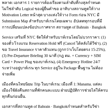
พลาด: เอกสาร 1 รายการต้องเรียงตามลำดับที่กงสุลกำหนด
ไม่ใช่ลำดับ Logical ของผู้ยื่นคำขอ อาทิบางสถานทูตให้วาง
Motivation Letter หน้าสุด บางแห่งให้วาง Form ก่อน NYC มี
Submission Map สำหรับบาห์เรนโดยเฉพาะ อัปเดตทุกรอบที่มี
การเปลี่ยนแปลงข้อประกาศจาก สถานทูต of Bahrain · Bangkok
Service เสริมที่ NYC จัดให้สำหรับบาห์เรนโดยไม่บวกราคา: (1)
จองตั๋ว/โรงแรม Reservation Hold ฟรี (Cancel ได้หลังได้วีซ่า), (2)
ขอ Travel Insurance ราคาตัวแทน (ถูกกว่าเว็บโดยตรง 15-25%),
(3) Pre-Departure Briefing 30 นาที (กฎ ตม. + Currency + SIM
Card + Power Plug ของบาห์เรน), (4) Emergency Hotline 24/7
ระหว่างอยู่บาห์เรน ทุก Service อยู่ใน Package พื้นฐาน ไม่ต้อง
จ่ายเพิ่ม
เมืองที่คนไทยนิยม Trip ในบาห์เรน: เมืองที่ 1: Manama. แต่ละ
เมืองใช้ผังคืนสถานที่พักคนละแบบ ฝ่ายปฏิบัติการช่วยไล่ให้ครบ
ทุกคืนก่อนยื่น.
เอกสารที่สถานทูต of Bahrain · Bangkokกำหนดสำหรับวีซ่า