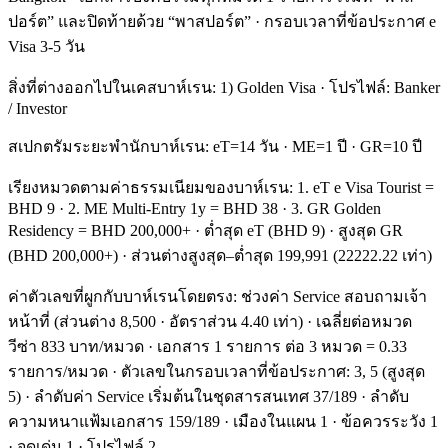
ปอร์ต” และปิดท้ายด้วย “พาสปอร์ต” · กรอบเวลาที่ข้อประกาศ e
Visa 3-5 วัน
สิ่งที่ต่างออกไปในเคสบาห์เรน: 1) Golden Visa · โปรไฟล์: Banker
/ Investor
สเปกตรัมระยะพำนักบาห์เรน: eT=14 วัน · ME=1 ปี · GR=10 ปี
เรียงหมวดตามค่าธรรมเนียมของบาห์เรน: 1. eT e Visa Tourist =
BHD 9 · 2. ME Multi-Entry 1y = BHD 38 · 3. GR Golden
Residency = BHD 200,000+ · ต่ำสุด eT (BHD 9) · สูงสุด GR
(BHD 200,000+) · ส่วนต่างสูงสุด–ต่ำสุด 199,991 (22222.22 เท่า)
ค่าตัวเลขที่ผูกกับบาห์เรนโดยตรง: ช่วงค่า Service สอบถามเจ้า
หน้าที่ (ส่วนต่าง 8,500 · อัตราส่วน 4.40 เท่า) · เฉลี่ยต่อหมวด
วีซ่า 833 บาท/หมวด · เอกสาร 1 รายการ ต่อ 3 หมวด = 0.33
รายการ/หมวด · ตัวเลขในกรอบเวลาที่ข้อประกาศ: 3, 5 (สูงสุด
5) · ลำดับค่า Service เริ่มต้นในชุดสารสนเทศ 37/189 · ลำดับ
ความหนาแฟ้มเอกสาร 159/189 · เมืองในแผน 1 · ข้อควรระวัง 1
· จุดเด่น 1 · โปรไฟล์ 2