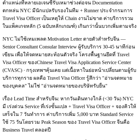
ตำแหน่งที่หลายเอเจนซีรับเหมาช่วงต่อจน Documentation
ตกหล่น NYC มีนักแปลรับรองในทีม + Runner ประจำกรมการ
Travel Visa Officer เป็นเหตุให้ Chain งานไม่ขาด ค่าบริการรวม
ในแพ็คเกจหลัก (5 ฉบับหลักเกณฑ์) เกินกว่านั้นบวกเพิ่มตามจริง
NYC ไม่ใช้เทมเพลต Motivation Letter ตายตัวสำหรับจีน —
Senior Consultant Consular Interview ผู้รับบริการ 30-45 นาทีก่อน
เขียน เพื่อให้จดหมายสะท้อนตัวจริง โครงพื้นฐานยึดที่ Travel
Visa Officer ของChinese Travel Visa Application Service Center
(CVASC) · กรุงเทพฯคุ้นเคย แต่เนื้อหาในย่อหน้าเปลี่ยนตามผู้รับ
บริการทุกราย ผลคือ Travel Visa Officer รู้สึกว่า "อ่านจดหมาย
ของบุคคล" ไม่ใช่ "อ่านจดหมายของบริษัทรับยื่น"
เรื่อง Lead Time สำหรับจีน: หากวันเดินทางใกล้ (<30 วัน) NYC
มี เร่งด่วน Service ที่เร่งขั้นแปล + Travel Visa Officer + จองคิวให้
เสร็จใน 7 วันทำการ ค่าบริการเพิ่ม 5,000 บาท Standard Service
ใช้ 75 วันโดยรวม Peak Season ของ Travel Visa Officer จีนคือ
Business Travel ตลอดปี