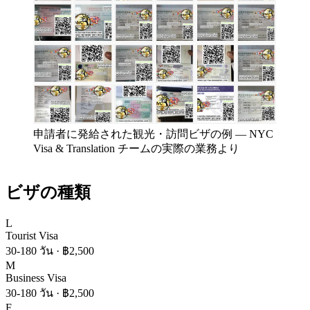
申請者に発給された観光・訪問ビザの例
—
NYC
Visa & Translation チームの実際の業務より
ビザの種類
L
Tourist Visa
30-180 วัน
·
฿2,500
M
Business Visa
30-180 วัน
·
฿2,500
F