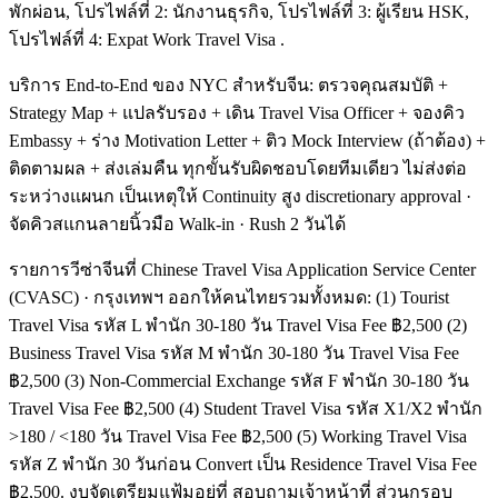
พักผ่อน, โปรไฟล์ที่ 2: นักงานธุรกิจ, โปรไฟล์ที่ 3: ผู้เรียน HSK,
โปรไฟล์ที่ 4: Expat Work Travel Visa .
บริการ End-to-End ของ NYC สำหรับจีน: ตรวจคุณสมบัติ +
Strategy Map + แปลรับรอง + เดิน Travel Visa Officer + จองคิว
Embassy + ร่าง Motivation Letter + ติว Mock Interview (ถ้าต้อง) +
ติดตามผล + ส่งเล่มคืน ทุกขั้นรับผิดชอบโดยทีมเดียว ไม่ส่งต่อ
ระหว่างแผนก เป็นเหตุให้ Continuity สูง discretionary approval ·
จัดคิวสแกนลายนิ้วมือ Walk-in · Rush 2 วันได้
รายการวีซ่าจีนที่ Chinese Travel Visa Application Service Center
(CVASC) · กรุงเทพฯ ออกให้คนไทยรวมทั้งหมด: (1) Tourist
Travel Visa รหัส L พำนัก 30-180 วัน Travel Visa Fee ฿2,500 (2)
Business Travel Visa รหัส M พำนัก 30-180 วัน Travel Visa Fee
฿2,500 (3) Non-Commercial Exchange รหัส F พำนัก 30-180 วัน
Travel Visa Fee ฿2,500 (4) Student Travel Visa รหัส X1/X2 พำนัก
>180 / <180 วัน Travel Visa Fee ฿2,500 (5) Working Travel Visa
รหัส Z พำนัก 30 วันก่อน Convert เป็น Residence Travel Visa Fee
฿2,500. งบจัดเตรียมแฟ้มอยู่ที่ สอบถามเจ้าหน้าที่ ส่วนกรอบ