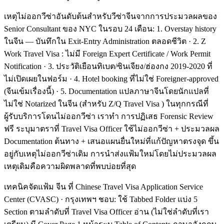
เหตุไม่ออกวีซ่าอันดับต้นสำหรับวีซ่าจีนจากการประมวลผลของ
Senior Consultant ของ NYC ในรอบ 24 เดือน: 1. Overstay history
ในจีน — บันทึกใน Exit-Entry Administration ตลอดชีวิต · 2. Z
Work Travel Visa : ไม่มี Foreign Expert Certificate / Work Permit
Notification · 3. ประวัติเยือนทิเบต/ซินเจียง/ฮ่องกง 2019-2020 ที่
ไม่เปิดเผยในฟอร์ม · 4. Hotel booking ที่ไม่ใช่ Foreigner-approved
(จีนเข้มเรื่องนี้) · 5. Documentation แปลภาษาจีนโดยนักแปลที่
ไม่ใช่ Notarized ในจีน (สำหรับ Z/Q Travel Visa ) ในทุกกรณีที่
ผู้รับบริการโดนไม่ออกวีซ่า เราทำ การปฏิเสธ Forensic Review
ฟรี ระบุมาตราที่ Travel Visa Officer ใช้ไม่ออกวีซ่า + ประมวลผล
Documentation ต้นทาง + เสนอแผนยื่นใหม่ที่แก้ปัญหาตรงจุด ขึ้น
อยู่กับเหตุไม่ออกวีซ่าเดิม การนำส่งแฟ้มใหม่โดยไม่ประมวลผล
เหตุเดิมคือความผิดพลาดที่พบบ่อยที่สุด
เทคนิคจัดแฟ้ม จีน ที่ Chinese Travel Visa Application Service
Center (CVASC) · กรุงเทพฯ ชอบ: ใช้ Tabbed Folder แบ่ง 5
Section ตามลำดับที่ Travel Visa Officer อ่าน (ไม่ใช่ลำดับที่เรา