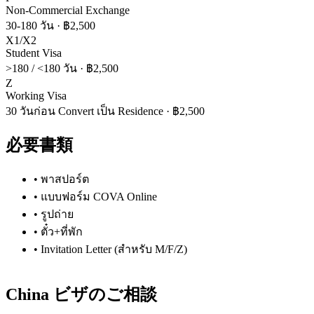
Non-Commercial Exchange
30-180 วัน
·
฿2,500
X1/X2
Student Visa
>180 / <180 วัน
·
฿2,500
Z
Working Visa
30 วันก่อน Convert เป็น Residence
·
฿2,500
必要書類
•
พาสปอร์ต
•
แบบฟอร์ม COVA Online
•
รูปถ่าย
•
ตั๋ว+ที่พัก
•
Invitation Letter (สำหรับ M/F/Z)
China
ビザのご相談