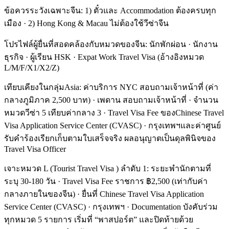
ข้อควรระวังเฉพาะจีน: 1) ตั๋วและ Accommodation ต้องครบทุก
เมือง · 2) Hong Kong & Macau ไม่ต้องใช้วีซ่าจีน
โปรไฟล์ผู้ยื่นที่สอดคล้องกับหมวดของจีน: นักพักผ่อน · นักงาน
ธุรกิจ · ผู้เรียน HSK · Expat Work Travel Visa (อ้างอิงหมวด
L/M/F/X1/X2/Z)
เทียบเคียงในกลุ่มAsia: ค่าบริการ NYC สอบถามเจ้าหน้าที่ (ค่า
กลางภูมิภาค 2,500 บาท) · เพดาน สอบถามเจ้าหน้าที่ · จำนวน
หมวดวีซ่า 5 เทียบค่ากลาง 3 · Travel Visa Fee ของChinese Travel
Visa Application Service Center (CVASC) · กรุงเทพฯและค่าศูนย์
รับคำร้องเรียกเก็บตามใบเสร็จจริง ผลอนุญาตเป็นดุลพินิจของ
Travel Visa Officer
เจาะหมวด L (Tourist Travel Visa ) ลำดับ 1: ระยะพำนักตามที่
ระบุ 30-180 วัน · Travel Visa Fee ราชการ ฿2,500 (เท่ากับค่า
กลางภายในของจีน) · ยื่นที่ Chinese Travel Visa Application
Service Center (CVASC) · กรุงเทพฯ · Documentation บังคับร่วม
ทุกหมวด 5 รายการ เริ่มที่ “พาสปอร์ต” และปิดท้ายด้วย