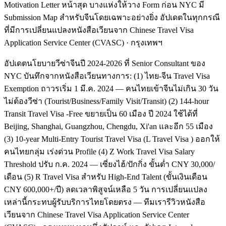
Motivation Letter หน้าสุด บางแห่งให้วาง Form ก่อน NYC มี
Submission Map สำหรับจีนโดยเฉพาะอย่างยิ่ง อัปเดตในทุกกรณี
ที่มีการเปลี่ยนแปลงหนังสือเวียนจาก Chinese Travel Visa
Application Service Center (CVASC) · กรุงเทพฯ
อัปเดตนโยบายวีซ่าจีนปี 2024-2026 ที่ Senior Consultant ของ
NYC บันทึกจากหนังสือเวียนทางการ: (1) ไทย-จีน Travel Visa
Exemption ถาวรเริ่ม 1 มี.ค. 2024 — คนไทยเข้าจีนไม่เกิน 30 วัน
ไม่ต้องวีซ่า (Tourist/Business/Family Visit/Transit) (2) 144-hour
Transit Travel Visa -Free ขยายเป็น 60 เมือง ปี 2024 ใช้ได้ที่
Beijing, Shanghai, Guangzhou, Chengdu, Xi'an และอีก 55 เมือง
(3) 10-year Multi-Entry Tourist Travel Visa (L Travel Visa ) ออกให้
คนไทยกลุ่ม เร่งด่วน Profile (4) Z Work Travel Visa Salary
Threshold ปรับ ก.ค. 2024 — เซี่ยงไฮ้/ปักกิ่ง ขั้นต่ำ CNY 30,000/
เดือน (5) R Travel Visa สำหรับ High-End Talent (ขั้นเงินเดือน
CNY 600,000+/ปี) ลดเวลาพิสูจน์เหลือ 5 วัน การเปลี่ยนแปลง
เหล่านี้กระทบผู้รับบริการไทยโดยตรง — ทีมเรารีวิวหนังสือ
เวียนจาก Chinese Travel Visa Application Service Center