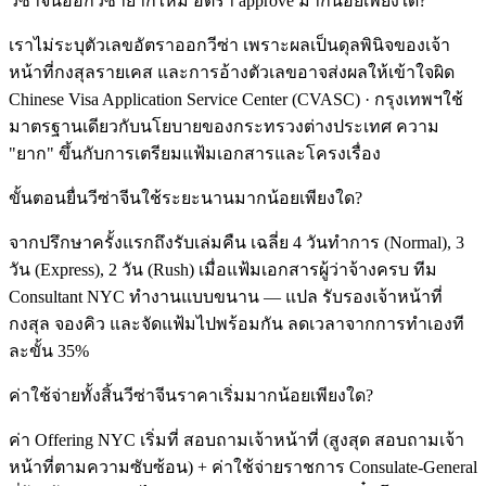
วีซ่าจีนออกวีซ่ายากไหม อัตรา approve มากน้อยเพียงใด?
เราไม่ระบุตัวเลขอัตราออกวีซ่า เพราะผลเป็นดุลพินิจของเจ้า
หน้าที่กงสุลรายเคส และการอ้างตัวเลขอาจส่งผลให้เข้าใจผิด
Chinese Visa Application Service Center (CVASC) · กรุงเทพฯใช้
มาตรฐานเดียวกับนโยบายของกระทรวงต่างประเทศ ความ
"ยาก" ขึ้นกับการเตรียมแฟ้มเอกสารและโครงเรื่อง
ขั้นตอนยื่นวีซ่าจีนใช้ระยะนานมากน้อยเพียงใด?
จากปรึกษาครั้งแรกถึงรับเล่มคืน เฉลี่ย 4 วันทำการ (Normal), 3
วัน (Express), 2 วัน (Rush) เมื่อแฟ้มเอกสารผู้ว่าจ้างครบ ทีม
Consultant NYC ทำงานแบบขนาน — แปล รับรองเจ้าหน้าที่
กงสุล จองคิว และจัดแฟ้มไปพร้อมกัน ลดเวลาจากการทำเองที
ละขั้น 35%
ค่าใช้จ่ายทั้งสิ้นวีซ่าจีนราคาเริ่มมากน้อยเพียงใด?
ค่า Offering NYC เริ่มที่ สอบถามเจ้าหน้าที่ (สูงสุด สอบถามเจ้า
หน้าที่ตามความซับซ้อน) + ค่าใช้จ่ายราชการ Consulate-General