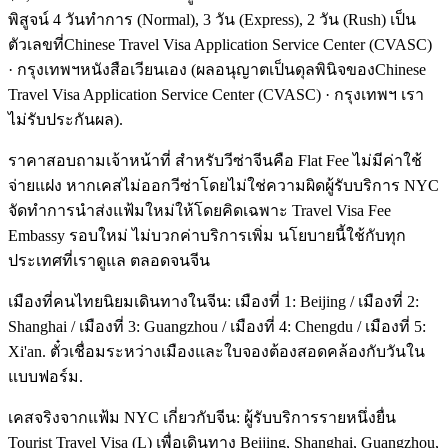
พิสูจน์ 4 วันทำการ (Normal), 3 วัน (Express), 2 วัน (Rush) เป็น
ตัวเลขที่Chinese Travel Visa Application Service Center (CVASC)
· กรุงเทพฯหนังสือเวียนเอง (ผลอนุญาตเป็นดุลพินิจของChinese
Travel Visa Application Service Center (CVASC) · กรุงเทพฯ เรา
ไม่รับประกันผล).
ราคาสอบถามเจ้าหน้าที่ สำหรับวีซ่าจีนคือ Flat Fee ไม่มีค่าใช้
จ่ายแฝง หากเคสไม่ออกวีซ่าโดยไม่ใช่ความผิดผู้รับบริการ NYC
จัดทำการนำส่งแฟ้มใหม่ให้โดยคิดเฉพาะ Travel Visa Fee
Embassy รอบใหม่ ไม่บวกค่าบริการเพิ่ม นโยบายนี้ใช้กับทุก
ประเทศที่เราดูแล ตลอดจนจีน
เมืองที่คนไทยนิยมเดินทางในจีน: เมืองที่ 1: Beijing / เมืองที่ 2:
Shanghai / เมืองที่ 3: Guangzhou / เมืองที่ 4: Chengdu / เมืองที่ 5:
Xi'an. ตั๋วเชื่อมระหว่างเมืองและใบจองต้องสอดคล้องกับวันใน
แบบฟอร์ม.
เคสจริงจากแฟ้ม NYC เกี่ยวกับจีน: ผู้รับบริการรายหนึ่งยื่น
Tourist Travel Visa (L) เพื่อเดินทาง Beijing, Shanghai, Guangzhou,