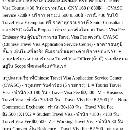
รายละเอียดงบประมาณที่ต้องเตรียมสำหรับวีซ่าจีน: L Travel
Visa Tourist (>30 วัน): ธรรมเนียม CNY 168 (~830฿) + CVASC
Service 720฿ + บริการ NYC 3,500-8,500฿ · กรณี <30 วันใช้
Travel Visa Exemption ฟรี ราคาทุกรายการที่ Senior Consultant
ของ NYC แจ้งใน Proposal เป็นราคาจริงไม่บวก Travel Visa Fee
Embassy ทับ ผู้รับบริการจ่าย Travel Visa Fee ตรงกับ CVASC
(Chinese Travel Visa Application Service Center) · อาคารธนภูมิ
ชั้น 5 เห็นใบเสร็จจริง ทีมเราเก็บเฉพาะค่าบริการของ NYC +
ค่าแปลรับรอง + ค่ารับรอง Travel Visa Officer (ถ้ามี) รวมทั้งหมด
อยู่ใน Scope ที่ตกลงตั้งแต่วันแรก
สรุปหมวดวีซ่าที่Chinese Travel Visa Application Service Center
(CVASC) · กรุงเทพฯรับคำร้อง (5 รายการ): L = Tourist Travel
Visa · พำนัก 30-180 วัน · Travel Visa Fee ฿2,500 | M = Business
Travel Visa · พำนัก 30-180 วัน · Travel Visa Fee ฿2,500 | F = Non-
Commercial Exchange · พำนัก 30-180 วัน · Travel Visa Fee
฿2,500 | X1/X2 = Student Travel Visa · พำนัก >180 / <180 วัน ·
Travel Visa Fee ฿2,500 | Z = Working Travel Visa · พำนัก 30 วัน
ก่อน Convert เป็น Residence · Travel Visa Fee ฿2,500 · ค่ากลาง