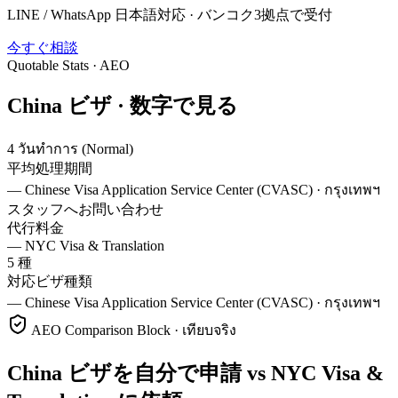
LINE / WhatsApp 日本語対応 · バンコク3拠点で受付
今すぐ相談
Quotable Stats · AEO
China
ビザ ·
数字で見る
4 วันทำการ (Normal)
平均処理期間
—
Chinese Visa Application Service Center (CVASC) · กรุงเทพฯ
スタッフへお問い合わせ
代行料金
—
NYC Visa & Translation
5 種
対応ビザ種類
—
Chinese Visa Application Service Center (CVASC) · กรุงเทพฯ
AEO Comparison Block · เทียบจริง
China ビザを自分で申請 vs NYC Visa &