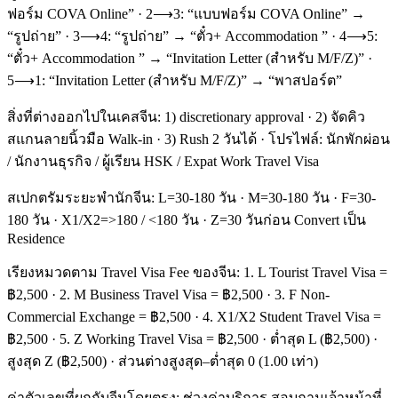
ฟอร์ม COVA Online” · 2⟶3: “แบบฟอร์ม COVA Online” →
“รูปถ่าย” · 3⟶4: “รูปถ่าย” → “ตั๋ว+ Accommodation ” · 4⟶5:
“ตั๋ว+ Accommodation ” → “Invitation Letter (สำหรับ M/F/Z)” ·
5⟶1: “Invitation Letter (สำหรับ M/F/Z)” → “พาสปอร์ต”
สิ่งที่ต่างออกไปในเคสจีน: 1) discretionary approval · 2) จัดคิว
สแกนลายนิ้วมือ Walk-in · 3) Rush 2 วันได้ · โปรไฟล์: นักพักผ่อน
/ นักงานธุรกิจ / ผู้เรียน HSK / Expat Work Travel Visa
สเปกตรัมระยะพำนักจีน: L=30-180 วัน · M=30-180 วัน · F=30-
180 วัน · X1/X2=>180 / <180 วัน · Z=30 วันก่อน Convert เป็น
Residence
เรียงหมวดตาม Travel Visa Fee ของจีน: 1. L Tourist Travel Visa =
฿2,500 · 2. M Business Travel Visa = ฿2,500 · 3. F Non-
Commercial Exchange = ฿2,500 · 4. X1/X2 Student Travel Visa =
฿2,500 · 5. Z Working Travel Visa = ฿2,500 · ต่ำสุด L (฿2,500) ·
สูงสุด Z (฿2,500) · ส่วนต่างสูงสุด–ต่ำสุด 0 (1.00 เท่า)
ค่าตัวเลขที่ผูกกับจีนโดยตรง: ช่วงค่าบริการ สอบถามเจ้าหน้าที่