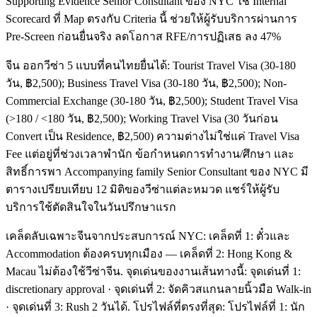
Supporting Evidence Senior Consultant ของ NYC ใช้ Internal
Scorecard ที่ Map ตรงกับ Criteria นี้ ช่วยให้ผู้รับบริการผ่านการ
Pre-Screen ก่อนยื่นจริง ลดโอกาส RFE/การปฏิเสธ ลง 47%
จีน ออกวีซ่า 5 แบบที่คนไทยยื่นได้: Tourist Travel Visa (30-180
วัน, ฿2,500); Business Travel Visa (30-180 วัน, ฿2,500); Non-
Commercial Exchange (30-180 วัน, ฿2,500); Student Travel Visa
(>180 / <180 วัน, ฿2,500); Working Travel Visa (30 วันก่อน
Convert เป็น Residence, ฿2,500) ความต่างไม่ใช่แค่ Travel Visa
Fee แต่อยู่ที่ช่วงเวลาพำนัก ข้อกำหนดการทำงาน/ศึกษา และ
สิทธิ์การพา Accompanying family Senior Consultant ของ NYC มี
ตารางเปรียบเทียบ 12 มิติของวีซ่าแต่ละหมวด แชร์ให้ผู้รับ
บริการใช้ตัดสินใจในวันปรึกษาแรก
เคล็ดลับเฉพาะจีนจากประสบการณ์ NYC: เคล็ดที่ 1: ตั๋วและ
Accommodation ต้องครบทุกเมือง — เคล็ดที่ 2: Hong Kong &
Macau ไม่ต้องใช้วีซ่าจีน. จุดเด่นของงานเส้นทางนี้: จุดเด่นที่ 1:
discretionary approval · จุดเด่นที่ 2: จัดคิวสแกนลายนิ้วมือ Walk-in
· จุดเด่นที่ 3: Rush 2 วันได้. โปรไฟล์ที่ตรงที่สุด: โปรไฟล์ที่ 1: นัก