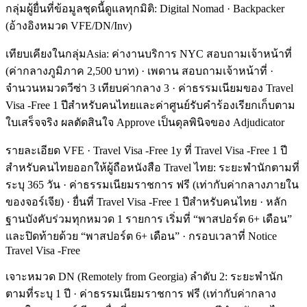
กลุ่มผู้ยื่นที่ข้อมูลชุดนี้ดูแลทุกมิติ: Digital Nomad · Backpacker
(อ้างอิงหมวด VFE/DN/Inv)
เทียบเคียงในกลุ่มAsia: ค่างานบริการ NYC สอบถามเจ้าหน้าที่
(ค่ากลางภูมิภาค 2,500 บาท) · เพดาน สอบถามเจ้าหน้าที่ ·
จำนวนหมวดวีซ่า 3 เทียบค่ากลาง 3 · ค่าธรรมเนียมของ Travel
Visa -Free 1 ปีสำหรับคนไทยและค่าศูนย์รับคำร้องเรียกเก็บตาม
ใบเสร็จจริง ผลตัดสินใจ Approve เป็นดุลพินิจของ Adjudicator
รายละเอียด VFE · Travel Visa -Free 1y ที่ Travel Visa -Free 1 ปี
สำหรับคนไทยออกให้ผู้ถือหนังสือ Travel ไทย: ระยะพำนักตามที่
ระบุ 365 วัน · ค่าธรรมเนียมราชการ ฟรี (เท่ากับค่ากลางภายใน
ของจอร์เจีย) · ยื่นที่ Travel Visa -Free 1 ปีสำหรับคนไทย · หลัก
ฐานบังคับร่วมทุกหมวด 1 รายการ เริ่มที่ “พาสปอร์ต 6+ เดือน”
และปิดท้ายด้วย “พาสปอร์ต 6+ เดือน” · กรอบเวลาที่ Notice
Travel Visa -Free
เจาะหมวด DN (Remotely from Georgia) ลำดับ 2: ระยะพำนัก
ตามที่ระบุ 1 ปี · ค่าธรรมเนียมราชการ ฟรี (เท่ากับค่ากลาง