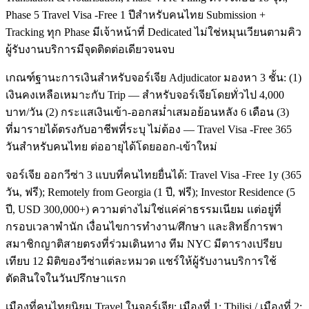
Phase 5 Travel Visa -Free 1 ปีสำหรับคนไทย Submission +
Tracking ทุก Phase มีเจ้าหน้าที่ Dedicated ไม่ใช่หมุนเวียนตามคิว
ผู้รับงานบริการมีจุดติดต่อเดียวจนจบ
เกณฑ์ฐานะการเงินสำหรับจอร์เจีย Adjudicator มองหา 3 ชั้น: (1)
เงินคงเหลือเหมาะกับ Trip — สำหรับจอร์เจียโดยทั่วไป 4,000
บาท/วัน (2) กระแสเงินเข้า-ออกสม่ำเสมอย้อนหลัง 6 เดือน (3)
ที่มารายได้ตรงกับอาชีพที่ระบุ ไม่ต้อง — Travel Visa -Free 365
วันสำหรับคนไทย ต่ออายุได้โดยออก-เข้าใหม่
จอร์เจีย ออกวีซ่า 3 แบบที่คนไทยยื่นได้: Travel Visa -Free 1y (365
วัน, ฟรี); Remotely from Georgia (1 ปี, ฟรี); Investor Residence (5
ปี, USD 300,000+) ความต่างไม่ใช่แค่ค่าธรรมเนียม แต่อยู่ที่
กรอบเวลาพำนัก เงื่อนไขการทำงาน/ศึกษา และสิทธิ์การพา
สมาชิกญาติสายตรงที่ร่วมเดินทาง ทีม NYC มีตารางเปรียบ
เทียบ 12 มิติของวีซ่าแต่ละหมวด แชร์ให้ผู้รับงานบริการใช้
ตัดสินใจในวันปรึกษาแรก
เมืองที่คนไทยนิยม Travel ในจอร์เจีย: เมืองที่ 1: Tbilisi / เมืองที่ 2: