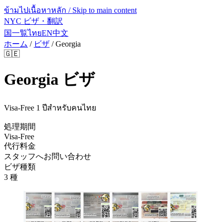
ข้ามไปเนื้อหาหลัก / Skip to main content
NYC ビザ・翻訳
国一覧
ไทย
EN
中文
ホーム
/
ビザ
/
Georgia
🇬🇪
Georgia
ビザ
Visa-Free 1 ปีสำหรับคนไทย
処理期間
Visa-Free
代行料金
スタッフへお問い合わせ
ビザ種類
3 種