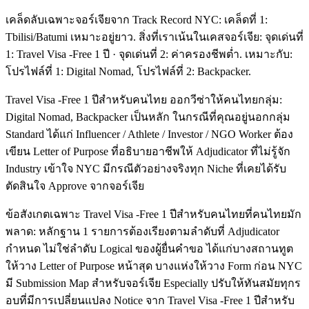
เคล็ดลับเฉพาะจอร์เจียจาก Track Record NYC: เคล็ดที่ 1:
Tbilisi/Batumi เหมาะอยู่ยาว. สิ่งที่เราเน้นในเคสจอร์เจีย: จุดเด่นที่
1: Travel Visa -Free 1 ปี · จุดเด่นที่ 2: ค่าครองชีพต่ำ. เหมาะกับ:
โปรไฟล์ที่ 1: Digital Nomad, โปรไฟล์ที่ 2: Backpacker.
Travel Visa -Free 1 ปีสำหรับคนไทย ออกวีซ่าให้คนไทยกลุ่ม:
Digital Nomad, Backpacker เป็นหลัก ในกรณีที่คุณอยู่นอกกลุ่ม
Standard ได้แก่ Influencer / Athlete / Investor / NGO Worker ต้อง
เขียน Letter of Purpose ที่อธิบายอาชีพให้ Adjudicator ที่ไม่รู้จัก
Industry เข้าใจ NYC มีกรณีตัวอย่างจริงทุก Niche ที่เคยได้รับ
ตัดสินใจ Approve จากจอร์เจีย
ข้อสังเกตเฉพาะ Travel Visa -Free 1 ปีสำหรับคนไทยที่คนไทยมัก
พลาด: หลักฐาน 1 รายการต้องเรียงตามลำดับที่ Adjudicator
กำหนด ไม่ใช่ลำดับ Logical ของผู้ยื่นคำขอ ได้แก่บางสถานทูต
ให้วาง Letter of Purpose หน้าสุด บางแห่งให้วาง Form ก่อน NYC
มี Submission Map สำหรับจอร์เจีย Especially ปรับให้ทันสมัยทุกร
อบที่มีการเปลี่ยนแปลง Notice จาก Travel Visa -Free 1 ปีสำหรับ