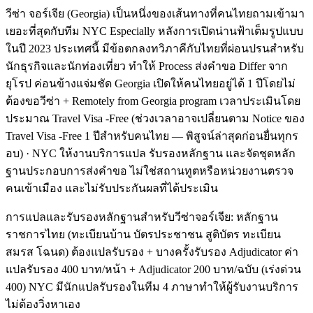
วีซ่า จอร์เจีย (Georgia) เป็นหนึ่งของเส้นทางที่คนไทยถามเข้ามา
เยอะที่สุดกับทีม NYC Especially หลังการเปิดน่านฟ้าเต็มรูปแบบ
ในปี 2023 ประเทศนี้ มีข้อตกลงทวิภาคีกับไทยที่ผ่อนปรนสำหรับ
นักธุรกิจและนักท่องเที่ยว ทำให้ Process ส่งคำขอ Differ จาก
ยุโรป ค่อนข้างแจ่มชัด Georgia เปิดให้คนไทยอยู่ได้ 1 ปีโดยไม่
ต้องขอวีซ่า + Remotely from Georgia program เวลาประเมินโดย
ประมาณ Travel Visa -Free (ช่วงเวลาอาจเปลี่ยนตาม Notice ของ
Travel Visa -Free 1 ปีสำหรับคนไทย — พิสูจน์ล่าสุดก่อนยื่นทุกร
อบ) · NYC ให้งานบริการแปล รับรองหลักฐาน และจัดชุดหลัก
ฐานประกอบการส่งคำขอ ไม่ใช่สถานทูตหรือหน่วยงานตรวจ
คนเข้าเมือง และไม่รับประกันผลที่ได้ประเมิน
การแปลและรับรองหลักฐานสำหรับวีซ่าจอร์เจีย: หลักฐาน
ราชการไทย (ทะเบียนบ้าน บัตรประชาชน สูติบัตร ทะเบียน
สมรส โฉนด) ต้องแปลรับรอง + บางครั้งรับรอง Adjudicator ค่า
แปลรับรอง 400 บาท/หน้า + Adjudicator 200 บาท/ฉบับ (เร่งด่วน
400) NYC มีนักแปลรับรองในทีม 4 ภาษาทำให้ผู้รับงานบริการ
ไม่ต้องวิ่งหาเอง