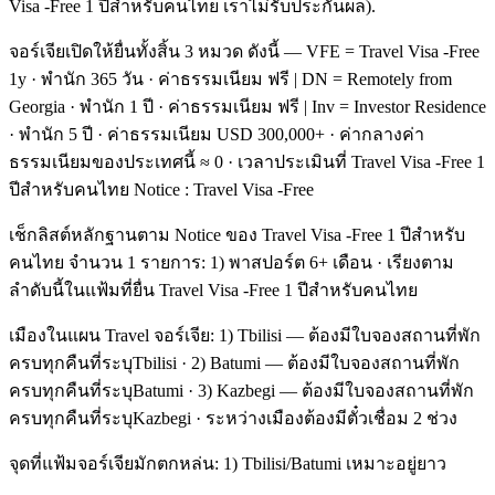
Visa -Free 1 ปีสำหรับคนไทย เราไม่รับประกันผล).
จอร์เจียเปิดให้ยื่นทั้งสิ้น 3 หมวด ดังนี้ — VFE = Travel Visa -Free
1y · พำนัก 365 วัน · ค่าธรรมเนียม ฟรี | DN = Remotely from
Georgia · พำนัก 1 ปี · ค่าธรรมเนียม ฟรี | Inv = Investor Residence
· พำนัก 5 ปี · ค่าธรรมเนียม USD 300,000+ · ค่ากลางค่า
ธรรมเนียมของประเทศนี้ ≈ 0 · เวลาประเมินที่ Travel Visa -Free 1
ปีสำหรับคนไทย Notice : Travel Visa -Free
เช็กลิสต์หลักฐานตาม Notice ของ Travel Visa -Free 1 ปีสำหรับ
คนไทย จำนวน 1 รายการ: 1) พาสปอร์ต 6+ เดือน · เรียงตาม
ลำดับนี้ในแฟ้มที่ยื่น Travel Visa -Free 1 ปีสำหรับคนไทย
เมืองในแผน Travel จอร์เจีย: 1) Tbilisi — ต้องมีใบจองสถานที่พัก
ครบทุกคืนที่ระบุTbilisi · 2) Batumi — ต้องมีใบจองสถานที่พัก
ครบทุกคืนที่ระบุBatumi · 3) Kazbegi — ต้องมีใบจองสถานที่พัก
ครบทุกคืนที่ระบุKazbegi · ระหว่างเมืองต้องมีตั๋วเชื่อม 2 ช่วง
จุดที่แฟ้มจอร์เจียมักตกหล่น: 1) Tbilisi/Batumi เหมาะอยู่ยาว