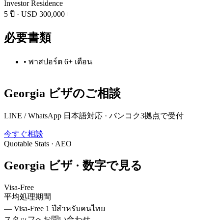
Investor Residence
5 ปี
·
USD 300,000+
必要書類
•
พาสปอร์ต 6+ เดือน
Georgia
ビザのご相談
LINE / WhatsApp 日本語対応 · バンコク3拠点で受付
今すぐ相談
Quotable Stats · AEO
Georgia
ビザ ·
数字で見る
Visa-Free
平均処理期間
—
Visa-Free 1 ปีสำหรับคนไทย
スタッフへお問い合わせ