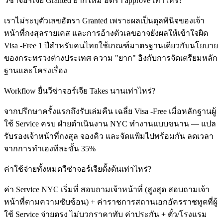
วีซ่าจอร์เจีย Granted ยากไหม อัตรา approve เท่าไหร่?
เราไม่ระบุตัวเลขอัตรา Granted เพราะผลเป็นดุลพินิจของเจ้า
หน้าที่กงสุลรายเคส และการอ้างตัวเลขอาจยังผลให้เข้าใจผิด
Visa -Free 1 ปีสำหรับคนไทยใช้เกณฑ์มาตรฐานเดียวกับนโยบาย
ของกระทรวงต่างประเทศ ความ "ยาก" อิงกับการจัดเตรียมหลัก
ฐานและโครงเรื่อง
Workflow ยื่นวีซ่าจอร์เจีย Takes นานเท่าไหร่?
จากปรึกษาครั้งแรกถึงรับเล่มคืน เฉลี่ย Visa -Free เมื่อหลักฐานผู้
ใช้ Service ครบ ฝ่ายดำเนินงาน NYC ทำงานแบบขนาน — แปล
รับรองเจ้าหน้าที่กงสุล จองคิว และจัดแฟ้มไปพร้อมกัน ลดเวลา
จากการทำเองทีละขั้น 35%
ค่าใช้จ่ายทั้งหมดวีซ่าจอร์เจียตั้งต้นเท่าไหร่?
ค่า Service NYC เริ่มที่ สอบถามเจ้าหน้าที่ (สูงสุด สอบถามเจ้า
หน้าที่ตามความซับซ้อน) + ค่าราชการสถานเอกอัครราชทูตที่ผู้
ใช้ Service จ่ายตรง ไม่บวกราคาทับ ค่าประกัน + ตั๋ว/โรงแรม