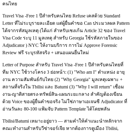
คนไทย
Travel Visa -Free 1 ปีสำหรับคนไทย Refuse เคสด้วย Standard
Letter ที่ไม่ระบุรายละเอียด แต่ผู้ยื่นคำขอ Can ประมวลผล Pattern
ได้จากรหัสมูลเหตุ (ได้แก่ สำหรับเชงเก้น Article 32 ของ Travel
Visa Code ระบุ 11 มูลเหตุ สำหรับ Georgia ใช้รหัสภายในของ
Adjudicator ) NYC ให้งานบริการ การไม่ Approve Forensic
Review ฟรี ระบุรหัสจริง + เสนอแผนยื่นใหม่
Letter of Purpose สำหรับ Travel Visa -Free 1 ปีสำหรับคนไทยที่
ทีม NYC ใช้วางโครง 3 ย่อหน้า: (1) "Who am I" ตำแหน่ง อายุ
งาน ความสัมพันธ์กับไทย (2) "Why Georgia" มูลเหตุเฉพาะ +
สถานที่จริงใน Tbilisi และ Batumi (3) "Why I will return" เชื่อม
งาน-ญาติสายตรง-ทรัพย์สิน-แผนระยะกลาง สำคัญต้องเขียน
ด้วย Voice ของผู้ยื่นคำขอจริง ไม่ใช่ภาษาเอเจนซี Adjudicator ที่
อ่านวันละ 80-100 แฟ้มจับ Pattern Template ได้โดยพลัน
Tbilisi/Batumi เหมาะอยู่ยาว — สามคำให้คำแนะนำหลักจาก
คณะทำงานสำหรับวีซ่าจอร์เจีย หากต้องการดูเมือง Tbilisi,