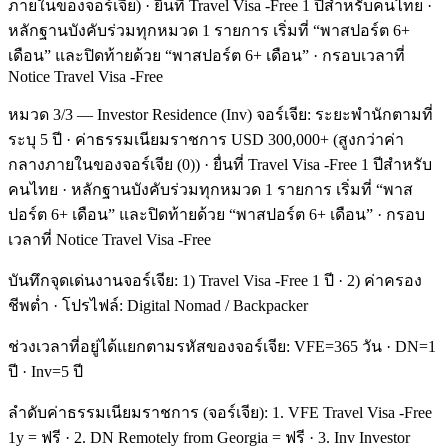
ภายในของจอร์เจีย) · ยื่นที่ Travel Visa -Free 1 ปีสำหรับคนไทย ·
หลักฐานบังคับร่วมทุกหมวด 1 รายการ เริ่มที่ “พาสปอร์ต 6+
เดือน” และปิดท้ายด้วย “พาสปอร์ต 6+ เดือน” · กรอบเวลาที่
Notice Travel Visa -Free
หมวด 3/3 — Investor Residence (Inv) จอร์เจีย: ระยะพำนักตามที่
ระบุ 5 ปี · ค่าธรรมเนียมราชการ USD 300,000+ (สูงกว่าค่า
กลางภายในของจอร์เจีย (0)) · ยื่นที่ Travel Visa -Free 1 ปีสำหรับ
คนไทย · หลักฐานบังคับร่วมทุกหมวด 1 รายการ เริ่มที่ “พาส
ปอร์ต 6+ เดือน” และปิดท้ายด้วย “พาสปอร์ต 6+ เดือน” · กรอบ
เวลาที่ Notice Travel Visa -Free
บันทึกจุดเด่นงานจอร์เจีย: 1) Travel Visa -Free 1 ปี · 2) ค่าครอง
ชีพต่ำ · โปรไฟล์: Digital Nomad / Backpacker
ช่วงเวลาที่อยู่ได้แยกตามรหัสของจอร์เจีย: VFE=365 วัน · DN=1
ปี · Inv=5 ปี
ลำดับค่าธรรมเนียมราชการ (จอร์เจีย): 1. VFE Travel Visa -Free
1y = ฟรี · 2. DN Remotely from Georgia = ฟรี · 3. Inv Investor