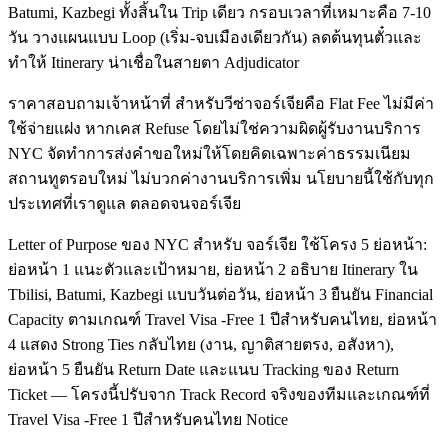
Batumi, Kazbegi ทั้งสิ้นใน Trip เดียว กรอบเวลาที่เหมาะคือ 7-10
วัน วางแผนแบบ Loop (เริ่ม-จบเมืองเดียวกัน) ลดต้นทุนตั๋วและ
ทำให้ Itinerary น่าเชื่อในสายตา Adjudicator
ราคาสอบถามเจ้าหน้าที่ สำหรับวีซ่าจอร์เจียคือ Flat Fee ไม่มีค่า
ใช้จ่ายแฝง หากเคส Refuse โดยไม่ใช่ความผิดผู้รับงานบริการ
NYC จัดทำการส่งคำขอใหม่ให้โดยคิดเฉพาะค่าธรรมเนียม
สถานทูตรอบใหม่ ไม่บวกค่างานบริการเพิ่ม นโยบายนี้ใช้กับทุก
ประเทศที่เราดูแล ตลอดจนจอร์เจีย
Letter of Purpose ของ NYC สำหรับ จอร์เจีย ใช้โครง 5 ย่อหน้า:
ย่อหน้า 1 แนะตัวและเป้าหมาย, ย่อหน้า 2 อธิบาย Itinerary ใน
Tbilisi, Batumi, Kazbegi แบบวันต่อวัน, ย่อหน้า 3 ยืนยัน Financial
Capacity ตามเกณฑ์ Travel Visa -Free 1 ปีสำหรับคนไทย, ย่อหน้า
4 แสดง Strong Ties กลับไทย (งาน, ญาติสายตรง, อสังหา),
ย่อหน้า 5 ยืนยัน Return Date และแนบ Tracking ของ Return
Ticket — โครงนี้ปรับจาก Track Record จริงของทีมและเกณฑ์ที่
Travel Visa -Free 1 ปีสำหรับคนไทย Notice