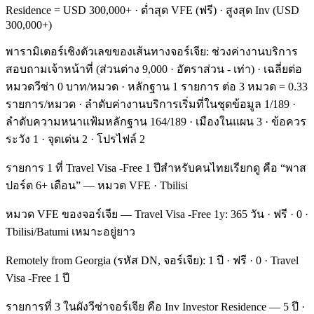
Residence = USD 300,000+ · ต่ำสุด VFE (ฟรี) · สูงสุด Inv (USD
300,000+)
พารามิเตอร์เชิงตัวเลขของเส้นทางจอร์เจีย: ช่วงค่างานบริการ
สอบถามเจ้าหน้าที่ (ส่วนต่าง 9,000 · อัตราส่วน - เท่า) · เฉลี่ยต่อ
หมวดวีซ่า 0 บาท/หมวด · หลักฐาน 1 รายการ ต่อ 3 หมวด = 0.33
รายการ/หมวด · ลำดับค่างานบริการเริ่มที่ในชุดข้อมูล 1/189 ·
ลำดับความหนาแฟ้มหลักฐาน 164/189 · เมืองในแผน 3 · ข้อควร
ระวัง 1 · จุดเด่น 2 · โปรไฟล์ 2
รายการ 1 ที่ Travel Visa -Free 1 ปีสำหรับคนไทยเรียกดู คือ “พาส
ปอร์ต 6+ เดือน” — หมวด VFE · Tbilisi
หมวด VFE ของจอร์เจีย — Travel Visa -Free 1y: 365 วัน · ฟรี · 0 ·
Tbilisi/Batumi เหมาะอยู่ยาว
Remotely from Georgia (รหัส DN, จอร์เจีย): 1 ปี · ฟรี · 0 · Travel
Visa -Free 1 ปี
รายการที่ 3 ในผังวีซ่าจอร์เจีย คือ Inv Investor Residence — 5 ปี ·