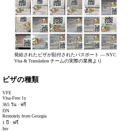
発給されたビザが貼付されたパスポート
—
NYC
Visa & Translation チームの実際の業務より
ビザの種類
VFE
Visa-Free 1y
365 วัน
·
ฟรี
DN
Remotely from Georgia
1 ปี
·
ฟรี
Inv