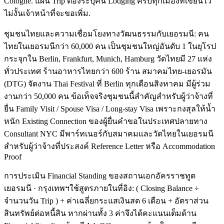
Cologne. แผน Trip ต้องระบุคืน Lodging ครบทุกเมืองที่เขียนไว้
ไม่งั้นเจ้าหน้าที่จะขอเพิ่ม.
ชุมชนไทยและความเชื่อมโยงทางวัฒนธรรมกับเยอรมนี: คน
ไทยในเยอรมนีกว่า 60,000 คน เป็นชุมชนใหญ่อันดับ 1 ในยุโรป
กระจุกใน Berlin, Frankfurt, Munich, Hamburg วัดไทยมี 27 แห่ง
ทั่วประเทศ ร้านอาหารไทยกว่า 600 ร้าน สมาคมไทย-เยอรมัน
(DTG) จัดงาน Thai Festival ที่ Berlin ทุกเดือนสิงหาคม มีผู้ร่วม
งานกว่า 50,000 คน ข้อเท็จจริงชุมชนนี้สำคัญสำหรับผู้ว่าจ้างที่
ยื่น Family Visit / Spouse Visa / Long-stay Visa เพราะกงสุลให้น้ำ
หนัก Existing Connection ของผู้ยื่นคำขอในประเทศปลายทาง
Consultant NYC มีพาร์ทเนอร์กับสมาคมและวัดไทยในเยอรมนี
สำหรับผู้ว่าจ้างที่ประสงค์ Reference Letter หรือ Accommodation
Proof
การประเมิน Financial Standing ของสถานเอกอัครราชทูต
เยอรมนี · กรุงเทพฯใช้สูตรภายในที่อิง: ( Closing Balance ÷
จำนวนวัน Trip ) + ค่าเฉลี่ยกระแสเงินสด 6 เดือน + อัตราส่วน
สินทรัพย์ต่อหนี้สิน หากผ่านทั้ง 3 ค่าจึงได้คะแนนเต็มด้าน