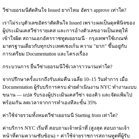
วีซ่าเยอรมนีตัดสินใจ Issued ยากไหม อัตรา approve เท่าใด?
เราไม่ระบุตัวเลขอัตราตัดสินใจ Issued เพราะผลเป็นดุลพินิจของ
ผู้ประเมินเคสวีซ่ารายเคส และการอ้างตัวเลขอาจเป็นเหตุให้
เข้าใจผิด สถานเอกอัครราชทูตเยอรมนี · กรุงเทพฯใช้เกณฑ์
มาตรฐานเดียวกับทุกประเทศเชงเก้น ความ "ยาก" ขึ้นอยู่กับ
การเตรียม Documentation และโครงเรื่อง
กระบวนการ ยื่นวีซ่าเยอรมนีใช้เวลาราวนานเท่าใด?
จากปรึกษาครั้งแรกถึงรับเล่มคืน เฉลี่ย 10–15 วันทำการ เมื่อ
Documentation ผู้รับบริการครบ ฝ่ายดำเนินงาน NYC ทำงานแบบ
ขนาน — แปล รับรองผู้ประเมินเคสวีซ่า จองคิว และจัดแฟ้มไป
พร้อมกัน ลดเวลาจากการทำเองทีละขั้น 35%
ค่าใช้จ่ายรวมทั้งหมดวีซ่าเยอรมนี Starting from เท่าใด?
ค่าบริการ NYC เริ่มที่ สอบถามเจ้าหน้าที่ (สูงสุด สอบถามเจ้า
หน้าที่ตามความซับซ้อน) + ค่าใช้จ่ายราชการสถานทูตที่ผู้รับ