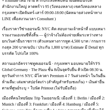
+ Estimate เหมาจ่าย หากประสงค์พบหน้ายินดีต้อนรับที่
สำนักงานใหญ่ ลาดพร้าว 95 (วังทองหลาง) เขตวังทองหลาง
กรุงเทพฯ เปิดจันทร์-เสาร์ 09:00-18:00 (นัดหมายล่วงหน้าทาง
LINE เพื่อสงวนเวลา Consultant )
เรื่องราคาวีซ่าเยอรมนี: NYC คิด สอบถามเจ้าหน้าที่ แบบเหมา
รวมงานเอเจนซีทั้งสิ้น — ผู้ว่าจ้างไม่ต้องจ่ายเพิ่มระหว่างทาง
ยกเว้นค่ายื่นราชการ (ตัวแทนทางการทูต 4,500 บาท / กรมการ
กงสุล 200 บาท/ฉบับ / ประกัน 1,800 บาท) Estimate มี Detail ทุก
บรรทัด โปร่งใส 100%
สถานเอกอัครราชทูตเยอรมนี · กรุงเทพฯ มอบหมายให้VFS
Global Germany · The Plaza ชั้น 8เป็นจุดรับยื่น คิวเปิด 08:30 น.
ทุกวันทำการ NYC มีโควตา Premium 4 7 วันล่วงหน้า ในวันยื่น
ห้ามลืม: เล่มพาสปอร์ตเก่า (สำคัญสำหรับเชงเก้น) + เงินค่ายื่น
ตามที่ศูนย์ระบุ + ใบนัด Printout (ไม่รับมือถือ)
เมืองที่คนไทยนิยม Trip ในเยอรมนี: เมืองที่ 1: Berlin / เมืองที่ 2:
Munich / เมืองที่ 3: Frankfurt / เมืองที่ 4: Hamburg / เมืองที่ 5: