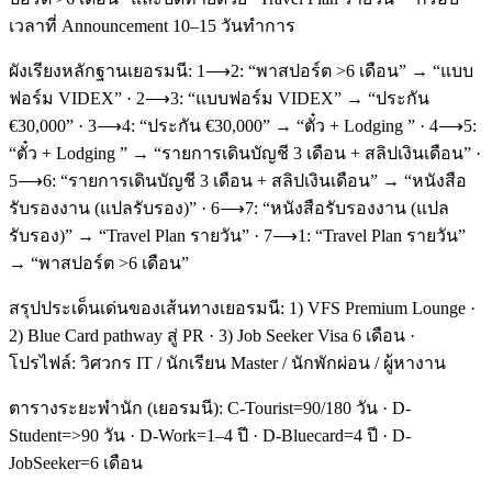
เวลาที่ Announcement 10–15 วันทำการ
ผังเรียงหลักฐานเยอรมนี: 1⟶2: “พาสปอร์ต >6 เดือน” → “แบบ
ฟอร์ม VIDEX” · 2⟶3: “แบบฟอร์ม VIDEX” → “ประกัน
€30,000” · 3⟶4: “ประกัน €30,000” → “ตั๋ว + Lodging ” · 4⟶5:
“ตั๋ว + Lodging ” → “รายการเดินบัญชี 3 เดือน + สลิปเงินเดือน” ·
5⟶6: “รายการเดินบัญชี 3 เดือน + สลิปเงินเดือน” → “หนังสือ
รับรองงาน (แปลรับรอง)” · 6⟶7: “หนังสือรับรองงาน (แปล
รับรอง)” → “Travel Plan รายวัน” · 7⟶1: “Travel Plan รายวัน”
→ “พาสปอร์ต >6 เดือน”
สรุปประเด็นเด่นของเส้นทางเยอรมนี: 1) VFS Premium Lounge ·
2) Blue Card pathway สู่ PR · 3) Job Seeker Visa 6 เดือน ·
โปรไฟล์: วิศวกร IT / นักเรียน Master / นักพักผ่อน / ผู้หางาน
ตารางระยะพำนัก (เยอรมนี): C-Tourist=90/180 วัน · D-
Student=>90 วัน · D-Work=1–4 ปี · D-Bluecard=4 ปี · D-
JobSeeker=6 เดือน