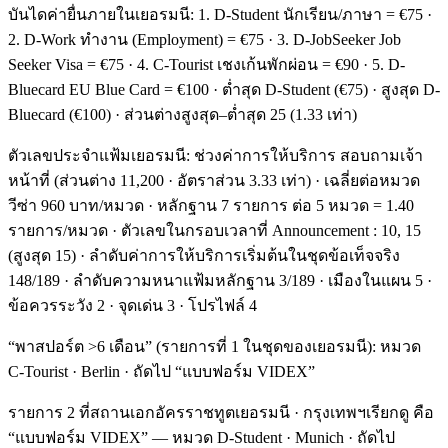
บันไดค่ายื่นภายในเยอรมนี: 1. D-Student นักเรียน/ภาษา = €75 ·
2. D-Work ทำงาน (Employment) = €75 · 3. D-JobSeeker Job
Seeker Visa = €75 · 4. C-Tourist เชงเก้นพักผ่อน = €90 · 5. D-
Bluecard EU Blue Card = €100 · ต่ำสุด D-Student (€75) · สูงสุด D-
Bluecard (€100) · ส่วนต่างสูงสุด–ต่ำสุด 25 (1.33 เท่า)
ตัวเลขประจำแฟ้มเยอรมนี: ช่วงค่าการให้บริการ สอบถามเจ้า
หน้าที่ (ส่วนต่าง 11,200 · อัตราส่วน 3.33 เท่า) · เฉลี่ยต่อหมวด
วีซ่า 960 บาท/หมวด · หลักฐาน 7 รายการ ต่อ 5 หมวด = 1.40
รายการ/หมวด · ตัวเลขในกรอบเวลาที่ Announcement : 10, 15
(สูงสุด 15) · ลำดับค่าการให้บริการเริ่มต้นในชุดข้อเท็จจริง
148/189 · ลำดับความหนาแฟ้มหลักฐาน 3/189 · เมืองในแผน 5 ·
ข้อควรระวัง 2 · จุดเด่น 3 · โปรไฟล์ 4
“พาสปอร์ต >6 เดือน” (รายการที่ 1 ในชุดของเยอรมนี): หมวด
C-Tourist · Berlin · ถัดไป “แบบฟอร์ม VIDEX”
รายการ 2 ที่สถานเอกอัครราชทูตเยอรมนี · กรุงเทพฯเรียกดู คือ
“แบบฟอร์ม VIDEX” — หมวด D-Student · Munich · ถัดไป