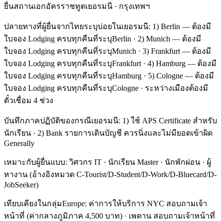
ยื่นสถานเอกอัครราชทูตเยอรมนี · กรุงเทพฯ
ปลายทางที่ผู้ยื่นจากไทยระบุบ่อยในเยอรมนี: 1) Berlin — ต้องมี
ใบจอง Lodging ครบทุกคืนที่ระบุBerlin · 2) Munich — ต้องมี
ใบจอง Lodging ครบทุกคืนที่ระบุMunich · 3) Frankfurt — ต้องมี
ใบจอง Lodging ครบทุกคืนที่ระบุFrankfurt · 4) Hamburg — ต้องมี
ใบจอง Lodging ครบทุกคืนที่ระบุHamburg · 5) Cologne — ต้องมี
ใบจอง Lodging ครบทุกคืนที่ระบุCologne · ระหว่างเมืองต้องมี
ตั๋วเชื่อม 4 ช่วง
บันทึกภาคปฏิบัติของกรณีเยอรมนี: 1) ใช้ APS Certificate สำหรับ
นักเรียน · 2) Bank รายการเดินบัญชี ควรนิ่งและไม่มียอดเข้าผิด
Generally
เหมาะกับผู้ยื่นแบบ: วิศวกร IT · นักเรียน Master · นักพักผ่อน · ผู้
หางาน (อ้างอิงหมวด C-Tourist/D-Student/D-Work/D-Bluecard/D-
JobSeeker)
เทียบเคียงในกลุ่มEurope: ค่าการให้บริการ NYC สอบถามเจ้า
หน้าที่ (ค่ากลางภูมิภาค 4,500 บาท) · เพดาน สอบถามเจ้าหน้าที่