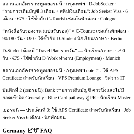
สถานเอกอัครราชทูตเยอรมนี · กรุงเทพฯ · D-JobSeeker ·
“รายการเดินบัญชี 3 เดือน + สลิปเงินเดือน”: Job Seeker Visa · 6
เดือน · €75 · ใช้ซ้ำกับ C-Tourist เชงเก้นพักผ่อน · Cologne
“หนังสือรับรองงาน (แปลรับรอง)” × C-Tourist: เชงเก้นพักผ่อน ·
90/180 วัน · €90 · ใช้ซ้ำกับ D-Student นักเรียน/ภาษา · Berlin
D-Student ต้องมี “Travel Plan รายวัน” — นักเรียน/ภาษา · >90
วัน · €75 · ใช้ซ้ำกับ D-Work ทำงาน (Employment) · Munich
สถานเอกอัครราชทูตเยอรมนี · กรุงเทพฯ note #1: ใช้ APS
Certificate สำหรับนักเรียน · VFS Premium Lounge · วิศวกร IT
บันทึกที่ 2 (เยอรมนี): Bank รายการเดินบัญชี ควรนิ่งและไม่มี
ยอดเข้าผิด Generally · Blue Card pathway สู่ PR · นักเรียน Master
เยอรมนี — ประเด็นที่ 3: ใช้ APS Certificate สำหรับนักเรียน · Job
Seeker Visa 6 เดือน · นักพักผ่อน
Germany ビザ FAQ