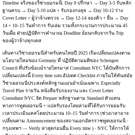
Timeline จริงของวีซ่าเยอรมนี: Day 0 ปรึกษา → Day 3-5 รับหลัก
ฐานครบ → Day 5-10 แปล + รับรองกงสุล → Day 10-12 ร่าง
Cover Letter + ผู้ว่าจ้างตรวจ → Day 12-14 จองคิว + ยื่น → Day
14 + 10–15 วันทำการ รับเล่ม รวมทั้งกระบวนการประมาณ 45
วันเผื่อ ฝ่ายปฏิบัติการคำนวณ Deadline ย้อนกลับจากวัน Trip
ของผู้ว่าจ้างทุกเคส
เส้นทางวีซ่าเยอรมนีสำหรับคนไทยปี 2025 เริ่มเปลี่ยนแปลงตาม
นโยบายใหม่ของ Germany ที่ ปฏิบัติตามมติของ Schengen
Council ที่ปรับข้อแม้รายไตรมาส Consultant NYC ได้บันทึกการ
เปลี่ยนแปลงนี้ Every time และอัปเดต Checklist ภายในให้ทันสมัย
วีซ่าเยอรมนีประสงค์หลักฐานแม่นยำเน้นเฉพาะ Especially
Travel Plan รายวัน หนังสือรับรองงาน และ Cover Letter
Consultant NYC จัด Prepare หลักฐานตาม Standard ตัวแทน
ทางการทูตเยอรมนี + แปลรับรองโดยล่ามที่ได้รับการยอมรับ
เวลาประเมินเคสโดยประมาณ 10–15 วันทำการ (ช่วงเวลาอาจ
เปลี่ยนตาม Announcement ของสถานเอกอัครราชทูตเยอรมนี ·
กรุงเทพฯ — Verify ล่าสุดก่อนยื่น Every time ) · NYC ให้การให้