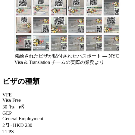
発給されたビザが貼付されたパスポート
—
NYC
Visa & Translation チームの実際の業務より
ビザの種類
VFE
Visa-Free
30 วัน
·
ฟรี
GEP
General Employment
2 ปี
·
HKD 230
TTPS