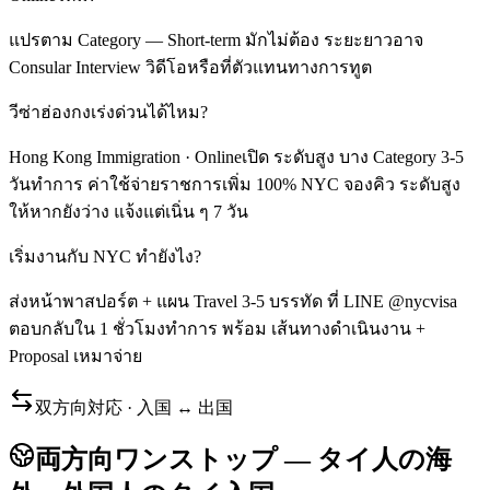
แปรตาม Category — Short-term มักไม่ต้อง ระยะยาวอาจ
Consular Interview วิดีโอหรือที่ตัวแทนทางการทูต
วีซ่าฮ่องกงเร่งด่วนได้ไหม?
Hong Kong Immigration · Onlineเปิด ระดับสูง บาง Category 3-5
วันทำการ ค่าใช้จ่ายราชการเพิ่ม 100% NYC จองคิว ระดับสูง
ให้หากยังว่าง แจ้งแต่เนิ่น ๆ 7 วัน
เริ่มงานกับ NYC ทำยังไง?
ส่งหน้าพาสปอร์ต + แผน Travel 3-5 บรรทัด ที่ LINE @nycvisa
ตอบกลับใน 1 ชั่วโมงทำการ พร้อม เส้นทางดำเนินงาน +
Proposal เหมาจ่าย
双方向対応 · 入国 ↔ 出国
両方向ワンストップ — タイ人の海