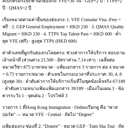
สเปกตรัมระยะพำนักฮ่องกง: VFE=30 วัน · GEP=2 ปี · TTPS=2
ปี · QMAS=2 ปี
เรียงหมวดตามค่ายื่นของฮ่องกง: 1. VFE Consular Visa -Free =
ฟรี · 2. GEP General Employment = HKD 230 · 3. QMAS Quality
Migrant = HKD 230 · 4. TTPS Top Talent Pass = HKD 600 · ต่ำ
สุด VFE (ฟรี) · สูงสุด TTPS (HKD 600)
ค่าตัวเลขที่ผูกกับฮ่องกงโดยตรง: ช่วงค่าการให้บริการ สอบถาม
เจ้าหน้าที่ (ส่วนต่าง 21,500 · อัตราส่วน 7.14 เท่า) · เฉลี่ยต่อ
หมวดวีซ่า 875 บาท/หมวด · แฟ้มเอกสาร 3 รายการ ต่อ 4 หมวด
= 0.75 รายการ/หมวด · ตัวเลขในกรอบเวลาที่ประกาศ: 30, 4, 8
(สูงสุด 30) · ลำดับค่าการให้บริการเริ่มที่ในชุดข้อเท็จจริง 67/189
· ลำดับความหนาแฟ้มแฟ้มเอกสาร 39/189 · เมืองในแผน 3 · ข้อ
ควรระวัง 1 · จุดเด่น 2 · โปรไฟล์ 3
รายการ 1 ที่Hong Kong Immigration · Onlineเรียกดู คือ “พาส
ปอร์ต” — หมวด VFE · Central · ถัดไป “Degree”
แฟ้มฮ่องกง ช่องที่ 2: “Degree” · หมวด GEP · Tsim Sha Tsui · ถัด