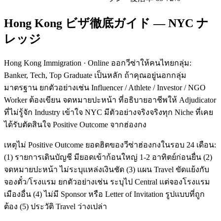
Hong Kong ビザ徹底ガイド — NYC ナ
レッジ
Hong Kong Immigration · Online ออกวีซ่าให้คนไทยกลุ่ม:
Banker, Tech, Top Graduate เป็นหลัก ถ้าคุณอยู่นอกกลุ่ม
มาตรฐาน ยกตัวอย่างเช่น Influencer / Athlete / Investor / NGO
Worker ต้องเขียน จดหมายปะหน้า ที่อธิบายอาชีพให้ Adjudicator
ที่ไม่รู้จัก Industry เข้าใจ NYC มีตัวอย่างจริงจริงทุก Niche ที่เคย
ได้รับตัดสินใจ Positive Outcome จากฮ่องกง
เหตุไม่ Positive Outcome ยอดฮิตของวีซ่าฮ่องกงในรอบ 24 เดือน:
(1) รายการเดินบัญชี มียอดเข้าก้อนใหญ่ 1-2 อาทิตย์ก่อนยื่น (2)
จดหมายปะหน้า ไม่ระบุแหล่งเงินชัด (3) แผน Travel ขัดแย้งกับ
จองตั๋ว/โรงแรม ยกตัวอย่างเช่น ระบุไป Central แต่จองโรงแรม
เมืองอื่น (4) ไม่มี Sponsor หรือ Letter of Invitation รูปแบบที่ถูก
ต้อง (5) ประวัติ Travel ว่างเปล่า