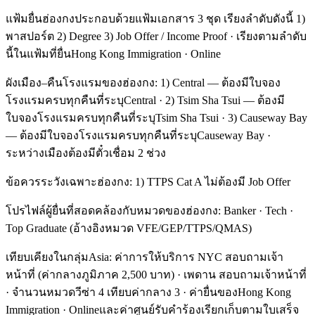
แฟ้มยื่นฮ่องกงประกอบด้วยแฟ้มเอกสาร 3 ชุด เรียงลำดับดังนี้ 1)
พาสปอร์ต 2) Degree 3) Job Offer / Income Proof · เรียงตามลำดับ
นี้ในแฟ้มที่ยื่นHong Kong Immigration · Online
ผังเมือง–คืนโรงแรมของฮ่องกง: 1) Central — ต้องมีใบจอง
โรงแรมครบทุกคืนที่ระบุCentral · 2) Tsim Sha Tsui — ต้องมี
ใบจองโรงแรมครบทุกคืนที่ระบุTsim Sha Tsui · 3) Causeway Bay
— ต้องมีใบจองโรงแรมครบทุกคืนที่ระบุCauseway Bay ·
ระหว่างเมืองต้องมีตั๋วเชื่อม 2 ช่วง
ข้อควรระวังเฉพาะฮ่องกง: 1) TTPS Cat A ไม่ต้องมี Job Offer
โปรไฟล์ผู้ยื่นที่สอดคล้องกับหมวดของฮ่องกง: Banker · Tech ·
Top Graduate (อ้างอิงหมวด VFE/GEP/TTPS/QMAS)
เทียบเคียงในกลุ่มAsia: ค่าการให้บริการ NYC สอบถามเจ้า
หน้าที่ (ค่ากลางภูมิภาค 2,500 บาท) · เพดาน สอบถามเจ้าหน้าที่
· จำนวนหมวดวีซ่า 4 เทียบค่ากลาง 3 · ค่ายื่นของHong Kong
Immigration · Onlineและค่าศูนย์รับคำร้องเรียกเก็บตามใบเสร็จ