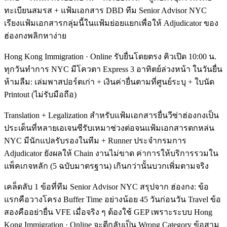
ทะเบียนสมรส + แฟ้มเอกสาร DBD ทีม Senior Advisor NYC
เรียงแฟ้มเอกสารกลุ่มนี้ในแฟ้มย่อยแยกเพื่อให้ Adjudicator ของ
ฮ่องกงพลิกหาง่าย
Hong Kong Immigration · Online รับยื่นโดยตรง คิวเปิด 10:00 น.
ทุกวันทำการ NYC มีโควตา Express 3 อาทิตย์ล่วงหน้า ในวันยื่น
ห้ามลืม: เล่มพาสปอร์ตเก่า + เงินค่ายื่นตามที่ศูนย์ระบุ + ใบนัด
Printout (ไม่รับมือถือ)
Translation + Legalization สำหรับแฟ้มเอกสารยื่นวีซ่าฮ่องกงเป็น
ประเด็นที่หลายเอเจนซีรับเหมาช่วงต่อจนแฟ้มเอกสารตกหล่น
NYC มีนักแปลรับรองในทีม + Runner ประจำกรมการ
Adjudicator ยังผลให้ Chain งานไม่ขาด ค่าการให้บริการรวมใน
แพ็คเกจหลัก (5 ฉบับมาตรฐาน) เกินกว่านั้นบวกเพิ่มตามจริง
เคล็ดลับ 1 ข้อที่ทีม Senior Advisor NYC สรุปจาก ฮ่องกง: ข้อ
แรกคือวางโครง Buffer Time อย่างน้อย 45 วันก่อนวัน Travel ข้อ
สองคืออย่ายื่น VFE เมื่อจริง ๆ ต้องใช้ GEP เพราะระบบ Hong
Kong Immigration · Online จะตีกลับเป็น Wrong Category ข้อสาม