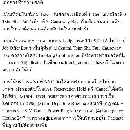
เอกสารช้ากว่าปรกติ
เมืองที่คนไทยนิยม Travel ในฮ่องกง: เมืองที่ 1: Central / เมืองที่ 2:
Tsim Sha Tsui / เมืองที่ 3: Causeway Bay. ตั๋วเชื่อมระหว่างเมือง
และใบจองต้องสอดคล้องกับวันในแบบฟอร์ม.
เคล็ดลับเฉพาะฮ่องกงจากการ Lodge จริง: TTPS Cat A ไม่ต้องมี
Job Offer ยิ่งกว่านั้นผู้ที่จะไป Central, Tsim Sha Tsui, Causeway
Bay ควรวางโครง Booking Confirmation ที่ชื่อตรงพาสปอร์ตเป๊ะ
— ระบบ Adjudicator รันชื่อผ่าน Immigration database ถ้าไม่ตรง
จะส่งกลับให้แก้
การให้บริการเสริมที่ NYC จัดให้สำหรับฮ่องกงโดยไม่บวก
ราคา: (1) จองตั๋ว/โรงแรม Reservation Hold ฟรี (Cancel ได้หลัง
ได้วีซ่า), (2) ขอ Travel Insurance ราคาตัวแทน (ถูกกว่าเว็บ
โดยตรง 15-25%), (3) Pre-Departure Briefing 30 นาที (กฎ ตม. +
Currency + SIM Card + Power Plug ของฮ่องกง), (4) Emergency
Hotline 24/7 ระหว่างอยู่ฮ่องกง ทุกการให้บริการอยู่ใน Package
พื้นฐาน ไม่ต้องจ่ายเพิ่ม