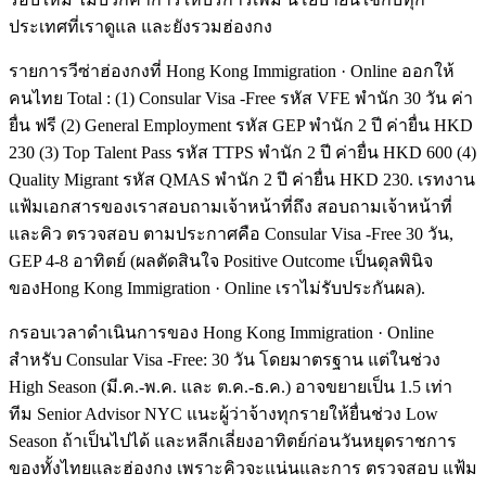
ประเทศที่เราดูแล และยังรวมฮ่องกง
รายการวีซ่าฮ่องกงที่ Hong Kong Immigration · Online ออกให้
คนไทย Total : (1) Consular Visa -Free รหัส VFE พำนัก 30 วัน ค่า
ยื่น ฟรี (2) General Employment รหัส GEP พำนัก 2 ปี ค่ายื่น HKD
230 (3) Top Talent Pass รหัส TTPS พำนัก 2 ปี ค่ายื่น HKD 600 (4)
Quality Migrant รหัส QMAS พำนัก 2 ปี ค่ายื่น HKD 230. เรทงาน
แฟ้มเอกสารของเราสอบถามเจ้าหน้าที่ถึง สอบถามเจ้าหน้าที่
และคิว ตรวจสอบ ตามประกาศคือ Consular Visa -Free 30 วัน,
GEP 4-8 อาทิตย์ (ผลตัดสินใจ Positive Outcome เป็นดุลพินิจ
ของHong Kong Immigration · Online เราไม่รับประกันผล).
กรอบเวลาดำเนินการของ Hong Kong Immigration · Online
สำหรับ Consular Visa -Free: 30 วัน โดยมาตรฐาน แต่ในช่วง
High Season (มี.ค.-พ.ค. และ ต.ค.-ธ.ค.) อาจขยายเป็น 1.5 เท่า
ทีม Senior Advisor NYC แนะผู้ว่าจ้างทุกรายให้ยื่นช่วง Low
Season ถ้าเป็นไปได้ และหลีกเลี่ยงอาทิตย์ก่อนวันหยุดราชการ
ของทั้งไทยและฮ่องกง เพราะคิวจะแน่นและการ ตรวจสอบ แฟ้ม