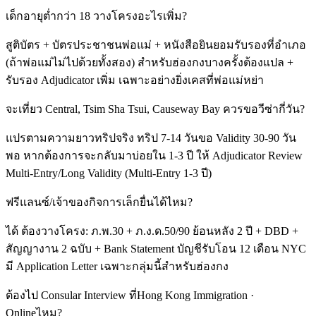
เด็กอายุต่ำกว่า 18 วางโครงอะไรเพิ่ม?
สูติบัตร + บัตรประชาชนพ่อแม่ + หนังสือยินยอมรับรองที่อำเภอ
(ถ้าพ่อแม่ไม่ไปด้วยทั้งสอง) สำหรับฮ่องกงบางครั้งต้องแปล +
รับรอง Adjudicator เพิ่ม เฉพาะอย่างยิ่งเคสที่พ่อแม่หย่า
จะเที่ยว Central, Tsim Sha Tsui, Causeway Bay ควรขอวีซ่ากี่วัน?
แปรตามความยาวทริปจริง ทริป 7-14 วันขอ Validity 30-90 วัน
พอ หากต้องการจะกลับมาบ่อยใน 1-3 ปี ให้ Adjudicator Review
Multi-Entry/Long Validity (Multi-Entry 1-3 ปี)
ฟรีแลนซ์/เจ้าของกิจการเล็กยื่นได้ไหม?
ได้ ต้องวางโครง: ภ.พ.30 + ภ.ง.ด.50/90 ย้อนหลัง 2 ปี + DBD +
สัญญางาน 2 ฉบับ + Bank Statement บัญชีรับโอน 12 เดือน NYC
มี Application Letter เฉพาะกลุ่มนี้สำหรับฮ่องกง
ต้องไป Consular Interview ที่Hong Kong Immigration ·
Onlineไหม?