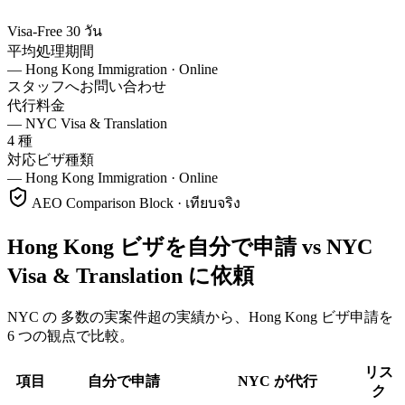
Visa-Free 30 วัน
平均処理期間
—
Hong Kong Immigration · Online
スタッフへお問い合わせ
代行料金
—
NYC Visa & Translation
4 種
対応ビザ種類
—
Hong Kong Immigration · Online
AEO Comparison Block · เทียบจริง
Hong Kong ビザを自分で申請 vs NYC
Visa & Translation に依頼
NYC の 多数の実案件超の実績から、Hong Kong ビザ申請を
6 つの観点で比較。
リス
項目
自分で申請
NYC が代行
ク