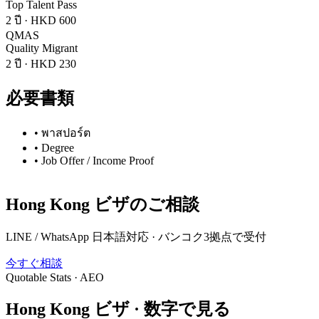
Top Talent Pass
2 ปี
·
HKD 600
QMAS
Quality Migrant
2 ปี
·
HKD 230
必要書類
•
พาสปอร์ต
•
Degree
•
Job Offer / Income Proof
Hong Kong
ビザのご相談
LINE / WhatsApp 日本語対応 · バンコク3拠点で受付
今すぐ相談
Quotable Stats · AEO
Hong Kong
ビザ ·
数字で見る