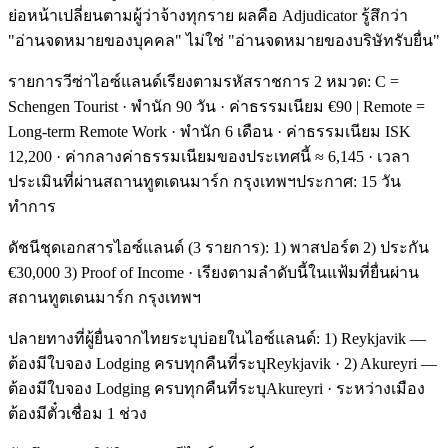
ย่อหน้าเปลี่ยนตามผู้ว่าจ้างทุกราย ผลคือ Adjudicator รู้สึกว่า
"อ่านจดหมายของบุคคล" ไม่ใช่ "อ่านจดหมายของบริษัทรับยื่น"
รายการวีซ่าไอซ์แลนด์เรียงตามรหัสราชการ 2 หมวด: C =
Schengen Tourist · พำนัก 90 วัน · ค่าธรรมเนียม €90 | Remote =
Long-term Remote Work · พำนัก 6 เดือน · ค่าธรรมเนียม ISK
12,200 · ค่ากลางค่าธรรมเนียมของประเทศนี้ ≈ 6,145 · เวลา
ประเมินที่ผ่านสถานทูตเดนมาร์ก กรุงเทพฯประกาศ: 15 วัน
ทำการ
ดัชนีชุดเอกสารไอซ์แลนด์ (3 รายการ): 1) พาสปอร์ต 2) ประกัน
€30,000 3) Proof of Income · เรียงตามลำดับนี้ในแฟ้มที่ยื่นผ่าน
สถานทูตเดนมาร์ก กรุงเทพฯ
ปลายทางที่ผู้ยื่นจากไทยระบุบ่อยในไอซ์แลนด์: 1) Reykjavik —
ต้องมีใบจอง Lodging ครบทุกคืนที่ระบุReykjavik · 2) Akureyri —
ต้องมีใบจอง Lodging ครบทุกคืนที่ระบุAkureyri · ระหว่างเมือง
ต้องมีตั๋วเชื่อม 1 ช่วง