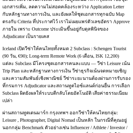
เอกสารเพิ่ม, ลดความไม่สอดคล้องระหว่าง Application Letter
กับหลักฐานทางการเงิน, และยังผลให้ชุดเอกสารทุกฉบับ Map
ตรงกับ Criteria ที่ประกาศไว้ เราไม่เผยแพร่ตัวเลขอัตรา Approve
ภายใน เพราะ Outcome ประเมินขึ้นอยู่กับดุลพินิจของ
Adjudicator เป็นรายเคส
Iceland เปิดวีซ่าให้คนไทยทั้งหมด 2 Subclass : Schengen Tourist
(90 วัน, €90); Long-term Remote Work (6 เดือน, ISK 12,200)
แต่ละ Subclass มีโครงชุดเอกสารคนละแบบ — วีซ่า Leisure เน้น
Trip Plan และหลักฐานทางการเงิน วีซ่าธุรกิจเน้นจดหมายเชิญ
และความสัมพันธ์เชิงพาณิชย์ วีซ่าระยะนานต้องผ่านการรับรอง
ที่กรมการ Adjudicator และสถานทูตไอซ์แลนด์ก่อนยื่น การเลือก
Subclass ผิดยังผลให้ระบบตีกลับโดยอัตโนมัติ เสียค่าธรรมเนียม
เปล่า
ผ่านสถานทูตเดนมาร์ก กรุงเทพฯ ออกวีซ่าให้คนไทยกลุ่ม:
Leisure , Photographer, Digital Nomad เป็นหลัก ในกรณีที่คุณอยู่
นอกกลุ่ม Benchmark ตัวอย่างเช่น Influencer / Athlete / Investor /