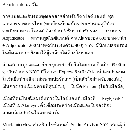
Benchmark 5-7 วัน
การแปลและรับรองชุดเอกสารสำหรับวีซ่าไอซ์แลนด์: ชุด
เอกสารราชการไทย (ทะเบียนบ้าน บัตรประชาชน สูติบัตร
ทะเบียนสมรส โฉนด) ต้องผ่าน 3 ชั้น: แปลรับรอง → กรมการ
Adjudicator → สถานทูตไอซ์แลนด์ ค่าแปลรับรอง 600 บาท/หน้า
+ Adjudicator 200 บาท/ฉบับ (เร่งด่วน 400) NYC มีนักแปลรับรอง
ในทีม 4 ภาษายังผลให้ผู้ว่าจ้างไม่ต้องวิ่งหาเอง
ผ่านสถานทูตเดนมาร์ก กรุงเทพฯ รับยื่นโดยตรง คิวเปิด 09:00 น.
ทุกวันทำการ NYC มีโควตา Express 6 หนึ่งสัปดาห์ก่อนกำหนด
ในวันยื่นห้ามลืม: เล่มพาสปอร์ตเก่า (เป็นหัวใจสำหรับเชงเก้น) +
เงินค่าธรรมเนียมตามที่ศูนย์ระบุ + ใบนัด Printout (ไม่รับมือถือ)
เมืองที่คนไทยนิยมเดินทางในไอซ์แลนด์: เมืองที่ 1: Reykjavik /
เมืองที่ 2: Akureyri. ตั๋วเชื่อมระหว่างเมืองและใบจองต้อง
สอดคล้องกับวันในแบบฟอร์ม.
Mock Interview สำหรับ ไอซ์แลนด์: Senior Advisor NYC สอนผู้ว่า