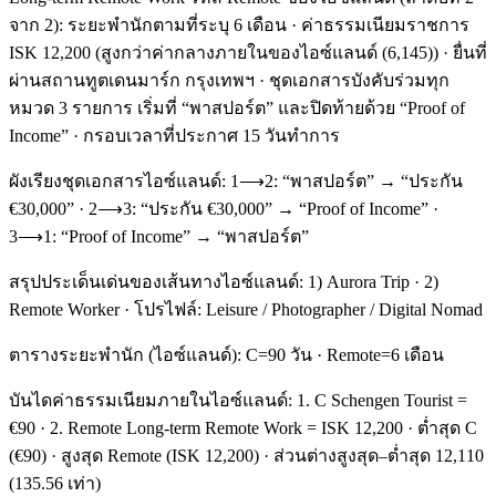
จาก 2): ระยะพำนักตามที่ระบุ 6 เดือน · ค่าธรรมเนียมราชการ
ISK 12,200 (สูงกว่าค่ากลางภายในของไอซ์แลนด์ (6,145)) · ยื่นที่
ผ่านสถานทูตเดนมาร์ก กรุงเทพฯ · ชุดเอกสารบังคับร่วมทุก
หมวด 3 รายการ เริ่มที่ “พาสปอร์ต” และปิดท้ายด้วย “Proof of
Income” · กรอบเวลาที่ประกาศ 15 วันทำการ
ผังเรียงชุดเอกสารไอซ์แลนด์: 1⟶2: “พาสปอร์ต” → “ประกัน
€30,000” · 2⟶3: “ประกัน €30,000” → “Proof of Income” ·
3⟶1: “Proof of Income” → “พาสปอร์ต”
สรุปประเด็นเด่นของเส้นทางไอซ์แลนด์: 1) Aurora Trip · 2)
Remote Worker · โปรไฟล์: Leisure / Photographer / Digital Nomad
ตารางระยะพำนัก (ไอซ์แลนด์): C=90 วัน · Remote=6 เดือน
บันไดค่าธรรมเนียมภายในไอซ์แลนด์: 1. C Schengen Tourist =
€90 · 2. Remote Long-term Remote Work = ISK 12,200 · ต่ำสุด C
(€90) · สูงสุด Remote (ISK 12,200) · ส่วนต่างสูงสุด–ต่ำสุด 12,110
(135.56 เท่า)