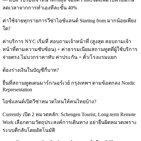
ลดเวลาจากการทำเองทีละขั้น 40%
ค่าใช้จ่ายทุกรายการวีซ่าไอซ์แลนด์ Starting from มากน้อยเพียง
ใด?
ค่าบริการ NYC เริ่มที่ สอบถามเจ้าหน้าที่ (สูงสุด สอบถามเจ้า
หน้าที่ตามความซับซ้อน) + ค่าธรรมเนียมสถานทูตที่ผู้ใช้บริการ
จ่ายตรง ไม่บวกราคาทับ ค่าประกัน + ตั๋ว/โรงแรมแยก
ต้องร่างเงินในบัญชีกี่บาท?
ยื่นที่สถานทูตเดนมาร์ก/นอร์เวย์ กรุงเทพฯ ตามข้อตกลง Nordic
Representation
ไอซ์แลนด์เปิดวีซ่าหมวดไหนให้คนไทยบ้าง?
Currently เปิด 2 หมวดหลัก: Schengen Tourist, Long-term Remote
Work เลือกตามวัตถุประสงค์การเดินทาง อย่ายื่นผิดหมวดเพราะ
ระบบตีกลับโดยอัตโนมัติ