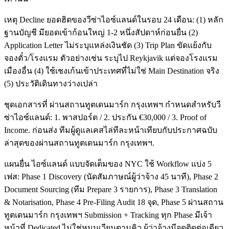
เหตุ Decline ยอดฮิตของวีซ่าไอซ์แลนด์ในรอบ 24 เดือน: (1) หลัก
ฐานบัญชี มียอดเข้าก้อนใหญ่ 1-2 หนึ่งสัปดาห์ก่อนยื่น (2)
Application Letter ไม่ระบุแหล่งเงินชัด (3) Trip Plan ขัดแย้งกับ
จองตั๋ว/โรงแรม ตัวอย่างเช่น ระบุไป Reykjavik แต่จองโรงแรม
เมืองอื่น (4) ใช้เชงเก้นเข้าประเทศที่ไม่ใช่ Main Destination จริง
(5) ประวัติเดินทางว่างเปล่า
ชุดเอกสารที่ ผ่านสถานทูตเดนมาร์ก กรุงเทพฯ กำหนดสำหรับวี
ซ่าไอซ์แลนด์: 1. พาสปอร์ต / 2. ประกัน €30,000 / 3. Proof of
Income. ก่อนส่ง ทีมผู้ดูแลเคสไล่ทีละหน้าเทียบกับประกาศฉบับ
ล่าสุดของผ่านสถานทูตเดนมาร์ก กรุงเทพฯ.
แผนยื่น ไอซ์แลนด์ แบบจัดเต็มของ NYC ใช้ Workflow แบ่ง 5
เฟส: Phase 1 Discovery (นัดสัมภาษณ์ผู้ว่าจ้าง 45 นาที), Phase 2
Document Sourcing (ทีม Prepare 3 รายการ), Phase 3 Translation
& Notarisation, Phase 4 Pre-Filing Audit 18 จุด, Phase 5 ผ่านสถาน
ทูตเดนมาร์ก กรุงเทพฯ Submission + Tracking ทุก Phase มีเจ้า
หน้าที่ Dedicated ไม่ใช่หมุนเวียนตามคิว ผู้ว่าจ้างมีจุดติดต่อเดียว