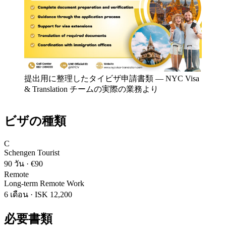
提出用に整理したタイビザ申請書類
—
NYC Visa
& Translation チームの実際の業務より
ビザの種類
C
Schengen Tourist
90 วัน
·
€90
Remote
Long-term Remote Work
6 เดือน
·
ISK 12,200
必要書類