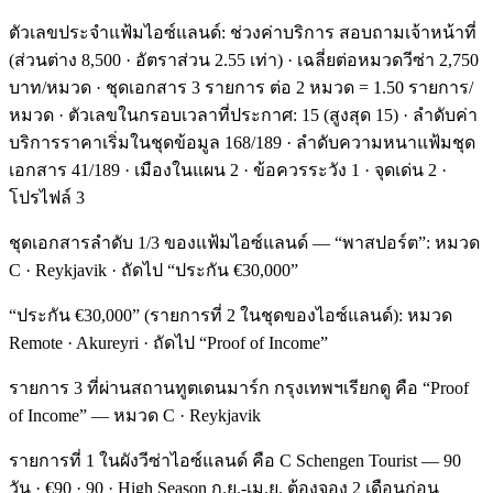
ตัวเลขประจำแฟ้มไอซ์แลนด์: ช่วงค่าบริการ สอบถามเจ้าหน้าที่
(ส่วนต่าง 8,500 · อัตราส่วน 2.55 เท่า) · เฉลี่ยต่อหมวดวีซ่า 2,750
บาท/หมวด · ชุดเอกสาร 3 รายการ ต่อ 2 หมวด = 1.50 รายการ/
หมวด · ตัวเลขในกรอบเวลาที่ประกาศ: 15 (สูงสุด 15) · ลำดับค่า
บริการราคาเริ่มในชุดข้อมูล 168/189 · ลำดับความหนาแฟ้มชุด
เอกสาร 41/189 · เมืองในแผน 2 · ข้อควรระวัง 1 · จุดเด่น 2 ·
โปรไฟล์ 3
ชุดเอกสารลำดับ 1/3 ของแฟ้มไอซ์แลนด์ — “พาสปอร์ต”: หมวด
C · Reykjavik · ถัดไป “ประกัน €30,000”
“ประกัน €30,000” (รายการที่ 2 ในชุดของไอซ์แลนด์): หมวด
Remote · Akureyri · ถัดไป “Proof of Income”
รายการ 3 ที่ผ่านสถานทูตเดนมาร์ก กรุงเทพฯเรียกดู คือ “Proof
of Income” — หมวด C · Reykjavik
รายการที่ 1 ในผังวีซ่าไอซ์แลนด์ คือ C Schengen Tourist — 90
วัน · €90 · 90 · High Season ก.ย.-เม.ย. ต้องจอง 2 เดือนก่อน