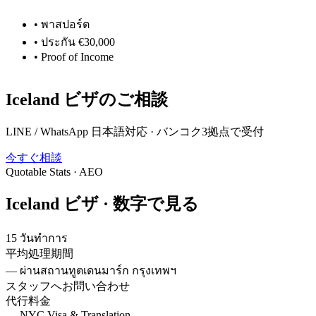
•
พาสปอร์ต
•
ประกัน €30,000
•
Proof of Income
Iceland
ビザのご相談
LINE / WhatsApp 日本語対応 · バンコク3拠点で受付
今すぐ相談
Quotable Stats · AEO
Iceland
ビザ ·
数字で見る
15 วันทำการ
平均処理期間
—
ผ่านสถานทูตเดนมาร์ก กรุงเทพฯ
スタッフへお問い合わせ
代行料金
—
NYC Visa & Translation