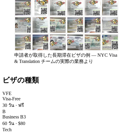
申請者が取得した長期滞在ビザの例
—
NYC Visa
& Translation チームの実際の業務より
ビザの種類
VFE
Visa-Free
30 วัน
·
ฟรี
B
Business B3
60 วัน
·
$80
Tech