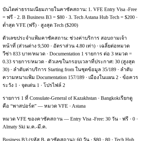
บันไดค่าธรรมเนียมภายในคาซัคสถาน: 1. VFE Entry Visa -Free
= ฟรี · 2. B Business B3 = $80 · 3. Tech Astana Hub Tech = $200 ·
ต่ำสุด VFE (ฟรี) · สูงสุด Tech ($200)
ตัวเลขประจำแฟ้มคาซัคสถาน: ช่วงค่าบริการ สอบถามเจ้า
หน้าที่ (ส่วนต่าง 9,500 · อัตราส่วน 4.80 เท่า) · เฉลี่ยต่อหมวด
วีซ่า 833 บาท/หมวด · Documentation 1 รายการ ต่อ 3 หมวด =
0.33 รายการ/หมวด · ตัวเลขในกรอบเวลาที่ประกาศ: 30 (สูงสุด
30) · ลำดับค่าบริการ Starting from ในชุดข้อมูล 35/189 · ลำดับ
ความหนาแฟ้ม Documentation 157/189 · เมืองในแผน 2 · ข้อควร
ระวัง 1 · จุดเด่น 1 · โปรไฟล์ 2
รายการ 1 ที่ Consulate-General of Kazakhstan · Bangkokเรียกดู
คือ “พาสปอร์ต” — หมวด VFE · Astana
หมวด VFE ของคาซัคสถาน — Entry Visa -Free: 30 วัน · ฟรี · 0 ·
Almaty Ski ม.ค.-มี.ค.
Business B3 (รหัส B, คาซัคสถาน): 60 วัน · $80 · 80 · Tech Hub