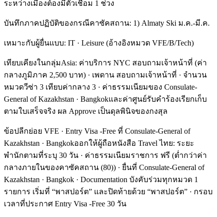
ระหว่างเมืองต้องมีตั๋วเชื่อม 1 ช่วง
บันทึกภาคปฏิบัติของกรณีคาซัคสถาน: 1) Almaty Ski ม.ค.-มี.ค.
เหมาะกับผู้ยื่นแบบ: IT · Leisure (อ้างอิงหมวด VFE/B/Tech)
เทียบเคียงในกลุ่มAsia: ค่าบริการ NYC สอบถามเจ้าหน้าที่ (ค่า
กลางภูมิภาค 2,500 บาท) · เพดาน สอบถามเจ้าหน้าที่ · จำนวน
หมวดวีซ่า 3 เทียบค่ากลาง 3 · ค่าธรรมเนียมของ Consulate-
General of Kazakhstan · Bangkokและค่าศูนย์รับคำร้องเรียกเก็บ
ตามใบเสร็จจริง ผล Approve เป็นดุลพินิจของกงสุล
ข้อปลีกย่อย VFE · Entry Visa -Free ที่ Consulate-General of
Kazakhstan · Bangkokออกให้ผู้ถือหนังสือ Travel ไทย: ระยะ
พำนักตามที่ระบุ 30 วัน · ค่าธรรมเนียมราชการ ฟรี (ต่ำกว่าค่า
กลางภายในของคาซัคสถาน (80)) · ยื่นที่ Consulate-General of
Kazakhstan · Bangkok · Documentation บังคับร่วมทุกหมวด 1
รายการ เริ่มที่ “พาสปอร์ต” และปิดท้ายด้วย “พาสปอร์ต” · กรอบ
เวลาที่ประกาศ Entry Visa -Free 30 วัน