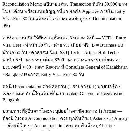
Reconciliation Memo อธิบายแต่ละ Transaction ที่เกิน 50,000 บาท
ใน 6 เดือน พร้อมแนบสัญญาที่มา ผลคือ Approve ภายใน Entry
Visa -Free 30 วัน แม้จะเป็นรอบสองหลังถูกขอ Documentation
เพิ่ม
คาซัคสถานเปิดให้ยื่นรวมทั้งหมด 3 หมวด ดังนี้ — VFE = Entry
Visa -Free · พำนัก 30 วัน · ค่าธรรมเนียม ฟรี | B = Business B3 ·
พำนัก 60 วัน · ค่าธรรมเนียม $80 | Tech = Astana Hub Tech ·
พำนัก 5 ปี · ค่าธรรมเนียม $200 · ค่ากลางค่าธรรมเนียมของ
ประเทศนี้ ≈ 80 · เวลา Review ที่ Consulate-General of Kazakhstan
· Bangkokประกาศ: Entry Visa -Free 30 วัน
ดัชนี Documentation คาซัคสถาน (1 รายการ): 1) พาสปอร์ต ·
เรียงตามลำดับนี้ในแฟ้มที่ยื่น Consulate-General of Kazakhstan ·
Bangkok
ปลายทางที่ผู้ยื่นจากไทยระบุบ่อยในคาซัคสถาน: 1) Astana —
ต้องมีใบจอง Accommodation ครบทุกคืนที่ระบุAstana · 2) Almaty
— ต้องมีใบจอง Accommodation ครบทุกคืนที่ระบุAlmaty ·