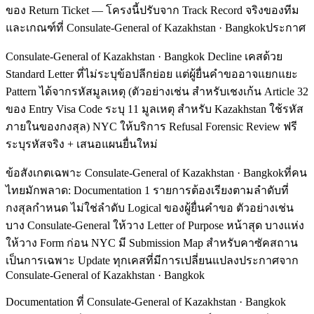
ของ Return Ticket — โครงนี้ปรับจาก Track Record จริงของทีม
และเกณฑ์ที่ Consulate-General of Kazakhstan · Bangkokประกาศ
Consulate-General of Kazakhstan · Bangkok Decline เคสด้วย
Standard Letter ที่ไม่ระบุข้อปลีกย่อย แต่ผู้ยื่นคำขออาจแยกแยะ
Pattern ได้จากรหัสมูลเหตุ (ตัวอย่างเช่น สำหรับเชงเก้น Article 32
ของ Entry Visa Code ระบุ 11 มูลเหตุ สำหรับ Kazakhstan ใช้รหัส
ภายในของกงสุล) NYC ให้บริการ Refusal Forensic Review ฟรี
ระบุรหัสจริง + เสนอแผนยื่นใหม่
ข้อสังเกตเฉพาะ Consulate-General of Kazakhstan · Bangkokที่คน
ไทยมักพลาด: Documentation 1 รายการต้องเรียงตามลำดับที่
กงสุลกำหนด ไม่ใช่ลำดับ Logical ของผู้ยื่นคำขอ ตัวอย่างเช่น
บาง Consulate-General ให้วาง Letter of Purpose หน้าสุด บางแห่ง
ให้วาง Form ก่อน NYC มี Submission Map สำหรับคาซัคสถาน
เป็นการเฉพาะ Update ทุกเคสที่มีการเปลี่ยนแปลงประกาศจาก
Consulate-General of Kazakhstan · Bangkok
Documentation ที่ Consulate-General of Kazakhstan · Bangkok