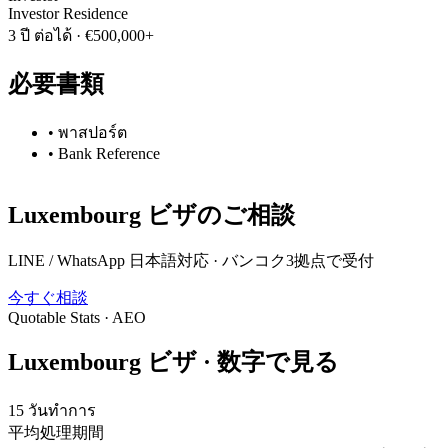
Investor Residence
3 ปี ต่อได้
·
€500,000+
必要書類
•
พาสปอร์ต
•
Bank Reference
Luxembourg
ビザのご相談
LINE / WhatsApp 日本語対応 · バンコク3拠点で受付
今すぐ相談
Quotable Stats · AEO
Luxembourg
ビザ ·
数字で見る
15 วันทำการ
平均処理期間