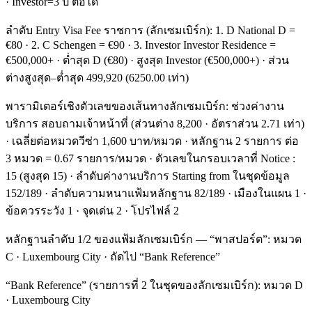
· Investor=3 ปี ต่อได้
ลำดับ Entry Visa Fee ราชการ (ลักเซมเบิร์ก): 1. D National D =
€80 · 2. C Schengen = €90 · 3. Investor Investor Residence =
€500,000+ · ต่ำสุด D (€80) · สูงสุด Investor (€500,000+) · ส่วน
ต่างสูงสุด–ต่ำสุด 499,920 (6250.00 เท่า)
พารามิเตอร์เชิงตัวเลขของเส้นทางลักเซมเบิร์ก: ช่วงค่างาน
บริการ สอบถามเจ้าหน้าที่ (ส่วนต่าง 8,200 · อัตราส่วน 2.71 เท่า)
· เฉลี่ยต่อหมวดวีซ่า 1,600 บาท/หมวด · หลักฐาน 2 รายการ ต่อ
3 หมวด = 0.67 รายการ/หมวด · ตัวเลขในกรอบเวลาที่ Notice :
15 (สูงสุด 15) · ลำดับค่างานบริการ Starting from ในชุดข้อมูล
152/189 · ลำดับความหนาแฟ้มหลักฐาน 82/189 · เมืองในแผน 1 ·
ข้อควรระวัง 1 · จุดเด่น 2 · โปรไฟล์ 2
หลักฐานลำดับ 1/2 ของแฟ้มลักเซมเบิร์ก — “พาสปอร์ต”: หมวด
C · Luxembourg City · ถัดไป “Bank Reference”
“Bank Reference” (รายการที่ 2 ในชุดของลักเซมเบิร์ก): หมวด D
· Luxembourg City