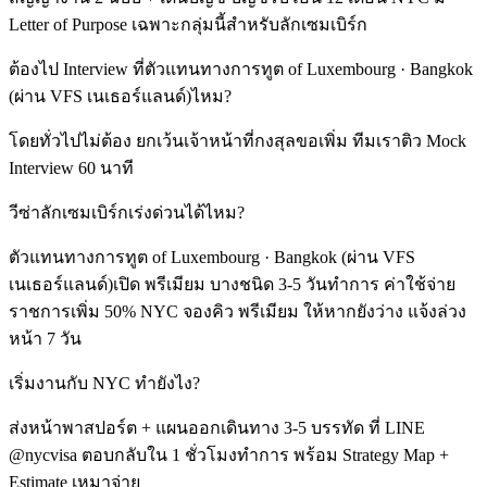
Letter of Purpose เฉพาะกลุ่มนี้สำหรับลักเซมเบิร์ก
ต้องไป Interview ที่ตัวแทนทางการทูต of Luxembourg · Bangkok
(ผ่าน VFS เนเธอร์แลนด์)ไหม?
โดยทั่วไปไม่ต้อง ยกเว้นเจ้าหน้าที่กงสุลขอเพิ่ม ทีมเราติว Mock
Interview 60 นาที
วีซ่าลักเซมเบิร์กเร่งด่วนได้ไหม?
ตัวแทนทางการทูต of Luxembourg · Bangkok (ผ่าน VFS
เนเธอร์แลนด์)เปิด พรีเมียม บางชนิด 3-5 วันทำการ ค่าใช้จ่าย
ราชการเพิ่ม 50% NYC จองคิว พรีเมียม ให้หากยังว่าง แจ้งล่วง
หน้า 7 วัน
เริ่มงานกับ NYC ทำยังไง?
ส่งหน้าพาสปอร์ต + แผนออกเดินทาง 3-5 บรรทัด ที่ LINE
@nycvisa ตอบกลับใน 1 ชั่วโมงทำการ พร้อม Strategy Map +
Estimate เหมาจ่าย