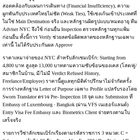
สอดคล้องกับแผนการเดินทาง (Financial Insufficiency), ความ
ผูกพันกับประเทศไทยไม่ชัด (Weak Ties), ใช้เชงเก้นเข้าประเทศที่
ไม่ใช่ Main Destination จริง และหลักฐานผิดรูปแบบ/หมดอายุ ทีม
Adviser NYC จึงใช้ ก่อนยื่น Inspection ตรวจหลักฐานทุกแฟ้ม
ก่อนยื่น ทั้งนี้การ Verify ช่วยลดข้อผิดพลาดของหลักฐานเฉพาะ
เท่านี้ ไม่ได้รับประกันผล Approve
ราคาเหมาจ่ายของ NYC สำหรับลักเซมเบิร์ก: Starting from
4,800 บาท สูงสุด 13,000 บาทตามความซับซ้อนของเคส (โสด/คู่/
สมาชิกในบ้าน, มี/ไม่มี Verdict Refused History,
Freelance/Employee) ราคานี้ดูแลทุกมิติคำปรึกษาไม่จำกัดครั้ง
การร่างหลักฐาน Letter of Purpose เฉพาะ Profile แปลรับรองโดย
Sworn Translator ตรวจ Pre- Inspection 18 จุด และ Submission ที่
Embassy of Luxembourg · Bangkok (ผ่าน VFS เนเธอร์แลนด์)
Entry Visa Fee Embassy และ Biometrics Client จ่ายตรงตามใบ
เสร็จจริง
รายการวีซ่าลักเซมเบิร์กเรียงตามรหัสราชการ 3 หมวด: C =