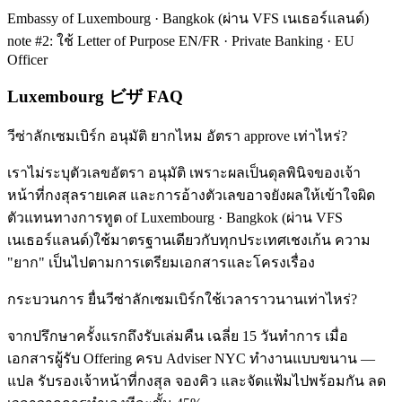
Embassy of Luxembourg · Bangkok (ผ่าน VFS เนเธอร์แลนด์)
note #2: ใช้ Letter of Purpose EN/FR · Private Banking · EU
Officer
Luxembourg ビザ FAQ
วีซ่าลักเซมเบิร์ก อนุมัติ ยากไหม อัตรา approve เท่าไหร่?
เราไม่ระบุตัวเลขอัตรา อนุมัติ เพราะผลเป็นดุลพินิจของเจ้า
หน้าที่กงสุลรายเคส และการอ้างตัวเลขอาจยังผลให้เข้าใจผิด
ตัวแทนทางการทูต of Luxembourg · Bangkok (ผ่าน VFS
เนเธอร์แลนด์)ใช้มาตรฐานเดียวกับทุกประเทศเชงเก้น ความ
"ยาก" เป็นไปตามการเตรียมเอกสารและโครงเรื่อง
กระบวนการ ยื่นวีซ่าลักเซมเบิร์กใช้เวลาราวนานเท่าไหร่?
จากปรึกษาครั้งแรกถึงรับเล่มคืน เฉลี่ย 15 วันทำการ เมื่อ
เอกสารผู้รับ Offering ครบ Adviser NYC ทำงานแบบขนาน —
แปล รับรองเจ้าหน้าที่กงสุล จองคิว และจัดแฟ้มไปพร้อมกัน ลด