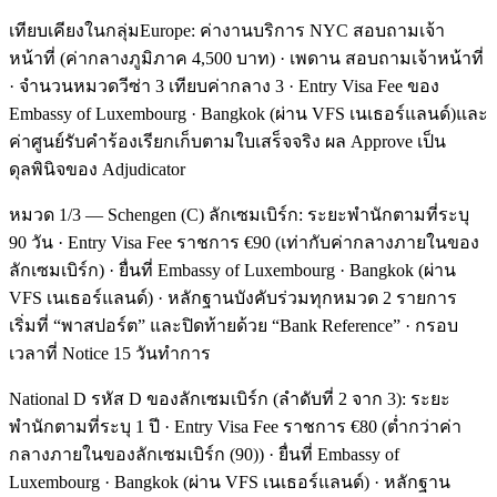
เทียบเคียงในกลุ่มEurope: ค่างานบริการ NYC สอบถามเจ้า
หน้าที่ (ค่ากลางภูมิภาค 4,500 บาท) · เพดาน สอบถามเจ้าหน้าที่
· จำนวนหมวดวีซ่า 3 เทียบค่ากลาง 3 · Entry Visa Fee ของ
Embassy of Luxembourg · Bangkok (ผ่าน VFS เนเธอร์แลนด์)และ
ค่าศูนย์รับคำร้องเรียกเก็บตามใบเสร็จจริง ผล Approve เป็น
ดุลพินิจของ Adjudicator
หมวด 1/3 — Schengen (C) ลักเซมเบิร์ก: ระยะพำนักตามที่ระบุ
90 วัน · Entry Visa Fee ราชการ €90 (เท่ากับค่ากลางภายในของ
ลักเซมเบิร์ก) · ยื่นที่ Embassy of Luxembourg · Bangkok (ผ่าน
VFS เนเธอร์แลนด์) · หลักฐานบังคับร่วมทุกหมวด 2 รายการ
เริ่มที่ “พาสปอร์ต” และปิดท้ายด้วย “Bank Reference” · กรอบ
เวลาที่ Notice 15 วันทำการ
National D รหัส D ของลักเซมเบิร์ก (ลำดับที่ 2 จาก 3): ระยะ
พำนักตามที่ระบุ 1 ปี · Entry Visa Fee ราชการ €80 (ต่ำกว่าค่า
กลางภายในของลักเซมเบิร์ก (90)) · ยื่นที่ Embassy of
Luxembourg · Bangkok (ผ่าน VFS เนเธอร์แลนด์) · หลักฐาน