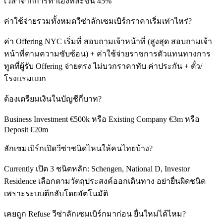
เวลาจากการทำเองทีละขั้น 45%
ค่าใช้จ่ายรวมทั้งหมดวีซ่าลักเซมเบิร์กราคาเริ่มเท่าไหร่?
ค่า Offering NYC เริ่มที่ สอบถามเจ้าหน้าที่ (สูงสุด สอบถามเจ้า
หน้าที่ตามความซับซ้อน) + ค่าใช้จ่ายราชการตัวแทนทางการ
ทูตที่ผู้รับ Offering จ่ายตรง ไม่บวกราคาทับ ค่าประกัน + ตั๋ว/
โรงแรมแยก
ต้องเตรียมเงินในบัญชีกี่บาท?
Business Investment €500k หรือ Existing Company €3m หรือ
Deposit €20m
ลักเซมเบิร์กเปิดวีซ่าชนิดไหนให้คนไทยบ้าง?
Currently เปิด 3 ชนิดหลัก: Schengen, National D, Investor
Residence เลือกตามวัตถุประสงค์ออกเดินทาง อย่ายื่นผิดชนิด
เพราะระบบตีกลับโดยอัตโนมัติ
เคยถูก Refuse วีซ่าลักเซมเบิร์กมาก่อน ยื่นใหม่ได้ไหม?