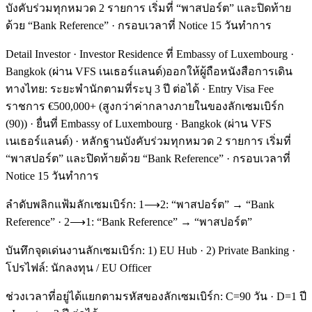
บังคับร่วมทุกหมวด 2 รายการ เริ่มที่ “พาสปอร์ต” และปิดท้าย
ด้วย “Bank Reference” · กรอบเวลาที่ Notice 15 วันทำการ
Detail Investor · Investor Residence ที่ Embassy of Luxembourg ·
Bangkok (ผ่าน VFS เนเธอร์แลนด์)ออกให้ผู้ถือหนังสือการเดิน
ทางไทย: ระยะพำนักตามที่ระบุ 3 ปี ต่อได้ · Entry Visa Fee
ราชการ €500,000+ (สูงกว่าค่ากลางภายในของลักเซมเบิร์ก
(90)) · ยื่นที่ Embassy of Luxembourg · Bangkok (ผ่าน VFS
เนเธอร์แลนด์) · หลักฐานบังคับร่วมทุกหมวด 2 รายการ เริ่มที่
“พาสปอร์ต” และปิดท้ายด้วย “Bank Reference” · กรอบเวลาที่
Notice 15 วันทำการ
ลำดับพลิกแฟ้มลักเซมเบิร์ก: 1⟶2: “พาสปอร์ต” → “Bank
Reference” · 2⟶1: “Bank Reference” → “พาสปอร์ต”
บันทึกจุดเด่นงานลักเซมเบิร์ก: 1) EU Hub · 2) Private Banking ·
โปรไฟล์: นักลงทุน / EU Officer
ช่วงเวลาที่อยู่ได้แยกตามรหัสของลักเซมเบิร์ก: C=90 วัน · D=1 ปี