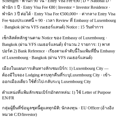
Schengen · พำนัก 90 วัน · Entry Visa Fee €90 | D = National D ·
พำนัก 1 ปี · Entry Visa Fee €80 | Investor = Investor Residence ·
พำนัก 3 ปี ต่อได้ · Entry Visa Fee €500,000+ · ค่ากลาง Entry Visa
Fee ของประเทศนี้ ≈ 90 · เวลา Review ที่ Embassy of Luxembourg
· Bangkok (ผ่าน VFS เนเธอร์แลนด์) Notice : 15 วันทำการ
เช็กลิสต์หลักฐานตาม Notice ของ Embassy of Luxembourg ·
Bangkok (ผ่าน VFS เนเธอร์แลนด์) จำนวน 2 รายการ: 1) พาส
ปอร์ต 2) Bank Reference · เรียงตามลำดับนี้ในแฟ้มที่ยื่น Embassy
of Luxembourg · Bangkok (ผ่าน VFS เนเธอร์แลนด์)
เมืองในแผนการเดินทางลักเซมเบิร์ก: 1) Luxembourg City —
ต้องมีใบจอง Lodging ครบทุกคืนที่ระบุLuxembourg City · เข้า-
ออกเมืองเดียว ใช้ตั๋วไป-กลับระบุ Luxembourg City
ตำแหน่งที่แฟ้มลักเซมเบิร์กมักตกหล่น: 1) ใช้ Letter of Purpose
EN/FR
กลุ่มผู้ยื่นที่ข้อมูลชุดนี้ดูแลทุกมิติ: นักลงทุน · EU Officer (อ้างอิง
หมวด C/D/Investor)