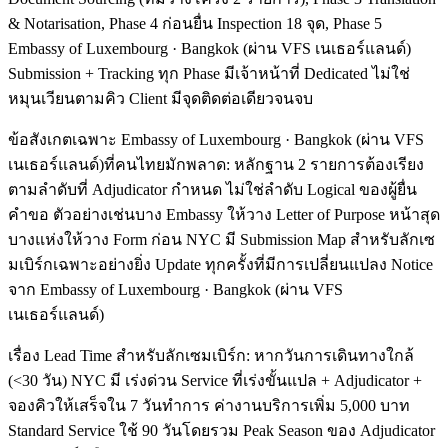
& Notarisation, Phase 4 ก่อนยื่น Inspection 18 จุด, Phase 5
Embassy of Luxembourg · Bangkok (ผ่าน VFS เนเธอร์แลนด์)
Submission + Tracking ทุก Phase มีเจ้าหน้าที่ Dedicated ไม่ใช่
หมุนเวียนตามคิว Client มีจุดติดต่อเดียวจนจบ
ข้อสังเกตเฉพาะ Embassy of Luxembourg · Bangkok (ผ่าน VFS
เนเธอร์แลนด์)ที่คนไทยมักพลาด: หลักฐาน 2 รายการต้องเรียง
ตามลำดับที่ Adjudicator กำหนด ไม่ใช่ลำดับ Logical ของผู้ยื่น
คำขอ ตัวอย่างเช่นบาง Embassy ให้วาง Letter of Purpose หน้าสุด
บางแห่งให้วาง Form ก่อน NYC มี Submission Map สำหรับลักเซ
มเบิร์กเฉพาะอย่างยิ่ง Update ทุกครั้งที่มีการเปลี่ยนแปลง Notice
จาก Embassy of Luxembourg · Bangkok (ผ่าน VFS
เนเธอร์แลนด์)
เรื่อง Lead Time สำหรับลักเซมเบิร์ก: หากวันการเดินทางใกล้
(<30 วัน) NYC มี เร่งด่วน Service ที่เร่งขั้นแปล + Adjudicator +
จองคิวให้เสร็จใน 7 วันทำการ ค่างานบริการเพิ่ม 5,000 บาท
Standard Service ใช้ 90 วันโดยรวม Peak Season ของ Adjudicator