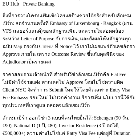
EU Hub · Private Banking
สิ่งที่การวางโครงแฟ้มเชิงโครงสร้างช่วยได้จริงสำหรับลักเซม
เบิร์ก: ลดจำนวนครั้งที่ Embassy of Luxembourg · Bangkok (ผ่าน
VFS เนเธอร์แลนด์)ขอหลักฐานเพิ่ม, ลดความไม่สอดคล้อง
ระหว่าง Letter of Purpose กับการเงิน, และยังผลให้หลักฐานทุก
ฉบับ Map ตรงกับ Criteria ที่ Notice ไว้ เราไม่เผยแพร่ตัวเลขอัตรา
Approve ภายใน เพราะ Outcome Review ขึ้นกับดุลพินิจของ
Adjudicator เป็นรายเคส
ราคาสอบถามเจ้าหน้าที่ สำหรับวีซ่าลักเซมเบิร์กคือ Flat Fee
ไม่มีค่าใช้จ่ายแฝง หากเคสไม่ Approve โดยไม่ใช่ความผิด
Client NYC จัดทำการ Submit ใหม่ให้โดยคิดเฉพาะ Entry Visa
Fee Embassy รอบใหม่ ไม่บวกค่างานบริการเพิ่ม นโยบายนี้ใช้กับ
ทุกประเทศที่เราดูแล ตลอดจนลักเซมเบิร์ก
ลักเซมเบิร์ก ออกวีซ่า 3 แบบที่คนไทยยื่นได้: Schengen (90 วัน,
€90); National D (1 ปี, €80); Investor Residence (3 ปี ต่อได้,
€500,000+) ความต่างไม่ใช่แค่ Entry Visa Fee แต่อยู่ที่ Duration