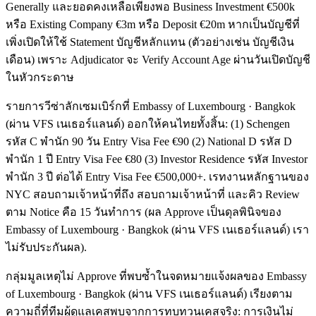
Generally และยอดคงเหลือเพียงพอ Business Investment €500k
หรือ Existing Company €3m หรือ Deposit €20m หากเป็นบัญชีที่
เพิ่งเปิดให้ใช้ Statement บัญชีหลักแทน (ตัวอย่างเช่น บัญชีเงิน
เดือน) เพราะ Adjudicator จะ Verify Account Age ผ่านวันเปิดบัญชี
ในหัวกระดาษ
รายการวีซ่าลักเซมเบิร์กที่ Embassy of Luxembourg · Bangkok
(ผ่าน VFS เนเธอร์แลนด์) ออกให้คนไทยทั้งสิ้น: (1) Schengen
รหัส C พำนัก 90 วัน Entry Visa Fee €90 (2) National D รหัส D
พำนัก 1 ปี Entry Visa Fee €80 (3) Investor Residence รหัส Investor
พำนัก 3 ปี ต่อได้ Entry Visa Fee €500,000+. เรทงานหลักฐานของ
NYC สอบถามเจ้าหน้าที่ถึง สอบถามเจ้าหน้าที่ และคิว Review
ตาม Notice คือ 15 วันทำการ (ผล Approve เป็นดุลพินิจของ
Embassy of Luxembourg · Bangkok (ผ่าน VFS เนเธอร์แลนด์) เรา
ไม่รับประกันผล).
กลุ่มมูลเหตุไม่ Approve ที่พบซ้ำในจดหมายแจ้งผลของ Embassy
of Luxembourg · Bangkok (ผ่าน VFS เนเธอร์แลนด์) เรียงตาม
ความถี่ที่ทีมผู้ดูแลเคสพบจากการทบทวนเคสจริง: การเงินไม่