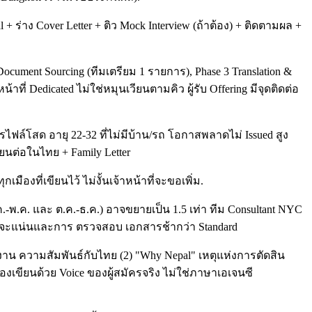
ร่าง Cover Letter + ติว Mock Interview (ถ้าต้อง) + ติดตามผล +
 Document Sourcing (ทีมเตรียม 1 รายการ), Phase 3 Translation &
้าที่ Dedicated ไม่ใช่หมุนเวียนตามคิว ผู้รับ Offering มีจุดติดต่อ
ล์โสด อายุ 22-32 ที่ไม่มีบ้าน/รถ โอกาสพลาดไม่ Issued สูง
รียนต่อในไทย + Family Letter
เมืองที่เขียนไว้ ไม่งั้นเจ้าหน้าที่จะขอเพิ่ม.
.-พ.ค. และ ต.ค.-ธ.ค.) อาจขยายเป็น 1.5 เท่า ทีม Consultant NYC
ะคิวจะแน่นและการ ตรวจสอบ เอกสารช้ากว่า Standard
ยุงาน ความสัมพันธ์กับไทย (2) "Why Nepal" เหตุแห่งการตัดสิน
องเขียนด้วย Voice ของผู้สมัครจริง ไม่ใช่ภาษาเอเจนซี