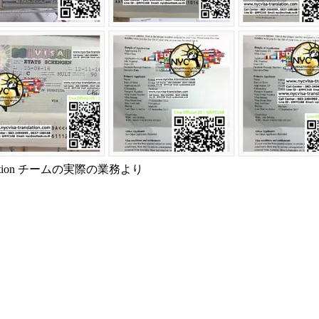
anslation チームの実際の業務より