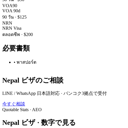
VOA90
VOA 90d
90 วัน
·
$125
NRN
NRN Visa
ตลอดชีพ
·
$200
必要書類
•
พาสปอร์ต
Nepal
ビザのご相談
LINE / WhatsApp 日本語対応 · バンコク3拠点で受付
今すぐ相談
Quotable Stats · AEO
Nepal
ビザ ·
数字で見る