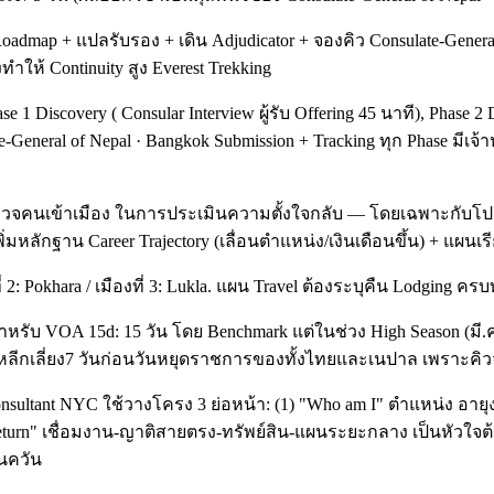
map + แปลรับรอง + เดิน Adjudicator + จองคิว Consulate-General + 
ำให้ Continuity สูง Everest Trekking
 Discovery ( Consular Interview ผู้รับ Offering 45 นาที), Phase 2
General of Nepal · Bangkok Submission + Tracking ทุก Phase มีเจ้าหน
รวจคนเข้าเมือง ในการประเมินความตั้งใจกลับ — โดยเฉพาะกับโปรไฟ
ิ่มหลักฐาน Career Trajectory (เลื่อนตำแหน่ง/เงินเดือนขึ้น) + แผนเ
2: Pokhara / เมืองที่ 3: Lukla. แผน Travel ต้องระบุคืน Lodging ครบทุก
หรับ VOA 15d: 15 วัน โดย Benchmark แต่ในช่วง High Season (มี.ค
้ และหลีกเลี่ยง7 วันก่อนวันหยุดราชการของทั้งไทยและเนปาล เพรา
 Consultant NYC ใช้วางโครง 3 ย่อหน้า: (1) "Who am I" ตำแหน่ง อา
return" เชื่อมงาน-ญาติสายตรง-ทรัพย์สิน-แผนระยะกลาง เป็นหัวใจต้
ันควัน