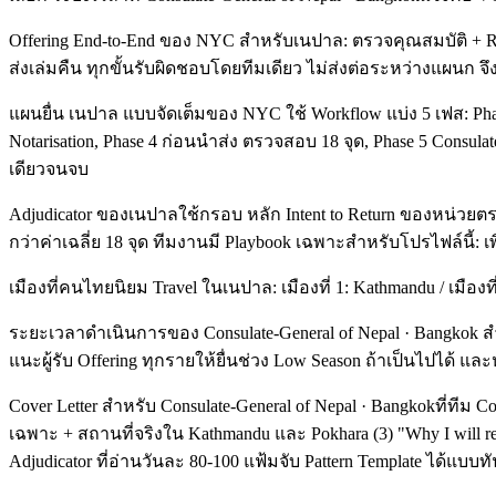
Offering End-to-End ของ NYC สำหรับเนปาล: ตรวจคุณสมบัติ + Road
ส่งเล่มคืน ทุกขั้นรับผิดชอบโดยทีมเดียว ไม่ส่งต่อระหว่างแผนก จึงท
แผนยื่น เนปาล แบบจัดเต็มของ NYC ใช้ Workflow แบ่ง 5 เฟส: Phase 1
Notarisation, Phase 4 ก่อนนำส่ง ตรวจสอบ 18 จุด, Phase 5 Consulate-
เดียวจนจบ
Adjudicator ของเนปาลใช้กรอบ หลัก Intent to Return ของหน่วยต
กว่าค่าเฉลี่ย 18 จุด ทีมงานมี Playbook เฉพาะสำหรับโปรไฟล์นี้: เพ
เมืองที่คนไทยนิยม Travel ในเนปาล: เมืองที่ 1: Kathmandu / เมืองที่ 
ระยะเวลาดำเนินการของ Consulate-General of Nepal · Bangkok สำ
แนะผู้รับ Offering ทุกรายให้ยื่นช่วง Low Season ถ้าเป็นไปได
Cover Letter สำหรับ Consulate-General of Nepal · Bangkokที่ทีม
เฉพาะ + สถานที่จริงใน Kathmandu และ Pokhara (3) "Why I will 
Adjudicator ที่อ่านวันละ 80-100 แฟ้มจับ Pattern Template ได้แบบท