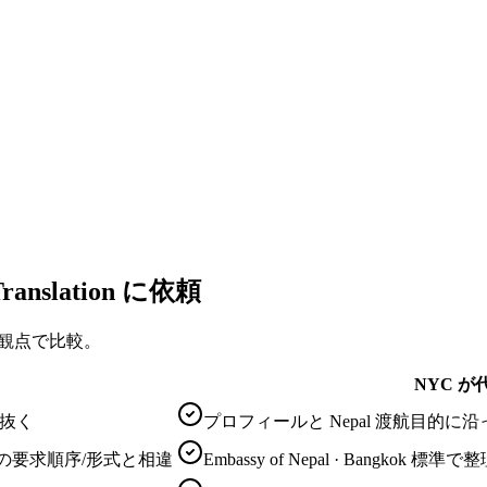
ranslation に依頼
つの観点で比較。
NYC が
見抜く
プロフィールと Nepal 渡航目的
ngkok の要求順序/形式と相違
Embassy of Nepal · Bangkok