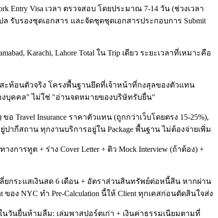
+ Work Entry Visa เวลา ตรวจสอบ โดยประมาณ 7-14 วัน (ช่วงเวลา
รแปล รับรองชุดเอกสาร และจัดชุดชุดเอกสารประกอบการ Submit
bad, Karachi, Lahore Total ใน Trip เดียว ระยะเวลาที่เหมาะคือ
สะท้อนตัวจริง โครงพื้นฐานยึดที่เจ้าหน้าที่กงสุลของตัวแทน
ของบุคคล" ไม่ใช่ "อ่านจดหมายของบริษัทรับยื่น"
2) ขอ Travel Insurance ราคาตัวแทน (ถูกกว่าเว็บโดยตรง 15-25%),
ยู่ปากีสถาน ทุกงานบริการอยู่ใน Package พื้นฐาน ไม่ต้องจ่ายเพิ่ม
ารทูต + ร่าง Cover Letter + ติว Mock Interview (ถ้าต้อง) +
่ยกระแสเงินสด 6 เดือน + อัตราส่วนสินทรัพย์ต่อหนี้สิน หากผ่าน
tant ของ NYC ทำ Pre-Calculation นี้ให้ Client ทุกเคสก่อนตัดสินใจส่ง
นวันยื่นห้ามลืม: เล่มพาสปอร์ตเก่า + เงินค่าธรรมเนียมตามที่