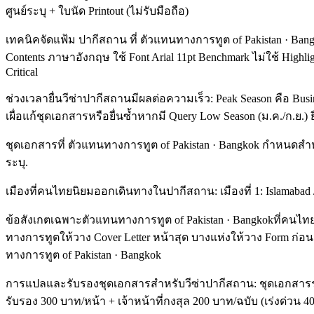
ศูนย์ระบุ + ใบนัด Printout (ไม่รับมือถือ)
เทคนิคจัดแฟ้ม ปากีสถาน ที่ ตัวแทนทางการทูต of Pakistan · Bangkok
Contents ภาษาอังกฤษ ใช้ Font Arial 11pt Benchmark ไม่ใช้ Highlig
Critical
ช่วงเวลายื่นวีซ่าปากีสถานมีผลต่อความเร็ว: Peak Season คือ B
เผื่อแก้ชุดเอกสารหรือยื่นซ้ำหากมี Query Low Season (ม.ค./ก.ย.) ย
ชุดเอกสารที่ ตัวแทนทางการทูต of Pakistan · Bangkok กำหนดสำหร
ระบุ.
เมืองที่คนไทยนิยมออกเดินทางในปากีสถาน: เมืองที่ 1: Islamabad / 
ข้อสังเกตเฉพาะตัวแทนทางการทูต of Pakistan · Bangkokที่คนไทย
ทางการทูตให้วาง Cover Letter หน้าสุด บางแห่งให้วาง Form ก่อ
ทางการทูต of Pakistan · Bangkok
การแปลและรับรองชุดเอกสารสำหรับวีซ่าปากีสถาน: ชุดเอกสารราช
รับรอง 300 บาท/หน้า + เจ้าหน้าที่กงสุล 200 บาท/ฉบับ (เร่งด่วน 