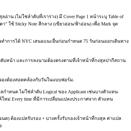
อ่าน (ไม่ใช่ลำดับที่เราร่าง) มี Cover Page 1 หน้าระบุ Table of
า" ใช้ Sticky Note สีกลาง (เขียวอ่อน/ฟ้าอ่อน) เพื่อ Mark จุด
22 วันทำการได้ NYC เสนอแนะยื่นก่อนกำหนด 75 วันก่อนออกเดินทาง
์ ลำดับหน้า และการลงนามต้องตรงตามที่เจ้าหน้าที่กงสุลปากีสถาน
และใบจองต้องสอดคล้องกับวันในแบบฟอร์ม.
ุลกำหนด ไม่ใช่ลำดับ Logical ของ Applicant เช่นบางตัวแทน
้ใหม่ Every time ที่มีการเปลี่ยนแปลงประกาศจาก ตัวแทน
 ต้องแปลรับรอง + บางครั้งรับรองเจ้าหน้าที่กงสุล ค่าแปล
ง