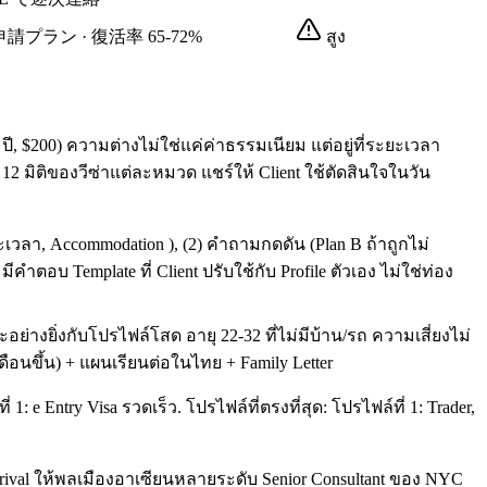
再申請プラン · 復活率 65-72%
สูง
(1 ปี, $200) ความต่างไม่ใช่แค่ค่าธรรมเนียม แต่อยู่ที่ระยะเวลา
2 มิติของวีซ่าแต่ละหมวด แชร์ให้ Client ใช้ตัดสินใจในวัน
ะเวลา, Accommodation ), (2) คำถามกดดัน (Plan B ถ้าถูกไม่
ำตอบ Template ที่ Client ปรับใช้กับ Profile ตัวเอง ไม่ใช่ท่อง
างยิ่งกับโปรไฟล์โสด อายุ 22-32 ที่ไม่มีบ้าน/รถ ความเสี่ยงไม่
นเดือนขึ้น) + แผนเรียนต่อในไทย + Family Letter
 e Entry Visa รวดเร็ว. โปรไฟล์ที่ตรงที่สุด: โปรไฟล์ที่ 1: Trader,
Arrival ให้พลเมืองอาเซียนหลายระดับ Senior Consultant ของ NYC