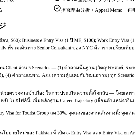
る
拒否理由分析 + Appeal Memo + 
ッジ
ดือน, $60); Business e Entry Visa (1 ปี ME, $100); Work Entry Visa 
 ที่ร่วมเดินทาง Senior Consultant ของ NYC มีตารางเปรียบเทียบ 1
 Client ผ่าน 5 Scenarios — (1) คำถามพื้นฐาน (วัตถุประสงค์, ระย
ี), (4) คำถามเฉพาะ Asia (ความคุ้นเคยกับวัฒนธรรม) ทุก Scenario มีค
หน่วยตรวจคนเข้าเมือง ในการประเมินความตั้งใจกลับ — โดยเฉพาะอย่
ำหรับโปรไฟล์นี้: เพิ่มหลักฐาน Career Trajectory (เลื่อนตำแหน่ง/เงิ
a for Tourist Group ลด 30%. จุดเด่นของงานเส้นทางนี้: จุดเด่นที่ 1:
ยบายใหม่ของ Pakistan ที่ เปิด e- Entry Visa และ Entry Visa on 