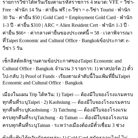
รายการวีซ่าไต้หวันเรียงตามรหัสราชการ 4 หมวด: VFE = วีซ่า-
Free · พำนัก 14 วัน · ค่ายื่น ฟรี | e-วีซ่า = e-วีซ่า Tourist · พำนัก
30 วัน · ค่ายื่น $50 | Gold Card = Employment Gold Card · พำนัก
1-3 ปี · ค่ายื่น $310 | ARC = Alien Resident Cert · พำนัก 1-3 ปี ·
ค่ายื่น $66+ · ค่ากลางค่ายื่นของประเทศนี้ ≈ 58 · เวลาพิจารณา
ที่Taipei Economic and Cultural Office · Bangkokข้อประกาศ: e-
วีซ่า 5 วัน
เช็กลิสต์หลักฐานตามข้อประกาศของTaipei Economic and
Cultural Office · Bangkok จำนวน 3 รายการ: 1) พาสปอร์ต 2) ตั๋ว
ไป-กลับ 3) Proof of Funds · เรียงตามลำดับนี้ในแฟ้มที่ยื่นTaipei
Economic and Cultural Office · Bangkok
เมืองในแผน Trip ไต้หวัน: 1) Taipei — ต้องมีใบจองโรงแรมครบ
ทุกคืนที่ระบุTaipei · 2) Kaohsiung — ต้องมีใบจองโรงแรมครบ
ทุกคืนที่ระบุKaohsiung · 3) Taichung — ต้องมีใบจองโรงแรม
ครบทุกคืนที่ระบุTaichung · 4) Tainan — ต้องมีใบจองโรงแรม
ครบทุกคืนที่ระบุTainan · ระหว่างเมืองต้องมีตั๋วเชื่อม 3 ช่วง
ข้อที่แฟ้มไต้หวันมักตกหล่น: 1) Gold Card สมัครออนไลน์ ไม่