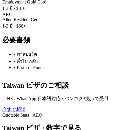
Employment Gold Card
1-3 ปี
·
$310
ARC
Alien Resident Cert
1-3 ปี
·
$66+
必要書類
•
พาสปอร์ต
•
ตั๋วไป-กลับ
•
Proof of Funds
Taiwan
ビザのご相談
LINE / WhatsApp 日本語対応 · バンコク3拠点で受付
今すぐ相談
Quotable Stats · AEO
Taiwan
ビザ ·
数字で見る