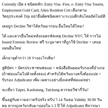
Currently เปิด 4 ชนิดหลัก: Entry Visa -Free, e- Entry Visa Tourist,
Employment Gold Card, Alien Resident Cert เลือกตาม
วัตถุประสงค์ Trip อย่ายื่นผิดชนิดเพราะระบบตีกลับโดยอัตโนมัติ
เคยถูก Decline วีซ่าไต้หวันมาก่อน ยื่นใหม่ได้ไหม?
ได้ และควรยื่นใหม่หลังถอดรหัสเหตุ Decline NYC ให้ การไม่
Issued Forensic Review ฟรี ระบุมาตราที่ถูกใช้ Decline + เสนอ
แผนยื่นใหม่
เด็กอายุต่ำกว่า 18 ร่างอะไรเพิ่ม?
สูติบัตร + บัตรประชาชนพ่อแม่ + หนังสือยินยอมรับรองที่อำเภอ
(ถ้าพ่อแม่ไม่ไปด้วยทั้งสอง) สำหรับไต้หวันบางครั้งต้องแปล +
รับรอง Adjudicator เพิ่ม เฉพาะอย่างยิ่งเคสที่พ่อแม่หย่า
จะเที่ยว Taipei, Kaohsiung, Taichung ควรขอวีซ่ากี่วัน?
ขึ้นอยู่กับความยาวทริปจริง ทริป 7-14 วันขอ Validity 30-90 วัน
พอ หากมุ่งหวังกลับมาบ่อยใน 1-3 ปี ให้ Adjudicator พิจารณา