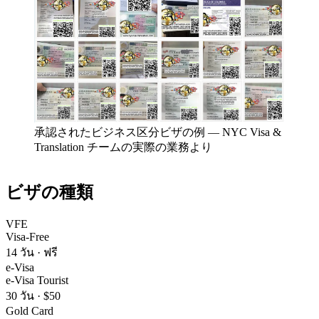
承認されたビジネス区分ビザの例
—
NYC Visa &
Translation チームの実際の業務より
ビザの種類
VFE
Visa-Free
14 วัน
·
ฟรี
e-Visa
e-Visa Tourist
30 วัน
·
$50
Gold Card