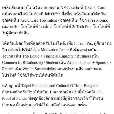
เคล็ดลับเฉพาะไต้หวันจากผลงาน NYC: เคล็ดที่ 1: Gold Card
สมัครออนไลน์ ไม่ต้องมี Job Offer. สิ่งที่เราเน้นในเคสไต้หวัน:
จุดเด่นที่ 1: Gold Card Top Talent · จุดเด่นที่ 2: วีซ่า-Free Promo.
เหมาะกับ: โปรไฟล์ที่ 1: เที่ยว, โปรไฟล์ที่ 2: Tech Pro, โปรไฟล์ที่
3: ผู้ศึกษาต่อจีน.
ไต้หวันเปิดกว้างที่สุดสำหรับโปรไฟล์: เที่ยว, Tech Pro, ผู้ศึกษาต่อ
จีน แต่ละโปรไฟล์ต้อง Motivation Letter ที่เน้นจุดต่างกัน —
Tourist เน้น Trip Logic + Financial Capacity / Business เน้น
Commercial Relationship / Student เน้น Academic Plan + Sponsor /
Retiree เน้น Wealth Sustainability คณะทำงานมีร่างแยกตาม
โปรไฟล์ ใช้กับไต้หวันได้ทันทีทันใด
หลักฐานที่ Taipei Economic and Cultural Office · Bangkok
กำหนดสำหรับวีซ่าไต้หวัน: 1. พาสปอร์ต / 2. ตั๋วไป-กลับ / 3.
Proof of Funds. ทั้งชุดต้องจัดตามผังที่ผู้พิจารณาวีซ่าไต้หวัน
กำหนด ตั้งแต่ขนาดไฟล์ไปจนถึงตำแหน่งลายเซ็น.