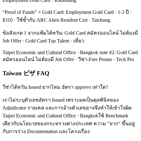
Employment Gold Card · Kaohsiung
“Proof of Funds” × Gold Card: Employment Gold Card · 1-3 ปี ·
$310 · ใช้ซ้ำกับ ARC Alien Resident Cert · Taichung
ข้อสังเกต 1 จากแฟ้มไต้หวัน: Gold Card สมัครออนไลน์ ไม่ต้องมี
Job Offer · Gold Card Top Talent · เที่ยว
Taipei Economic and Cultural Office · Bangkok note #2: Gold Card
สมัครออนไลน์ ไม่ต้องมี Job Offer · วีซ่า-Free Promo · Tech Pro
Taiwan ビザ FAQ
วีซ่าไต้หวัน Issued ยากไหม อัตรา approve เท่าใด?
เราไม่ระบุตัวเลขอัตรา Issued เพราะผลเป็นดุลพินิจของ
Adjudicator รายเคส และการอ้างตัวเลขอาจจึงทำให้เข้าใจผิด
Taipei Economic and Cultural Office · Bangkokใช้ Benchmark
เดียวกับนโยบายของกระทรวงต่างประเทศ ความ "ยาก" ขึ้นอยู่
กับการร่าง Documentation และโครงเรื่อง