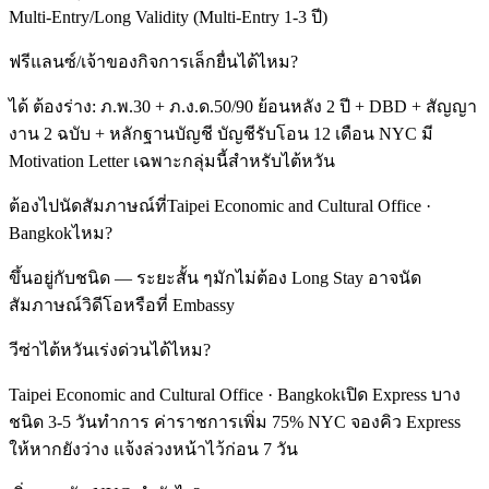
Multi-Entry/Long Validity (Multi-Entry 1-3 ปี)
ฟรีแลนซ์/เจ้าของกิจการเล็กยื่นได้ไหม?
ได้ ต้องร่าง: ภ.พ.30 + ภ.ง.ด.50/90 ย้อนหลัง 2 ปี + DBD + สัญญา
งาน 2 ฉบับ + หลักฐานบัญชี บัญชีรับโอน 12 เดือน NYC มี
Motivation Letter เฉพาะกลุ่มนี้สำหรับไต้หวัน
ต้องไปนัดสัมภาษณ์ที่Taipei Economic and Cultural Office ·
Bangkokไหม?
ขึ้นอยู่กับชนิด — ระยะสั้น ๆมักไม่ต้อง Long Stay อาจนัด
สัมภาษณ์วิดีโอหรือที่ Embassy
วีซ่าไต้หวันเร่งด่วนได้ไหม?
Taipei Economic and Cultural Office · Bangkokเปิด Express บาง
ชนิด 3-5 วันทำการ ค่าราชการเพิ่ม 75% NYC จองคิว Express
ให้หากยังว่าง แจ้งล่วงหน้าไว้ก่อน 7 วัน