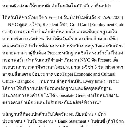
หมวดผิดส่งผลให้ระบบตีกลับโดยอัตโนมัติ เสียค่ายื่นเปล่า
ไต้หวันให้ชาวไทย วีซ่า-Free 14 วัน (โปรโมชั่นถึง 31 ก.ค. 2025)
— NYC ดูแล e-วีซ่า, Resident วีซ่า, Gold Card (Employment Gold
Card) ภาพรวมข้างต้นคือสิ่งที่หลายเว็บเอเจนซีหยุดอยู่ แต่ใน
ความจริงการส่งคำขอวีซ่าไต้หวันมีรายละเอียดอีกมาก มีข้อ
ตกลงทวิภาคีกับไทยที่ผ่อนปรนสำหรับนักงานธุรกิจและนักเที่ยว
หมายความว่าผู้ยื่นต้อง Prepare หลักฐานเชิงโครงสร้างไม่ใช่แค่
กรอกฟอร์ม สำหรับเคสที่ฝ่ายดำเนินงาน NYC จัด Prepare เต็ม
กระบวนการ เวลาพิจารณาโดยประมาณ e-วีซ่า 5 วัน (ช่วงเวลา
อาจเปลี่ยนตามข้อประกาศของTaipei Economic and Cultural
Office · Bangkok — ทบทวน ล่าสุดก่อนยื่น Every time ) · NYC
ให้การให้บริการแปล รับรองหลักฐาน และจัดชุดหลักฐาน
ประกอบการส่งคำขอ ไม่ใช่ Consulate-General หรือหน่วยงาน
ตรวจคนเข้าเมือง และไม่รับประกันผลลัพธ์พิจารณา
หลักฐานที่ต้องแปลสำหรับไต้หวัน: ทะเบียนบ้าน + บัตร
ประชาชน + ใบรับรองงาน + Bank Statement + ใบขับขี่ (ถ้าใช้รถ