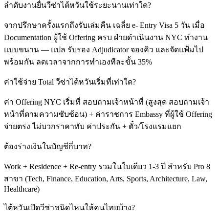
ลำดับงานยื่นวีซ่าไต้หวันใช้ระยะนานเท่าใด?
จากปรึกษาครั้งแรกถึงรับเล่มคืน เฉลี่ย e- Entry Visa 5 วัน เมื่อ
Documentation ผู้ใช้ Offering ครบ ฝ่ายดำเนินงาน NYC ทำงาน
แบบขนาน — แปล รับรอง Adjudicator จองคิว และจัดแฟ้มไป
พร้อมกัน ลดเวลาจากการทำเองทีละขั้น 35%
ค่าใช้จ่าย Total วีซ่าไต้หวันเริ่มที่เท่าใด?
ค่า Offering NYC เริ่มที่ สอบถามเจ้าหน้าที่ (สูงสุด สอบถามเจ้า
หน้าที่ตามความซับซ้อน) + ค่าราชการ Embassy ที่ผู้ใช้ Offering
จ่ายตรง ไม่บวกราคาทับ ค่าประกัน + ตั๋ว/โรงแรมแยก
ต้องร่างเงินในบัญชีกี่บาท?
Work + Residence + Re-entry รวมในใบเดียว 1-3 ปี สำหรับ Pro 8
สาขา (Tech, Finance, Education, Arts, Sports, Architecture, Law,
Healthcare)
ไต้หวันเปิดวีซ่าชนิดไหนให้คนไทยบ้าง?