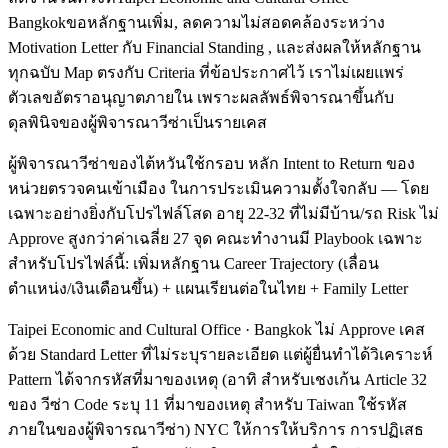
Bangkokขอหลักฐานเพิ่ม, ลดความไม่สอดคล้องระหว่าง
Motivation Letter กับ Financial Standing , และส่งผลให้หลักฐาน
ทุกฉบับ Map ตรงกับ Criteria ที่ข้อประกาศไว้ เราไม่เผยแพร่
ตัวเลขอัตราอนุญาตภายใน เพราะผลลัพธ์พิจารณาขึ้นกับ
ดุลพินิจของผู้พิจารณาวีซ่าเป็นรายเคส
ผู้พิจารณาวีซ่าของไต้หวันใช้กรอบ หลัก Intent to Return ของ
หน่วยตรวจคนเข้าเมือง ในการประเมินความตั้งใจกลับ — โดย
เฉพาะอย่างยิ่งกับโปรไฟล์โสด อายุ 22-32 ที่ไม่มีบ้าน/รถ Risk ไม่
Approve สูงกว่าค่าเฉลี่ย 27 จุด คณะทำงานมี Playbook เฉพาะ
สำหรับโปรไฟล์นี้: เพิ่มหลักฐาน Career Trajectory (เลื่อน
ตำแหน่ง/เงินเดือนขึ้น) + แผนเรียนต่อในไทย + Family Letter
Taipei Economic and Cultural Office · Bangkok ไม่ Approve เคส
ด้วย Standard Letter ที่ไม่ระบุรายละเอียด แต่ผู้ยื่นทำได้วิเคราะห์
Pattern ได้จากรหัสที่มาของเหตุ (อาทิ สำหรับเชงเก้น Article 32
ของ วีซ่า Code ระบุ 11 ที่มาของเหตุ สำหรับ Taiwan ใช้รหัส
ภายในของผู้พิจารณาวีซ่า) NYC ให้การให้บริการ การปฏิเสธ