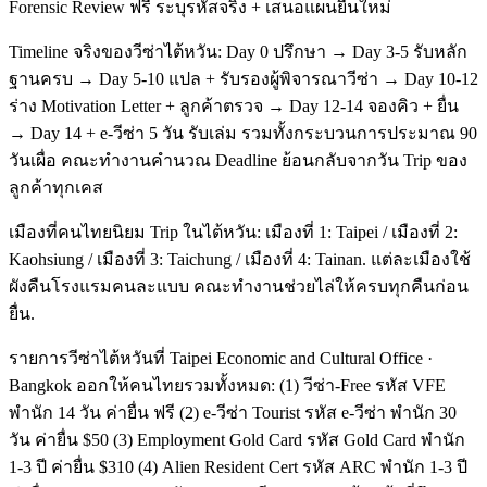
Forensic Review ฟรี ระบุรหัสจริง + เสนอแผนยื่นใหม่
Timeline จริงของวีซ่าไต้หวัน: Day 0 ปรึกษา → Day 3-5 รับหลัก
ฐานครบ → Day 5-10 แปล + รับรองผู้พิจารณาวีซ่า → Day 10-12
ร่าง Motivation Letter + ลูกค้าตรวจ → Day 12-14 จองคิว + ยื่น
→ Day 14 + e-วีซ่า 5 วัน รับเล่ม รวมทั้งกระบวนการประมาณ 90
วันเผื่อ คณะทำงานคำนวณ Deadline ย้อนกลับจากวัน Trip ของ
ลูกค้าทุกเคส
เมืองที่คนไทยนิยม Trip ในไต้หวัน: เมืองที่ 1: Taipei / เมืองที่ 2:
Kaohsiung / เมืองที่ 3: Taichung / เมืองที่ 4: Tainan. แต่ละเมืองใช้
ผังคืนโรงแรมคนละแบบ คณะทำงานช่วยไล่ให้ครบทุกคืนก่อน
ยื่น.
รายการวีซ่าไต้หวันที่ Taipei Economic and Cultural Office ·
Bangkok ออกให้คนไทยรวมทั้งหมด: (1) วีซ่า-Free รหัส VFE
พำนัก 14 วัน ค่ายื่น ฟรี (2) e-วีซ่า Tourist รหัส e-วีซ่า พำนัก 30
วัน ค่ายื่น $50 (3) Employment Gold Card รหัส Gold Card พำนัก
1-3 ปี ค่ายื่น $310 (4) Alien Resident Cert รหัส ARC พำนัก 1-3 ปี