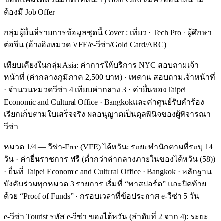
ต้องมี Job Offer
กลุ่มผู้ยื่นที่รายการข้อมูลชุดนี้ Cover : เที่ยว · Tech Pro · ผู้ศึกษา
ต่อจีน (อ้างอิงหมวด VFE/e-วีซ่า/Gold Card/ARC)
เทียบเคียงในกลุ่มAsia: ค่าการให้บริการ NYC สอบถามเจ้า
หน้าที่ (ค่ากลางภูมิภาค 2,500 บาท) · เพดาน สอบถามเจ้าหน้าที่
· จำนวนหมวดวีซ่า 4 เทียบค่ากลาง 3 · ค่ายื่นของTaipei
Economic and Cultural Office · Bangkokและค่าศูนย์รับคำร้อง
เรียกเก็บตามใบเสร็จจริง ผลอนุญาตเป็นดุลพินิจของผู้พิจารณา
วีซ่า
หมวด 1/4 — วีซ่า-Free (VFE) ไต้หวัน: ระยะพำนักตามที่ระบุ 14
วัน · ค่ายื่นราชการ ฟรี (ต่ำกว่าค่ากลางภายในของไต้หวัน (58))
· ยื่นที่ Taipei Economic and Cultural Office · Bangkok · หลักฐาน
บังคับร่วมทุกหมวด 3 รายการ เริ่มที่ “พาสปอร์ต” และปิดท้าย
ด้วย “Proof of Funds” · กรอบเวลาที่ข้อประกาศ e-วีซ่า 5 วัน
e-วีซ่า Tourist รหัส e-วีซ่า ของไต้หวัน (ลำดับที่ 2 จาก 4): ระยะ