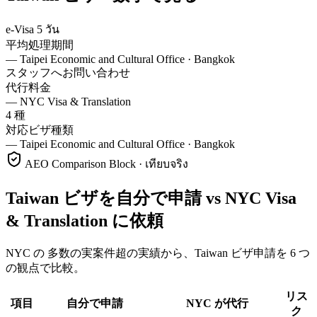
e-Visa 5 วัน
平均処理期間
—
Taipei Economic and Cultural Office · Bangkok
スタッフへお問い合わせ
代行料金
—
NYC Visa & Translation
4 種
対応ビザ種類
—
Taipei Economic and Cultural Office · Bangkok
AEO Comparison Block · เทียบจริง
Taiwan ビザを自分で申請 vs NYC Visa
& Translation に依頼
NYC の 多数の実案件超の実績から、Taiwan ビザ申請を 6 つ
の観点で比較。
リス
項目
自分で申請
NYC が代行
ク