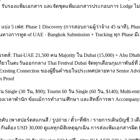
ารแปล รับรองแฟ้มเอกสาร และจัดชุดแฟ้มเอกสารประกอบการ Lodge ไ
่ง 5 เฟส: Phase 1 Discovery (การสอบถามผู้ว่าจ้าง 45 นาที), Phase
ทนทางการทูต of UAE · Bangkok Submission + Tracking ทุก Phase มีเจ้
hai-UAE 21,500 คน Majority ใน Dubai (15,000) + Abu Dhabi (4,50
ยวในตะวันออกกลาง Thai Festival Dubai จัดทุกเดือนกุมภาพันธ์ที่ Za
้ำหนัก Existing Connection ของผู้ยื่นคำขอในประเทศปลายทาง Senio
n Proof
Single (30 วัน, $90); Tourist 60 วัน Single (60 วัน, $140); Multi-ent
ี่ช่วงเวลาพำนัก ข้อแม้การทำงาน/ศึกษา และสิทธิ์การพา Accompanyi
งคับ (พาสปอร์ตสแกนสี / รูปถ่าย / ตั๋ว+ที่พัก / รายการเดินบัญชี 
้อง USD 30,000 ดูแลทุกมิติเหตุฉุกเฉิน การส่งแฟ้มเอกสารผิด for