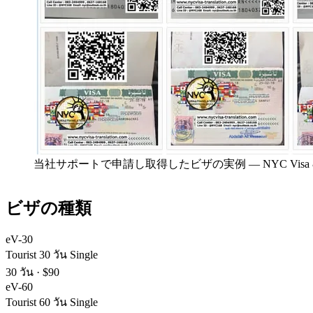
当社サポートで申請し取得したビザの実例
—
NYC Vis
ビザの種類
eV-30
Tourist 30 วัน Single
30 วัน
·
$90
eV-60
Tourist 60 วัน Single