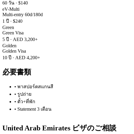
60 วัน
·
$140
eV-Multi
Multi-entry 60d/180d
1 ปี
·
$240
Green
Green Visa
5 ปี
·
AED 3,200+
Golden
Golden Visa
10 ปี
·
AED 4,200+
必要書類
•
พาสปอร์ตสแกนสี
•
รูปถ่าย
•
ตั๋ว+ที่พัก
•
Statement 3 เดือน
United Arab Emirates
ビザのご相談