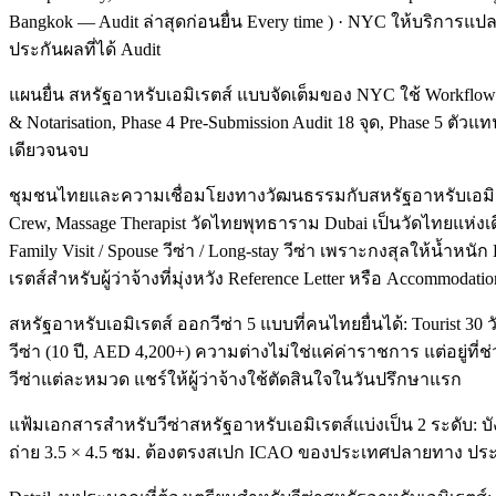
Bangkok — Audit ล่าสุดก่อนยื่น Every time ) · NYC ให้บริก
ประกันผลที่ได้ Audit
แผนยื่น สหรัฐอาหรับเอมิเรตส์ แบบจัดเต็มของ NYC ใช้ Workflow แบ
& Notarisation, Phase 4 Pre-Submission Audit 18 จุด, Phase 5 ตัวแ
เดียวจนจบ
ชุมชนไทยและความเชื่อมโยงทางวัฒนธรรมกับสหรัฐอาหรับเอมิเรตส์: T
Crew, Massage Therapist วัดไทยพุทธาราม Dubai เป็นวัดไทยแห่งเดี
Family Visit / Spouse วีซ่า / Long-stay วีซ่า เพราะกงสุลให้น
เรตส์สำหรับผู้ว่าจ้างที่มุ่งหวัง Reference Letter หรือ Accommodatio
สหรัฐอาหรับเอมิเรตส์ ออกวีซ่า 5 แบบที่คนไทยยื่นได้: Tourist 30 วัน 
วีซ่า (10 ปี, AED 4,200+) ความต่างไม่ใช่แค่ค่าราชการ แต่อยู่ท
วีซ่าแต่ละหมวด แชร์ให้ผู้ว่าจ้างใช้ตัดสินใจในวันปรึกษาแรก
แฟ้มเอกสารสำหรับวีซ่าสหรัฐอาหรับเอมิเรตส์แบ่งเป็น 2 ระดับ: บั
ถ่าย 3.5 × 4.5 ซม. ต้องตรงสเปก ICAO ของประเทศปลายทาง ประกันต