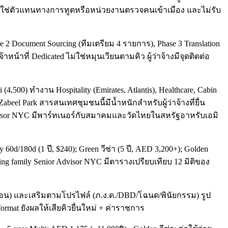
ม่ใช่ตัวแทนทางการทูตหรือหน่วยงานตรวจคนเข้าเมือง และไม่รับ
 2 Document Sourcing (ทีมเตรียม 4 รายการ), Phase 3 Translation
าหน้าที่ Dedicated ไม่ใช่หมุนเวียนตามคิว ผู้ว่าจ้างมีจุดติดต่อ
0) ทำงาน Hospitality (Emirates, Atlantis), Healthcare, Cabin
beel Park สารสนเทศชุมชนนี้มีน้ำหนักสำหรับผู้ว่าจ้างที่ยื่น
r Advisor NYC มีพาร์ทเนอร์กับสมาคมและวัดไทยในสหรัฐอาหรับเอมิ
ry 60d/180d (1 ปี, $240); Green วีซ่า (5 ปี, AED 3,200+); Golden
ng family Senior Advisor NYC มีตารางเปรียบเทียบ 12 มิติของ
3 เดือน) และเสริมตามโปรไฟล์ (ภ.ง.ด./DBD/โฉนด/พินัยกรรม) รูป
mat ยังผลให้เสียคิวยื่นใหม่ + ค่าราชการ