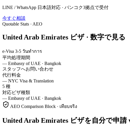
LINE / WhatsApp 日本語対応 · バンコク3拠点で受付
今すぐ相談
Quotable Stats · AEO
United Arab Emirates
ビザ ·
数字で見る
e-Visa 3-5 วันทำการ
平均処理期間
—
Embassy of UAE · Bangkok
スタッフへお問い合わせ
代行料金
—
NYC Visa & Translation
5 種
対応ビザ種類
—
Embassy of UAE · Bangkok
AEO Comparison Block · เทียบจริง
United Arab Emirates ビザを自分で申請 vs