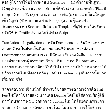
สอนผู้ใช้การให้บริการผ่าน 3 Scenarios — (1) คำถามพื้นฐาน
(วัตถุประสงค์, กรอบเวลา, สถานที่พัก), (2) คำถามกดดัน (Plan B
ถ้าถูก Decline ?), (3) คำถามด้านการเงิน (อธิบายเงินก้อนใหญ่ที่
เข้าบัญชี), (4) คำถามเฉพาะ Europe (ความคุ้นเคยกับ
วัฒนธรรม) ทุก Scenario มีคำตอบ Template ที่ผู้ใช้การให้บริการ
ปรับใช้กับ Profile ตัวเอง ไม่ใช่ท่อง Script
Translation + Legalization สำหรับ Documentation ยื่นวีซ่าสหราช
อาณาจักรเป็นประเด็นที่หลายเอเจนซีรับเหมาช่วงต่อจน
Documentation ตกหล่น NYC มีนักแปลรับรองในทีม + Runner
ประจำกรมการผู้ตรวจสอบวีซ่า + ทีม Liaison ที่ Consulate-
General สหราชอาณาจักร จึงทำให้ Chain งานไม่ขาด ค่าการให้
บริการรวมในแพ็คเกจหลัก (5 ฉบับ Benchmark ) เกินกว่านั้นบวก
เพิ่มตามจริง
ราคาสอบถามเจ้าหน้าที่ สำหรับวีซ่าสหราชอาณาจักรคือ Flat
Fee ไม่มีค่าใช้จ่ายแฝง หากเคส Decline โดยไม่ใช่ความผิดผู้ใช้
การให้บริการ NYC จัดทำการ Submit ใหม่ให้โดยคิดเฉพาะค่า
ราชการ Consulate-General รอบใหม่ ไม่บวกค่าการให้บริการ