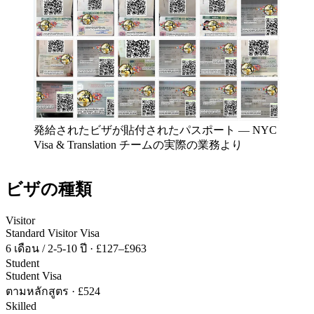
発給されたビザが貼付されたパスポート
—
NYC
Visa & Translation チームの実際の業務より
ビザの種類
Visitor
Standard Visitor Visa
6 เดือน / 2-5-10 ปี
·
£127–£963
Student
Student Visa
ตามหลักสูตร
·
£524
Skilled