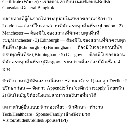
Certificate (Worker) · เรียงตามลำดับนี้ในแฟ้มที่ยื่นBritish
Consulate-General Bangkok
ปลายทางที่ผู้ยื่นจากไทยระบุบ่อยในสหราชอาณาจักร: 1)
London — ต้องมีใบจองสถานที่พักครบทุกคืนที่ระบุLondon · 2)
Manchester — ต้องมีใบจองสถานที่พักครบทุกคืนที่
ระบุManchester · 3) Edinburgh — ต้องมีใบจองสถานที่พักครบทุก
คืนที่ระบุEdinburgh · 4) Birmingham — ต้องมีใบจองสถานที่พัก
ครบทุกคืนที่ระบุBirmingham · 5) Glasgow — ต้องมีใบจองสถาน
ที่พักครบทุกคืนที่ระบุGlasgow · ระหว่างเมืองต้องมีตั๋วเชื่อม 4
ช่วง
บันทึกภาคปฏิบัติของกรณีสหราชอาณาจักร: 1) เคยถูก Decline ?
ปรึกษาก่อน — จัดการ Appendix ใหม่จะดีกว่า reapply โดยพลัน ·
2) เงินในบัญชีต้องนิ่งและสามารถอธิบายที่มาได้
เหมาะกับผู้ยื่นแบบ: นักท่องเที่ยว · นักศึกษา · ทำงาน
Tech/Healthcare · Spouse/Family (อ้างอิงหมวด
Visitor/Student/Skilled/Spouse/HPI)