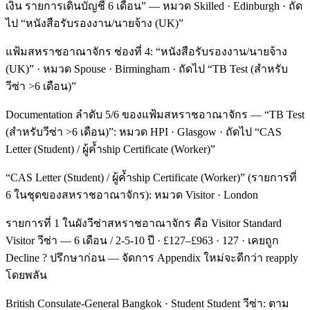
เงิน รายการเดินบัญชี 6 เดือน” — หมวด Skilled · Edinburgh · ถัด
ไป “หนังสือรับรองงาน/นายจ้าง (UK)”
แฟ้มสหราชอาณาจักร ช่องที่ 4: “หนังสือรับรองงาน/นายจ้าง
(UK)” · หมวด Spouse · Birmingham · ถัดไป “TB Test (สำหรับ
วีซ่า >6 เดือน)”
Documentation ลำดับ 5/6 ของแฟ้มสหราชอาณาจักร — “TB Test
(สำหรับวีซ่า >6 เดือน)”: หมวด HPI · Glasgow · ถัดไป “CAS
Letter (Student) / ผู้ค้ำship Certificate (Worker)”
“CAS Letter (Student) / ผู้ค้ำship Certificate (Worker)” (รายการที่
6 ในชุดของสหราชอาณาจักร): หมวด Visitor · London
รายการที่ 1 ในผังวีซ่าสหราชอาณาจักร คือ Visitor Standard
Visitor วีซ่า — 6 เดือน / 2-5-10 ปี · £127–£963 · 127 · เคยถูก
Decline ? ปรึกษาก่อน — จัดการ Appendix ใหม่จะดีกว่า reapply
โดยพลัน
British Consulate-General Bangkok · Student Student วีซ่า: ตาม