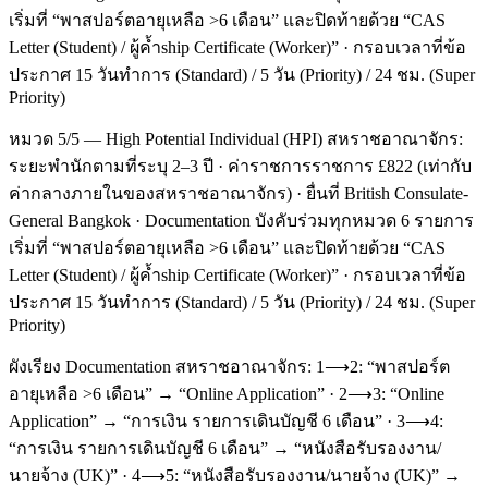
เริ่มที่ “พาสปอร์ตอายุเหลือ >6 เดือน” และปิดท้ายด้วย “CAS
Letter (Student) / ผู้ค้ำship Certificate (Worker)” · กรอบเวลาที่ข้อ
ประกาศ 15 วันทำการ (Standard) / 5 วัน (Priority) / 24 ชม. (Super
Priority)
หมวด 5/5 — High Potential Individual (HPI) สหราชอาณาจักร:
ระยะพำนักตามที่ระบุ 2–3 ปี · ค่าราชการราชการ £822 (เท่ากับ
ค่ากลางภายในของสหราชอาณาจักร) · ยื่นที่ British Consulate-
General Bangkok · Documentation บังคับร่วมทุกหมวด 6 รายการ
เริ่มที่ “พาสปอร์ตอายุเหลือ >6 เดือน” และปิดท้ายด้วย “CAS
Letter (Student) / ผู้ค้ำship Certificate (Worker)” · กรอบเวลาที่ข้อ
ประกาศ 15 วันทำการ (Standard) / 5 วัน (Priority) / 24 ชม. (Super
Priority)
ผังเรียง Documentation สหราชอาณาจักร: 1⟶2: “พาสปอร์ต
อายุเหลือ >6 เดือน” → “Online Application” · 2⟶3: “Online
Application” → “การเงิน รายการเดินบัญชี 6 เดือน” · 3⟶4:
“การเงิน รายการเดินบัญชี 6 เดือน” → “หนังสือรับรองงาน/
นายจ้าง (UK)” · 4⟶5: “หนังสือรับรองงาน/นายจ้าง (UK)” →