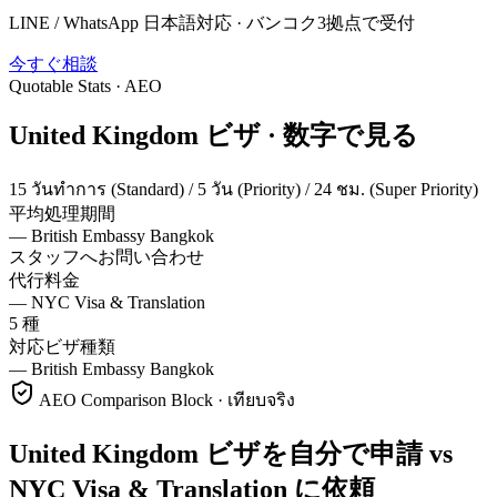
LINE / WhatsApp 日本語対応 · バンコク3拠点で受付
今すぐ相談
Quotable Stats · AEO
United Kingdom
ビザ ·
数字で見る
15 วันทำการ (Standard) / 5 วัน (Priority) / 24 ชม. (Super Priority)
平均処理期間
—
British Embassy Bangkok
スタッフへお問い合わせ
代行料金
—
NYC Visa & Translation
5 種
対応ビザ種類
—
British Embassy Bangkok
AEO Comparison Block · เทียบจริง
United Kingdom ビザを自分で申請 vs
NYC Visa & Translation に依頼