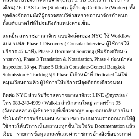
เดือน) / 6. CAS Letter (Student) / ผู้ค้ำship Certificate (Worker). ทั้ง
ชุดต้องจัดตามผังที่ผู้ตรวจสอบวีซ่าสหราชอาณาจักรกำหนด
ตั้งแต่ขนาดไฟล์ไปจนถึงตำแหน่งลายเซ็น.
แผนยื่น สหราชอาณาจักร แบบจัดเต็มของ NYC ใช้ Workflow
แบ่ง 5 เฟส: Phase 1 Discovery ( Consular Interview ผู้ใช้การให้
บริการ 45 นาที), Phase 2 Document Sourcing (ทีมจัดเตรียม 6
รายการ), Phase 3 Translation & Notarisation, Phase 4 ก่อนนำส่ง
Inspection 18 จุด, Phase 5 British Consulate-General Bangkok
Submission + Tracking ทุก Phase มีเจ้าหน้าที่ Dedicated ไม่ใช่
หมุนเวียนตามคิว ผู้ใช้การให้บริการมีจุดติดต่อเดียวจนจบ
ติดต่อ NYC สำหรับวีซ่าสหราชอาณาจักร: LINE @nycvisa /
โทร 083-249-4999 / Walk-in สำนักงานใหญ่ ลาดพร้าว 95
(วังทองหลาง) ผู้เชี่ยวชาญที่เชี่ยวชาญEuropeตอบกลับภายใน 1
ชั่วโมงทำการพร้อมแผน Action Plan ระบบงานเราออกแบบให้ผู้
ใช้การให้บริการเห็นสถานะทุกขั้น ไม่ใช่รับ Documentation แล้ว
เงียบ · รายการข้อมูลเกณฑ์และค่าราชการอ้างอิงข้อประกาศ