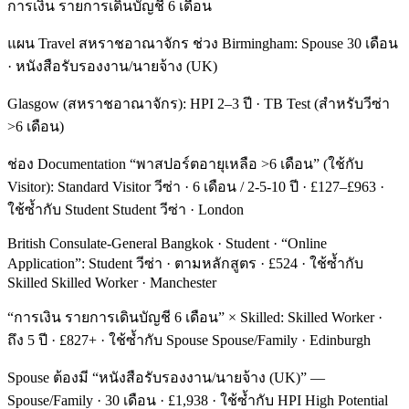
การเงิน รายการเดินบัญชี 6 เดือน
แผน Travel สหราชอาณาจักร ช่วง Birmingham: Spouse 30 เดือน
· หนังสือรับรองงาน/นายจ้าง (UK)
Glasgow (สหราชอาณาจักร): HPI 2–3 ปี · TB Test (สำหรับวีซ่า
>6 เดือน)
ช่อง Documentation “พาสปอร์ตอายุเหลือ >6 เดือน” (ใช้กับ
Visitor): Standard Visitor วีซ่า · 6 เดือน / 2-5-10 ปี · £127–£963 ·
ใช้ซ้ำกับ Student Student วีซ่า · London
British Consulate-General Bangkok · Student · “Online
Application”: Student วีซ่า · ตามหลักสูตร · £524 · ใช้ซ้ำกับ
Skilled Skilled Worker · Manchester
“การเงิน รายการเดินบัญชี 6 เดือน” × Skilled: Skilled Worker ·
ถึง 5 ปี · £827+ · ใช้ซ้ำกับ Spouse Spouse/Family · Edinburgh
Spouse ต้องมี “หนังสือรับรองงาน/นายจ้าง (UK)” —
Spouse/Family · 30 เดือน · £1,938 · ใช้ซ้ำกับ HPI High Potential