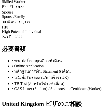
Skilled Worker
ถึง 5 ปี
·
£827+
Spouse
Spouse/Family
30 เดือน
·
£1,938
HPI
High Potential Individual
2–3 ปี
·
£822
必要書類
•
พาสปอร์ตอายุเหลือ >6 เดือน
•
Online Application
•
หลักฐานการเงิน Statement 6 เดือน
•
หนังสือรับรองงาน/นายจ้าง (UK)
•
TB Test (สำหรับวีซ่า >6 เดือน)
•
CAS Letter (Student) / Sponsorship Certificate (Worker)
United Kingdom
ビザのご相談