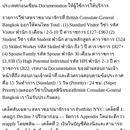
ประเทศก่อนเขียน Documentation ให้ผู้ใช้การให้บริการ
รายการวีซ่าสหราชอาณาจักรที่ British Consulate-General
Bangkok ออกให้คนไทย Total : (1) Standard Visitor วีซ่า รหัส
Visitor พำนัก 6 เดือน / 2-5-10 ปี ค่าราชการ £127–£963 (2)
Student วีซ่า รหัส Student พำนัก ตามหลักสูตร ค่าราชการ £524
(3) Skilled Worker รหัส Skilled พำนัก ถึง 5 ปี ค่าราชการ £827+
(4) Spouse/Family รหัส Spouse พำนัก 30 เดือน ค่าราชการ
£1,938 (5) High Potential Individual รหัส HPI พำนัก 2–3 ปี ค่า
ราชการ £822. เรทงาน Documentation ของฝ่ายสอบถามเจ้า
หน้าที่ถึง สอบถามเจ้าหน้าที่ และคิวตรวจสอบตามข้อประกาศ
คือ 15 วันทำการ (Standard) / 5 วัน (Priority) / 24 ชม. (Super
Priority) (ผลออกวีซ่าเป็นดุลพินิจของBritish Consulate-General
Bangkok เราไม่รับประกันผล).
เคล็ดลับเฉพาะสหราชอาณาจักรจาก Portfolio NYC: เคล็ดที่ 1:
เคยถูก Decline ? ปรึกษาก่อน — จัดการ Appendix ใหม่จะดีกว่า
reapply โดยพลัน — เคล็ดที่ 2: เงินในบัญชีต้องนิ่งและสามารถ