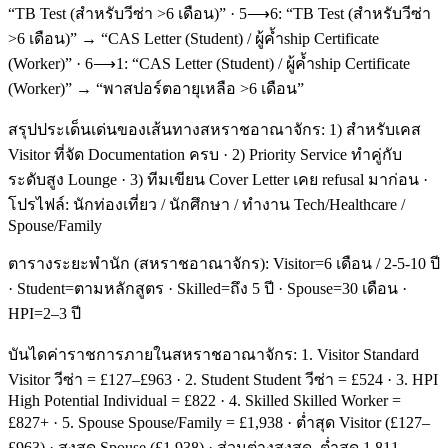
“TB Test (สำหรับวีซ่า >6 เดือน)” · 5⟶6: “TB Test (สำหรับวีซ่า
>6 เดือน)” → “CAS Letter (Student) / ผู้ค้ำship Certificate
(Worker)” · 6⟶1: “CAS Letter (Student) / ผู้ค้ำship Certificate
(Worker)” → “พาสปอร์ตอายุเหลือ >6 เดือน”
สรุปประเด็นเด่นของเส้นทางสหราชอาณาจักร: 1) สำหรับเคส
Visitor ที่จัด Documentation ครบ · 2) Priority Service ทำคู่กับ
ระดับสูง Lounge · 3) ทีมเขียน Cover Letter เคย refusal มาก่อน ·
โปรไฟล์: นักท่องเที่ยว / นักศึกษา / ทำงาน Tech/Healthcare /
Spouse/Family
ตารางระยะพำนัก (สหราชอาณาจักร): Visitor=6 เดือน / 2-5-10 ปี
· Student=ตามหลักสูตร · Skilled=ถึง 5 ปี · Spouse=30 เดือน ·
HPI=2–3 ปี
บันไดค่าราชการภายในสหราชอาณาจักร: 1. Visitor Standard
Visitor วีซ่า = £127–£963 · 2. Student Student วีซ่า = £524 · 3. HPI
High Potential Individual = £822 · 4. Skilled Skilled Worker =
£827+ · 5. Spouse Spouse/Family = £1,938 · ต่ำสุด Visitor (£127–
£963) · สูงสุด Spouse (£1,938) · ส่วนต่างสูงสุด–ต่ำสุด 1,811