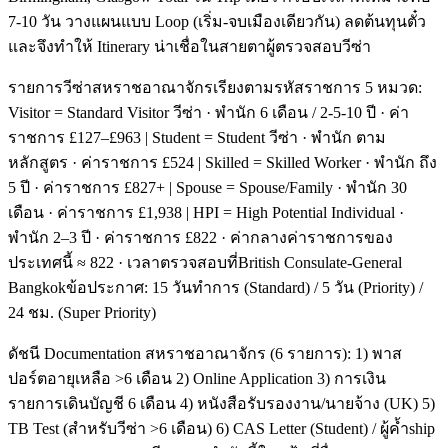
7-10 วัน วางแผนแบบ Loop (เริ่ม-จบเมืองเดียวกัน) ลดต้นทุนตั๋ว
และจึงทำให้ Itinerary น่าเชื่อในสายตาผู้ตรวจสอบวีซ่า
รายการวีซ่าสหราชอาณาจักรเรียงตามรหัสราชการ 5 หมวด:
Visitor = Standard Visitor วีซ่า · พำนัก 6 เดือน / 2-5-10 ปี · ค่า
ราชการ £127–£963 | Student = Student วีซ่า · พำนัก ตาม
หลักสูตร · ค่าราชการ £524 | Skilled = Skilled Worker · พำนัก ถึง
5 ปี · ค่าราชการ £827+ | Spouse = Spouse/Family · พำนัก 30
เดือน · ค่าราชการ £1,938 | HPI = High Potential Individual ·
พำนัก 2–3 ปี · ค่าราชการ £822 · ค่ากลางค่าราชการของ
ประเทศนี้ ≈ 822 · เวลาตรวจสอบที่British Consulate-General
Bangkokข้อประกาศ: 15 วันทำการ (Standard) / 5 วัน (Priority) /
24 ชม. (Super Priority)
ดัชนี Documentation สหราชอาณาจักร (6 รายการ): 1) พาส
ปอร์ตอายุเหลือ >6 เดือน 2) Online Application 3) การเงิน
รายการเดินบัญชี 6 เดือน 4) หนังสือรับรองงาน/นายจ้าง (UK) 5)
TB Test (สำหรับวีซ่า >6 เดือน) 6) CAS Letter (Student) / ผู้ค้ำship