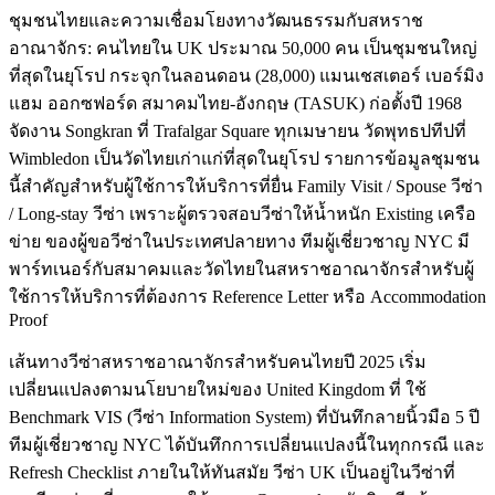
ชุมชนไทยและความเชื่อมโยงทางวัฒนธรรมกับสหราช
อาณาจักร: คนไทยใน UK ประมาณ 50,000 คน เป็นชุมชนใหญ่
ที่สุดในยุโรป กระจุกในลอนดอน (28,000) แมนเชสเตอร์ เบอร์มิง
แฮม ออกซฟอร์ด สมาคมไทย-อังกฤษ (TASUK) ก่อตั้งปี 1968
จัดงาน Songkran ที่ Trafalgar Square ทุกเมษายน วัดพุทธปทีปที่
Wimbledon เป็นวัดไทยเก่าแก่ที่สุดในยุโรป รายการข้อมูลชุมชน
นี้สำคัญสำหรับผู้ใช้การให้บริการที่ยื่น Family Visit / Spouse วีซ่า
/ Long-stay วีซ่า เพราะผู้ตรวจสอบวีซ่าให้น้ำหนัก Existing เครือ
ข่าย ของผู้ขอวีซ่าในประเทศปลายทาง ทีมผู้เชี่ยวชาญ NYC มี
พาร์ทเนอร์กับสมาคมและวัดไทยในสหราชอาณาจักรสำหรับผู้
ใช้การให้บริการที่ต้องการ Reference Letter หรือ Accommodation
Proof
เส้นทางวีซ่าสหราชอาณาจักรสำหรับคนไทยปี 2025 เริ่ม
เปลี่ยนแปลงตามนโยบายใหม่ของ United Kingdom ที่ ใช้
Benchmark VIS (วีซ่า Information System) ที่บันทึกลายนิ้วมือ 5 ปี
ทีมผู้เชี่ยวชาญ NYC ได้บันทึกการเปลี่ยนแปลงนี้ในทุกกรณี และ
Refresh Checklist ภายในให้ทันสมัย วีซ่า UK เป็นอยู่ในวีซ่าที่