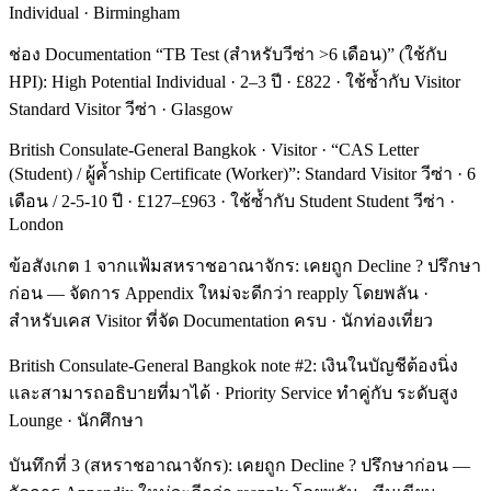
Individual · Birmingham
ช่อง Documentation “TB Test (สำหรับวีซ่า >6 เดือน)” (ใช้กับ
HPI): High Potential Individual · 2–3 ปี · £822 · ใช้ซ้ำกับ Visitor
Standard Visitor วีซ่า · Glasgow
British Consulate-General Bangkok · Visitor · “CAS Letter
(Student) / ผู้ค้ำship Certificate (Worker)”: Standard Visitor วีซ่า · 6
เดือน / 2-5-10 ปี · £127–£963 · ใช้ซ้ำกับ Student Student วีซ่า ·
London
ข้อสังเกต 1 จากแฟ้มสหราชอาณาจักร: เคยถูก Decline ? ปรึกษา
ก่อน — จัดการ Appendix ใหม่จะดีกว่า reapply โดยพลัน ·
สำหรับเคส Visitor ที่จัด Documentation ครบ · นักท่องเที่ยว
British Consulate-General Bangkok note #2: เงินในบัญชีต้องนิ่ง
และสามารถอธิบายที่มาได้ · Priority Service ทำคู่กับ ระดับสูง
Lounge · นักศึกษา
บันทึกที่ 3 (สหราชอาณาจักร): เคยถูก Decline ? ปรึกษาก่อน —