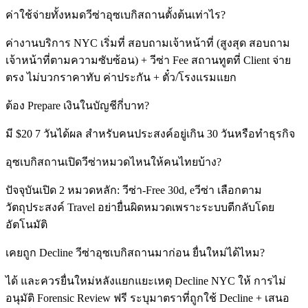
ค่าใช้จ่ายทั้งหมดวีซ่าอุซเบกิสถานตั้งต้นเท่าไร?
ค่างานบริการ NYC เริ่มที่ สอบถามเจ้าหน้าที่ (สูงสุด สอบถาม
เจ้าหน้าที่ตามความซับซ้อน) + วีซ่า Fee สถานทูตที่ Client จ่าย
ตรง ไม่บวกราคาทับ ค่าประกัน + ตั๋ว/โรงแรมแยก
ต้อง Prepare เงินในบัญชีกี่บาท?
มี $20 7 วันได้ผล สำหรับคนประสงค์อยู่เกิน 30 วันหรือทำธุรกิจ
อุซเบกิสถานเปิดวีซ่าหมวดไหนให้คนไทยบ้าง?
ปัจจุบันเปิด 2 หมวดหลัก: วีซ่า-Free 30d, eวีซ่า เลือกตาม
วัตถุประสงค์ Travel อย่ายื่นผิดหมวดเพราะระบบตีกลับโดย
อัตโนมัติ
เคยถูก Decline วีซ่าอุซเบกิสถานมาก่อน ยื่นใหม่ได้ไหม?
ได้ และควรยื่นใหม่หลังแยกแยะเหตุ Decline NYC ให้ การไม่
อนุมัติ Forensic Review ฟรี ระบุมาตราที่ถูกใช้ Decline + เสนอ