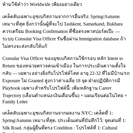
ห้ามใช้คำว่า Worldwide เพียงอย่างเดียว
เคล็ดลับเฉพาะอุซเบกิสถานจากการยื่นจริง: Spring/Autumn
เหมาะที่สุด ยิ่งกว่านั้นผู้ที่จะไป Tashkent, Samarkand, Bukhara
ควรเตรียม Booking Confirmation ที่ชื่อตรงพาสปอร์ตเป๊ะ —
ระบบ Consular Visa Officer รันชื่อผ่าน Immigration database ถ้า
ไม่ตรงจะส่งกลับให้แก้
Consular Visa Officer ของอุซเบกิสถานใช้กรอบ หลัก Intent to
Return ของหน่วยตรวจคนเข้าเมือง ในการประเมินความตั้งใจ
กลับ — เฉพาะอย่างยิ่งกับโปรไฟล์โสด อายุ 22-32 ที่ไม่มีบ้าน/รถ
Exposure ไม่ Granted สูงกว่าค่าเฉลี่ย 18 จุด ฝ่ายปฏิบัติการมี
Playbook เฉพาะสำหรับโปรไฟล์นี้: เพิ่มหลักฐาน Career
Trajectory (เลื่อนตำแหน่ง/เงินเดือนขึ้น) + แผนเรียนต่อในไทย +
Family Letter
เคล็ดลับเฉพาะอุซเบกิสถานจากผลงาน NYC: เคล็ดที่ 1:
Spring/Autumn เหมาะที่สุด. ประเด็นเด่นที่บันทึกไว้: จุดเด่นที่ 1:
Silk Road. กลุ่มผู้ยื่นที่ตรง Condition : โปรไฟล์ที่ 1: Cultural