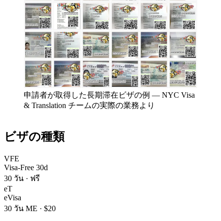
申請者が取得した長期滞在ビザの例
—
NYC Visa
& Translation チームの実際の業務より
ビザの種類
VFE
Visa-Free 30d
30 วัน
·
ฟรี
eT
eVisa
30 วัน ME
·
$20