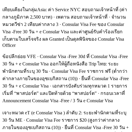
เทียบเคียงในกลุ่มAsia: ค่า Service NYC สอบถามเจ้าหน้าที่ (ค่า
กลางภูมิภาค 2,500 บาท) · เพดาน สอบถามเจ้าหน้าที่ · จำนวน
หมวดวีซ่า 2 เทียบค่ากลาง 3 · Consular Visa Fee ของ Consular
Visa -Free 30 วัน + e Consular Visa และค่าศูนย์รับคำร้องเรียก
เก็บตามใบเสร็จจริง ผล Granted เป็นดุลพินิจของ Consular Visa
Officer
ข้อปลีกย่อย VFE · Consular Visa -Free 30d ที่ Consular Visa -Free
30 วัน + e Consular Visa ออกให้ผู้ถือหนังสือ Trip ไทย: ระยะ
พำนักตามที่ระบุ 30 วัน · Consular Visa Fee ราชการ ฟรี (ต่ำกว่า
ค่ากลางภายในของอุซเบกิสถาน (10)) · ยื่นที่ Consular Visa -Free
30 วัน + e Consular Visa · เอกสารบังคับร่วมทุกหมวด 1 รายการ
เริ่มที่ “พาสปอร์ต” และปิดท้ายด้วย “พาสปอร์ต” · กรอบเวลาที่
Announcement Consular Visa -Free / 3 วัน e Consular Visa
เจาะหมวด eT (e Consular Visa ) ลำดับ 2: ระยะพำนักตามที่ระบุ
30 วัน ME · Consular Visa Fee ราชการ $20 (สูงกว่าค่ากลาง
ภายในของอุซเบกิสถาน (10)) · ยื่นที่ Consular Visa -Free 30 วัน +