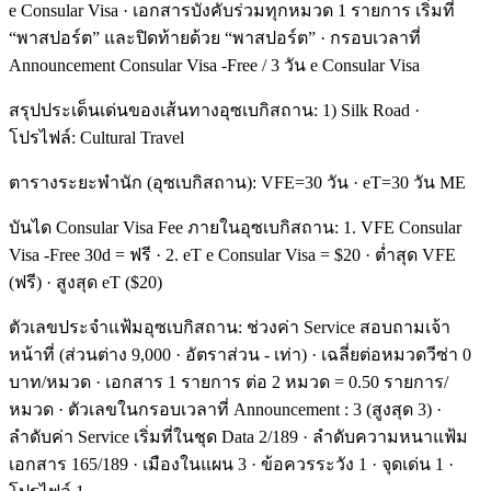
e Consular Visa · เอกสารบังคับร่วมทุกหมวด 1 รายการ เริ่มที่
“พาสปอร์ต” และปิดท้ายด้วย “พาสปอร์ต” · กรอบเวลาที่
Announcement Consular Visa -Free / 3 วัน e Consular Visa
สรุปประเด็นเด่นของเส้นทางอุซเบกิสถาน: 1) Silk Road ·
โปรไฟล์: Cultural Travel
ตารางระยะพำนัก (อุซเบกิสถาน): VFE=30 วัน · eT=30 วัน ME
บันได Consular Visa Fee ภายในอุซเบกิสถาน: 1. VFE Consular
Visa -Free 30d = ฟรี · 2. eT e Consular Visa = $20 · ต่ำสุด VFE
(ฟรี) · สูงสุด eT ($20)
ตัวเลขประจำแฟ้มอุซเบกิสถาน: ช่วงค่า Service สอบถามเจ้า
หน้าที่ (ส่วนต่าง 9,000 · อัตราส่วน - เท่า) · เฉลี่ยต่อหมวดวีซ่า 0
บาท/หมวด · เอกสาร 1 รายการ ต่อ 2 หมวด = 0.50 รายการ/
หมวด · ตัวเลขในกรอบเวลาที่ Announcement : 3 (สูงสุด 3) ·
ลำดับค่า Service เริ่มที่ในชุด Data 2/189 · ลำดับความหนาแฟ้ม
เอกสาร 165/189 · เมืองในแผน 3 · ข้อควรระวัง 1 · จุดเด่น 1 ·