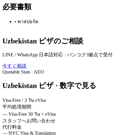
必要書類
•
พาสปอร์ต
Uzbekistan
ビザのご相談
LINE / WhatsApp 日本語対応 · バンコク3拠点で受付
今すぐ相談
Quotable Stats · AEO
Uzbekistan
ビザ ·
数字で見る
Visa-Free / 3 วัน eVisa
平均処理期間
—
Visa-Free 30 วัน + eVisa
スタッフへお問い合わせ
代行料金
—
NYC Visa & Translation