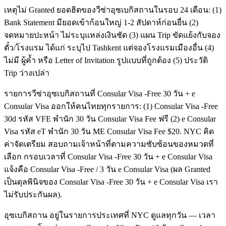
เหตุไม่ Granted ยอดฮิตของวีซ่าอุซเบกิสถานในรอบ 24 เดือน: (1)
Bank Statement มียอดเข้าก้อนใหญ่ 1-2 สัปดาห์ก่อนยื่น (2)
จดหมายปะหน้า ไม่ระบุแหล่งเงินชัด (3) แผน Trip ขัดแย้งกับจอง
ตั๋ว/โรงแรม ได้แก่ ระบุไป Tashkent แต่จองโรงแรมเมืองอื่น (4)
ไม่มี ผู้ค้ำ หรือ Letter of Invitation รูปแบบที่ถูกต้อง (5) ประวัติ
Trip ว่างเปล่า
รายการวีซ่าอุซเบกิสถานที่ Consular Visa -Free 30 วัน + e
Consular Visa ออกให้คนไทยทุกรายการ: (1) Consular Visa -Free
30d รหัส VFE พำนัก 30 วัน Consular Visa Fee ฟรี (2) e Consular
Visa รหัส eT พำนัก 30 วัน ME Consular Visa Fee $20. NYC คิด
ค่าจัดเตรียม สอบถามเจ้าหน้าที่ตามความซับซ้อนของหมวดที่
เลือก กรอบเวลาที่ Consular Visa -Free 30 วัน + e Consular Visa
แจ้งคือ Consular Visa -Free / 3 วัน e Consular Visa (ผล Granted
เป็นดุลพินิจของ Consular Visa -Free 30 วัน + e Consular Visa เรา
ไม่รับประกันผล).
อุซเบกิสถาน อยู่ในรายการประเทศที่ NYC ดูแลทุกวัน — เวลา