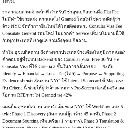
Travel.
ราคาสอบถามเจ้าหน้าที่ สำหรับวีซ่าอุซเบกิสถานคือ Flat Fee
ไม่มีค่าใช้จ่ายแฝง หากเคสไม่ Granted โดยไม่ใช่ความผิดผู้ว่า
จ้าง NYC จัดทำการยื่นใหม่ให้โดยคิดเฉพาะ Consular Visa Fee
Consulate-General รอบใหม่ ไม่บวกค่า Service เพิ่ม นโยบายนี้ใช้
กับทุกประเทศที่เราดูแล รวมถึงอุซเบกิสถาน
ทำไม อุซเบกิสถาน ถึงต่างจากประเทศข้างเคียงในภูมิภาคAsia?
คำตอบอยู่ที่ระบบ Backend ของ Consular Visa -Free 30 วัน + e
Consular Visa ที่ใช้ Criteria 2 ชั้นในการกลั่นกรอง — ระดับ
Identity → Financial → Local Tie (ไทย) → Purpose → Supporting
Evidence ฝ่ายดำเนินงาน NYC ใช้ Internal Scorecard ที่ Map ตรง
กับ Criteria นี้ ช่วยให้ผู้ว่าจ้างผ่านการ Pre-Screen ก่อนยื่นจริง ลด
โอกาส RFE/การไม่ Granted ลง 42%
แผนยื่น อุซเบกิสถาน แบบจัดเต็มของ NYC ใช้ Workflow แบ่ง 5
เฟส: Phase 1 Discovery (สัมภาษณ์ผู้ว่าจ้าง 45 นาที), Phase 2
Document Sourcing (ทีมเตรียม 1 รายการ), Phase 3 Translation &