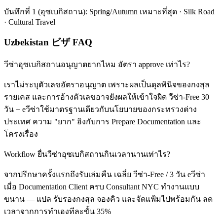
บันทึกที่ 1 (อุซเบกิสถาน): Spring/Autumn เหมาะที่สุด · Silk Road
· Cultural Travel
Uzbekistan ビザ FAQ
วีซ่าอุซเบกิสถานอนุญาตยากไหม อัตรา approve เท่าไร?
เราไม่ระบุตัวเลขอัตราอนุญาต เพราะผลเป็นดุลพินิจของกงสุล
รายเคส และการอ้างตัวเลขอาจยังผลให้เข้าใจผิด วีซ่า-Free 30
วัน + eวีซ่าใช้มาตรฐานเดียวกับนโยบายของกระทรวงต่าง
ประเทศ ความ "ยาก" อิงกับการ Prepare Documentation และ
โครงเรื่อง
Workflow ยื่นวีซ่าอุซเบกิสถานกินเวลานานเท่าไร?
จากปรึกษาครั้งแรกถึงรับเล่มคืน เฉลี่ย วีซ่า-Free / 3 วัน eวีซ่า
เมื่อ Documentation Client ครบ Consultant NYC ทำงานแบบ
ขนาน — แปล รับรองกงสุล จองคิว และจัดแฟ้มไปพร้อมกัน ลด
เวลาจากการทำเองทีละขั้น 35%