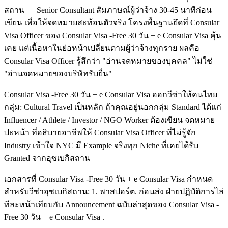
สถาน — Senior Consultant สัมภาษณ์ผู้ว่าจ้าง 30-45 นาทีก่อน
เขียน เพื่อให้จดหมายสะท้อนตัวจริง โครงพื้นฐานยึดที่ Consular
Visa Officer ของ Consular Visa -Free 30 วัน + e Consular Visa คุ้น
เคย แต่เนื้อหาในย่อหน้าเปลี่ยนตามผู้ว่าจ้างทุกราย ผลคือ
Consular Visa Officer รู้สึกว่า "อ่านจดหมายของบุคคล" ไม่ใช่
"อ่านจดหมายของบริษัทรับยื่น"
Consular Visa -Free 30 วัน + e Consular Visa ออกวีซ่าให้คนไทย
กลุ่ม: Cultural Travel เป็นหลัก ถ้าคุณอยู่นอกกลุ่ม Standard ได้แก่
Influencer / Athlete / Investor / NGO Worker ต้องเขียน จดหมาย
ปะหน้า ที่อธิบายอาชีพให้ Consular Visa Officer ที่ไม่รู้จัก
Industry เข้าใจ NYC มี Example จริงทุก Niche ที่เคยได้รับ
Granted จากอุซเบกิสถาน
เอกสารที่ Consular Visa -Free 30 วัน + e Consular Visa กำหนด
สำหรับวีซ่าอุซเบกิสถาน: 1. พาสปอร์ต. ก่อนส่ง ฝ่ายปฏิบัติการไล่
ทีละหน้าเทียบกับ Announcement ฉบับล่าสุดของ Consular Visa -
Free 30 วัน + e Consular Visa .