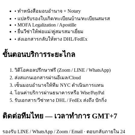
• ทำหนังสือมอบอำนาจ + Notary
• แปลรับรองใบเกิด/ทะเบียนบ้าน/ทะเบียนสมรส
• MOFA Legalization / Apostille
• ยื่นวีซ่าให้พ่อแม่/คู่สมรสมาเยี่ยม
• ส่งเอกสารกลับให้ทาง DHL/FedEx
ขั้นตอนบริการระยะไกล
วิดีโอคอลปรึกษาฟรี (Zoom / LINE / WhatsApp)
ส่งสแกนเอกสารผ่านอีเมล/Cloud
เซ็นมอบอำนาจให้ทีม NYC ดำเนินการแทน
โอนค่าบริการผ่านธนาคารหรือ Wise/PayPal
รับเอกสาร/วีซ่าทาง DHL / FedEx ส่งถึง
ปักกิ่ง
ติดต่อทีมไทย — เวลาทำการ GMT+7
รองรับ LINE / WhatsApp / Zoom / Email · ตอบกลับภายใน 24