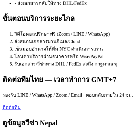
• ส่งเอกสารกลับให้ทาง DHL/FedEx
ขั้นตอนบริการระยะไกล
วิดีโอคอลปรึกษาฟรี (Zoom / LINE / WhatsApp)
ส่งสแกนเอกสารผ่านอีเมล/Cloud
เซ็นมอบอำนาจให้ทีม NYC ดำเนินการแทน
โอนค่าบริการผ่านธนาคารหรือ Wise/PayPal
รับเอกสาร/วีซ่าทาง DHL / FedEx ส่งถึง
กาฐมาณฑุ
ติดต่อทีมไทย — เวลาทำการ GMT+7
รองรับ LINE / WhatsApp / Zoom / Email · ตอบกลับภายใน 24 ชม.
ติดต่อทีม
ดูข้อมูลวีซ่า
Nepal