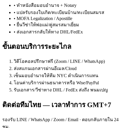
• ทำหนังสือมอบอำนาจ + Notary
• แปลรับรองใบเกิด/ทะเบียนบ้าน/ทะเบียนสมรส
• MOFA Legalization / Apostille
• ยื่นวีซ่าให้พ่อแม่/คู่สมรสมาเยี่ยม
• ส่งเอกสารกลับให้ทาง DHL/FedEx
ขั้นตอนบริการระยะไกล
วิดีโอคอลปรึกษาฟรี (Zoom / LINE / WhatsApp)
ส่งสแกนเอกสารผ่านอีเมล/Cloud
เซ็นมอบอำนาจให้ทีม NYC ดำเนินการแทน
โอนค่าบริการผ่านธนาคารหรือ Wise/PayPal
รับเอกสาร/วีซ่าทาง DHL / FedEx ส่งถึง
พนมเปญ
ติดต่อทีมไทย — เวลาทำการ GMT+7
รองรับ LINE / WhatsApp / Zoom / Email · ตอบกลับภายใน 24
ชม.