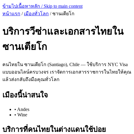
ข้ามไปเนื้อหาหลัก / Skip to main content
หน้าแรก
/
เมืองทั่วโลก
/
ซานเตียโก
บริการวีซ่าและเอกสารไทยใน
ซานเตียโก
คนไทยใน
ซานเตียโก
(
Santiago
),
Chile
— ใช้บริการ NYC Visa
แบบออนไลน์ครบวงจร เราจัดการเอกสารราชการในไทยให้คุณ
แล้วส่งกลับถึงมือคุณทั่วโลก
เมืองนี้น่าสนใจ
•
Andes
•
Wine
บริการที่คนไทยในต่างแดนใช้บ่อย