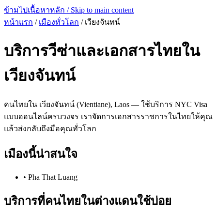
ข้ามไปเนื้อหาหลัก / Skip to main content
หน้าแรก
/
เมืองทั่วโลก
/
เวียงจันทน์
บริการวีซ่าและเอกสารไทยใน
เวียงจันทน์
คนไทยใน
เวียงจันทน์
(
Vientiane
),
Laos
— ใช้บริการ NYC Visa
แบบออนไลน์ครบวงจร เราจัดการเอกสารราชการในไทยให้คุณ
แล้วส่งกลับถึงมือคุณทั่วโลก
เมืองนี้น่าสนใจ
•
Pha That Luang
บริการที่คนไทยในต่างแดนใช้บ่อย