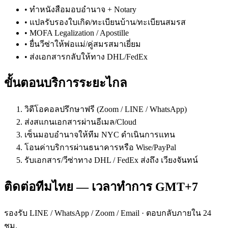
• ทำหนังสือมอบอำนาจ + Notary
• แปลรับรองใบเกิด/ทะเบียนบ้าน/ทะเบียนสมรส
• MOFA Legalization / Apostille
• ยื่นวีซ่าให้พ่อแม่/คู่สมรสมาเยี่ยม
• ส่งเอกสารกลับให้ทาง DHL/FedEx
ขั้นตอนบริการระยะไกล
วิดีโอคอลปรึกษาฟรี (Zoom / LINE / WhatsApp)
ส่งสแกนเอกสารผ่านอีเมล/Cloud
เซ็นมอบอำนาจให้ทีม NYC ดำเนินการแทน
โอนค่าบริการผ่านธนาคารหรือ Wise/PayPal
รับเอกสาร/วีซ่าทาง DHL / FedEx ส่งถึง
เวียงจันทน์
ติดต่อทีมไทย — เวลาทำการ GMT+7
รองรับ LINE / WhatsApp / Zoom / Email · ตอบกลับภายใน 24
ชม.