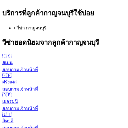
บริการที่ลูกค้า
กาญจนบุรี
ใช้บ่อย
•
วีซ่า กาญจนบุรี
วีซ่ายอดนิยมจากลูกค้า
กาญจนบุรี
🇪🇸
สเปน
สอบถามเจ้าหน้าที่
🇫🇷
ฝรั่งเศส
สอบถามเจ้าหน้าที่
🇩🇪
เยอรมนี
สอบถามเจ้าหน้าที่
🇮🇹
อิตาลี
สอบถามเจ้าหน้าที่