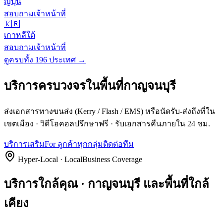
ญี่ปุ่น
สอบถามเจ้าหน้าที่
🇰🇷
เกาหลีใต้
สอบถามเจ้าหน้าที่
ดูครบทั้ง 196 ประเทศ →
บริการครบวงจรในพื้นที่
กาญจนบุรี
ส่งเอกสารทางขนส่ง (Kerry / Flash / EMS) หรือนัดรับ-ส่งถึงที่ใน
เขตเมือง · วิดีโอคอลปรึกษาฟรี · รับเอกสารคืนภายใน 24 ชม.
บริการเสริม
For ลูกค้าทุกกลุ่ม
ติดต่อทีม
Hyper-Local · LocalBusiness Coverage
บริการใกล้คุณ · กาญจนบุรี และพื้นที่ใกล้
เคียง