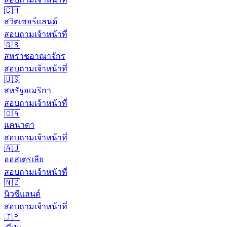
🇨🇭
สวิตเซอร์แลนด์
สอบถามเจ้าหน้าที่
🇬🇧
สหราชอาณาจักร
สอบถามเจ้าหน้าที่
🇺🇸
สหรัฐอเมริกา
สอบถามเจ้าหน้าที่
🇨🇦
แคนาดา
สอบถามเจ้าหน้าที่
🇦🇺
ออสเตรเลีย
สอบถามเจ้าหน้าที่
🇳🇿
นิวซีแลนด์
สอบถามเจ้าหน้าที่
🇯🇵