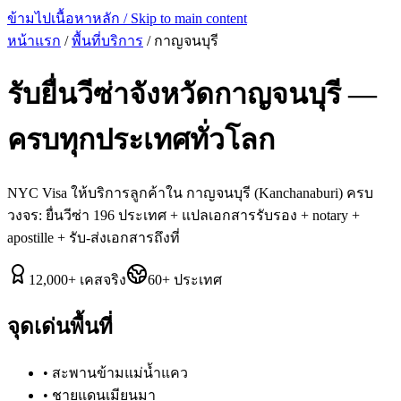
ข้ามไปเนื้อหาหลัก / Skip to main content
หน้าแรก
/
พื้นที่บริการ
/
กาญจนบุรี
รับยื่นวีซ่าจังหวัด
กาญจนบุรี
—
ครบทุกประเทศทั่วโลก
NYC Visa ให้บริการลูกค้าใน
กาญจนบุรี
(
Kanchanaburi
) ครบ
วงจร: ยื่นวีซ่า 196 ประเทศ + แปลเอกสารรับรอง + notary +
apostille + รับ-ส่งเอกสารถึงที่
12,000
+
เคสจริง
60
+
ประเทศ
จุดเด่นพื้นที่
•
สะพานข้ามแม่น้ำแคว
•
ชายแดนเมียนมา