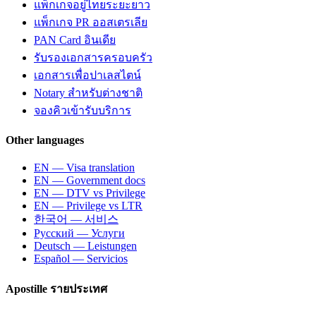
แพ็กเกจอยู่ไทยระยะยาว
แพ็กเกจ PR ออสเตรเลีย
PAN Card อินเดีย
รับรองเอกสารครอบครัว
เอกสารเพื่อปาเลสไตน์
Notary สำหรับต่างชาติ
จองคิวเข้ารับบริการ
Other languages
EN — Visa translation
EN — Government docs
EN — DTV vs Privilege
EN — Privilege vs LTR
한국어 — 서비스
Русский — Услуги
Deutsch — Leistungen
Español — Servicios
Apostille รายประเทศ