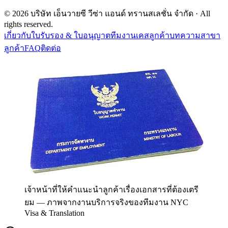
©
2026
บริษัท เอ็นวายซี วีซ่า แอนด์ ทรานสเลชั่น จำกัด
· All
rights reserved.
เกี่ยวกับ
ใบรับรอง & ใบอนุญาต
ทีมงาน
เคสลูกค้า
บทความ
สาขา
ลูกค้า
FAQ
ติดต่อ
เจ้าหน้าที่ให้คำแนะนำลูกค้าเรื่องเอกสารที่ต้องเตรี
ยม
—
ภาพจากงานบริการจริงของทีมงาน NYC
Visa & Translation