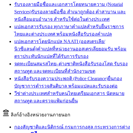
รับรองลายมือชื่อและเอกสารโดยทนายความ (Notarial
Services)
รับรองลายมือชื่อ สำเนาถูกต้อง คำสาบาน และ
หนังสือมอบอำนาจ สำหรับใช้ต่อในต่างประเทศ
แปลเอกสารรับรอง ทุกภาษา
คำแปลสำหรับยื่นราชการ
ไทยและต่างประเทศ พร้อมหนังสือรับรองคำแปล
แปลเอกสารโดยนักแปล NAATI (ออสเตรเลีย/
นิวซีแลนด์)
คำแปลที่หน่วยงานออสเตรเลียยอมรับ พร้อม
ตราประทับนักแปลที่ได้รับการรับรอง
จดทะเบียนสมรสไทย–ต่างชาติ
หนังสือรับรองโสด รับรอง
สถานทูต และจดทะเบียนที่สำนักงานเขต
หนังสือรับรองความประพฤติ (Police Clearance)
ยื่นกอง
บัญชาการตำรวจสันติบาล พร้อมแปลและรับรองต่อ
วีซ่าต่างประเทศสำหรับคนไทย
เตรียมเอกสาร นัดหมาย
สถานทูต และตรวจแฟ้มก่อนยื่น
ลิงก์อ้างอิงหน่วยงานภายนอก
กองสัญชาติและนิติกรณ์ กรมการกงสุล กระทรวงการต่าง