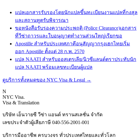
แปลเอกสารรับรองโดยนักแปลขึ้นทะเบียน
งานแปลที่กงสุล
และสถานทูตรับพิจารณา
ขอหนังสือรับรองความประพฤติ (Police Clearance)
เอกสาร
ที่วีซ่าถาวรและใบอนุญาตทำงานส่วนใหญ่เรียกขอ
Apostille สำหรับประเทศภาคีอนุสัญญากรุงเฮก
ไทยเริ่ม
ออก Apostille ตั้งแต่ 28 ก.พ. 2570
แปล NAATI สำหรับออสเตรเลีย/นิวซีแลนด์
ตราประทับนัก
แปล NAATI พร้อมเลขทะเบียนผู้แปล
ดูบริการทั้งหมดของ NYC Visa & Legal
→
N
NYC Visa
.
Visa & Translation
บริษัท เอ็นวายซี วีซ่า แอนด์ ทรานสเลชั่น จำกัด
เลขประจำตัวผู้เสียภาษี
040-556-2001-001
บริการมืออาชีพ ครบวงจร ทั่วประเทศไทยและทั่วโลก