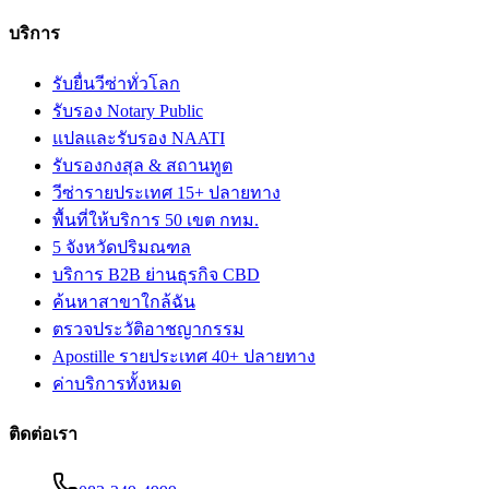
บริการ
รับยื่นวีซ่าทั่วโลก
รับรอง Notary Public
แปลและรับรอง NAATI
รับรองกงสุล & สถานทูต
วีซ่ารายประเทศ 15+ ปลายทาง
พื้นที่ให้บริการ 50 เขต กทม.
5 จังหวัดปริมณฑล
บริการ B2B ย่านธุรกิจ CBD
ค้นหาสาขาใกล้ฉัน
ตรวจประวัติอาชญากรรม
Apostille รายประเทศ 40+ ปลายทาง
ค่าบริการทั้งหมด
ติดต่อเรา