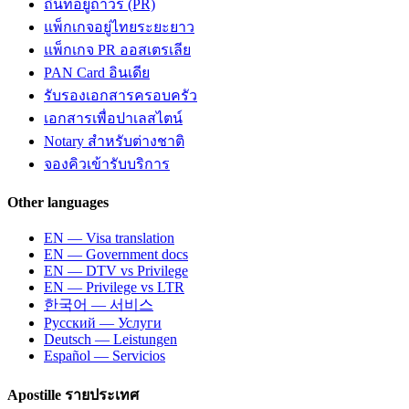
ถิ่นที่อยู่ถาวร (PR)
แพ็กเกจอยู่ไทยระยะยาว
แพ็กเกจ PR ออสเตรเลีย
PAN Card อินเดีย
รับรองเอกสารครอบครัว
เอกสารเพื่อปาเลสไตน์
Notary สำหรับต่างชาติ
จองคิวเข้ารับบริการ
Other languages
EN — Visa translation
EN — Government docs
EN — DTV vs Privilege
EN — Privilege vs LTR
한국어 — 서비스
Русский — Услуги
Deutsch — Leistungen
Español — Servicios
Apostille รายประเทศ