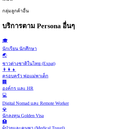
กลุ่มลูกค้าอื่น
บริการตาม Persona อื่นๆ
🎓
นักเรียน นักศึกษา
🌏
ชาวต่างชาติในไทย (Expat)
👨‍👩‍👧
ครอบครัว พ่อแม่พาเด็ก
🏢
องค์กร และ HR
💻
Digital Nomad และ Remote Worker
💎
นักลงทุน Golden Visa
🏥
ผู้ป่วยและคนพา (Medical Travel)