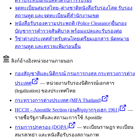
ตราประทับนักแปลที่ได้รับการรับรอง
จดทะเบียนสมรสไทย–ต่างชาติ
หนังสือรับรองโสด รับรอง
สถานทูต และจดทะเบียนที่สำนักงานเขต
หนังสือรับรองความประพฤติ (Police Clearance)
ยื่นกอง
บัญชาการตำรวจสันติบาล พร้อมแปลและรับรองต่อ
วีซ่าต่างประเทศสำหรับคนไทย
เตรียมเอกสาร นัดหมาย
สถานทูต และตรวจแฟ้มก่อนยื่น
ลิงก์อ้างอิงหน่วยงานภายนอก
กองสัญชาติและนิติกรณ์ กรมการกงสุล กระทรวงการต่าง
ประเทศ
—
หน่วยงานรับรองนิติกรณ์เอกสาร
(legalization) ของประเทศไทย
กระทรวงการต่างประเทศ (MFA Thailand)
HCCH – Apostille Section (อนุสัญญากรุงเฮก 1961)
—
รายชื่อรัฐภาคีและสถานะการใช้ Apostille
กรมการปกครอง (DOPA)
—
ทะเบียนราษฎร ทะเบียน
สมรส/หย่า และหนังสือรับรองสถานภาพ