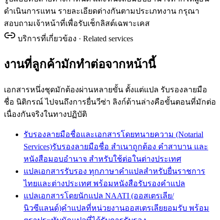
ดำเนินการแทน รายละเอียดต่างกันตามประเภทงาน กรุณา
สอบถามเจ้าหน้าที่เพื่อรับเช็กลิสต์เฉพาะเคส
บริการที่เกี่ยวข้อง · Related services
งานที่ลูกค้ามักทำต่อจากหน้านี้
เอกสารหนึ่งชุดมักต้องผ่านหลายขั้น ตั้งแต่แปล รับรองลายมือ
ชื่อ นิติกรณ์ ไปจนถึงการยื่นวีซ่า ลิงก์ด้านล่างคือขั้นตอนที่มักต่อ
เนื่องกันจริงในทางปฏิบัติ
รับรองลายมือชื่อและเอกสารโดยทนายความ (Notarial
Services)
รับรองลายมือชื่อ สำเนาถูกต้อง คำสาบาน และ
หนังสือมอบอำนาจ สำหรับใช้ต่อในต่างประเทศ
แปลเอกสารรับรอง ทุกภาษา
คำแปลสำหรับยื่นราชการ
ไทยและต่างประเทศ พร้อมหนังสือรับรองคำแปล
แปลเอกสารโดยนักแปล NAATI (ออสเตรเลีย/
นิวซีแลนด์)
คำแปลที่หน่วยงานออสเตรเลียยอมรับ พร้อม