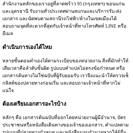
สำนักงานหลักของเราอยู่ที่ลาดพร้าว 95 (กรุงเทพฯ) ขอนแก่น
และอุดรธานี รับงานทั่วประเทศผ่านสแกนและบริการรับ-ส่ง
เอกสาร และนัดพบตามสถานีรถไฟฟ้า/ห้างในเขตเมืองได้
สอบถามจุดที่สะดวกที่สุดกับเจ้าหน้าที่ทางโทรศัพท์ LINE หรือ
อีเมล
ดำเนินการเองได้ไหม
หลายขั้นตอนทำเองได้ตามระเบียบของหน่วยงาน สิ่งที่มักทำให้
เสียเวลาคือลำดับขั้นผิด รูปแบบคำแปลไม่ตรงข้อกำหนด หรือ
เอกสารต้นทางไม่ใช่ฉบับที่ผู้รับยอมรับ เราจึงแนะนำให้ตรวจเช็
กลิสต์ของปลายทางก่อนเริ่ม และสอบถามเจ้าหน้าที่หากไม่
แน่ใจ
ต้องเตรียมเอกสารอะไรบ้าง
หลักๆ คือ เอกสารต้นฉบับที่ออกโดยหน่วยงานผู้มีอำนาจ, บัตร
ประชาชนหรือหนังสือเดินทางของเจ้าของเอกสาร, คำแปลตาม
รูปแบบที่ปลายทางกำหนด และหนังสือมอบอำนาจหากให้ผู้อื่น