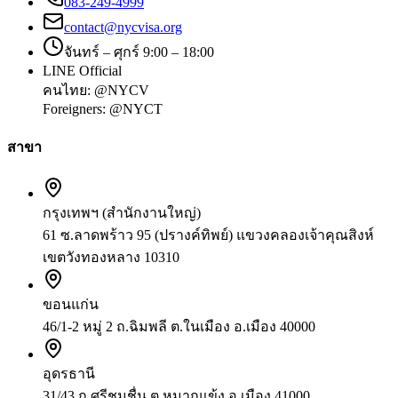
083-249-4999
contact@nycvisa.org
จันทร์ – ศุกร์ 9:00 – 18:00
LINE Official
คนไทย:
@NYCV
Foreigners:
@NYCT
สาขา
กรุงเทพฯ (สำนักงานใหญ่)
61 ซ.ลาดพร้าว 95 (ปรางค์ทิพย์) แขวงคลองเจ้าคุณสิงห์
เขตวังทองหลาง 10310
ขอนแก่น
46/1-2 หมู่ 2 ถ.ฉิมพลี ต.ในเมือง อ.เมือง 40000
อุดรธานี
31/43 ถ.ศรีชมชื่น ต.หมากแข้ง อ.เมือง 41000