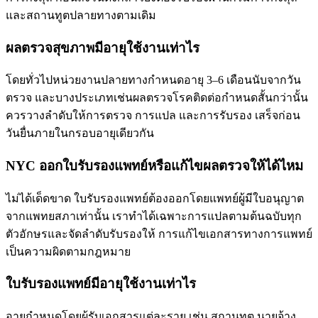
และสถานทูตปลายทางตามเดิม
ผลตรวจสุขภาพมีอายุใช้งานเท่าไร
โดยทั่วไปหน่วยงานปลายทางกำหนดอายุ 3–6 เดือนนับจากวัน
ตรวจ และบางประเภทเช่นผลตรวจโรคติดต่อกำหนดสั้นกว่านั้น
ควรวางลำดับให้การตรวจ การแปล และการรับรอง เสร็จก่อน
วันยื่นภายในกรอบอายุเดียวกัน
NYC ออกใบรับรองแพทย์หรือแก้ไขผลตรวจให้ได้ไหม
ไม่ได้เด็ดขาด ใบรับรองแพทย์ต้องออกโดยแพทย์ผู้มีใบอนุญาต
จากแพทยสภาเท่านั้น เราทำได้เฉพาะการแปลตามต้นฉบับทุก
ตัวอักษรและจัดลำดับรับรองให้ การแก้ไขเอกสารทางการแพทย์
เป็นความผิดตามกฎหมาย
ใบรับรองแพทย์มีอายุใช้งานเท่าไร
อายุกำหนดโดยผู้รับเอกสารแต่ละราย เช่น สถานทูต นายจ้าง