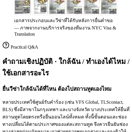
เอกสารประกอบและวีซ่าที่ได้รับหลังการยื่นคำขอ
—
ภาพจากงานบริการจริงของทีมงาน NYC Visa &
Translation
Practical Q&A
คำถามเชิงปฏิบัติ · ใกล้ฉัน / ทำเองได้ไหม /
ใช้เอกสารอะไร
ยื่นวีซ่าใกล้ฉันได้ที่ไหน ต้องไปสถานทูตเองไหม
หลายประเทศใช้ศูนย์รับคำร้อง (เช่น VFS Global, TLScontact,
BLS) ซึ่งมีสาขาในกรุงเทพฯ และบางจังหวัด บางประเทศให้ยื่นที่
สถานทูตโดยตรงหรือยื่นออนไลน์ทั้งหมด ทั้งนี้ขั้นตอนและช่อง
ทางเปลี่ยนได้ตามประกาศของแต่ละสถานทูต จึงควรยืนยันช่อง
ทางล่าสุดก่อนนัดหมาย เราช่วยตรวจชุดเอกสารและจองคิวให้