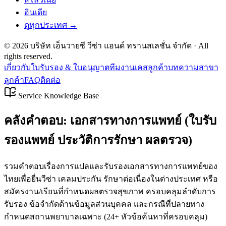
อินเดีย
ดูทุกประเทศ →
©
2026
บริษัท เอ็นวายซี วีซ่า แอนด์ ทรานสเลชั่น จำกัด
· All
rights reserved.
เกี่ยวกับ
ใบรับรอง & ใบอนุญาต
ทีมงาน
เคสลูกค้า
บทความ
สาขา
ลูกค้า
FAQ
ติดต่อ
Service Knowledge Base
คลังคำตอบ: เอกสารทางการแพทย์ (ใบรับ
รองแพทย์ ประวัติการรักษา ผลตรวจ)
รวมคำตอบเรื่องการแปลและรับรองเอกสารทางการแพทย์ของ
ไทยเพื่อยื่นวีซ่า เคลมประกัน รักษาต่อเนื่องในต่างประเทศ หรือ
สมัครงาน/เรียนที่กำหนดผลตรวจสุขภาพ ครอบคลุมลำดับการ
รับรอง ข้อจำกัดด้านข้อมูลส่วนบุคคล และกรณีที่ปลายทาง
กำหนดสถานพยาบาลเฉพาะ
(
24
+
หัวข้อค้นหาที่ครอบคลุม
)