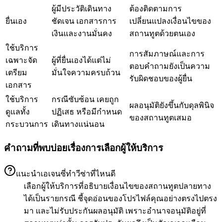
ผู้มีประวัติเดินทาง
ต้องติดตามการ
ยื่นเอง
ชัดเจน เอกสารการ
เปลี่ยนแปลงเงื่อนไขของ
เงินและงานมั่นคง
สถานทูตด้วยตนเอง
ใช้บริการ
การสัมภาษณ์และการ
เฉพาะจัด
ผู้ที่ยื่นเองได้แต่ไม่
ตอบคำถามยังเป็นความ
เตรียม
มั่นใจความครบถ้วน
รับผิดชอบของผู้ยื่น
เอกสาร
ใช้บริการ
กรณีซับซ้อน เคยถูก
ผลอนุมัติยังขึ้นกับดุลพินิจ
ดูแลทั้ง
ปฏิเสธ หรือมีกำหนด
ของสถานทูตเสมอ
กระบวนการ
เดินทางแน่นอน
คำถามที่พบบ่อยเรื่องการเลือกผู้ให้บริการ
แนะนำเอเจนซี่ทำวีซ่าที่ไหนดี
เลือกผู้ให้บริการที่อธิบายเงื่อนไขของสถานทูตปลายทาง
ได้เป็นรายกรณี ชี้จุดอ่อนของโปรไฟล์คุณอย่างตรงไปตรง
มา และไม่รับประกันผลอนุมัติ เพราะอำนาจอนุมัติอยู่ที่