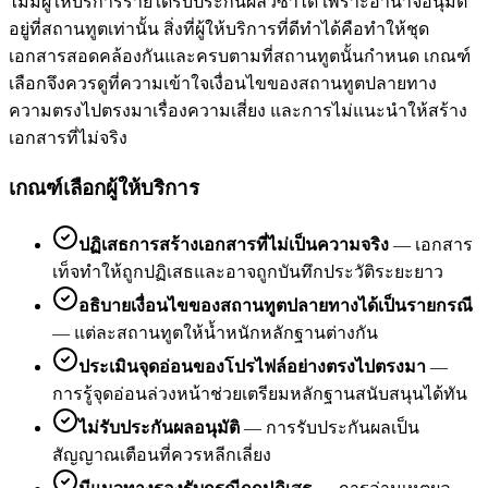
ไม่มีผู้ให้บริการรายใดรับประกันผลวีซ่าได้ เพราะอำนาจอนุมัติ
อยู่ที่สถานทูตเท่านั้น สิ่งที่ผู้ให้บริการที่ดีทำได้คือทำให้ชุด
เอกสารสอดคล้องกันและครบตามที่สถานทูตนั้นกำหนด เกณฑ์
เลือกจึงควรดูที่ความเข้าใจเงื่อนไขของสถานทูตปลายทาง
ความตรงไปตรงมาเรื่องความเสี่ยง และการไม่แนะนำให้สร้าง
เอกสารที่ไม่จริง
เกณฑ์เลือกผู้ให้บริการ
ปฏิเสธการสร้างเอกสารที่ไม่เป็นความจริง
—
เอกสาร
เท็จทำให้ถูกปฏิเสธและอาจถูกบันทึกประวัติระยะยาว
อธิบายเงื่อนไขของสถานทูตปลายทางได้เป็นรายกรณี
—
แต่ละสถานทูตให้น้ำหนักหลักฐานต่างกัน
ประเมินจุดอ่อนของโปรไฟล์อย่างตรงไปตรงมา
—
การรู้จุดอ่อนล่วงหน้าช่วยเตรียมหลักฐานสนับสนุนได้ทัน
ไม่รับประกันผลอนุมัติ
—
การรับประกันผลเป็น
สัญญาณเตือนที่ควรหลีกเลี่ยง