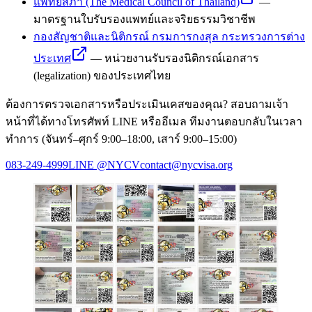
แพทยสภา (The Medical Council of Thailand)
—
มาตรฐานใบรับรองแพทย์และจริยธรรมวิชาชีพ
กองสัญชาติและนิติกรณ์ กรมการกงสุล กระทรวงการต่าง
ประเทศ
—
หน่วยงานรับรองนิติกรณ์เอกสาร
(legalization) ของประเทศไทย
ต้องการตรวจเอกสารหรือประเมินเคสของคุณ? สอบถามเจ้า
หน้าที่ได้ทางโทรศัพท์ LINE หรืออีเมล ทีมงานตอบกลับในเวลา
ทำการ (จันทร์–ศุกร์ 9:00–18:00, เสาร์ 9:00–15:00)
083-249-4999
LINE
@NYCV
contact@nycvisa.org