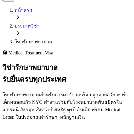
หน้าแรก
ประเภทวีซ่า
วีซ่ารักษาพยาบาล
🏥 Medical Treatment Visa
วีซ่ารักษาพยาบาล
รับยื่นครบทุกประเทศ
วีซ่ารักษาพยาบาลสำหรับการผ่าตัด มะเร็ง ปลูกถ่ายอวัยวะ ทำ
เด็กหลอดแก้ว NYC ทำงานร่วมกับโรงพยาบาลพันธมิตรใน
เยอรมนี อังกฤษ สิงคโปร์ สหรัฐ ตุรกี อินเดีย พร้อม Medical
Letter, ใบประมาณค่ารักษา, หลักฐานเงิน