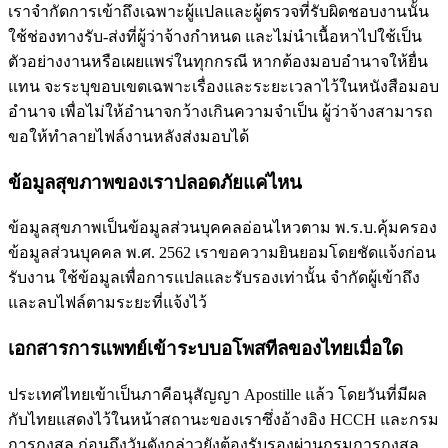
เราจำกัดการเข้าถึงเฉพาะผู้แปลและผู้ตรวจที่รับผิดชอบงานนั้น
ใช้ช่องทางรับ-ส่งที่ผู้ว่าจ้างกำหนด และไม่นำเนื้อหาไปใช้เป็น
ตัวอย่างงานหรือเผยแพร่ในทุกกรณี หากต้องมอบอำนาจให้ยื่น
แทน จะระบุขอบเขตเฉพาะเรื่องและระยะเวลาไว้ในหนังสือมอบ
อำนาจ เพื่อไม่ให้อำนาจกว้างเกินความจำเป็น ผู้ว่าจ้างสามารถ
ขอให้ทำลายไฟล์งานหลังส่งมอบได้
ข้อมูลสุขภาพของเราปลอดภัยแค่ไหน
ข้อมูลสุขภาพเป็นข้อมูลส่วนบุคคลอ่อนไหวตาม พ.ร.บ.คุ้มครอง
ข้อมูลส่วนบุคคล พ.ศ. 2562 เราขอความยินยอมโดยชัดแจ้งก่อน
รับงาน ใช้ข้อมูลเพื่อการแปลและรับรองเท่านั้น จำกัดผู้เข้าถึง
และลบไฟล์ตามระยะที่แจ้งไว้
เอกสารการแพทย์เข้าระบบอโพสทีลของไทยเมื่อใด
ประเทศไทยเข้าเป็นภาคีอนุสัญญา Apostille แล้ว โดยวันที่มีผล
กับไทยแสดงไว้ในหน้าสถานะของเราซึ่งอ้างอิง HCCH และกรม
การกงสุล ก่อนถึงวันดังกล่าวยังต้องรับรองผ่านกรมการกงสุล