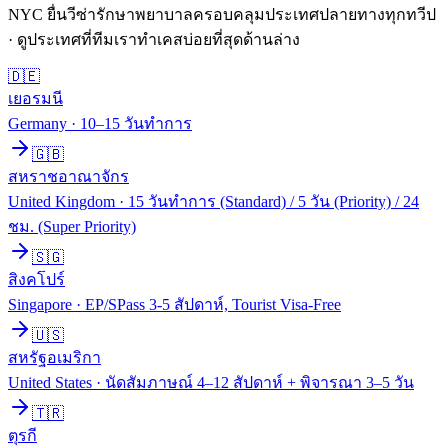
NYC ยื่น
วีซ่ารักษาพยาบาล
ครอบคลุมประเทศปลายทางทุกทวีป
· ดูประเทศที่ทีมเราทำเคสบ่อยที่สุดด้านล่าง
🇩🇪
เยอรมนี
Germany
·
10–15 วันทำการ
🇬🇧
สหราชอาณาจักร
United Kingdom
·
15 วันทำการ (Standard) / 5 วัน (Priority) / 24
ชม. (Super Priority)
🇸🇬
สิงคโปร์
Singapore
·
EP/SPass 3-5 สัปดาห์, Tourist Visa-Free
🇺🇸
สหรัฐอเมริกา
United States
·
นัดสัมภาษณ์ 4–12 สัปดาห์ + พิจารณา 3–5 วัน
🇹🇷
ตุรกี