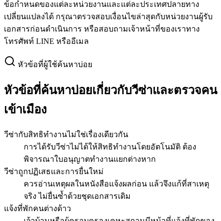
ข้อกำหนดของแต่ละหน่วยงานและแต่ละประเทศปลายทาง
เปลี่ยนแปลงได้ กรุณาตรวจสอบเงื่อนไขล่าสุดกับหน่วยงานผู้รับ
เอกสารก่อนดำเนินการ หรือสอบถามเจ้าหน้าที่ของเราทาง
โทรศัพท์ LINE หรืออีเมล
หัวข้อที่ผู้ใช้ค้นหาบ่อย
หัวข้อที่ค้นหาบ่อยเกี่ยวกับวีซ่าและตรวจคน
เข้าเมือง
วีซ่ากับสิทธิทำงานไม่ใช่เรื่องเดียวกัน
การได้รับวีซ่าไม่ได้ให้สิทธิทำงานโดยอัตโนมัติ ต้อง
พิจารณาใบอนุญาตทำงานแยกต่างหาก
วีซ่าถูกปฏิเสธและการยื่นใหม่
ควรอ่านเหตุผลในหนังสือแจ้งผลก่อน แล้วจึงแก้ที่สาเหตุ
จริง ไม่ยื่นซ้ำด้วยชุดเอกสารเดิม
แจ้งที่พักคนต่างด้าว
เจ้าบ้านหรือผู้ครอบครองเคหะสถานมีหน้าที่แจ้งที่พักของ