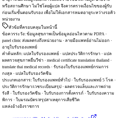
หรือสถานศึกษา ไม่ใช่โดยผู้แปล จึงควรตรวจเงื่อนไขของผู้รับ
ก่อนเริ่มขั้นตอนรับรอง เพื่อไม่ให้เอกสารหมดอายุระหว่างรอคิว
หน่วยงาน
หัวข้อที่ครอบคลุมในหน้านี้
ข้อควรระวัง
:
ข้อมูลสุขภาพเป็นข้อมูลอ่อนไหวตาม PDPA ·
panel clinic ส่งผลตรงถึงหน่วยงาน · ลายมือแพทย์อ่านไม่ออก ·
อายุใบรับรองแพทย์
คำค้นหลัก
:
แปลใบรับรองแพทย์ · แปลประวัติการรักษา · แปล
ผลตรวจสุขภาพยื่นวีซ่า · medical certificate translation thailand ·
translate thai medical records · รับรองใบรับรองแพทย์กรมการ
กงสุล · แปลใบรับรองวัคซีน
ประเภทเอกสาร
:
ใบรับรองแพทย์ทั่วไป · ใบรับรองแพทย์ 5 โรค ·
ประวัติการรักษา/เวชระเบียนสรุป · ผลตรวจแล็บและภาพถ่าย
รังสี · ใบรับรองวัคซีน · ใบรับรองการตั้งครรภ์ · ใบรับรองความ
พิการ · ใบมรณบัตร/สรุปสาเหตุการเสียชีวิต
แหล่งอ้างอิงราชการ