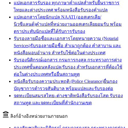
แปลเอกสารรับรอง ทุกภาษา
คำแปลสำหรับยื่นราชการ
ไทยและต่างประเทศ พร้อมหนังสือรับรองคำแปล
แปลเอกสารโดยนักแปล NAATI (ออสเตรเลีย/
นิวซีแลนด์)
คำแปลที่หน่วยงานออสเตรเลียยอมรับ พร้อม
ตราประทับนักแปลที่ได้รับการรับรอง
รับรองลายมือชื่อและเอกสารโดยทนายความ (Notarial
Services)
รับรองลายมือชื่อ สำเนาถูกต้อง คำสาบาน และ
หนังสือมอบอำนาจ สำหรับใช้ต่อในต่างประเทศ
รับรองนิติกรณ์เอกสาร กรมการกงสุล กระทรวงการต่าง
ประเทศ
ขั้นตอนหลังแปล/รับรอง สำหรับเอกสารที่ต้องใช้
ต่อในต่างประเทศหรือยื่นสถานทูต
หนังสือรับรองความประพฤติ (Police Clearance)
ยื่นกอง
บัญชาการตำรวจสันติบาล พร้อมแปลและรับรองต่อ
จดทะเบียนสมรสไทย–ต่างชาติ
หนังสือรับรองโสด รับรอง
สถานทูต และจดทะเบียนที่สำนักงานเขต
ลิงก์อ้างอิงหน่วยงานภายนอก
กองสัญชาติและนิติกรณ์ กรมการกงสุล กระทรวงการต่าง