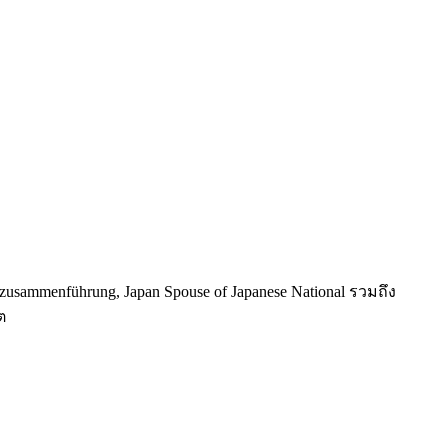
usammenführung, Japan Spouse of Japanese National รวมถึง
ต