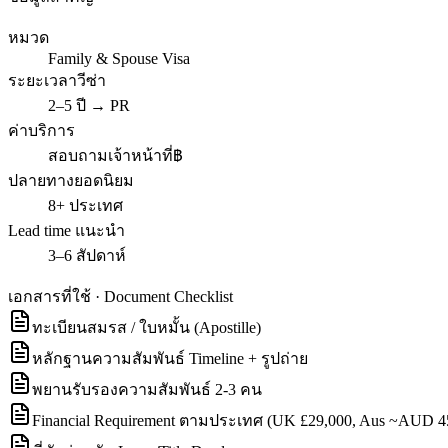
หมวด
Family & Spouse Visa
ระยะเวลาวีซ่า
2–5 ปี → PR
ค่าบริการ
สอบถามเจ้าหน้าที่฿
ปลายทางยอดนิยม
8+ ประเทศ
Lead time แนะนำ
3–6 สัปดาห์
เอกสารที่ใช้ · Document Checklist
ทะเบียนสมรส / ใบหมั้น (Apostille)
หลักฐานความสัมพันธ์ Timeline + รูปถ่าย
พยานรับรองความสัมพันธ์ 2-3 คน
Financial Requirement ตามประเทศ (UK £29,000, Aus ~AUD 4