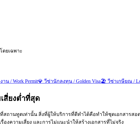
ี้โดยเฉพาะ
ำงาน / Work Permit
💎
วีซ่านักลงทุน / Golden Visa
🏖️
วีซ่าเกษียณ / L
ี่ยงต่ำที่สุด
ู่ที่สถานทูตเท่านั้น สิ่งที่ผู้ให้บริการที่ดีทำได้คือทำให้ชุดเอ
่องความเสี่ยง และการไม่แนะนำให้สร้างเอกสารที่ไม่จริง