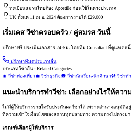
ทะเบียนสมรสไทยต้อง Apostille ก่อนใช้ในต่างประเทศ
UK ตั้งแต่ 11 เม.ย. 2024 ต้องการรายได้ £29,000
เริ่มเคส
วีซ่าครอบครัว / คู่สมรส
วันนี้
ปรึกษาฟรี ประเมินเอกสาร 24 ชม. โดยทีม Consultant ที่ดูแลเคสน
ปรึกษาทีม
ดูประเภทอื่น
ประเภทวีซ่าอื่น · Related Categories
🧳
วีซ่าท่องเที่ยว
💼
วีซ่าธุรกิจ
🎓
วีซ่านักเรียน-นักศึกษา
🛠️
วีซ่าท
แนะนำบริการทำวีซ่า: เลือกอย่างไรให้ความเส
ไม่มีผู้ให้บริการรายใดรับประกันผลวีซ่าได้ เพราะอำนาจอนุมัติอย
ที่ความเข้าใจเงื่อนไขของสถานทูตปลายทาง ความตรงไปตรงมาเรื
เกณฑ์เลือกผู้ให้บริการ