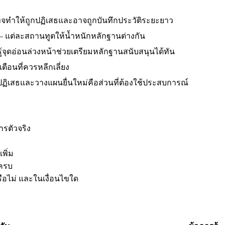
็จทำให้ถูกปฏิเสธและอาจถูกบันทึกประวัติระยะยาว
—
แต่ละสถานทูตให้น้ำหนักหลักฐานต่างกัน
ู้จุดอ่อนล่วงหน้าช่วยเตรียมหลักฐานสนับสนุนได้ทัน
ือนที่ควรหลีกเลี่ยง
ฏิเสธและวางแผนยื่นใหม่คือส่วนที่ต้องใช้ประสบการณ์
รตัวจริง
พิ่ม
รครบ
ือไม่ และในเงื่อนไขใด