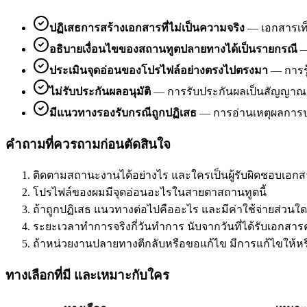
ปฏิเสธการสร้างเอกสารที่ไม่เป็นความจริง
—
เอกสารเท
อธิบายเงื่อนไขของสถานทูตปลายทางได้เป็นรายกรณี
ประเมินจุดอ่อนของโปรไฟล์อย่างตรงไปตรงมา
—
การร
ไม่รับประกันผลอนุมัติ
—
การรับประกันผลเป็นสัญญาณเต
มีแนวทางรองรับกรณีถูกปฏิเสธ
—
การอ่านเหตุผลการป
คำถามที่ควรถามก่อนตัดสินใจ
ติดตามสถานะงานได้อย่างไร และใครเป็นผู้รับผิดชอบเอกสา
โปรไฟล์ของผมมีจุดอ่อนอะไรในสายตาสถานทูตนี้
ถ้าถูกปฏิเสธ แนวทางต่อไปคืออะไร และมีค่าใช้จ่ายส่วนใดเ
ระยะเวลาทำการจริงกี่วันทำการ นับจากวันที่ได้รับเอกสา
ถ้าหน่วยงานปลายทางตีกลับหรือขอแก้ไข มีการแก้ไขให้หร
ทางเลือกที่มี และเหมาะกับใคร