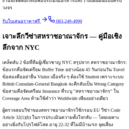
งานจะติดต่อกลับเพื่อประเมินเอกสารและวางแผนยื่นแบบครบ
วงจร
รับใบเสนอราคาฟรี
083-249-4999
เจาะลึกวีซ่าสหราชอาณาจักร — คู่มือเชิง
ลึกจาก NYC
เคล็ดลับ 2 ข้อที่ทีมผู้เชี่ยวชาญ NYC สรุปจาก สหราชอาณาจักร:
ข้อแรกคือจัดเตรียม Buffer Time อย่างน้อย 45 วันก่อนวัน Travel
ข้อสองคืออย่ายื่น Visitor เมื่อจริง ๆ ต้องใช้ Student เพราะระบบ
British Consulate-General Bangkok จะตีกลับเป็น Wrong Category
ข้อสามคือจัดเตรียม Insurance ที่ระบุ "สหราชอาณาจักร" ใน
Coverage Area ห้ามใช้คำว่า Worldwide เพียงอย่างเดียว
ผู้ตรวจสอบวีซ่าของสหราชอาณาจักรใช้กรอบ EU วีซ่า Code
Article 32(1)(b) ในการประเมินความตั้งใจกลับ — โดยเฉพาะ
อย่างยิ่งกับโปรไฟล์โสด อายุ 22-32 ที่ไม่มีบ้าน/รถ จุดเสี่ยง