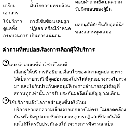
ตอบคำถามยังเป็นความ
เตรียม
มั่นใจความครบถ้วน
รับผิดชอบของผู้ยื่น
เอกสาร
ใช้บริการ
กรณีซับซ้อน เคยถูก
ผลอนุมัติยังขึ้นกับดุลพินิจ
ดูแลทั้ง
ปฏิเสธ หรือมีกำหนด
ของสถานทูตเสมอ
กระบวนการ
เดินทางแน่นอน
คำถามที่พบบ่อยเรื่องการเลือกผู้ให้บริการ
แนะนำเอเจนซี่ทำวีซ่าที่ไหนดี
เลือกผู้ให้บริการที่อธิบายเงื่อนไขของสถานทูตปลายทาง
ได้เป็นรายกรณี ชี้จุดอ่อนของโปรไฟล์คุณอย่างตรงไปตรง
มา และไม่รับประกันผลอนุมัติ เพราะอำนาจอนุมัติอยู่ที่
สถานทูตเท่านั้น การรับประกันผลจึงเป็นสัญญาณเตือน
ใช้บริการแล้วโอกาสผ่านสูงขึ้นจริงไหม
บริการช่วยลดความเสี่ยงจากเอกสารไม่ครบ ไม่สอดคล้อง
กัน หรือผิดรูปแบบ ซึ่งเป็นสาเหตุการปฏิเสธที่ป้องกันได้
แต่ไม่มีใครรับประกันผลได้ เพราะการพิจารณาเป็น