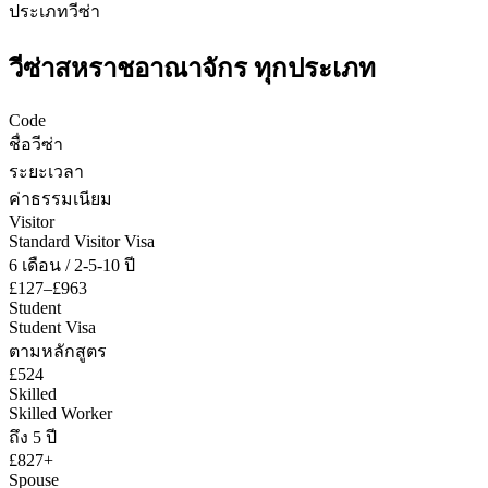
ประเภทวีซ่า
วีซ่า
สหราชอาณาจักร
ทุกประเภท
Code
ชื่อวีซ่า
ระยะเวลา
ค่าธรรมเนียม
Visitor
Standard Visitor Visa
6 เดือน / 2-5-10 ปี
£127–£963
Student
Student Visa
ตามหลักสูตร
£524
Skilled
Skilled Worker
ถึง 5 ปี
£827+
Spouse