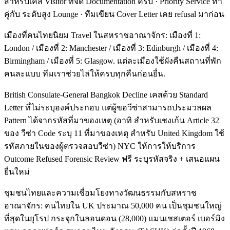
สำหรับเคส Visitor ที่จัด Documentation ครบ · Priority Service ทำ
คู่กับ ระดับสูง Lounge · ทีมเขียน Cover Letter เคย refusal มาก่อน
เมืองที่คนไทยนิยม Travel ในสหราชอาณาจักร: เมืองที่ 1:
London / เมืองที่ 2: Manchester / เมืองที่ 3: Edinburgh / เมืองที่ 4:
Birmingham / เมืองที่ 5: Glasgow. แต่ละเมืองใช้ผังคืนสถานที่พัก
คนละแบบ ทีมเราช่วยไล่ให้ครบทุกคืนก่อนยื่น.
British Consulate-General Bangkok Decline เคสด้วย Standard
Letter ที่ไม่ระบุองค์ประกอบ แต่ผู้ขอวีซ่าสามารถประมวลผล
Pattern ได้จากรหัสที่มาของเหตุ (อาทิ สำหรับเชงเก้น Article 32
ของ วีซ่า Code ระบุ 11 ที่มาของเหตุ สำหรับ United Kingdom ใช้
รหัสภายในของผู้ตรวจสอบวีซ่า) NYC ให้การให้บริการ
Outcome Refused Forensic Review ฟรี ระบุรหัสจริง + เสนอแผน
ยื่นใหม่
ชุมชนไทยและความเชื่อมโยงทางวัฒนธรรมกับสหราช
อาณาจักร: คนไทยใน UK ประมาณ 50,000 คน เป็นชุมชนใหญ่
ที่สุดในยุโรป กระจุกในลอนดอน (28,000) แมนเชสเตอร์ เบอร์มิง