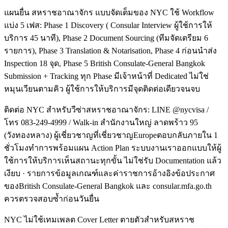
แผนยื่น สหราชอาณาจักร แบบจัดเต็มของ NYC ใช้ Workflow
แบ่ง 5 เฟส: Phase 1 Discovery ( Consular Interview ผู้ใช้การให้
บริการ 45 นาที), Phase 2 Document Sourcing (ทีมจัดเตรียม 6
รายการ), Phase 3 Translation & Notarisation, Phase 4 ก่อนนำส่ง
Inspection 18 จุด, Phase 5 British Consulate-General Bangkok
Submission + Tracking ทุก Phase มีเจ้าหน้าที่ Dedicated ไม่ใช่
หมุนเวียนตามคิว ผู้ใช้การให้บริการมีจุดติดต่อเดียวจนจบ
ติดต่อ NYC สำหรับวีซ่าสหราชอาณาจักร: LINE @nycvisa /
โทร 083-249-4999 / Walk-in สำนักงานใหญ่ ลาดพร้าว 95
(วังทองหลาง) ผู้เชี่ยวชาญที่เชี่ยวชาญEuropeตอบกลับภายใน 1
ชั่วโมงทำการพร้อมแผน Action Plan ระบบงานเราออกแบบให้ผู้
ใช้การให้บริการเห็นสถานะทุกขั้น ไม่ใช่รับ Documentation แล้ว
เงียบ · รายการข้อมูลเกณฑ์และค่าราชการอ้างอิงข้อประกาศ
ของBritish Consulate-General Bangkok และ consular.mfa.go.th
ควรตรวจสอบซ้ำก่อนวันยื่น
NYC ไม่ใช้เทมเพลต Cover Letter ตายตัวสำหรับสหราช