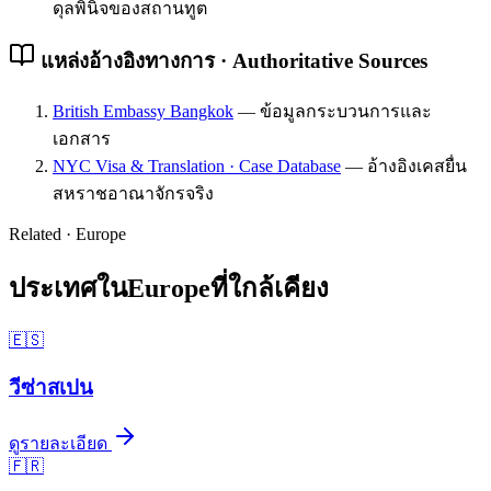
ดุลพินิจของสถานทูต
แหล่งอ้างอิงทางการ · Authoritative Sources
British Embassy Bangkok
—
ข้อมูลกระบวนการและ
เอกสาร
NYC Visa & Translation · Case Database
—
อ้างอิงเคสยื่น
สหราชอาณาจักรจริง
Related ·
Europe
ประเทศใน
Europe
ที่ใกล้เคียง
🇪🇸
วีซ่า
สเปน
ดูรายละเอียด
🇫🇷