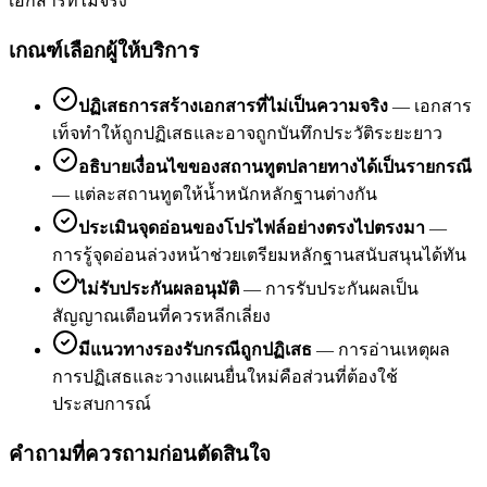
เอกสารที่ไม่จริง
เกณฑ์เลือกผู้ให้บริการ
ปฏิเสธการสร้างเอกสารที่ไม่เป็นความจริง
—
เอกสาร
เท็จทำให้ถูกปฏิเสธและอาจถูกบันทึกประวัติระยะยาว
อธิบายเงื่อนไขของสถานทูตปลายทางได้เป็นรายกรณี
—
แต่ละสถานทูตให้น้ำหนักหลักฐานต่างกัน
ประเมินจุดอ่อนของโปรไฟล์อย่างตรงไปตรงมา
—
การรู้จุดอ่อนล่วงหน้าช่วยเตรียมหลักฐานสนับสนุนได้ทัน
ไม่รับประกันผลอนุมัติ
—
การรับประกันผลเป็น
สัญญาณเตือนที่ควรหลีกเลี่ยง
มีแนวทางรองรับกรณีถูกปฏิเสธ
—
การอ่านเหตุผล
การปฏิเสธและวางแผนยื่นใหม่คือส่วนที่ต้องใช้
ประสบการณ์
คำถามที่ควรถามก่อนตัดสินใจ