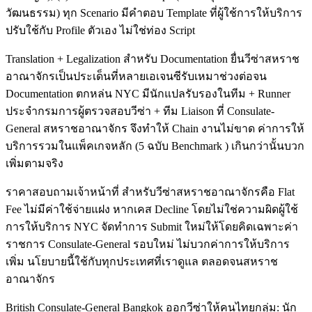
วัฒนธรรม) ทุก Scenario มีคำตอบ Template ที่ผู้ใช้การให้บริการ
ปรับใช้กับ Profile ตัวเอง ไม่ใช่ท่อง Script
Translation + Legalization สำหรับ Documentation ยื่นวีซ่าสหราช
อาณาจักรเป็นประเด็นที่หลายเอเจนซีรับเหมาช่วงต่อจน
Documentation ตกหล่น NYC มีนักแปลรับรองในทีม + Runner
ประจำกรมการผู้ตรวจสอบวีซ่า + ทีม Liaison ที่ Consulate-
General สหราชอาณาจักร จึงทำให้ Chain งานไม่ขาด ค่าการให้
บริการรวมในแพ็คเกจหลัก (5 ฉบับ Benchmark ) เกินกว่านั้นบวก
เพิ่มตามจริง
ราคาสอบถามเจ้าหน้าที่ สำหรับวีซ่าสหราชอาณาจักรคือ Flat
Fee ไม่มีค่าใช้จ่ายแฝง หากเคส Decline โดยไม่ใช่ความผิดผู้ใช้
การให้บริการ NYC จัดทำการ Submit ใหม่ให้โดยคิดเฉพาะค่า
ราชการ Consulate-General รอบใหม่ ไม่บวกค่าการให้บริการ
เพิ่ม นโยบายนี้ใช้กับทุกประเทศที่เราดูแล ตลอดจนสหราช
อาณาจักร
British Consulate-General Bangkok ออกวีซ่าให้คนไทยกลุ่ม: นัก