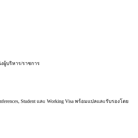
น่งผู้บริหาร/ราชการ
a for Conferences, Student และ Working Visa พร้อมแปลและรับรองโดย