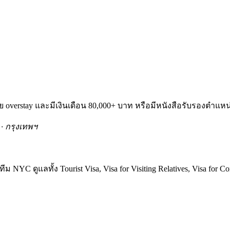
่เคย overstay และมีเงินเดือน 80,000+ บาท หรือมีหนังสือรับรองตำแห
 · กรุงเทพฯ
5 ปี) ทีม NYC ดูแลทั้ง Tourist Visa, Visa for Visiting Relatives, Vis