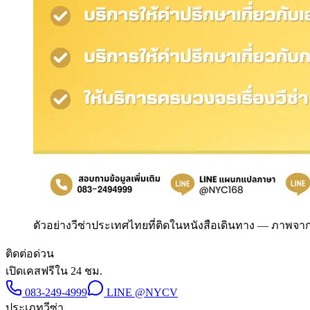
ตัวอย่างวีซ่าประเทศไทยที่ติดในหนังสือเดินทาง
—
ภาพจากง
ติดต่อด่วน
เปิดเคสฟรีใน 24 ชม.
083-249-4999
LINE
@NYCV
ประเภทวีซ่า