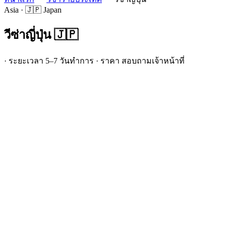
Asia · 🇯🇵 Japan
วีซ่า
ญี่ปุ่น
🇯🇵
· ระยะเวลา 5–7 วันทำการ · ราคา สอบถามเจ้าหน้าที่