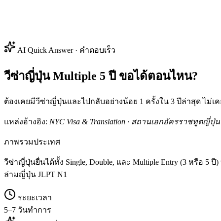
AI Quick Answer · คำตอบเร็ว
วีซ่าญี่ปุ่น Multiple 5 ปี ขอได้ตอนไหน?
ต้องเคยมีวีซ่าญี่ปุ่นและไปกลับอย่างน้อย 1 ครั้งใน 3 ปีล่าสุด ไม
แหล่งอ้างอิง:
NYC Visa & Translation · สถานเอกอัครราชทูตญี่ปุ่น
ภาพรวมประเทศ
วีซ่าญี่ปุ่นยื่นได้ทั้ง Single, Double, และ Multiple Entry (3 หรือ 
ล่ามญี่ปุ่น JLPT N1
ระยะเวลา
5–7 วันทำการ