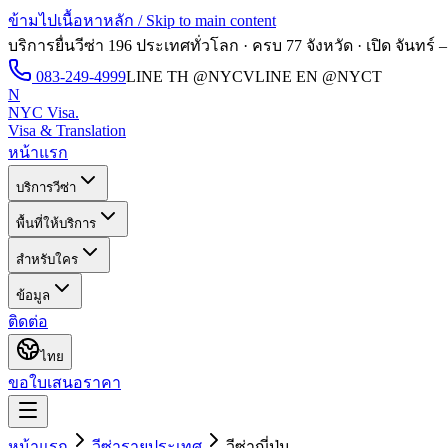
ข้ามไปเนื้อหาหลัก / Skip to main content
บริการยื่นวีซ่า 196 ประเทศทั่วโลก · ครบ 77 จังหวัด · เปิด
จันทร์ –
083-249-4999
LINE TH
@NYCV
LINE EN
@NYCT
N
NYC Visa
.
Visa & Translation
หน้าแรก
บริการวีซ่า
พื้นที่ให้บริการ
สำหรับใคร
ข้อมูล
ติดต่อ
ไทย
ขอใบเสนอราคา
หน้าแรก
วีซ่ารายประเทศ
วีซ่า
ญี่ปุ่น