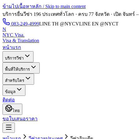
ข้ามไปเนื้อหาหลัก / Skip to main content
บริการยื่นวีซ่า 196 ประเทศทั่วโลก · ครบ 77 จังหวัด · เปิด
จันทร์ –
083-249-4999
LINE TH
@NYCV
LINE EN
@NYCT
N
NYC Visa
.
Visa & Translation
หน้าแรก
บริการวีซ่า
พื้นที่ให้บริการ
สำหรับใคร
ข้อมูล
ติดต่อ
ไทย
ขอใบเสนอราคา
หน้าแรก
วีซ่ารายประเทศ
วีซ่า
อินเดีย