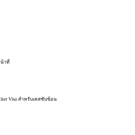
้าที่
icker Visa สำหรับเคสซับซ้อน