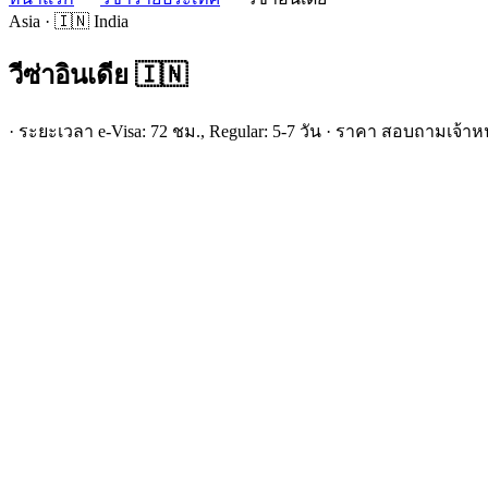
Asia · 🇮🇳 India
วีซ่า
อินเดีย
🇮🇳
· ระยะเวลา e-Visa: 72 ชม., Regular: 5-7 วัน · ราคา สอบถามเจ้าหน้