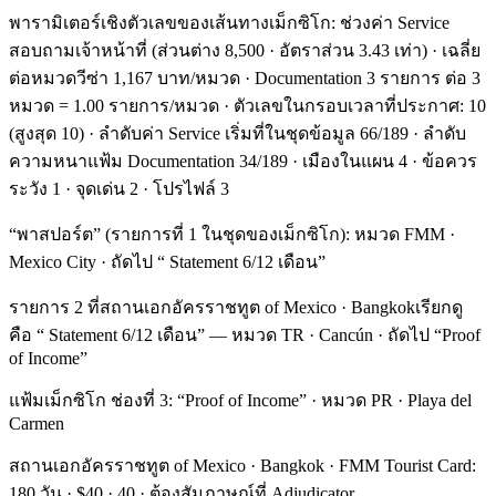
พารามิเตอร์เชิงตัวเลขของเส้นทางเม็กซิโก: ช่วงค่า Service
สอบถามเจ้าหน้าที่ (ส่วนต่าง 8,500 · อัตราส่วน 3.43 เท่า) · เฉลี่ย
ต่อหมวดวีซ่า 1,167 บาท/หมวด · Documentation 3 รายการ ต่อ 3
หมวด = 1.00 รายการ/หมวด · ตัวเลขในกรอบเวลาที่ประกาศ: 10
(สูงสุด 10) · ลำดับค่า Service เริ่มที่ในชุดข้อมูล 66/189 · ลำดับ
ความหนาแฟ้ม Documentation 34/189 · เมืองในแผน 4 · ข้อควร
ระวัง 1 · จุดเด่น 2 · โปรไฟล์ 3
“พาสปอร์ต” (รายการที่ 1 ในชุดของเม็กซิโก): หมวด FMM ·
Mexico City · ถัดไป “ Statement 6/12 เดือน”
รายการ 2 ที่สถานเอกอัครราชทูต of Mexico · Bangkokเรียกดู
คือ “ Statement 6/12 เดือน” — หมวด TR · Cancún · ถัดไป “Proof
of Income”
แฟ้มเม็กซิโก ช่องที่ 3: “Proof of Income” · หมวด PR · Playa del
Carmen
สถานเอกอัครราชทูต of Mexico · Bangkok · FMM Tourist Card:
180 วัน · $40 · 40 · ต้องสัมภาษณ์ที่ Adjudicator