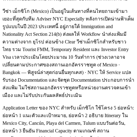
วีซ่า เม็กซิโก (Mexico) เป็นอยู่ในเส้นทางที่คนไทยถามเข้ามา
เยอะที่สุดกับทีม Adviser NYC Especially หลังการเปิดน่านฟ้าเต็ม
รูปแบบในปี 2023 ประเทศนี้ อยู่ภายใต้ Immigration and
Nationality Act Section 214(b) ส่งผลให้ Workflow นำส่งแฟ้มมี
ความต่างจาก ยุโรป ค่อนข้าง Clear วีซ่าเม็กซิโกสำหรับชาว
ไทย รวม Tourist FMM, Temporary Resident และ Investor Entry
Visa เวลาประเมินโดยประมาณ 10 วันทำการ (ช่วงเวลาอาจ
เปลี่ยนตามประกาศของสถานเอกอัครราชทูต of Mexico ·
Bangkok — พิสูจน์ล่าสุดก่อนยื่นทุกเคส) · NYC ให้ Service แปล
รับรอง Documentation และจัดชุด Documentation ประกอบการนำ
ส่งแฟ้ม ไม่ใช่สถานเอกอัครราชทูตหรือหน่วยงานตรวจคนเข้า
เมือง และไม่รับประกันผลลัพธ์ประเมิน
Application Letter ของ NYC สำหรับ เม็กซิโก ใช้โครง 5 ย่อหน้า:
ย่อหน้า 1 แนะตัวและเป้าหมาย, ย่อหน้า 2 อธิบาย Itinerary ใน
Mexico City, Cancún, Playa del Carmen, Tulum แบบวันต่อวัน,
ย่อหน้า 3 ยืนยัน Financial Capacity ตามเกณฑ์ สถาน