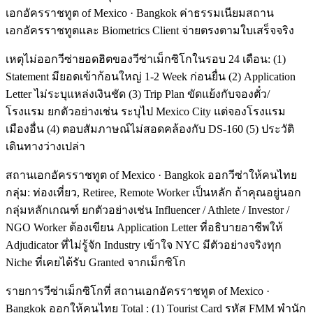
เอกอัครราชทูต of Mexico · Bangkok ค่าธรรมเนียมสถาน
เอกอัครราชทูตและ Biometrics Client จ่ายตรงตามใบเสร็จจริง
เหตุไม่ออกวีซ่ายอดฮิตของวีซ่าเม็กซิโกในรอบ 24 เดือน: (1)
Statement มียอดเข้าก้อนใหญ่ 1-2 Week ก่อนยื่น (2) Application
Letter ไม่ระบุแหล่งเงินชัด (3) Trip Plan ขัดแย้งกับจองตั๋ว/
โรงแรม ยกตัวอย่างเช่น ระบุไป Mexico City แต่จองโรงแรม
เมืองอื่น (4) ตอบสัมภาษณ์ไม่สอดคล้องกับ DS-160 (5) ประวัติ
เดินทางว่างเปล่า
สถานเอกอัครราชทูต of Mexico · Bangkok ออกวีซ่าให้คนไทย
กลุ่ม: ท่องเที่ยว, Retiree, Remote Worker เป็นหลัก ถ้าคุณอยู่นอก
กลุ่มหลักเกณฑ์ ยกตัวอย่างเช่น Influencer / Athlete / Investor /
NGO Worker ต้องเขียน Application Letter ที่อธิบายอาชีพให้
Adjudicator ที่ไม่รู้จัก Industry เข้าใจ NYC มีตัวอย่างจริงทุก
Niche ที่เคยได้รับ Granted จากเม็กซิโก
รายการวีซ่าเม็กซิโกที่ สถานเอกอัครราชทูต of Mexico ·
Bangkok ออกให้คนไทย Total : (1) Tourist Card รหัส FMM พำนัก