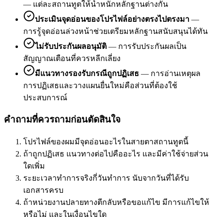
—
แต่ละสถานทูตให้น้ำหนักหลักฐานต่างกัน
ประเมินจุดอ่อนของโปรไฟล์อย่างตรงไปตรงมา
—
การรู้จุดอ่อนล่วงหน้าช่วยเตรียมหลักฐานสนับสนุนได้ทัน
ไม่รับประกันผลอนุมัติ
—
การรับประกันผลเป็น
สัญญาณเตือนที่ควรหลีกเลี่ยง
มีแนวทางรองรับกรณีถูกปฏิเสธ
—
การอ่านเหตุผล
การปฏิเสธและวางแผนยื่นใหม่คือส่วนที่ต้องใช้
ประสบการณ์
คำถามที่ควรถามก่อนตัดสินใจ
โปรไฟล์ของผมมีจุดอ่อนอะไรในสายตาสถานทูตนี้
ถ้าถูกปฏิเสธ แนวทางต่อไปคืออะไร และมีค่าใช้จ่ายส่วน
ใดเพิ่ม
ระยะเวลาทำการจริงกี่วันทำการ นับจากวันที่ได้รับ
เอกสารครบ
ถ้าหน่วยงานปลายทางตีกลับหรือขอแก้ไข มีการแก้ไขให้
หรือไม่ และในเงื่อนไขใด