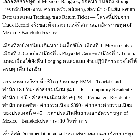
เอกอัครราชทูต of Mexico · Bangkok, ย่อหน้า 4 แสดง Strong
Ties กลับไทย (งาน, ครอบครัว, อสังหา), ย่อหน้า 5 ยืนยัน Return
Date และแนบ Tracking ของ Return Ticket — โครงนี้ปรับจาก
Track Record จริงของทีมและเกณฑ์ที่สถานเอกอัครราชทูต of
Mexico · Bangkokประกาศ
เมืองที่คนไทยนิยมเดินทางในเม็กซิโก: เมืองที่ 1: Mexico City /
เมืองที่ 2: Cancún / เมืองที่ 3: Playa del Carmen / เมืองที่ 4: Tulum.
แต่ละเมืองใช้ผังคืน Lodging คนละแบบ ฝ่ายปฏิบัติการช่วยไล่ให้
ครบทุกคืนก่อนยื่น.
ตารางหมวดวีซ่าเม็กซิโก (3 หมวด): FMM = Tourist Card ·
พำนัก 180 วัน · ค่าธรรมเนียม $40 | TR = Temporary Resident ·
พำนัก 1-4 ปี · ค่าธรรมเนียม $45+ | PR = Permanent Resident ·
พำนัก ตลอดชีพ · ค่าธรรมเนียม $390 · ค่ากลางค่าธรรมเนียม
ของประเทศนี้ ≈ 45 · เวลาประเมินที่สถานเอกอัครราชทูต of
Mexico · Bangkokประกาศ: 10 วันทำการ
เช็กลิสต์ Documentation ตามประกาศของสถานเอกอัครราชทูต