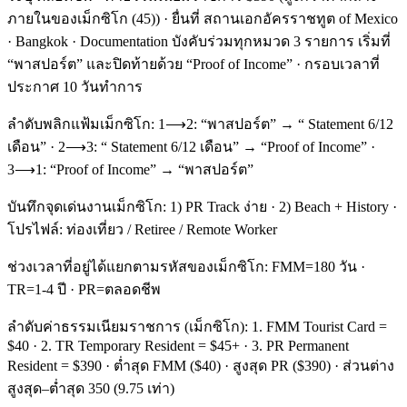
ภายในของเม็กซิโก (45)) · ยื่นที่ สถานเอกอัครราชทูต of Mexico
· Bangkok · Documentation บังคับร่วมทุกหมวด 3 รายการ เริ่มที่
“พาสปอร์ต” และปิดท้ายด้วย “Proof of Income” · กรอบเวลาที่
ประกาศ 10 วันทำการ
ลำดับพลิกแฟ้มเม็กซิโก: 1⟶2: “พาสปอร์ต” → “ Statement 6/12
เดือน” · 2⟶3: “ Statement 6/12 เดือน” → “Proof of Income” ·
3⟶1: “Proof of Income” → “พาสปอร์ต”
บันทึกจุดเด่นงานเม็กซิโก: 1) PR Track ง่าย · 2) Beach + History ·
โปรไฟล์: ท่องเที่ยว / Retiree / Remote Worker
ช่วงเวลาที่อยู่ได้แยกตามรหัสของเม็กซิโก: FMM=180 วัน ·
TR=1-4 ปี · PR=ตลอดชีพ
ลำดับค่าธรรมเนียมราชการ (เม็กซิโก): 1. FMM Tourist Card =
$40 · 2. TR Temporary Resident = $45+ · 3. PR Permanent
Resident = $390 · ต่ำสุด FMM ($40) · สูงสุด PR ($390) · ส่วนต่าง
สูงสุด–ต่ำสุด 350 (9.75 เท่า)