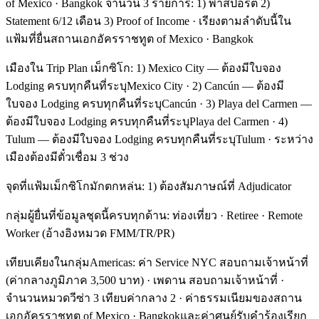
of Mexico · Bangkok จำนวน 3 รายการ: 1) พาสปอร์ต 2)
Statement 6/12 เดือน 3) Proof of Income · เรียงตามลำดับนี้ใน
แฟ้มที่ยื่นสถานเอกอัครราชทูต of Mexico · Bangkok
เมืองใน Trip Plan เม็กซิโก: 1) Mexico City — ต้องมีใบจอง
Lodging ครบทุกคืนที่ระบุMexico City · 2) Cancún — ต้องมี
ใบจอง Lodging ครบทุกคืนที่ระบุCancún · 3) Playa del Carmen —
ต้องมีใบจอง Lodging ครบทุกคืนที่ระบุPlaya del Carmen · 4)
Tulum — ต้องมีใบจอง Lodging ครบทุกคืนที่ระบุTulum · ระหว่าง
เมืองต้องมีตั๋วเชื่อม 3 ช่วง
จุดที่แฟ้มเม็กซิโกมักตกหล่น: 1) ต้องสัมภาษณ์ที่ Adjudicator
กลุ่มผู้ยื่นที่ข้อมูลชุดนี้ครบทุกด้าน: ท่องเที่ยว · Retiree · Remote
Worker (อ้างอิงหมวด FMM/TR/PR)
เทียบเคียงในกลุ่มAmericas: ค่า Service NYC สอบถามเจ้าหน้าที่
(ค่ากลางภูมิภาค 3,500 บาท) · เพดาน สอบถามเจ้าหน้าที่ ·
จำนวนหมวดวีซ่า 3 เทียบค่ากลาง 2 · ค่าธรรมเนียมของสถาน
เอกอัครราชทูต of Mexico · Bangkokและค่าศูนย์รับคำร้องเรียก