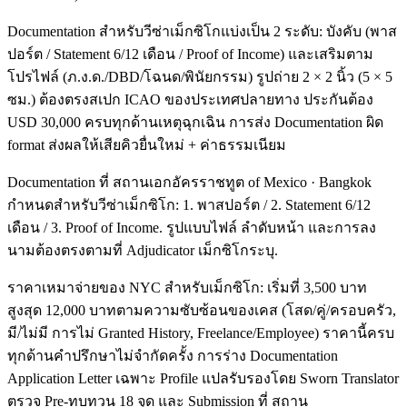
Documentation สำหรับวีซ่าเม็กซิโกแบ่งเป็น 2 ระดับ: บังคับ (พาส
ปอร์ต / Statement 6/12 เดือน / Proof of Income) และเสริมตาม
โปรไฟล์ (ภ.ง.ด./DBD/โฉนด/พินัยกรรม) รูปถ่าย 2 × 2 นิ้ว (5 × 5
ซม.) ต้องตรงสเปก ICAO ของประเทศปลายทาง ประกันต้อง
USD 30,000 ครบทุกด้านเหตุฉุกเฉิน การส่ง Documentation ผิด
format ส่งผลให้เสียคิวยื่นใหม่ + ค่าธรรมเนียม
Documentation ที่ สถานเอกอัครราชทูต of Mexico · Bangkok
กำหนดสำหรับวีซ่าเม็กซิโก: 1. พาสปอร์ต / 2. Statement 6/12
เดือน / 3. Proof of Income. รูปแบบไฟล์ ลำดับหน้า และการลง
นามต้องตรงตามที่ Adjudicator เม็กซิโกระบุ.
ราคาเหมาจ่ายของ NYC สำหรับเม็กซิโก: เริ่มที่ 3,500 บาท
สูงสุด 12,000 บาทตามความซับซ้อนของเคส (โสด/คู่/ครอบครัว,
มี/ไม่มี การไม่ Granted History, Freelance/Employee) ราคานี้ครบ
ทุกด้านคำปรึกษาไม่จำกัดครั้ง การร่าง Documentation
Application Letter เฉพาะ Profile แปลรับรองโดย Sworn Translator
ตรวจ Pre-ทบทวน 18 จุด และ Submission ที่ สถาน