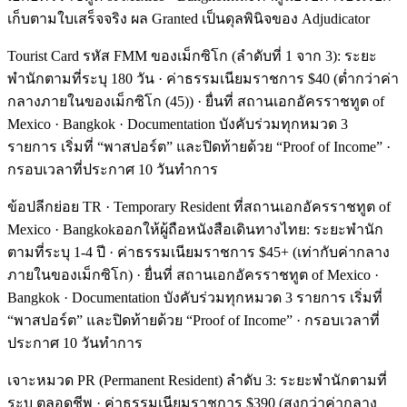
เก็บตามใบเสร็จจริง ผล Granted เป็นดุลพินิจของ Adjudicator
Tourist Card รหัส FMM ของเม็กซิโก (ลำดับที่ 1 จาก 3): ระยะ
พำนักตามที่ระบุ 180 วัน · ค่าธรรมเนียมราชการ $40 (ต่ำกว่าค่า
กลางภายในของเม็กซิโก (45)) · ยื่นที่ สถานเอกอัครราชทูต of
Mexico · Bangkok · Documentation บังคับร่วมทุกหมวด 3
รายการ เริ่มที่ “พาสปอร์ต” และปิดท้ายด้วย “Proof of Income” ·
กรอบเวลาที่ประกาศ 10 วันทำการ
ข้อปลีกย่อย TR · Temporary Resident ที่สถานเอกอัครราชทูต of
Mexico · Bangkokออกให้ผู้ถือหนังสือเดินทางไทย: ระยะพำนัก
ตามที่ระบุ 1-4 ปี · ค่าธรรมเนียมราชการ $45+ (เท่ากับค่ากลาง
ภายในของเม็กซิโก) · ยื่นที่ สถานเอกอัครราชทูต of Mexico ·
Bangkok · Documentation บังคับร่วมทุกหมวด 3 รายการ เริ่มที่
“พาสปอร์ต” และปิดท้ายด้วย “Proof of Income” · กรอบเวลาที่
ประกาศ 10 วันทำการ
เจาะหมวด PR (Permanent Resident) ลำดับ 3: ระยะพำนักตามที่
ระบุ ตลอดชีพ · ค่าธรรมเนียมราชการ $390 (สูงกว่าค่ากลาง