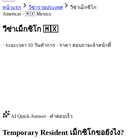
หน้าแรก
วีซ่ารายประเทศ
วีซ่า
เม็กซิโก
Americas · 🇲🇽 Mexico
วีซ่า
เม็กซิโก
🇲🇽
· ระยะเวลา 10 วันทำการ · ราคา สอบถามเจ้าหน้าที่
AI Quick Answer · คำตอบเร็ว
Temporary Resident เม็กซิโกขอยังไง?