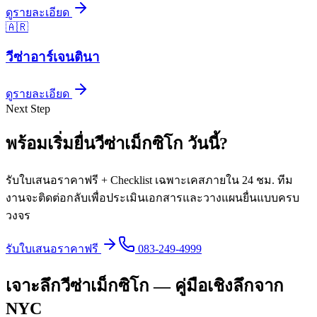
ดูรายละเอียด
🇦🇷
วีซ่า
อาร์เจนตินา
ดูรายละเอียด
Next Step
พร้อมเริ่มยื่นวีซ่า
เม็กซิโก
วันนี้
?
รับใบเสนอราคาฟรี + Checklist เฉพาะเคสภายใน 24 ชม. ทีม
งานจะติดต่อกลับเพื่อประเมินเอกสารและวางแผนยื่นแบบครบ
วงจร
รับใบเสนอราคาฟรี
083-249-4999
เจาะลึกวีซ่าเม็กซิโก — คู่มือเชิงลึกจาก
NYC