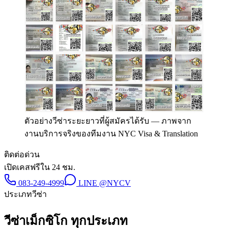
ตัวอย่างวีซ่าระยะยาวที่ผู้สมัครได้รับ
—
ภาพจาก
งานบริการจริงของทีมงาน NYC Visa & Translation
ติดต่อด่วน
เปิดเคสฟรีใน 24 ชม.
083-249-4999
LINE
@NYCV
ประเภทวีซ่า
วีซ่า
เม็กซิโก
ทุกประเภท