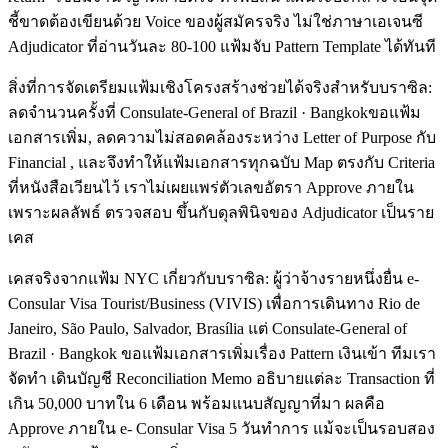
ชี้ขาดต้องเขียนด้วย Voice ของผู้สมัครจริง ไม่ใช่ภาษาเอเจนซี
Adjudicator ที่อ่านวันละ 80-100 แฟ้มจับ Pattern Template ได้ทันที
สิ่งที่การจัดเตรียมแฟ้มเชิงโครงสร้างช่วยได้จริงสำหรับบราซิล:
ลดจำนวนครั้งที่ Consulate-General of Brazil · Bangkokขอแฟ้ม
เอกสารเพิ่ม, ลดความไม่สอดคล้องระหว่าง Letter of Purpose กับ
Financial , และจึงทำให้แฟ้มเอกสารทุกฉบับ Map ตรงกับ Criteria
ที่หนังสือเวียนไว้ เราไม่เผยแพร่ตัวเลขอัตรา Approve ภายใน
เพราะผลลัพธ์ ตรวจสอบ ขึ้นกับดุลพินิจของ Adjudicator เป็นราย
เคส
เคสจริงจากแฟ้ม NYC เกี่ยวกับบราซิล: ผู้ว่าจ้างรายหนึ่งยื่น e-
Consular Visa Tourist/Business (VIVIS) เพื่อการเดินทาง Rio de
Janeiro, São Paulo, Salvador, Brasília แต่ Consulate-General of
Brazil · Bangkok ขอแฟ้มเอกสารเพิ่มเรื่อง Pattern เงินเข้า ทีมเรา
จัดทำ เดินบัญชี Reconciliation Memo อธิบายแต่ละ Transaction ที่
เกิน 50,000 บาทใน 6 เดือน พร้อมแนบสัญญาที่มา ผลคือ
Approve ภายใน e- Consular Visa 5 วันทำการ แม้จะเป็นรอบสอง