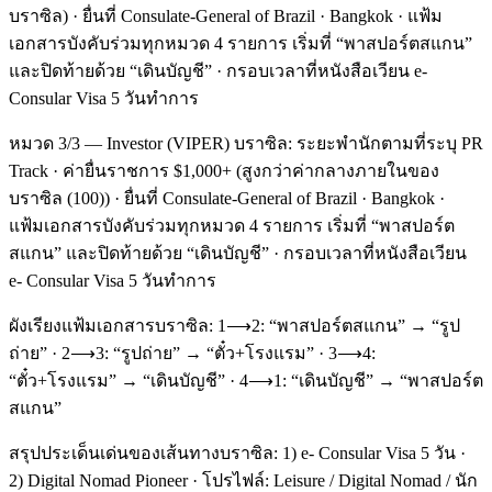
บราซิล) · ยื่นที่ Consulate-General of Brazil · Bangkok · แฟ้ม
เอกสารบังคับร่วมทุกหมวด 4 รายการ เริ่มที่ “พาสปอร์ตสแกน”
และปิดท้ายด้วย “เดินบัญชี” · กรอบเวลาที่หนังสือเวียน e-
Consular Visa 5 วันทำการ
หมวด 3/3 — Investor (VIPER) บราซิล: ระยะพำนักตามที่ระบุ PR
Track · ค่ายื่นราชการ $1,000+ (สูงกว่าค่ากลางภายในของ
บราซิล (100)) · ยื่นที่ Consulate-General of Brazil · Bangkok ·
แฟ้มเอกสารบังคับร่วมทุกหมวด 4 รายการ เริ่มที่ “พาสปอร์ต
สแกน” และปิดท้ายด้วย “เดินบัญชี” · กรอบเวลาที่หนังสือเวียน
e- Consular Visa 5 วันทำการ
ผังเรียงแฟ้มเอกสารบราซิล: 1⟶2: “พาสปอร์ตสแกน” → “รูป
ถ่าย” · 2⟶3: “รูปถ่าย” → “ตั๋ว+โรงแรม” · 3⟶4:
“ตั๋ว+โรงแรม” → “เดินบัญชี” · 4⟶1: “เดินบัญชี” → “พาสปอร์ต
สแกน”
สรุปประเด็นเด่นของเส้นทางบราซิล: 1) e- Consular Visa 5 วัน ·
2) Digital Nomad Pioneer · โปรไฟล์: Leisure / Digital Nomad / นัก