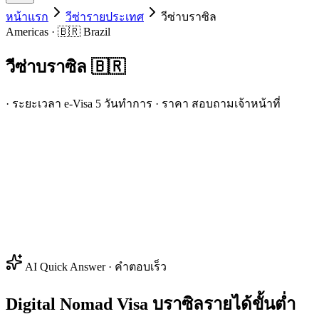
หน้าแรก
วีซ่ารายประเทศ
วีซ่า
บราซิล
Americas · 🇧🇷 Brazil
วีซ่า
บราซิล
🇧🇷
· ระยะเวลา e-Visa 5 วันทำการ · ราคา สอบถามเจ้าหน้าที่
AI Quick Answer · คำตอบเร็ว
Digital Nomad Visa บราซิลรายได้ขั้นต่ำ