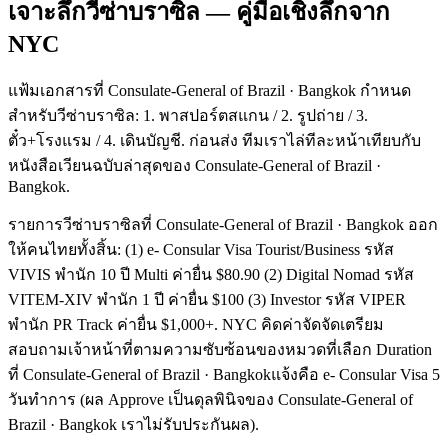
เจาะลึกวีซ่าบราซิล — คู่มือเชิงลึกจาก
NYC
แฟ้มเอกสารที่ Consulate-General of Brazil · Bangkok กำหนด
สำหรับวีซ่าบราซิล: 1. พาสปอร์ตสแกน / 2. รูปถ่าย / 3.
ตั๋ว+โรงแรม / 4. เดินบัญชี. ก่อนส่ง ทีมเราไล่ทีละหน้าเทียบกับ
หนังสือเวียนฉบับล่าสุดของ Consulate-General of Brazil ·
Bangkok.
รายการวีซ่าบราซิลที่ Consulate-General of Brazil · Bangkok ออก
ให้คนไทยทั้งสิ้น: (1) e- Consular Visa Tourist/Business รหัส
VIVIS พำนัก 10 ปี Multi ค่ายื่น $80.90 (2) Digital Nomad รหัส
VITEM-XIV พำนัก 1 ปี ค่ายื่น $100 (3) Investor รหัส VIPER
พำนัก PR Track ค่ายื่น $1,000+. NYC คิดค่าจัดจัดเตรียม
สอบถามเจ้าหน้าที่ตามความซับซ้อนของหมวดที่เลือก Duration
ที่ Consulate-General of Brazil · Bangkokแจ้งคือ e- Consular Visa 5
วันทำการ (ผล Approve เป็นดุลพินิจของ Consulate-General of
Brazil · Bangkok เราไม่รับประกันผล).