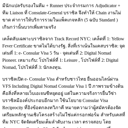
มีนักแปลรับรองในทีม + Runner ประจำกรมการ Adjudicator +
ทีม Liaison ที่ Consulate-General บราซิล จึงทำให้ Chain งานไม่
ขาด ค่าการให้บริการรวมในแพ็คเกจหลัก (5 ฉบับ Standard )
เกินกว่านั้นบวกเพิ่มตามจริง
เคล็ดลับเฉพาะบราซิลจาก Track Record NYC: เคล็ดที่ 1: Yellow
Fever Certificate ขาดไม่ได้บางรัฐ. สิ่งที่เราเน้นในเคสบราซิล: จุด
เด่นที่ 1: e- Consular Visa 5 วัน · จุดเด่นที่ 2: Digital Nomad
Pioneer. เหมาะกับ: โปรไฟล์ที่ 1: Leisure , โปรไฟล์ที่ 2: Digital
Nomad, โปรไฟล์ที่ 3: นักลงทุน.
บราซิลเปิด e- Consular Visa สำหรับชาวไทย ยื่นออนไลน์ผ่าน
VFS Including Digital Nomad Consular Visa 1 ปี ภาพรวมข้างต้น
คือสิ่งที่หลายเว็บเอเจนซีหยุดอยู่ แต่ในความจริงการยื่นวีซ่า
บราซิลมีองค์ประกอบอีกมาก ใช้นโยบาย Consular Visa
Reciprocity ที่อิงข้อตกลงทวิภาคี หมายความว่าผู้สมัครต้องจัด
เตรียมหลักฐานเชิงโครงสร้างไม่ใช่แค่กรอกฟอร์ม สำหรับเคสที่
ทีม NYC จัดจัดเตรียมเต็มลำดับงาน เวลา ตรวจสอบ โดย