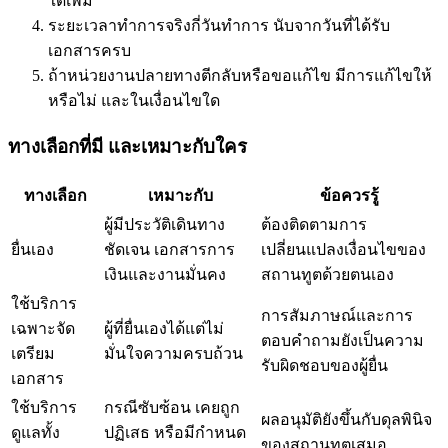
ใดเพิ่ม
ระยะเวลาทำการจริงกี่วันทำการ นับจากวันที่ได้รับ
เอกสารครบ
ถ้าหน่วยงานปลายทางตีกลับหรือขอแก้ไข มีการแก้ไขให้
หรือไม่ และในเงื่อนไขใด
ทางเลือกที่มี และเหมาะกับใคร
ทางเลือก
เหมาะกับ
ข้อควรรู้
ผู้มีประวัติเดินทาง
ต้องติดตามการ
ยื่นเอง
ชัดเจน เอกสารการ
เปลี่ยนแปลงเงื่อนไขของ
เงินและงานมั่นคง
สถานทูตด้วยตนเอง
ใช้บริการ
การสัมภาษณ์และการ
เฉพาะจัด
ผู้ที่ยื่นเองได้แต่ไม่
ตอบคำถามยังเป็นความ
เตรียม
มั่นใจความครบถ้วน
รับผิดชอบของผู้ยื่น
เอกสาร
ใช้บริการ
กรณีซับซ้อน เคยถูก
ผลอนุมัติยังขึ้นกับดุลพินิจ
ดูแลทั้ง
ปฏิเสธ หรือมีกำหนด
ของสถานทูตเสมอ