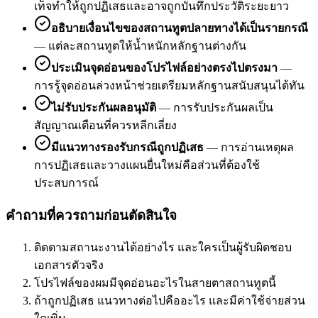
เท็จทำให้ถูกปฏิเสธและอาจถูกบันทึกประวัติระยะยาว
อธิบายเงื่อนไขของสถานทูตปลายทางได้เป็นรายกรณี
—
แต่ละสถานทูตให้น้ำหนักหลักฐานต่างกัน
ประเมินจุดอ่อนของโปรไฟล์อย่างตรงไปตรงมา
—
การรู้จุดอ่อนล่วงหน้าช่วยเตรียมหลักฐานสนับสนุนได้ทัน
ไม่รับประกันผลอนุมัติ
—
การรับประกันผลเป็น
สัญญาณเตือนที่ควรหลีกเลี่ยง
มีแนวทางรองรับกรณีถูกปฏิเสธ
—
การอ่านเหตุผล
การปฏิเสธและวางแผนยื่นใหม่คือส่วนที่ต้องใช้
ประสบการณ์
คำถามที่ควรถามก่อนตัดสินใจ
ติดตามสถานะงานได้อย่างไร และใครเป็นผู้รับผิดชอบ
เอกสารตัวจริง
โปรไฟล์ของผมมีจุดอ่อนอะไรในสายตาสถานทูตนี้
ถ้าถูกปฏิเสธ แนวทางต่อไปคืออะไร และมีค่าใช้จ่ายส่วน