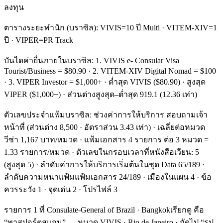
ลงทุน
ตารางระยะพำนัก (บราซิล): VIVIS=10 ปี Multi · VITEM-XIV=1
ปี · VIPER=PR Track
บันไดค่ายื่นภายในบราซิล: 1. VIVIS e- Consular Visa
Tourist/Business = $80.90 · 2. VITEM-XIV Digital Nomad = $100
· 3. VIPER Investor = $1,000+ · ต่ำสุด VIVIS ($80.90) · สูงสุด
VIPER ($1,000+) · ส่วนต่างสูงสุด–ต่ำสุด 919.1 (12.36 เท่า)
ตัวเลขประจำแฟ้มบราซิล: ช่วงค่าการให้บริการ สอบถามเจ้า
หน้าที่ (ส่วนต่าง 8,500 · อัตราส่วน 3.43 เท่า) · เฉลี่ยต่อหมวด
วีซ่า 1,167 บาท/หมวด · แฟ้มเอกสาร 4 รายการ ต่อ 3 หมวด =
1.33 รายการ/หมวด · ตัวเลขในกรอบเวลาที่หนังสือเวียน: 5
(สูงสุด 5) · ลำดับค่าการให้บริการเริ่มต้นในชุด Data 65/189 ·
ลำดับความหนาแฟ้มแฟ้มเอกสาร 24/189 · เมืองในแผน 4 · ข้อ
ควรระวัง 1 · จุดเด่น 2 · โปรไฟล์ 3
รายการ 1 ที่ Consulate-General of Brazil · Bangkokเรียกดู คือ
“พาสปอร์ตสแกน” — หมวด VIVIS · Rio de Janeiro · ถัดไป “รูป