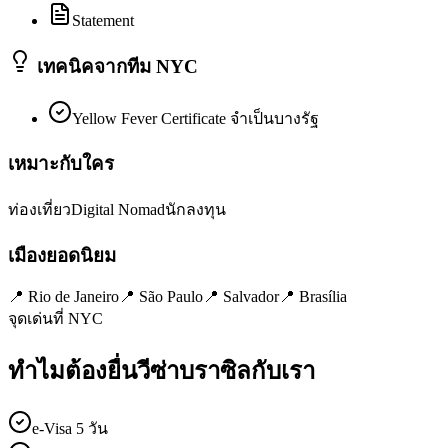
Statement
เทคนิคจากทีม NYC
Yellow Fever Certificate จำเป็นบางรัฐ
เหมาะกับใคร
ท่องเที่ยว
Digital Nomad
นักลงทุน
เมืองยอดนิยม
📍
Rio de Janeiro
📍
São Paulo
📍
Salvador
📍
Brasília
จุดเด่นที่ NYC
ทำไมต้องยื่นวีซ่า
บราซิล
กับเรา
e-Visa 5 วัน