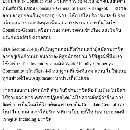
ประมาณ e- Consular Visa 5 วันทำการ (ช่วงเวลาอาจเปลี่ยนตาม
หนังสือเวียนของ Consulate-General of Brazil · Bangkok — ตรวจ
สอบ ล่าสุดก่อนยื่นทุกรอบ) · NYC ให้การให้บริการแปล รับรอง
แฟ้มเอกสาร และจัดชุดแฟ้มเอกสารประกอบการยื่น ไม่ใช่
Consulate-General หรือหน่วยงานตรวจคนเข้าเมือง และไม่รับ
ประกันผลลัพธ์ ตรวจสอบ
INA Section 214(b) สันนิษฐานก่อนถึงกำหนดว่าผู้สมัครบราซิล
อาจอยู่เกินกำหนด จนกว่าจะพิสูจน์ตรงข้าม วิธีพิสูจน์ที่ทีมเรา
ใช้: สร้าง Ties Inventory ตามมิติ Work / Family / Property /
Community แล้วเลือก 4-6 หลักฐานที่แข็งที่สุดมาแนบ ไม่ใช่แนบ
ทุกอย่างที่มีจน Adjudicator หาประเด็นไม่เจอ
ราคาสอบถามเจ้าหน้าที่ สำหรับวีซ่าบราซิลคือ Flat Fee ไม่มีค่า
ใช้จ่ายแฝง หากเคสการปฏิเสธโดยไม่ใช่ความผิดผู้ว่าจ้าง NYC
จัดทำการยื่นใหม่ให้โดยคิดเฉพาะค่ายื่น Consulate-General รอบ
ใหม่ ไม่บวกค่าการให้บริการเพิ่ม นโยบายนี้ใช้กับทุกประเทศที่
เราดูแล Including บราซิล