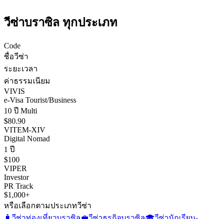
วีซ่า
บราซิล
ทุกประเภท
Code
ชื่อวีซ่า
ระยะเวลา
ค่าธรรมเนียม
VIVIS
e-Visa Tourist/Business
10 ปี Multi
$80.90
VITEM-XIV
Digital Nomad
1 ปี
$100
VIPER
Investor
PR Track
$1,000+
หรือเลือกตามประเภทวีซ่า
🧳
วีซ่าท่องเที่ยว
บราซิล
💼
วีซ่าธุรกิจ
บราซิล
🎓
วีซ่านักเรียน-