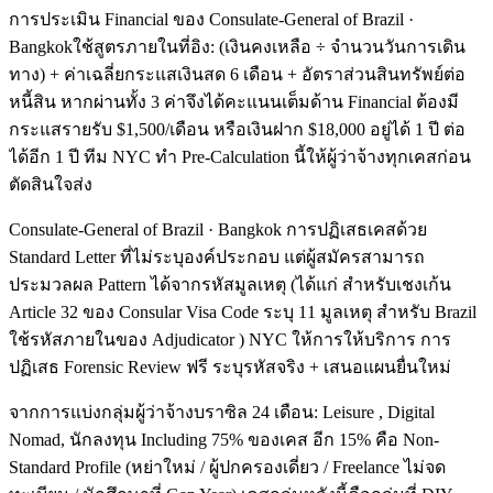
การประเมิน Financial ของ Consulate-General of Brazil ·
Bangkokใช้สูตรภายในที่อิง: (เงินคงเหลือ ÷ จำนวนวันการเดิน
ทาง) + ค่าเฉลี่ยกระแสเงินสด 6 เดือน + อัตราส่วนสินทรัพย์ต่อ
หนี้สิน หากผ่านทั้ง 3 ค่าจึงได้คะแนนเต็มด้าน Financial ต้องมี
กระแสรายรับ $1,500/เดือน หรือเงินฝาก $18,000 อยู่ได้ 1 ปี ต่อ
ได้อีก 1 ปี ทีม NYC ทำ Pre-Calculation นี้ให้ผู้ว่าจ้างทุกเคสก่อน
ตัดสินใจส่ง
Consulate-General of Brazil · Bangkok การปฏิเสธเคสด้วย
Standard Letter ที่ไม่ระบุองค์ประกอบ แต่ผู้สมัครสามารถ
ประมวลผล Pattern ได้จากรหัสมูลเหตุ (ได้แก่ สำหรับเชงเก้น
Article 32 ของ Consular Visa Code ระบุ 11 มูลเหตุ สำหรับ Brazil
ใช้รหัสภายในของ Adjudicator ) NYC ให้การให้บริการ การ
ปฏิเสธ Forensic Review ฟรี ระบุรหัสจริง + เสนอแผนยื่นใหม่
จากการแบ่งกลุ่มผู้ว่าจ้างบราซิล 24 เดือน: Leisure , Digital
Nomad, นักลงทุน Including 75% ของเคส อีก 15% คือ Non-
Standard Profile (หย่าใหม่ / ผู้ปกครองเดี่ยว / Freelance ไม่จด