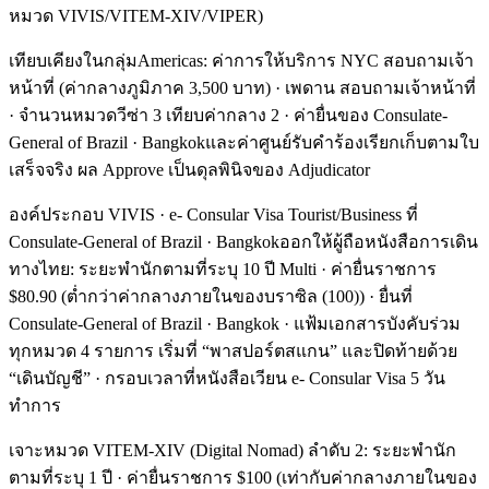
หมวด VIVIS/VITEM-XIV/VIPER)
เทียบเคียงในกลุ่มAmericas: ค่าการให้บริการ NYC สอบถามเจ้า
หน้าที่ (ค่ากลางภูมิภาค 3,500 บาท) · เพดาน สอบถามเจ้าหน้าที่
· จำนวนหมวดวีซ่า 3 เทียบค่ากลาง 2 · ค่ายื่นของ Consulate-
General of Brazil · Bangkokและค่าศูนย์รับคำร้องเรียกเก็บตามใบ
เสร็จจริง ผล Approve เป็นดุลพินิจของ Adjudicator
องค์ประกอบ VIVIS · e- Consular Visa Tourist/Business ที่
Consulate-General of Brazil · Bangkokออกให้ผู้ถือหนังสือการเดิน
ทางไทย: ระยะพำนักตามที่ระบุ 10 ปี Multi · ค่ายื่นราชการ
$80.90 (ต่ำกว่าค่ากลางภายในของบราซิล (100)) · ยื่นที่
Consulate-General of Brazil · Bangkok · แฟ้มเอกสารบังคับร่วม
ทุกหมวด 4 รายการ เริ่มที่ “พาสปอร์ตสแกน” และปิดท้ายด้วย
“เดินบัญชี” · กรอบเวลาที่หนังสือเวียน e- Consular Visa 5 วัน
ทำการ
เจาะหมวด VITEM-XIV (Digital Nomad) ลำดับ 2: ระยะพำนัก
ตามที่ระบุ 1 ปี · ค่ายื่นราชการ $100 (เท่ากับค่ากลางภายในของ