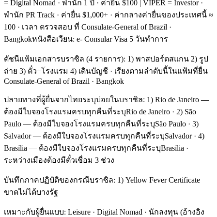
= Digital Nomad · พำนัก 1 ปี · ค่ายื่น $100 | VIPER = Investor ·
พำนัก PR Track · ค่ายื่น $1,000+ · ค่ากลางค่ายื่นของประเทศนี้ ≈
100 · เวลา ตรวจสอบ ที่ Consulate-General of Brazil ·
Bangkokหนังสือเวียน: e- Consular Visa 5 วันทำการ
ดัชนีแฟ้มเอกสารบราซิล (4 รายการ): 1) พาสปอร์ตสแกน 2) รูป
ถ่าย 3) ตั๋ว+โรงแรม 4) เดินบัญชี · เรียงตามลำดับนี้ในแฟ้มที่ยื่น
Consulate-General of Brazil · Bangkok
ปลายทางที่ผู้ยื่นจากไทยระบุบ่อยในบราซิล: 1) Rio de Janeiro —
ต้องมีใบจองโรงแรมครบทุกคืนที่ระบุRio de Janeiro · 2) São
Paulo — ต้องมีใบจองโรงแรมครบทุกคืนที่ระบุSão Paulo · 3)
Salvador — ต้องมีใบจองโรงแรมครบทุกคืนที่ระบุSalvador · 4)
Brasília — ต้องมีใบจองโรงแรมครบทุกคืนที่ระบุBrasília ·
ระหว่างเมืองต้องมีตั๋วเชื่อม 3 ช่วง
บันทึกภาคปฏิบัติของกรณีบราซิล: 1) Yellow Fever Certificate
ขาดไม่ได้บางรัฐ
เหมาะกับผู้ยื่นแบบ: Leisure · Digital Nomad · นักลงทุน (อ้างอิง