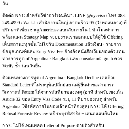
วัน
ติดต่อ NYC สำหรับวีซ่าอาร์เจนตินา: LINE @nycvisa / โทร 083-
249-4999 / Walk-in สำนักงานใหญ่ ลาดพร้าว 95 (วังทองหลาง) ที่
ปรึกษาที่เชี่ยวชาญAmericasตอบกลับภายใน 1 ชั่วโมงทำการ
พร้อมแผน Strategy Map ระบบงานเราออกแบบให้ผู้ใช้ Offering
เห็นสถานะทุกขั้น ไม่ใช่รับ Documentation แล้วเงียบ · รายการ
ข้อมูลเกณฑ์และ Entry Visa Fee อ้างอิงหนังสือเวียนของตัวแทน
ทางการทูต of Argentina · Bangkok และ consular.mfa.go.th ควร
Verify ซ้ำก่อนวันยื่น
ตัวแทนทางการทูต of Argentina · Bangkok Decline เคสด้วย
Standard Letter ที่ไม่ระบุข้อปลีกย่อย แต่ผู้ยื่นคำขอสามารถ
วิเคราะห์ Pattern ได้จากรหัสที่มาของเหตุ (อาทิ สำหรับเชงเก้น
Article 32 ของ Entry Visa Code ระบุ 11 ที่มาของเหตุ สำหรับ
Argentina ใช้รหัสภายในของเจ้าหน้าที่กงสุล) NYC ให้ Offering
Refusal Forensic Review ฟรี ระบุรหัสจริง + เสนอแผนยื่นใหม่
NYC ไม่ใช้เทมเพลต Letter of Purpose ตายตัวสำหรับ