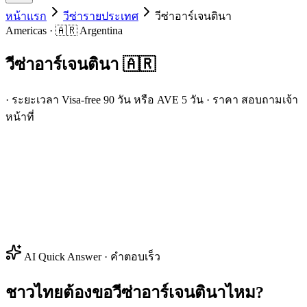
หน้าแรก
วีซ่ารายประเทศ
วีซ่า
อาร์เจนตินา
Americas · 🇦🇷 Argentina
วีซ่า
อาร์เจนตินา
🇦🇷
· ระยะเวลา Visa-free 90 วัน หรือ AVE 5 วัน · ราคา สอบถามเจ้า
หน้าที่
AI Quick Answer · คำตอบเร็ว
ชาวไทยต้องขอวีซ่าอาร์เจนตินาไหม?