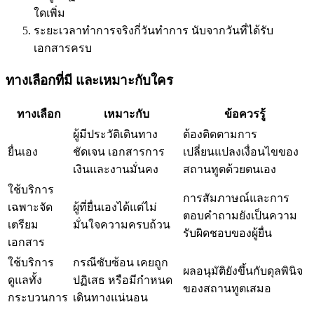
ใดเพิ่ม
ระยะเวลาทำการจริงกี่วันทำการ นับจากวันที่ได้รับ
เอกสารครบ
ทางเลือกที่มี และเหมาะกับใคร
ทางเลือก
เหมาะกับ
ข้อควรรู้
ผู้มีประวัติเดินทาง
ต้องติดตามการ
ยื่นเอง
ชัดเจน เอกสารการ
เปลี่ยนแปลงเงื่อนไขของ
เงินและงานมั่นคง
สถานทูตด้วยตนเอง
ใช้บริการ
การสัมภาษณ์และการ
เฉพาะจัด
ผู้ที่ยื่นเองได้แต่ไม่
ตอบคำถามยังเป็นความ
เตรียม
มั่นใจความครบถ้วน
รับผิดชอบของผู้ยื่น
เอกสาร
ใช้บริการ
กรณีซับซ้อน เคยถูก
ผลอนุมัติยังขึ้นกับดุลพินิจ
ดูแลทั้ง
ปฏิเสธ หรือมีกำหนด
ของสถานทูตเสมอ
กระบวนการ
เดินทางแน่นอน