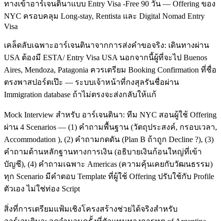
ทางเข้าอาร์เจนตินาแบบ Entry Visa -Free 90 วัน — Offering ของ
NYC ครอบคลุม Long-stay, Rentista และ Digital Nomad Entry
Visa
เคล็ดลับเฉพาะอาร์เจนตินาจากการส่งคำขอจริง: เดินทางผ่าน
USA ต้องมี ESTA/ Entry Visa USA นอกจากนี้ผู้ที่จะไป Buenos
Aires, Mendoza, Patagonia ควรเตรียม Booking Confirmation ที่ชื่อ
ตรงพาสปอร์ตเป๊ะ — ระบบเจ้าหน้าที่กงสุลรันชื่อผ่าน
Immigration database ถ้าไม่ตรงจะส่งกลับให้แก้
Mock Interview สำหรับ อาร์เจนตินา: ทีม NYC สอนผู้ใช้ Offering
ผ่าน 4 Scenarios — (1) คำถามพื้นฐาน (วัตถุประสงค์, กรอบเวลา,
Accommodation ), (2) คำถามกดดัน (Plan B ถ้าถูก Decline ?), (3)
คำถามด้านหลักฐานทางการเงิน (อธิบายเงินก้อนใหญ่ที่เข้า
บัญชี), (4) คำถามเฉพาะ Americas (ความคุ้นเคยกับวัฒนธรรม)
ทุก Scenario มีคำตอบ Template ที่ผู้ใช้ Offering ปรับใช้กับ Profile
ตัวเอง ไม่ใช่ท่อง Script
สิ่งที่การเตรียมแฟ้มเชิงโครงสร้างช่วยได้จริงสำหรับ