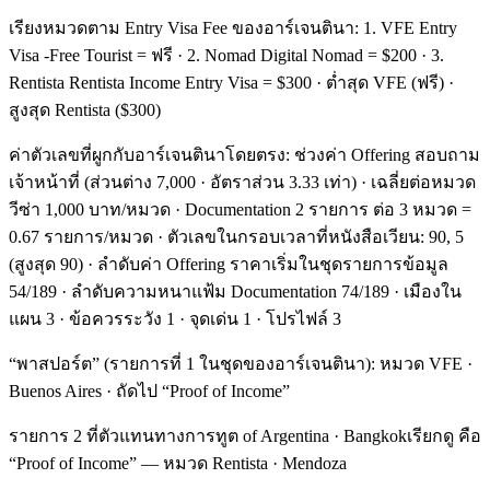
เรียงหมวดตาม Entry Visa Fee ของอาร์เจนตินา: 1. VFE Entry
Visa -Free Tourist = ฟรี · 2. Nomad Digital Nomad = $200 · 3.
Rentista Rentista Income Entry Visa = $300 · ต่ำสุด VFE (ฟรี) ·
สูงสุด Rentista ($300)
ค่าตัวเลขที่ผูกกับอาร์เจนตินาโดยตรง: ช่วงค่า Offering สอบถาม
เจ้าหน้าที่ (ส่วนต่าง 7,000 · อัตราส่วน 3.33 เท่า) · เฉลี่ยต่อหมวด
วีซ่า 1,000 บาท/หมวด · Documentation 2 รายการ ต่อ 3 หมวด =
0.67 รายการ/หมวด · ตัวเลขในกรอบเวลาที่หนังสือเวียน: 90, 5
(สูงสุด 90) · ลำดับค่า Offering ราคาเริ่มในชุดรายการข้อมูล
54/189 · ลำดับความหนาแฟ้ม Documentation 74/189 · เมืองใน
แผน 3 · ข้อควรระวัง 1 · จุดเด่น 1 · โปรไฟล์ 3
“พาสปอร์ต” (รายการที่ 1 ในชุดของอาร์เจนตินา): หมวด VFE ·
Buenos Aires · ถัดไป “Proof of Income”
รายการ 2 ที่ตัวแทนทางการทูต of Argentina · Bangkokเรียกดู คือ
“Proof of Income” — หมวด Rentista · Mendoza