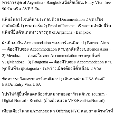
ทางการทูต of Argentina · Bangkokหนังสือเวียน: Entry Visa -free
90 วัน หรือ AVE 5 วัน
แฟ้มยื่นอาร์เจนตินาประกอบด้วย Documentation 2 ชุด เรียง
ลำดับดังนี้ 1) พาสปอร์ต 2) Proof of Income · เรียงตามลำดับนี้ใน
แฟ้มที่ยื่นตัวแทนทางการทูต of Argentina · Bangkok
ผังเมือง–คืน Accommodation ของอาร์เจนตินา: 1) Buenos Aires
— ต้องมีใบจอง Accommodation ครบทุกคืนที่ระบุBuenos Aires ·
2) Mendoza — ต้องมีใบจอง Accommodation ครบทุกคืนที่
ระบุMendoza · 3) Patagonia — ต้องมีใบจอง Accommodation ครบ
ทุกคืนที่ระบุPatagonia · ระหว่างเมืองต้องมีตั๋วเชื่อม 2 ช่วง
ข้อควรระวังเฉพาะอาร์เจนตินา: 1) เดินทางผ่าน USA ต้องมี
ESTA/ Entry Visa USA
โปรไฟล์ผู้ยื่นที่สอดคล้องกับหมวดของอาร์เจนตินา: Tourism ·
Digital Nomad · Rentista (อ้างอิงหมวด VFE/Rentista/Nomad)
เทียบเคียงในกลุ่มAmericas: ค่า Offering NYC สอบถามเจ้าหน้าที่