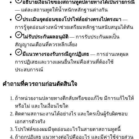
อธิบายเงื่อนไขของสถานทูตปลายทางได้เป็นรายกรณี
—
แต่ละสถานทูตให้น้ำหนักหลักฐานต่างกัน
ประเมินจุดอ่อนของโปรไฟล์อย่างตรงไปตรงมา
—
การรู้จุดอ่อนล่วงหน้าช่วยเตรียมหลักฐานสนับสนุนได้ทัน
ไม่รับประกันผลอนุมัติ
—
การรับประกันผลเป็น
สัญญาณเตือนที่ควรหลีกเลี่ยง
มีแนวทางรองรับกรณีถูกปฏิเสธ
—
การอ่านเหตุผล
การปฏิเสธและวางแผนยื่นใหม่คือส่วนที่ต้องใช้
ประสบการณ์
คำถามที่ควรถามก่อนตัดสินใจ
ถ้าหน่วยงานปลายทางตีกลับหรือขอแก้ไข มีการแก้ไขให้
หรือไม่ และในเงื่อนไขใด
ติดตามสถานะงานได้อย่างไร และใครเป็นผู้รับผิดชอบ
เอกสารตัวจริง
โปรไฟล์ของผมมีจุดอ่อนอะไรในสายตาสถานทูตนี้
ถ้าถูกปฏิเสธ แนวทางต่อไปคืออะไร และมีค่าใช้จ่ายส่วน