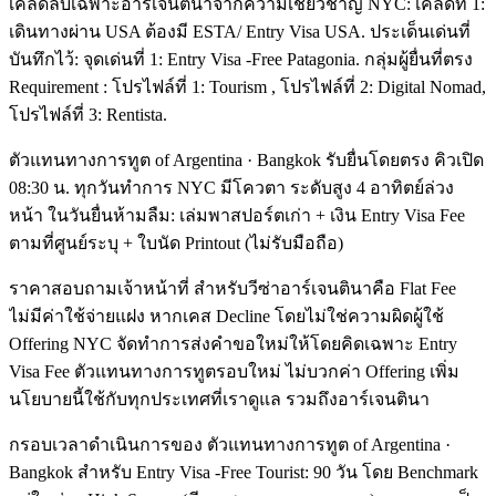
เคล็ดลับเฉพาะอาร์เจนตินาจากความเชี่ยวชาญ NYC: เคล็ดที่ 1:
เดินทางผ่าน USA ต้องมี ESTA/ Entry Visa USA. ประเด็นเด่นที่
บันทึกไว้: จุดเด่นที่ 1: Entry Visa -Free Patagonia. กลุ่มผู้ยื่นที่ตรง
Requirement : โปรไฟล์ที่ 1: Tourism , โปรไฟล์ที่ 2: Digital Nomad,
โปรไฟล์ที่ 3: Rentista.
ตัวแทนทางการทูต of Argentina · Bangkok รับยื่นโดยตรง คิวเปิด
08:30 น. ทุกวันทำการ NYC มีโควตา ระดับสูง 4 อาทิตย์ล่วง
หน้า ในวันยื่นห้ามลืม: เล่มพาสปอร์ตเก่า + เงิน Entry Visa Fee
ตามที่ศูนย์ระบุ + ใบนัด Printout (ไม่รับมือถือ)
ราคาสอบถามเจ้าหน้าที่ สำหรับวีซ่าอาร์เจนตินาคือ Flat Fee
ไม่มีค่าใช้จ่ายแฝง หากเคส Decline โดยไม่ใช่ความผิดผู้ใช้
Offering NYC จัดทำการส่งคำขอใหม่ให้โดยคิดเฉพาะ Entry
Visa Fee ตัวแทนทางการทูตรอบใหม่ ไม่บวกค่า Offering เพิ่ม
นโยบายนี้ใช้กับทุกประเทศที่เราดูแล รวมถึงอาร์เจนตินา
กรอบเวลาดำเนินการของ ตัวแทนทางการทูต of Argentina ·
Bangkok สำหรับ Entry Visa -Free Tourist: 90 วัน โดย Benchmark