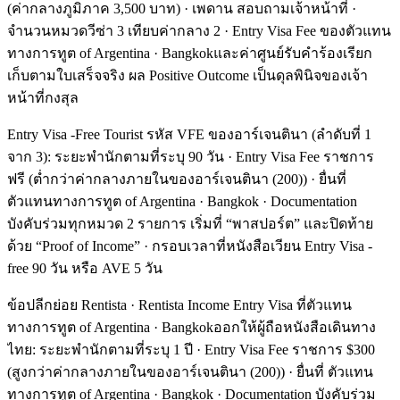
(ค่ากลางภูมิภาค 3,500 บาท) · เพดาน สอบถามเจ้าหน้าที่ ·
จำนวนหมวดวีซ่า 3 เทียบค่ากลาง 2 · Entry Visa Fee ของตัวแทน
ทางการทูต of Argentina · Bangkokและค่าศูนย์รับคำร้องเรียก
เก็บตามใบเสร็จจริง ผล Positive Outcome เป็นดุลพินิจของเจ้า
หน้าที่กงสุล
Entry Visa -Free Tourist รหัส VFE ของอาร์เจนตินา (ลำดับที่ 1
จาก 3): ระยะพำนักตามที่ระบุ 90 วัน · Entry Visa Fee ราชการ
ฟรี (ต่ำกว่าค่ากลางภายในของอาร์เจนตินา (200)) · ยื่นที่
ตัวแทนทางการทูต of Argentina · Bangkok · Documentation
บังคับร่วมทุกหมวด 2 รายการ เริ่มที่ “พาสปอร์ต” และปิดท้าย
ด้วย “Proof of Income” · กรอบเวลาที่หนังสือเวียน Entry Visa -
free 90 วัน หรือ AVE 5 วัน
ข้อปลีกย่อย Rentista · Rentista Income Entry Visa ที่ตัวแทน
ทางการทูต of Argentina · Bangkokออกให้ผู้ถือหนังสือเดินทาง
ไทย: ระยะพำนักตามที่ระบุ 1 ปี · Entry Visa Fee ราชการ $300
(สูงกว่าค่ากลางภายในของอาร์เจนตินา (200)) · ยื่นที่ ตัวแทน
ทางการทูต of Argentina · Bangkok · Documentation บังคับร่วม