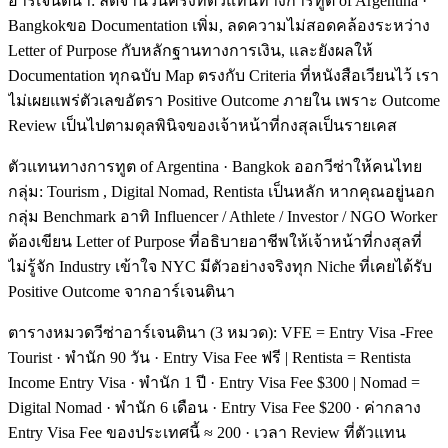
อาร์เจนตินา: ลดจำนวนครั้งที่ตัวแทนทางการทูต of Argentina ·
Bangkokขอ Documentation เพิ่ม, ลดความไม่สอดคล้องระหว่าง
Letter of Purpose กับหลักฐานทางการเงิน, และยังผลให้
Documentation ทุกฉบับ Map ตรงกับ Criteria ที่หนังสือเวียนไว้ เรา
ไม่เผยแพร่ตัวเลขอัตรา Positive Outcome ภายใน เพราะ Outcome
Review เป็นไปตามดุลพินิจของเจ้าหน้าที่กงสุลเป็นรายเคส
ตัวแทนทางการทูต of Argentina · Bangkok ออกวีซ่าให้คนไทย
กลุ่ม: Tourism , Digital Nomad, Rentista เป็นหลัก หากคุณอยู่นอก
กลุ่ม Benchmark อาทิ Influencer / Athlete / Investor / NGO Worker
ต้องเขียน Letter of Purpose ที่อธิบายอาชีพให้เจ้าหน้าที่กงสุลที่
ไม่รู้จัก Industry เข้าใจ NYC มีตัวอย่างจริงทุก Niche ที่เคยได้รับ
Positive Outcome จากอาร์เจนตินา
ตารางหมวดวีซ่าอาร์เจนตินา (3 หมวด): VFE = Entry Visa -Free
Tourist · พำนัก 90 วัน · Entry Visa Fee ฟรี | Rentista = Rentista
Income Entry Visa · พำนัก 1 ปี · Entry Visa Fee $300 | Nomad =
Digital Nomad · พำนัก 6 เดือน · Entry Visa Fee $200 · ค่ากลาง
Entry Visa Fee ของประเทศนี้ ≈ 200 · เวลา Review ที่ตัวแทน