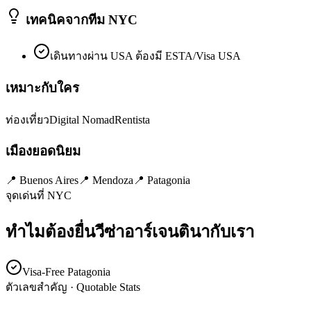
เทคนิคจากทีม NYC
เดินทางผ่าน USA ต้องมี ESTA/Visa USA
เหมาะกับใคร
ท่องเที่ยว
Digital Nomad
Rentista
เมืองยอดนิยม
📍
Buenos Aires
📍
Mendoza
📍
Patagonia
จุดเด่นที่ NYC
ทำไมต้องยื่นวีซ่า
อาร์เจนตินา
กับเรา
Visa-Free Patagonia
ตัวเลขสำคัญ · Quotable Stats