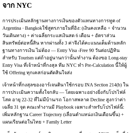
จาก NYC
การประเมินหลักฐานทางการเงินของตัวแทนทางการทูต of
Argentina · Bangkokใช้สูตรภายในที่อิง: (เงินคงเหลือ ÷ จำนวน
วันเดินทาง) + ค่าเฉลี่ยกระแสเงินสด 6 เดือน + อัตราส่วน
สินทรัพย์ต่อหนี้สิน หากผ่านทั้ง 3 ค่าจึงได้คะแนนเต็มด้านหลัก
ฐานทางการเงิน ไม่ต้อง — Entry Visa -Free 90 วันต่อปฏิทิน
สำหรับ Tourism แต่ถ้าอยู่นานกว่านั้น/ทำงาน ต้องขอ Long-stay
Entry Visa ที่เจ้าหน้าที่กงสุล ทีม NYC ทำ Pre-Calculation นี้ให้ผู้
ใช้ Offering ทุกเคสก่อนตัดสินใจส่ง
เจ้าหน้าที่กงสุลของอาร์เจนตินาใช้กรอบ INA Section 214(b) ใน
การประเมินความตั้งใจกลับ — โดยเฉพาะอย่างยิ่งกับโปรไฟล์
โสด อายุ 22-32 ที่ไม่มีบ้าน/รถ โอกาสพลาด Decline สูงกว่าค่า
เฉลี่ย 31 จุด คณะทำงานมี Playbook เฉพาะสำหรับโปรไฟล์นี้:
เพิ่มหลักฐาน Career Trajectory (เลื่อนตำแหน่ง/เงินเดือนขึ้น) +
แผนเรียนต่อในไทย + Family Letter