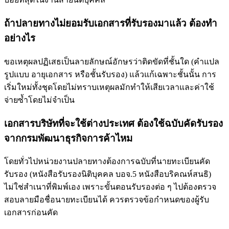
ถ้าปลายทางไม่ยอมรับเอกสารที่รับรองมาแล้ว ต้องทำ
อย่างไร
ขอเหตุผลปฏิเสธเป็นลายลักษณ์อักษรว่าติดขัดที่ชั้นใด (คำแปล
รูปแบบ อายุเอกสาร หรือชั้นรับรอง) แล้วแก้เฉพาะชั้นนั้น การ
เริ่มใหม่ทั้งชุดโดยไม่ทราบเหตุผลมักทำให้เสียเวลาและค่าใช้
จ่ายซ้ำโดยไม่จำเป็น
เอกสารบริษัทที่จะใช้ต่างประเทศ ต้องใช้ฉบับคัดรับรอง
จากกรมพัฒนาธุรกิจการค้าไหม
โดยทั่วไปหน่วยงานปลายทางต้องการฉบับที่นายทะเบียนคัด
รับรอง (หนังสือรับรองนิติบุคคล บอจ.5 หนังสือบริคณห์สนธิ)
ไม่ใช่สำเนาที่พิมพ์เอง เพราะขั้นตอนรับรองต่อ ๆ ไปต้องตรวจ
สอบลายมือชื่อนายทะเบียนได้ ควรตรวจข้อกำหนดของผู้รับ
เอกสารก่อนคัด