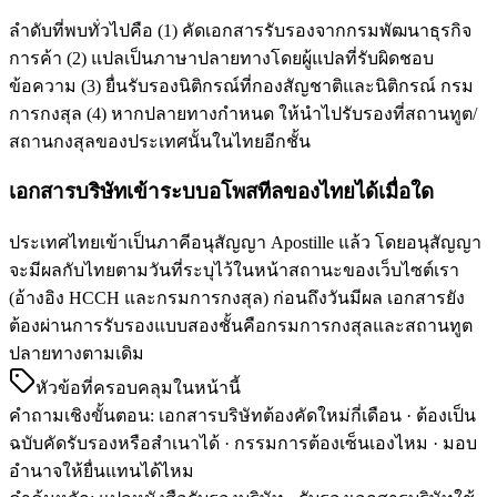
ลำดับที่พบทั่วไปคือ (1) คัดเอกสารรับรองจากกรมพัฒนาธุรกิจ
การค้า (2) แปลเป็นภาษาปลายทางโดยผู้แปลที่รับผิดชอบ
ข้อความ (3) ยื่นรับรองนิติกรณ์ที่กองสัญชาติและนิติกรณ์ กรม
การกงสุล (4) หากปลายทางกำหนด ให้นำไปรับรองที่สถานทูต/
สถานกงสุลของประเทศนั้นในไทยอีกชั้น
เอกสารบริษัทเข้าระบบอโพสทีลของไทยได้เมื่อใด
ประเทศไทยเข้าเป็นภาคีอนุสัญญา Apostille แล้ว โดยอนุสัญญา
จะมีผลกับไทยตามวันที่ระบุไว้ในหน้าสถานะของเว็บไซต์เรา
(อ้างอิง HCCH และกรมการกงสุล) ก่อนถึงวันมีผล เอกสารยัง
ต้องผ่านการรับรองแบบสองชั้นคือกรมการกงสุลและสถานทูต
ปลายทางตามเดิม
หัวข้อที่ครอบคลุมในหน้านี้
คำถามเชิงขั้นตอน
:
เอกสารบริษัทต้องคัดใหม่กี่เดือน · ต้องเป็น
ฉบับคัดรับรองหรือสำเนาได้ · กรรมการต้องเซ็นเองไหม · มอบ
อำนาจให้ยื่นแทนได้ไหม