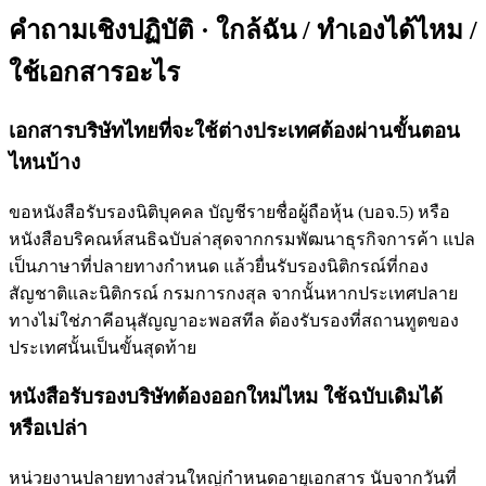
คำถามเชิงปฏิบัติ · ใกล้ฉัน / ทำเองได้ไหม /
ใช้เอกสารอะไร
เอกสารบริษัทไทยที่จะใช้ต่างประเทศต้องผ่านขั้นตอน
ไหนบ้าง
ขอหนังสือรับรองนิติบุคคล บัญชีรายชื่อผู้ถือหุ้น (บอจ.5) หรือ
หนังสือบริคณห์สนธิฉบับล่าสุดจากกรมพัฒนาธุรกิจการค้า แปล
เป็นภาษาที่ปลายทางกำหนด แล้วยื่นรับรองนิติกรณ์ที่กอง
สัญชาติและนิติกรณ์ กรมการกงสุล จากนั้นหากประเทศปลาย
ทางไม่ใช่ภาคีอนุสัญญาอะพอสทีล ต้องรับรองที่สถานทูตของ
ประเทศนั้นเป็นขั้นสุดท้าย
หนังสือรับรองบริษัทต้องออกใหม่ไหม ใช้ฉบับเดิมได้
หรือเปล่า
หน่วยงานปลายทางส่วนใหญ่กำหนดอายุเอกสาร นับจากวันที่