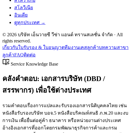
สโลวาเกีย
สโลวีเนีย
อินเดีย
ดูทุกประเทศ →
©
2026
บริษัท เอ็นวายซี วีซ่า แอนด์ ทรานสเลชั่น จำกัด
· All
rights reserved.
เกี่ยวกับ
ใบรับรอง & ใบอนุญาต
ทีมงาน
เคสลูกค้า
บทความ
สาขา
ลูกค้า
FAQ
ติดต่อ
Service Knowledge Base
คลังคำตอบ: เอกสารบริษัท (DBD /
สรรพากร) เพื่อใช้ต่างประเทศ
รวมคำตอบเรื่องการแปลและรับรองเอกสารนิติบุคคลไทย เช่น
หนังสือรับรองบริษัท บอจ.5 หนังสือบริคณห์สนธิ ภ.พ.20 และงบ
การเงิน เพื่อยื่นต่อคู่ค้า ธนาคาร หรือหน่วยงานต่างประเทศ
อ้างอิงเอกสารที่ออกโดยกรมพัฒนาธุรกิจการค้าและกรม