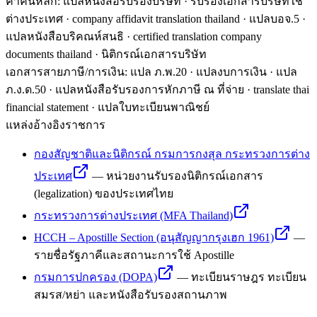
คำค้นหลัก
:
แปลหนังสือรับรองบริษัท · รับรองเอกสารบริษัทใช้
ต่างประเทศ · company affidavit translation thailand · แปลบอจ.5 ·
แปลหนังสือบริคณห์สนธิ · certified translation company
documents thailand · นิติกรณ์เอกสารบริษัท
เอกสารสายภาษี/การเงิน
:
แปล ภ.พ.20 · แปลงบการเงิน · แปล
ภ.ง.ด.50 · แปลหนังสือรับรองการหักภาษี ณ ที่จ่าย · translate thai
financial statement · แปลใบทะเบียนพาณิชย์
แหล่งอ้างอิงราชการ
กองสัญชาติและนิติกรณ์ กรมการกงสุล กระทรวงการต่าง
ประเทศ
—
หน่วยงานรับรองนิติกรณ์เอกสาร
(legalization) ของประเทศไทย
กระทรวงการต่างประเทศ (MFA Thailand)
HCCH – Apostille Section (อนุสัญญากรุงเฮก 1961)
—
รายชื่อรัฐภาคีและสถานะการใช้ Apostille
กรมการปกครอง (DOPA)
—
ทะเบียนราษฎร ทะเบียน
สมรส/หย่า และหนังสือรับรองสถานภาพ