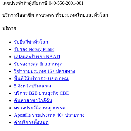
เลขประจำตัวผู้เสียภาษี
040-556-2001-001
บริการมืออาชีพ ครบวงจร ทั่วประเทศไทยและทั่วโลก
บริการ
รับยื่นวีซ่าทั่วโลก
รับรอง Notary Public
แปลและรับรอง NAATI
รับรองกงสุล & สถานทูต
วีซ่ารายประเทศ 15+ ปลายทาง
พื้นที่ให้บริการ 50 เขต กทม.
5 จังหวัดปริมณฑล
บริการ B2B ย่านธุรกิจ CBD
ค้นหาสาขาใกล้ฉัน
ตรวจประวัติอาชญากรรม
Apostille รายประเทศ 40+ ปลายทาง
ค่าบริการทั้งหมด