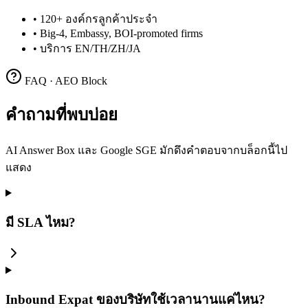
•
120+ องค์กรลูกค้าประจำ
•
Big-4, Embassy, BOI-promoted firms
•
บริการ EN/TH/ZH/JA
FAQ · AEO Block
คำถามที่พบบ่อย
AI Answer Box และ Google SGE มักดึงคำตอบจากบล็อกนี้ไป
แสดง
มี SLA ไหม?
Inbound Expat ของบริษัทใช้เวลานานแค่ไหน?