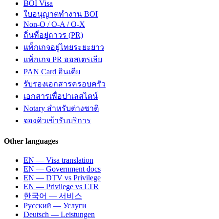
BOI Visa
ใบอนุญาตทำงาน BOI
Non-O / O-A / O-X
ถิ่นที่อยู่ถาวร (PR)
แพ็กเกจอยู่ไทยระยะยาว
แพ็กเกจ PR ออสเตรเลีย
PAN Card อินเดีย
รับรองเอกสารครอบครัว
เอกสารเพื่อปาเลสไตน์
Notary สำหรับต่างชาติ
จองคิวเข้ารับบริการ
Other languages
EN — Visa translation
EN — Government docs
EN — DTV vs Privilege
EN — Privilege vs LTR
한국어 — 서비스
Русский — Услуги
Deutsch — Leistungen