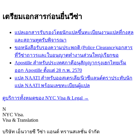
เตรียมเอกสารก่อนยื่นวีซ่า
แปลเอกสารรับรองโดยนักแปลขึ้นทะเบียน
งานแปลที่กงสุล
และสถานทูตรับพิจารณา
ขอหนังสือรับรองความประพฤติ (Police Clearance)
เอกสาร
ที่วีซ่าถาวรและใบอนุญาตทำงานส่วนใหญ่เรียกขอ
Apostille สำหรับประเทศภาคีอนุสัญญากรุงเฮก
ไทยเริ่ม
ออก Apostille ตั้งแต่ 28 ก.พ. 2570
แปล NAATI สำหรับออสเตรเลีย/นิวซีแลนด์
ตราประทับนัก
แปล NAATI พร้อมเลขทะเบียนผู้แปล
ดูบริการทั้งหมดของ NYC Visa & Legal
→
N
NYC Visa
.
Visa & Translation
บริษัท เอ็นวายซี วีซ่า แอนด์ ทรานสเลชั่น จำกัด