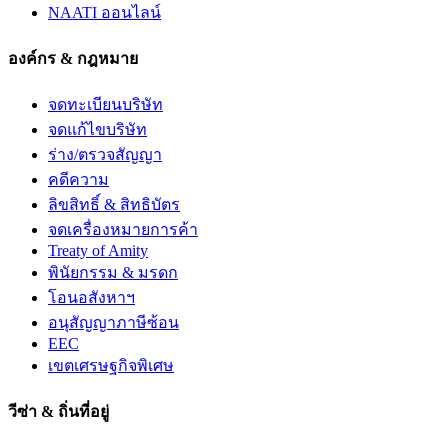
NAATI ออนไลน์
องค์กร & กฎหมาย
จดทะเบียนบริษัท
จดแก้ไขบริษัท
ร่าง/ตรวจสัญญา
คดีความ
ลิขสิทธิ์ & สิทธิบัตร
จดเครื่องหมายการค้า
Treaty of Amity
พินัยกรรม & มรดก
โอนอสังหาฯ
อนุสัญญาภาษีซ้อน
EEC
เขตเศรษฐกิจพิเศษ
วีซ่า & ถิ่นที่อยู่