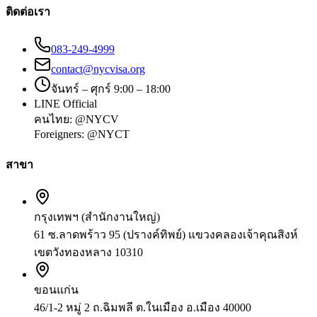
ติดต่อเรา
083-249-4999
contact@nycvisa.org
จันทร์ – ศุกร์ 9:00 – 18:00
LINE Official
คนไทย:
@NYCV
Foreigners:
@NYCT
สาขา
กรุงเทพฯ (สำนักงานใหญ่)
61 ซ.ลาดพร้าว 95 (ปรางค์ทิพย์) แขวงคลองเจ้าคุณสิงห์
เขตวังทองหลาง 10310
ขอนแก่น
46/1-2 หมู่ 2 ถ.ฉิมพลี ต.ในเมือง อ.เมือง 40000