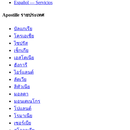
Español — Servicios
Apostille รายประเทศ
บัลแกเรีย
โครเอเชีย
ไซปรัส
เช็กเกีย
เอสโตเนีย
ฮังการี
ไอร์แลนด์
ลัตเวีย
ลิทัวเนีย
มอลตา
มอนเตเนโกร
โปแลนด์
โรมาเนีย
เซอร์เบีย