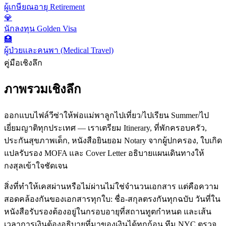
ผู้เกษียณอายุ Retirement
💎
นักลงทุน Golden Visa
🏥
ผู้ป่วยและคนพา (Medical Travel)
คู่มือเชิงลึก
ภาพรวมเชิงลึก
ออกแบบไฟล์วีซ่าให้พ่อแม่พาลูกไปเที่ยว/ไปเรียน Summer/ไป
เยี่ยมญาติทุกประเทศ — เราเตรียม Itinerary, ที่พักครอบครัว,
ประกันสุขภาพเด็ก, หนังสือยินยอม Notary จากผู้ปกครอง, ใบเกิด
แปลรับรอง MOFA และ Cover Letter อธิบายแผนเดินทางให้
กงสุลเข้าใจชัดเจน
สิ่งที่ทำให้เคสผ่านหรือไม่ผ่านไม่ใช่จำนวนเอกสาร แต่คือความ
สอดคล้องกันของเอกสารทุกใบ: ชื่อ-สกุลตรงกันทุกฉบับ วันที่ใน
หนังสือรับรองต้องอยู่ในกรอบอายุที่สถานทูตกำหนด และเส้น
เวลาการเงินต้องอธิบายที่มาของเงินได้ทุกก้อน ทีม NYC ตรวจ