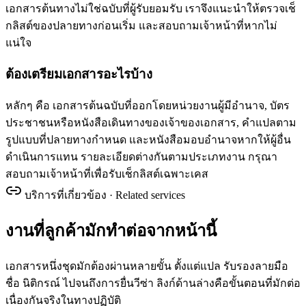
เอกสารต้นทางไม่ใช่ฉบับที่ผู้รับยอมรับ เราจึงแนะนำให้ตรวจเช็
กลิสต์ของปลายทางก่อนเริ่ม และสอบถามเจ้าหน้าที่หากไม่
แน่ใจ
ต้องเตรียมเอกสารอะไรบ้าง
หลักๆ คือ เอกสารต้นฉบับที่ออกโดยหน่วยงานผู้มีอำนาจ, บัตร
ประชาชนหรือหนังสือเดินทางของเจ้าของเอกสาร, คำแปลตาม
รูปแบบที่ปลายทางกำหนด และหนังสือมอบอำนาจหากให้ผู้อื่น
ดำเนินการแทน รายละเอียดต่างกันตามประเภทงาน กรุณา
สอบถามเจ้าหน้าที่เพื่อรับเช็กลิสต์เฉพาะเคส
บริการที่เกี่ยวข้อง · Related services
งานที่ลูกค้ามักทำต่อจากหน้านี้
เอกสารหนึ่งชุดมักต้องผ่านหลายขั้น ตั้งแต่แปล รับรองลายมือ
ชื่อ นิติกรณ์ ไปจนถึงการยื่นวีซ่า ลิงก์ด้านล่างคือขั้นตอนที่มักต่อ
เนื่องกันจริงในทางปฏิบัติ