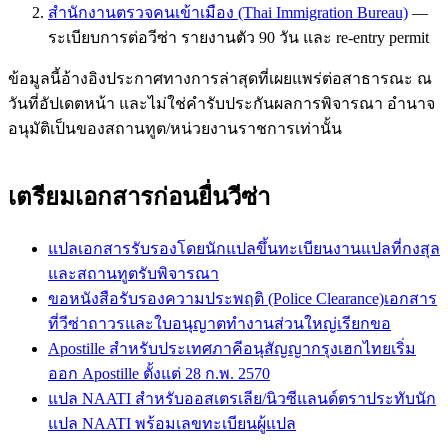
สำนักงานตรวจคนเข้าเมือง (Thai Immigration Bureau)
—
ระเบียบการต่อวีซ่า รายงานตัว 90 วัน และ re-entry permit
ข้อมูลนี้อ้างอิงประกาศทางการล่าสุดที่เผยแพร่ต่อสาธารณะ ณ
วันที่อัปเดตหน้า และไม่ใช่คำรับประกันผลการพิจารณา อำนาจ
อนุมัติเป็นของสถานทูต/หน่วยงานราชการเท่านั้น
เตรียมเอกสารก่อนยื่นวีซ่า
แปลเอกสารรับรองโดยนักแปลขึ้นทะเบียน
งานแปลที่กงสุล
และสถานทูตรับพิจารณา
ขอหนังสือรับรองความประพฤติ (Police Clearance)
เอกสาร
ที่วีซ่าถาวรและใบอนุญาตทำงานส่วนใหญ่เรียกขอ
Apostille สำหรับประเทศภาคีอนุสัญญากรุงเฮก
ไทยเริ่ม
ออก Apostille ตั้งแต่ 28 ก.พ. 2570
แปล NAATI สำหรับออสเตรเลีย/นิวซีแลนด์
ตราประทับนัก
แปล NAATI พร้อมเลขทะเบียนผู้แปล