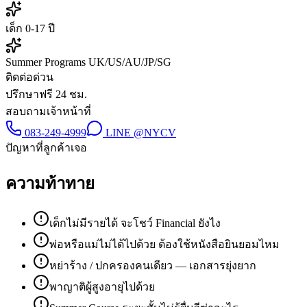
เด็ก 0-17 ปี
Summer Programs UK/US/AU/JP/SG
ติดต่อด่วน
ปรึกษาฟรี 24 ชม.
สอบถามเจ้าหน้าที่
083-249-4999
LINE
@NYCV
ปัญหาที่ลูกค้าเจอ
ความท้าทาย
เด็กไม่มีรายได้ จะโชว์ Financial ยังไง
พ่อหรือแม่ไม่ได้ไปด้วย ต้องใช้หนังสือยินยอมไหม
หย่าร้าง / ปกครองคนเดียว — เอกสารยุ่งยาก
พาญาติผู้สูงอายุไปด้วย