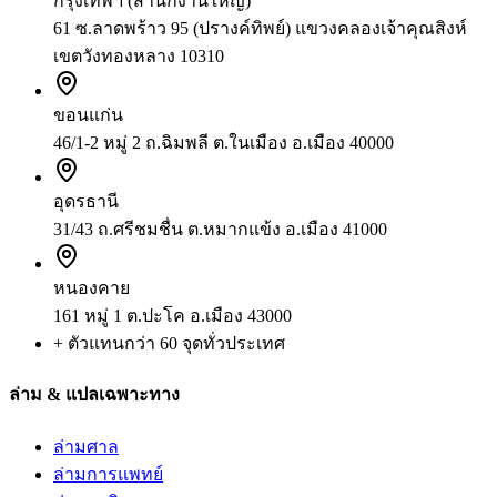
กรุงเทพฯ (สำนักงานใหญ่)
61 ซ.ลาดพร้าว 95 (ปรางค์ทิพย์) แขวงคลองเจ้าคุณสิงห์
เขตวังทองหลาง 10310
ขอนแก่น
46/1-2 หมู่ 2 ถ.ฉิมพลี ต.ในเมือง อ.เมือง 40000
อุดรธานี
31/43 ถ.ศรีชมชื่น ต.หมากแข้ง อ.เมือง 41000
หนองคาย
161 หมู่ 1 ต.ปะโค อ.เมือง 43000
+ ตัวแทนกว่า 60 จุดทั่วประเทศ
ล่าม & แปลเฉพาะทาง
ล่ามศาล
ล่ามการแพทย์