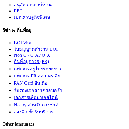
อนุสัญญาภาษีซ้อน
EEC
เขตเศรษฐกิจพิเศษ
วีซ่า & ถิ่นที่อยู่
BOI Visa
ใบอนุญาตทำงาน BOI
Non-O / O-A / O-X
ถิ่นที่อยู่ถาวร (PR)
แพ็กเกจอยู่ไทยระยะยาว
แพ็กเกจ PR ออสเตรเลีย
PAN Card อินเดีย
รับรองเอกสารครอบครัว
เอกสารเพื่อปาเลสไตน์
Notary สำหรับต่างชาติ
จองคิวเข้ารับบริการ
Other languages