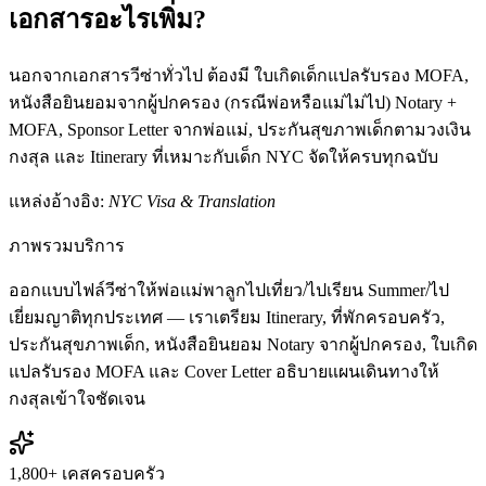
เอกสารอะไรเพิ่ม?
นอกจากเอกสารวีซ่าทั่วไป ต้องมี ใบเกิดเด็กแปลรับรอง MOFA,
หนังสือยินยอมจากผู้ปกครอง (กรณีพ่อหรือแม่ไม่ไป) Notary +
MOFA, Sponsor Letter จากพ่อแม่, ประกันสุขภาพเด็กตามวงเงิน
กงสุล และ Itinerary ที่เหมาะกับเด็ก NYC จัดให้ครบทุกฉบับ
แหล่งอ้างอิง:
NYC Visa & Translation
ภาพรวมบริการ
ออกแบบไฟล์วีซ่าให้พ่อแม่พาลูกไปเที่ยว/ไปเรียน Summer/ไป
เยี่ยมญาติทุกประเทศ — เราเตรียม Itinerary, ที่พักครอบครัว,
ประกันสุขภาพเด็ก, หนังสือยินยอม Notary จากผู้ปกครอง, ใบเกิด
แปลรับรอง MOFA และ Cover Letter อธิบายแผนเดินทางให้
กงสุลเข้าใจชัดเจน
1,800+ เคสครอบครัว