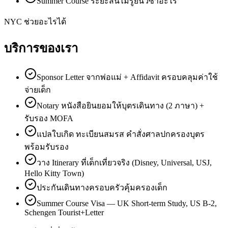
Summer Course ระยะสั้นไม่รู้ยื่นวีซ่าอะไร
NYC ช่วยอะไรได้
บริการของเรา
Sponsor Letter จากพ่อแม่ + Affidavit ครอบคลุมค่าใช้
จ่ายเด็ก
Notary หนังสือยินยอมให้บุตรเดินทาง (2 ภาษา) +
รับรอง MOFA
แปลใบเกิด ทะเบียนสมรส คำสั่งศาลปกครองบุตร
พร้อมรับรอง
วาง Itinerary ที่เด็กเที่ยวจริง (Disney, Universal, USJ,
Hello Kitty Town)
ประกันเดินทางครอบครัวคุ้มครองเด็ก
Summer Course Visa — UK Short-term Study, US B-2,
Schengen Tourist+Letter