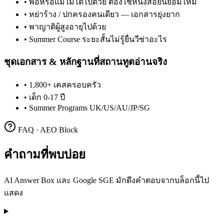
•
พ่อหรือแม่ไม่ได้ไปด้วย ต้องใช้หนังสือยินยอมไหม
•
หย่าร้าง / ปกครองคนเดียว — เอกสารยุ่งยาก
•
พาญาติผู้สูงอายุไปด้วย
•
Summer Course ระยะสั้นไม่รู้ยื่นวีซ่าอะไร
ชุดเอกสาร & หลักฐานที่สถานทูตอ่านจริง
•
1,800+ เคสครอบครัว
•
เด็ก 0-17 ปี
•
Summer Programs UK/US/AU/JP/SG
FAQ · AEO Block
คำถามที่พบบ่อย
AI Answer Box และ Google SGE มักดึงคำตอบจากบล็อกนี้ไป
แสดง