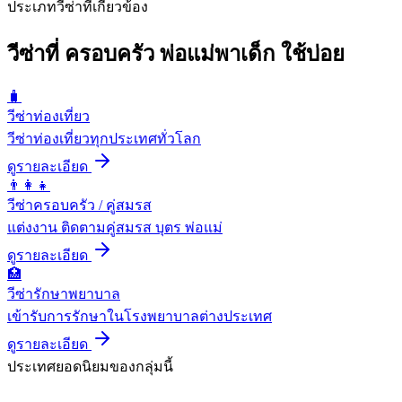
ประเภทวีซ่าที่เกี่ยวข้อง
วีซ่าที่
ครอบครัว พ่อแม่พาเด็ก
ใช้บ่อย
🧳
วีซ่าท่องเที่ยว
วีซ่าท่องเที่ยวทุกประเทศทั่วโลก
ดูรายละเอียด
👨‍👩‍👧
วีซ่าครอบครัว / คู่สมรส
แต่งงาน ติดตามคู่สมรส บุตร พ่อแม่
ดูรายละเอียด
🏥
วีซ่ารักษาพยาบาล
เข้ารับการรักษาในโรงพยาบาลต่างประเทศ
ดูรายละเอียด
ประเทศยอดนิยมของกลุ่มนี้