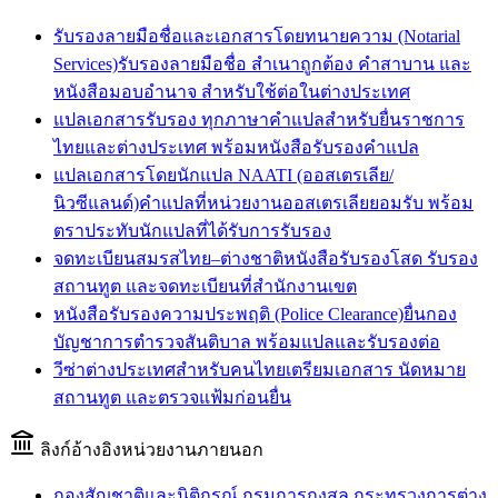
รับรองลายมือชื่อและเอกสารโดยทนายความ (Notarial
Services)
รับรองลายมือชื่อ สำเนาถูกต้อง คำสาบาน และ
หนังสือมอบอำนาจ สำหรับใช้ต่อในต่างประเทศ
แปลเอกสารรับรอง ทุกภาษา
คำแปลสำหรับยื่นราชการ
ไทยและต่างประเทศ พร้อมหนังสือรับรองคำแปล
แปลเอกสารโดยนักแปล NAATI (ออสเตรเลีย/
นิวซีแลนด์)
คำแปลที่หน่วยงานออสเตรเลียยอมรับ พร้อม
ตราประทับนักแปลที่ได้รับการรับรอง
จดทะเบียนสมรสไทย–ต่างชาติ
หนังสือรับรองโสด รับรอง
สถานทูต และจดทะเบียนที่สำนักงานเขต
หนังสือรับรองความประพฤติ (Police Clearance)
ยื่นกอง
บัญชาการตำรวจสันติบาล พร้อมแปลและรับรองต่อ
วีซ่าต่างประเทศสำหรับคนไทย
เตรียมเอกสาร นัดหมาย
สถานทูต และตรวจแฟ้มก่อนยื่น
ลิงก์อ้างอิงหน่วยงานภายนอก
กองสัญชาติและนิติกรณ์ กรมการกงสุล กระทรวงการต่าง