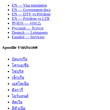
EN — Visa translation
EN — Government docs
EN — DTV vs Privilege
EN — Privilege vs LTR
한국어 — 서비스
Русский — Услуги
Deutsch — Leistungen
Español — Servicios
Apostille รายประเทศ
บัลแกเรีย
โครเอเชีย
ไซปรัส
เช็กเกีย
เอสโตเนีย
ฮังการี
ไอร์แลนด์
ลัตเวีย
ลิทัวเนีย