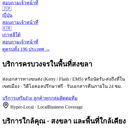
สอบถามเจ้าหน้าที่
🇯🇵
ญี่ปุ่น
สอบถามเจ้าหน้าที่
🇰🇷
เกาหลีใต้
สอบถามเจ้าหน้าที่
ดูครบทั้ง 196 ประเทศ →
บริการครบวงจรในพื้นที่
สงขลา
ส่งเอกสารทางขนส่ง (Kerry / Flash / EMS) หรือนัดรับ-ส่งถึงที่ใน
เขตเมือง · วิดีโอคอลปรึกษาฟรี · รับเอกสารคืนภายใน 24 ชม.
บริการเสริม
For ลูกค้าทุกกลุ่ม
ติดต่อทีม
Hyper-Local · LocalBusiness Coverage
บริการใกล้คุณ · สงขลา และพื้นที่ใกล้เคียง