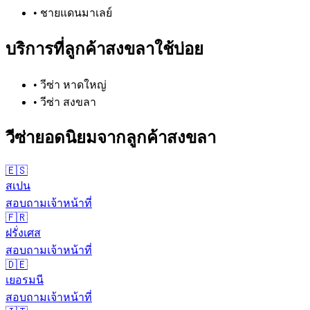
•
ชายแดนมาเลย์
บริการที่ลูกค้า
สงขลา
ใช้บ่อย
•
วีซ่า หาดใหญ่
•
วีซ่า สงขลา
วีซ่ายอดนิยมจากลูกค้า
สงขลา
🇪🇸
สเปน
สอบถามเจ้าหน้าที่
🇫🇷
ฝรั่งเศส
สอบถามเจ้าหน้าที่
🇩🇪
เยอรมนี
สอบถามเจ้าหน้าที่