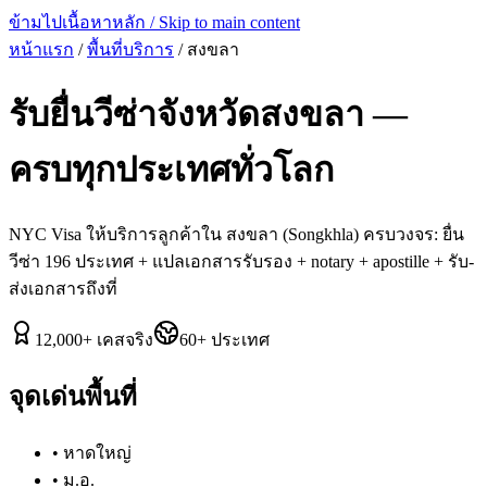
ข้ามไปเนื้อหาหลัก / Skip to main content
หน้าแรก
/
พื้นที่บริการ
/
สงขลา
รับยื่นวีซ่าจังหวัด
สงขลา
—
ครบทุกประเทศทั่วโลก
NYC Visa ให้บริการลูกค้าใน
สงขลา
(
Songkhla
) ครบวงจร: ยื่น
วีซ่า 196 ประเทศ + แปลเอกสารรับรอง + notary + apostille + รับ-
ส่งเอกสารถึงที่
12,000
+
เคสจริง
60
+
ประเทศ
จุดเด่นพื้นที่
•
หาดใหญ่
•
ม.อ.