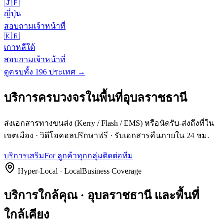
🇯🇵
ญี่ปุ่น
สอบถามเจ้าหน้าที่
🇰🇷
เกาหลีใต้
สอบถามเจ้าหน้าที่
ดูครบทั้ง 196 ประเทศ →
บริการครบวงจรในพื้นที่
อุบลราชธานี
ส่งเอกสารทางขนส่ง (Kerry / Flash / EMS) หรือนัดรับ-ส่งถึงที่ใน
เขตเมือง · วิดีโอคอลปรึกษาฟรี · รับเอกสารคืนภายใน 24 ชม.
บริการเสริม
For ลูกค้าทุกกลุ่ม
ติดต่อทีม
Hyper-Local · LocalBusiness Coverage
บริการใกล้คุณ · อุบลราชธานี และพื้นที่
ใกล้เคียง