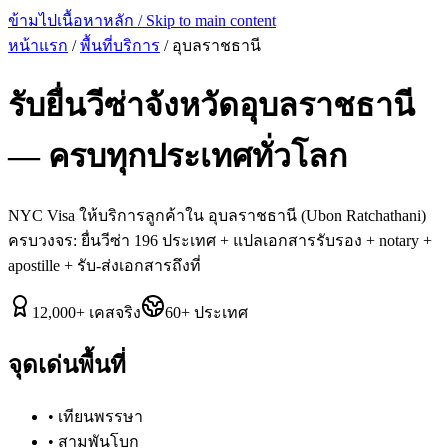
ข้ามไปเนื้อหาหลัก / Skip to main content
หน้าแรก
/
พื้นที่บริการ
/
อุบลราชธานี
รับยื่นวีซ่าจังหวัด
อุบลราชธานี
— ครบทุกประเทศทั่วโลก
NYC Visa ให้บริการลูกค้าใน
อุบลราชธานี
(
Ubon Ratchathani
)
ครบวงจร: ยื่นวีซ่า 196 ประเทศ + แปลเอกสารรับรอง + notary +
apostille + รับ-ส่งเอกสารถึงที่
12,000
+
เคสจริง
60
+
ประเทศ
จุดเด่นพื้นที่
•
เทียนพรรษา
•
สามพันโบก