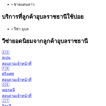
•
ชายแดนลาว
บริการที่ลูกค้า
อุบลราชธานี
ใช้บ่อย
•
วีซ่า อุบล
วีซ่ายอดนิยมจากลูกค้า
อุบลราชธานี
🇪🇸
สเปน
สอบถามเจ้าหน้าที่
🇫🇷
ฝรั่งเศส
สอบถามเจ้าหน้าที่
🇩🇪
เยอรมนี
สอบถามเจ้าหน้าที่
🇮🇹
อิตาลี