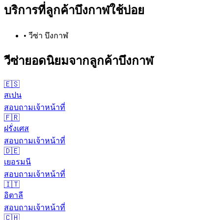
บริการที่ลูกค้า
บึงกาฬ
ใช้บ่อย
•
วีซ่า บึงกาฬ
วีซ่ายอดนิยมจากลูกค้า
บึงกาฬ
🇪🇸
สเปน
สอบถามเจ้าหน้าที่
🇫🇷
ฝรั่งเศส
สอบถามเจ้าหน้าที่
🇩🇪
เยอรมนี
สอบถามเจ้าหน้าที่
🇮🇹
อิตาลี
สอบถามเจ้าหน้าที่
🇨🇭