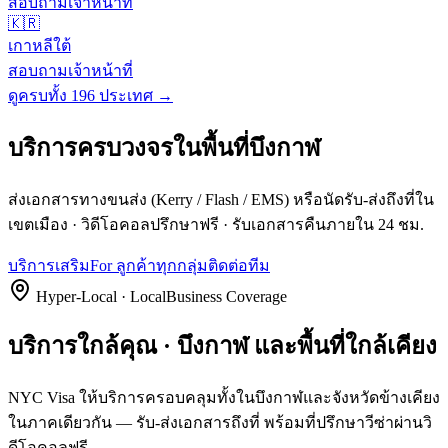
สอบถามเจ้าหน้าที่
🇰🇷
เกาหลีใต้
สอบถามเจ้าหน้าที่
ดูครบทั้ง 196 ประเทศ →
บริการครบวงจรในพื้นที่
บึงกาฬ
ส่งเอกสารทางขนส่ง (Kerry / Flash / EMS) หรือนัดรับ-ส่งถึงที่ใน
เขตเมือง · วิดีโอคอลปรึกษาฟรี · รับเอกสารคืนภายใน 24 ชม.
บริการเสริม
For ลูกค้าทุกกลุ่ม
ติดต่อทีม
Hyper-Local · LocalBusiness Coverage
บริการใกล้คุณ · บึงกาฬ และพื้นที่ใกล้เคียง
NYC Visa ให้บริการครอบคลุมทั้งในบึงกาฬและจังหวัดข้างเคียง
ในภาคเดียวกัน — รับ-ส่งเอกสารถึงที่ พร้อมที่ปรึกษาวีซ่าผ่านวิ
ดีโอคอลฟรี