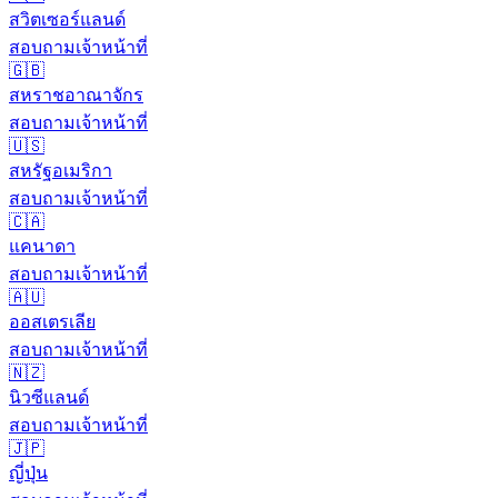
สวิตเซอร์แลนด์
สอบถามเจ้าหน้าที่
🇬🇧
สหราชอาณาจักร
สอบถามเจ้าหน้าที่
🇺🇸
สหรัฐอเมริกา
สอบถามเจ้าหน้าที่
🇨🇦
แคนาดา
สอบถามเจ้าหน้าที่
🇦🇺
ออสเตรเลีย
สอบถามเจ้าหน้าที่
🇳🇿
นิวซีแลนด์
สอบถามเจ้าหน้าที่
🇯🇵
ญี่ปุ่น