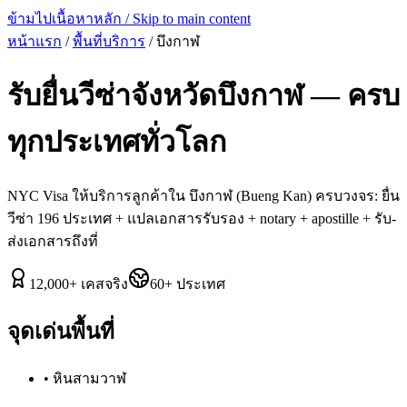
ข้ามไปเนื้อหาหลัก / Skip to main content
หน้าแรก
/
พื้นที่บริการ
/
บึงกาฬ
รับยื่นวีซ่าจังหวัด
บึงกาฬ
— ครบ
ทุกประเทศทั่วโลก
NYC Visa ให้บริการลูกค้าใน
บึงกาฬ
(
Bueng Kan
) ครบวงจร: ยื่น
วีซ่า 196 ประเทศ + แปลเอกสารรับรอง + notary + apostille + รับ-
ส่งเอกสารถึงที่
12,000
+
เคสจริง
60
+
ประเทศ
จุดเด่นพื้นที่
•
หินสามวาฬ